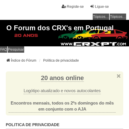
Registe-se
Ligue-se
Tópicos sem resposta
Tópicos ativos
O Forum dos CRX's em Portugal
FAQ
Pesquisar
Índice do Fórum
Politica de privacidade
20 anos online
Logótipo atualizado e novos autocolantes
Encontros mensais, todos os 2ºs domingos do mês
em conjunto com o AJA
POLITICA DE PRIVACIDADE