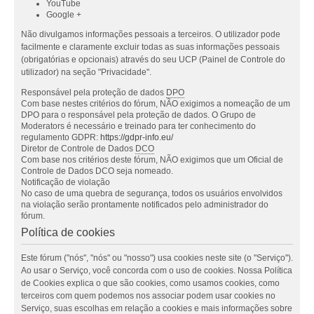
YouTube
Google +
Não divulgamos informações pessoais a terceiros. O utilizador pode
facilmente e claramente excluir todas as suas informações pessoais
(obrigatórias e opcionais) através do seu UCP (Painel de Controle do
utilizador) na seção "Privacidade".
Responsável pela proteção de dados
DPO
Com base nestes critérios do fórum, NÃO exigimos a nomeação de um
DPO para o responsável pela proteção de dados. O Grupo de
Moderators é necessário e treinado para ter conhecimento do
regulamento GDPR:
https://gdpr-info.eu/
Diretor de Controle de Dados
DCO
Com base nos critérios deste fórum, NÃO exigimos que um Oficial de
Controle de Dados DCO seja nomeado.
Notificação de violação
No caso de uma quebra de segurança, todos os usuários envolvidos
na violação serão prontamente notificados pelo administrador do
fórum.
Política de cookies
Este fórum ("nós", "nós" ou "nosso") usa cookies neste site (o "Serviço").
Ao usar o Serviço, você concorda com o uso de cookies. Nossa Política
de Cookies explica o que são cookies, como usamos cookies, como
terceiros com quem podemos nos associar podem usar cookies no
Serviço, suas escolhas em relação a cookies e mais informações sobre