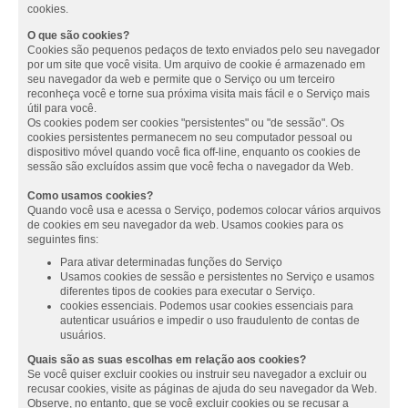
cookies.
O que são cookies?
Cookies são pequenos pedaços de texto enviados pelo seu navegador
por um site que você visita. Um arquivo de cookie é armazenado em
seu navegador da web e permite que o Serviço ou um terceiro
reconheça você e torne sua próxima visita mais fácil e o Serviço mais
útil para você.
Os cookies podem ser cookies "persistentes" ou "de sessão". Os
cookies persistentes permanecem no seu computador pessoal ou
dispositivo móvel quando você fica off-line, enquanto os cookies de
sessão são excluídos assim que você fecha o navegador da Web.
Como usamos cookies?
Quando você usa e acessa o Serviço, podemos colocar vários arquivos
de cookies em seu navegador da web. Usamos cookies para os
seguintes fins:
Para ativar determinadas funções do Serviço
Usamos cookies de sessão e persistentes no Serviço e usamos
diferentes tipos de cookies para executar o Serviço.
cookies essenciais. Podemos usar cookies essenciais para
autenticar usuários e impedir o uso fraudulento de contas de
usuários.
Quais são as suas escolhas em relação aos cookies?
Se você quiser excluir cookies ou instruir seu navegador a excluir ou
recusar cookies, visite as páginas de ajuda do seu navegador da Web.
Observe, no entanto, que se você excluir cookies ou se recusar a