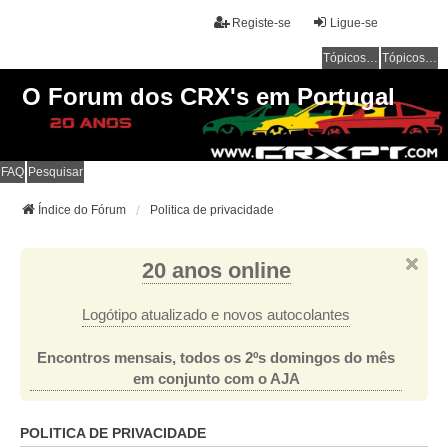
Registe-se
Ligue-se
Tópicos sem resposta
Tópicos ativos
O Forum dos CRX's em Portugal
FAQ
Pesquisar
Índice do Fórum
Politica de privacidade
20 anos online
Logótipo atualizado e novos autocolantes
Encontros mensais, todos os 2ºs domingos do mês
em conjunto com o AJA
POLITICA DE PRIVACIDADE