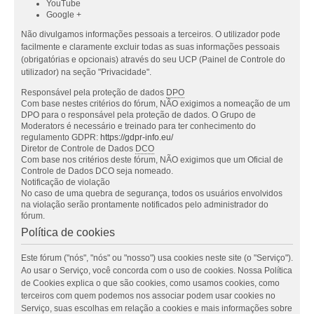
YouTube
Google +
Não divulgamos informações pessoais a terceiros. O utilizador pode
facilmente e claramente excluir todas as suas informações pessoais
(obrigatórias e opcionais) através do seu UCP (Painel de Controle do
utilizador) na seção "Privacidade".
Responsável pela proteção de dados
DPO
Com base nestes critérios do fórum, NÃO exigimos a nomeação de um
DPO para o responsável pela proteção de dados. O Grupo de
Moderators é necessário e treinado para ter conhecimento do
regulamento GDPR:
https://gdpr-info.eu/
Diretor de Controle de Dados
DCO
Com base nos critérios deste fórum, NÃO exigimos que um Oficial de
Controle de Dados DCO seja nomeado.
Notificação de violação
No caso de uma quebra de segurança, todos os usuários envolvidos
na violação serão prontamente notificados pelo administrador do
fórum.
Política de cookies
Este fórum ("nós", "nós" ou "nosso") usa cookies neste site (o "Serviço").
Ao usar o Serviço, você concorda com o uso de cookies. Nossa Política
de Cookies explica o que são cookies, como usamos cookies, como
terceiros com quem podemos nos associar podem usar cookies no
Serviço, suas escolhas em relação a cookies e mais informações sobre