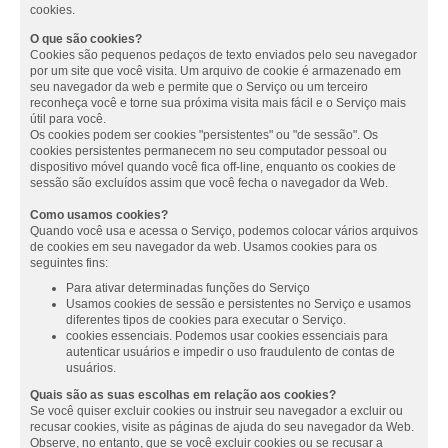
cookies.
O que são cookies?
Cookies são pequenos pedaços de texto enviados pelo seu navegador
por um site que você visita. Um arquivo de cookie é armazenado em
seu navegador da web e permite que o Serviço ou um terceiro
reconheça você e torne sua próxima visita mais fácil e o Serviço mais
útil para você.
Os cookies podem ser cookies "persistentes" ou "de sessão". Os
cookies persistentes permanecem no seu computador pessoal ou
dispositivo móvel quando você fica off-line, enquanto os cookies de
sessão são excluídos assim que você fecha o navegador da Web.
Como usamos cookies?
Quando você usa e acessa o Serviço, podemos colocar vários arquivos
de cookies em seu navegador da web. Usamos cookies para os
seguintes fins:
Para ativar determinadas funções do Serviço
Usamos cookies de sessão e persistentes no Serviço e usamos
diferentes tipos de cookies para executar o Serviço.
cookies essenciais. Podemos usar cookies essenciais para
autenticar usuários e impedir o uso fraudulento de contas de
usuários.
Quais são as suas escolhas em relação aos cookies?
Se você quiser excluir cookies ou instruir seu navegador a excluir ou
recusar cookies, visite as páginas de ajuda do seu navegador da Web.
Observe, no entanto, que se você excluir cookies ou se recusar a