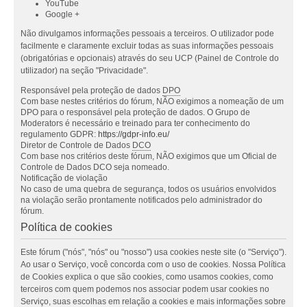
YouTube
Google +
Não divulgamos informações pessoais a terceiros. O utilizador pode
facilmente e claramente excluir todas as suas informações pessoais
(obrigatórias e opcionais) através do seu UCP (Painel de Controle do
utilizador) na seção "Privacidade".
Responsável pela proteção de dados
DPO
Com base nestes critérios do fórum, NÃO exigimos a nomeação de um
DPO para o responsável pela proteção de dados. O Grupo de
Moderators é necessário e treinado para ter conhecimento do
regulamento GDPR:
https://gdpr-info.eu/
Diretor de Controle de Dados
DCO
Com base nos critérios deste fórum, NÃO exigimos que um Oficial de
Controle de Dados DCO seja nomeado.
Notificação de violação
No caso de uma quebra de segurança, todos os usuários envolvidos
na violação serão prontamente notificados pelo administrador do
fórum.
Política de cookies
Este fórum ("nós", "nós" ou "nosso") usa cookies neste site (o "Serviço").
Ao usar o Serviço, você concorda com o uso de cookies. Nossa Política
de Cookies explica o que são cookies, como usamos cookies, como
terceiros com quem podemos nos associar podem usar cookies no
Serviço, suas escolhas em relação a cookies e mais informações sobre