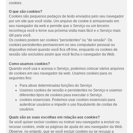
cookies.
O que são cookies?
Cookies são pequenos pedaços de texto enviados pelo seu navegador
por um site que você visita. Um arquivo de cookie é armazenado em
seu navegador da web e permite que o Serviço ou um terceiro
reconheça você e torne sua próxima visita mais fácil e o Serviço mais
útil para você.
Os cookies podem ser cookies "persistentes" ou "de sessão". Os
cookies persistentes permanecem no seu computador pessoal ou
dispositivo móvel quando você fica off-line, enquanto os cookies de
sessão são excluídos assim que você fecha o navegador da Web.
Como usamos cookies?
Quando você usa e acessa o Serviço, podemos colocar vários arquivos
de cookies em seu navegador da web. Usamos cookies para os
seguintes fins:
Para ativar determinadas funções do Serviço
Usamos cookies de sessão e persistentes no Serviço e usamos
diferentes tipos de cookies para executar o Serviço.
cookies essenciais. Podemos usar cookies essenciais para
autenticar usuários e impedir o uso fraudulento de contas de
usuários.
Quais são as suas escolhas em relação aos cookies?
Se você quiser excluir cookies ou instruir seu navegador a excluir ou
recusar cookies, visite as páginas de ajuda do seu navegador da Web.
Observe, no entanto, que se você excluir cookies ou se recusar a