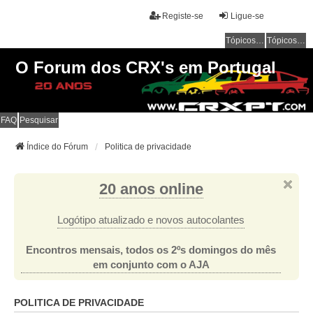
Registe-se
Ligue-se
Tópicos sem resposta
Tópicos ativos
O Forum dos CRX's em Portugal
FAQ
Pesquisar
Índice do Fórum
Politica de privacidade
20 anos online
Logótipo atualizado e novos autocolantes
Encontros mensais, todos os 2ºs domingos do mês
em conjunto com o AJA
POLITICA DE PRIVACIDADE