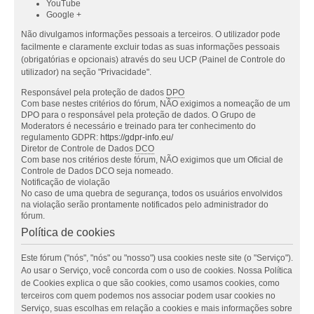
YouTube
Google +
Não divulgamos informações pessoais a terceiros. O utilizador pode
facilmente e claramente excluir todas as suas informações pessoais
(obrigatórias e opcionais) através do seu UCP (Painel de Controle do
utilizador) na seção "Privacidade".
Responsável pela proteção de dados
DPO
Com base nestes critérios do fórum, NÃO exigimos a nomeação de um
DPO para o responsável pela proteção de dados. O Grupo de
Moderators é necessário e treinado para ter conhecimento do
regulamento GDPR:
https://gdpr-info.eu/
Diretor de Controle de Dados
DCO
Com base nos critérios deste fórum, NÃO exigimos que um Oficial de
Controle de Dados DCO seja nomeado.
Notificação de violação
No caso de uma quebra de segurança, todos os usuários envolvidos
na violação serão prontamente notificados pelo administrador do
fórum.
Política de cookies
Este fórum ("nós", "nós" ou "nosso") usa cookies neste site (o "Serviço").
Ao usar o Serviço, você concorda com o uso de cookies. Nossa Política
de Cookies explica o que são cookies, como usamos cookies, como
terceiros com quem podemos nos associar podem usar cookies no
Serviço, suas escolhas em relação a cookies e mais informações sobre