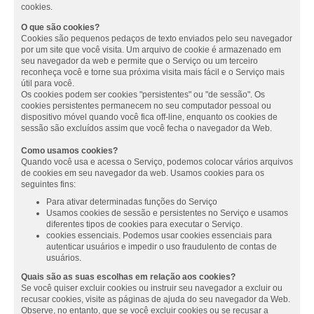
cookies.
O que são cookies?
Cookies são pequenos pedaços de texto enviados pelo seu navegador
por um site que você visita. Um arquivo de cookie é armazenado em
seu navegador da web e permite que o Serviço ou um terceiro
reconheça você e torne sua próxima visita mais fácil e o Serviço mais
útil para você.
Os cookies podem ser cookies "persistentes" ou "de sessão". Os
cookies persistentes permanecem no seu computador pessoal ou
dispositivo móvel quando você fica off-line, enquanto os cookies de
sessão são excluídos assim que você fecha o navegador da Web.
Como usamos cookies?
Quando você usa e acessa o Serviço, podemos colocar vários arquivos
de cookies em seu navegador da web. Usamos cookies para os
seguintes fins:
Para ativar determinadas funções do Serviço
Usamos cookies de sessão e persistentes no Serviço e usamos
diferentes tipos de cookies para executar o Serviço.
cookies essenciais. Podemos usar cookies essenciais para
autenticar usuários e impedir o uso fraudulento de contas de
usuários.
Quais são as suas escolhas em relação aos cookies?
Se você quiser excluir cookies ou instruir seu navegador a excluir ou
recusar cookies, visite as páginas de ajuda do seu navegador da Web.
Observe, no entanto, que se você excluir cookies ou se recusar a