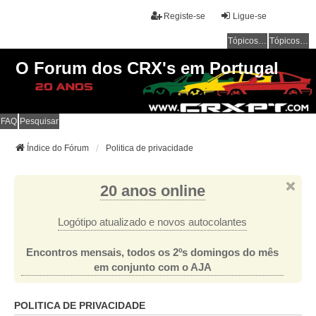
Registe-se
Ligue-se
Tópicos sem resposta
Tópicos ativos
O Forum dos CRX's em Portugal
FAQ
Pesquisar
Índice do Fórum
Politica de privacidade
20 anos online
Logótipo atualizado e novos autocolantes
Encontros mensais, todos os 2ºs domingos do mês
em conjunto com o AJA
POLITICA DE PRIVACIDADE