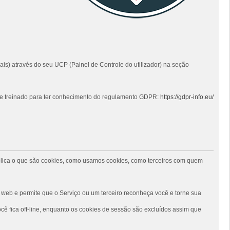
ais) através do seu UCP (Painel de Controle do utilizador) na seção
 e treinado para ter conhecimento do regulamento GDPR:
https://gdpr-info.eu/
 explica o que são cookies, como usamos cookies, como terceiros com quem
web e permite que o Serviço ou um terceiro reconheça você e torne sua
ê fica off-line, enquanto os cookies de sessão são excluídos assim que