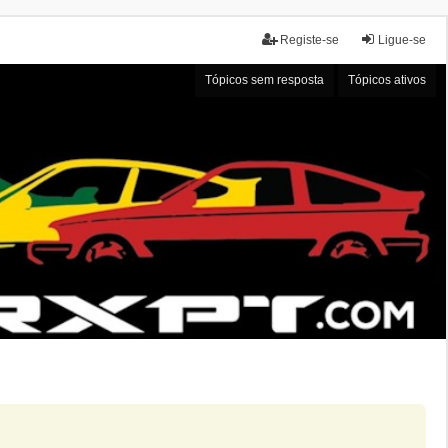
Registe-se
Ligue-se
Tópicos sem resposta
Tópicos ativos