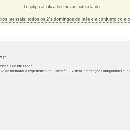
Logótipo atualizado e novos autocolantes
ros mensais, todos os 2ºs domingos do mês em conjunto com 
/679
ssoais do utilizador
vo de melhorar a experiência de utilização. Existem informações obrigatórias e i