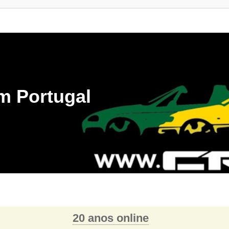
m Portugal
20 anos online