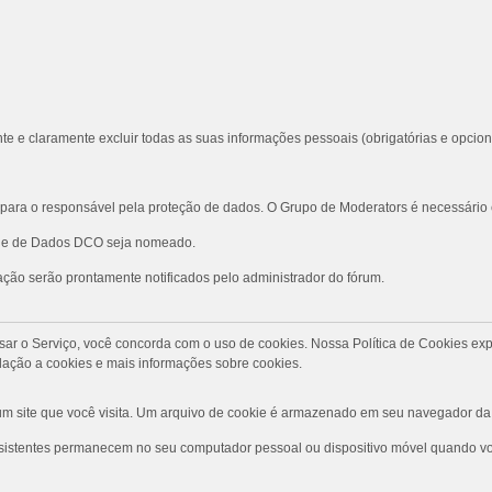
te e claramente excluir todas as suas informações pessoais (obrigatórias e opcion
ara o responsável pela proteção de dados. O Grupo de Moderators é necessário
role de Dados DCO seja nomeado.
ção serão prontamente notificados pelo administrador do fórum.
Ao usar o Serviço, você concorda com o uso de cookies. Nossa Política de Cookies
ação a cookies e mais informações sobre cookies.
 site que você visita. Um arquivo de cookie é armazenado em seu navegador da 
rsistentes permanecem no seu computador pessoal ou dispositivo móvel quando voc