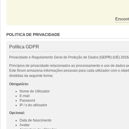
Encont
POLITICA DE PRIVACIDADE
Política GDPR
Privacidade e Regulamento Geral de Proteção de Dados
(GDPR) (UE) 2016
Princípios de privacidade relacionados ao processamento e uso de dados pe
Este fórum armazena informações pessoais para cada utilizador com o objeti
divididas da seguinte forma:
Obrigatório:
Nome de Utilizador
E-mail
Password
IP / s do utilizador
Opcional:
Data de Nascimento
Avatar