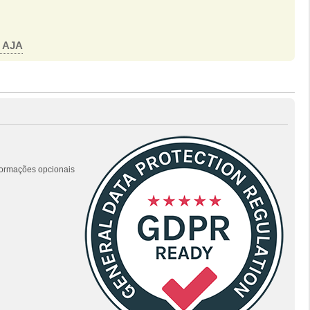
o AJA
nformações opcionais