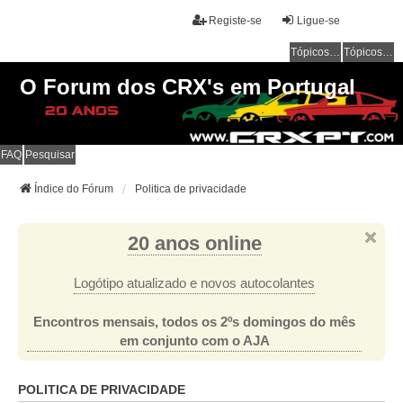
Registe-se
Ligue-se
Tópicos sem resposta
Tópicos ativos
O Forum dos CRX's em Portugal
FAQ
Pesquisar
Índice do Fórum
Politica de privacidade
20 anos online
Logótipo atualizado e novos autocolantes
Encontros mensais, todos os 2ºs domingos do mês
em conjunto com o AJA
POLITICA DE PRIVACIDADE