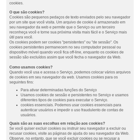
cookies.
O que são cookies?
Cookies são pequenos pedaços de texto enviados pelo seu navegador
por um site que você visita. Um arquivo de cookie é armazenado em
seu navegador da web e permite que o Serviço ou um terceiro
reconheça você e torne sua próxima visita mais fácil e o Serviço mais
útil para você.
Os cookies podem ser cookies "persistentes" ou "de sessão". Os
cookies persistentes permanecem no seu computador pessoal ou
dispositivo móvel quando você fica off-line, enquanto os cookies de
sessão são excluídos assim que você fecha o navegador da Web.
Como usamos cookies?
Quando você usa e acessa o Serviço, podemos colocar vários arquivos
de cookies em seu navegador da web. Usamos cookies para os
seguintes fins:
Para ativar determinadas funções do Serviço
Usamos cookies de sessão e persistentes no Serviço e usamos
diferentes tipos de cookies para executar o Serviço.
cookies essenciais. Podemos usar cookies essenciais para
autenticar usuários e impedir o uso fraudulento de contas de
usuários.
Quais são as suas escolhas em relação aos cookies?
Se você quiser excluir cookies ou instruir seu navegador a excluir ou
recusar cookies, visite as páginas de ajuda do seu navegador da Web.
Observe, no entanto, que se você excluir cookies ou se recusar a