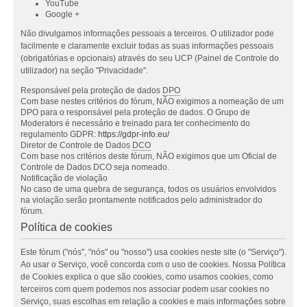
YouTube
Google +
Não divulgamos informações pessoais a terceiros. O utilizador pode
facilmente e claramente excluir todas as suas informações pessoais
(obrigatórias e opcionais) através do seu UCP (Painel de Controle do
utilizador) na seção "Privacidade".
Responsável pela proteção de dados
DPO
Com base nestes critérios do fórum, NÃO exigimos a nomeação de um
DPO para o responsável pela proteção de dados. O Grupo de
Moderators é necessário e treinado para ter conhecimento do
regulamento GDPR:
https://gdpr-info.eu/
Diretor de Controle de Dados
DCO
Com base nos critérios deste fórum, NÃO exigimos que um Oficial de
Controle de Dados DCO seja nomeado.
Notificação de violação
No caso de uma quebra de segurança, todos os usuários envolvidos
na violação serão prontamente notificados pelo administrador do
fórum.
Política de cookies
Este fórum ("nós", "nós" ou "nosso") usa cookies neste site (o "Serviço").
Ao usar o Serviço, você concorda com o uso de cookies. Nossa Política
de Cookies explica o que são cookies, como usamos cookies, como
terceiros com quem podemos nos associar podem usar cookies no
Serviço, suas escolhas em relação a cookies e mais informações sobre