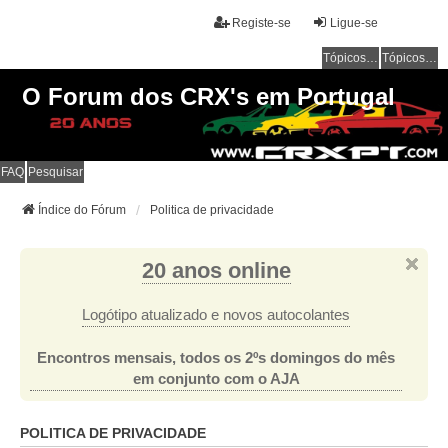
Registe-se
Ligue-se
Tópicos sem resposta
Tópicos ativos
O Forum dos CRX's em Portugal
FAQ
Pesquisar
Índice do Fórum
Politica de privacidade
20 anos online
Logótipo atualizado e novos autocolantes
Encontros mensais, todos os 2ºs domingos do mês
em conjunto com o AJA
POLITICA DE PRIVACIDADE