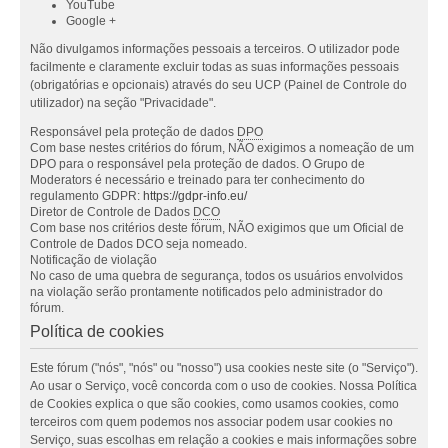
YouTube
Google +
Não divulgamos informações pessoais a terceiros. O utilizador pode
facilmente e claramente excluir todas as suas informações pessoais
(obrigatórias e opcionais) através do seu UCP (Painel de Controle do
utilizador) na seção "Privacidade".
Responsável pela proteção de dados
DPO
Com base nestes critérios do fórum, NÃO exigimos a nomeação de um
DPO para o responsável pela proteção de dados. O Grupo de
Moderators é necessário e treinado para ter conhecimento do
regulamento GDPR:
https://gdpr-info.eu/
Diretor de Controle de Dados
DCO
Com base nos critérios deste fórum, NÃO exigimos que um Oficial de
Controle de Dados DCO seja nomeado.
Notificação de violação
No caso de uma quebra de segurança, todos os usuários envolvidos
na violação serão prontamente notificados pelo administrador do
fórum.
Política de cookies
Este fórum ("nós", "nós" ou "nosso") usa cookies neste site (o "Serviço").
Ao usar o Serviço, você concorda com o uso de cookies. Nossa Política
de Cookies explica o que são cookies, como usamos cookies, como
terceiros com quem podemos nos associar podem usar cookies no
Serviço, suas escolhas em relação a cookies e mais informações sobre