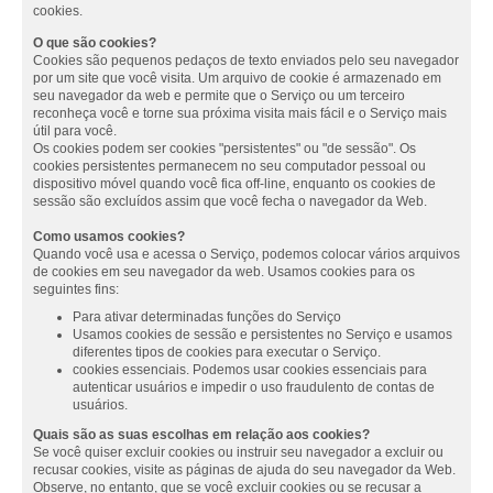
cookies.
O que são cookies?
Cookies são pequenos pedaços de texto enviados pelo seu navegador
por um site que você visita. Um arquivo de cookie é armazenado em
seu navegador da web e permite que o Serviço ou um terceiro
reconheça você e torne sua próxima visita mais fácil e o Serviço mais
útil para você.
Os cookies podem ser cookies "persistentes" ou "de sessão". Os
cookies persistentes permanecem no seu computador pessoal ou
dispositivo móvel quando você fica off-line, enquanto os cookies de
sessão são excluídos assim que você fecha o navegador da Web.
Como usamos cookies?
Quando você usa e acessa o Serviço, podemos colocar vários arquivos
de cookies em seu navegador da web. Usamos cookies para os
seguintes fins:
Para ativar determinadas funções do Serviço
Usamos cookies de sessão e persistentes no Serviço e usamos
diferentes tipos de cookies para executar o Serviço.
cookies essenciais. Podemos usar cookies essenciais para
autenticar usuários e impedir o uso fraudulento de contas de
usuários.
Quais são as suas escolhas em relação aos cookies?
Se você quiser excluir cookies ou instruir seu navegador a excluir ou
recusar cookies, visite as páginas de ajuda do seu navegador da Web.
Observe, no entanto, que se você excluir cookies ou se recusar a