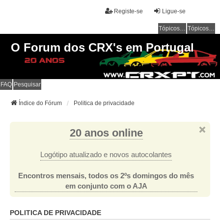
Registe-se
Ligue-se
Tópicos sem resposta
Tópicos ativos
O Forum dos CRX's em Portugal
FAQ
Pesquisar
Índice do Fórum
Politica de privacidade
20 anos online
Logótipo atualizado e novos autocolantes
Encontros mensais, todos os 2ºs domingos do mês
em conjunto com o AJA
POLITICA DE PRIVACIDADE