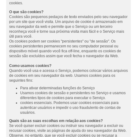
cookies.
O que são cookies?
Cookies são pequenos pedaços de texto enviados pelo seu navegador
por um site que você visita. Um arquivo de cookie é armazenado em
seu navegador da web e permite que o Serviço ou um terceiro
reconheça você e torne sua próxima visita mais fácil e o Serviço mais
útil para você.
Os cookies podem ser cookies "persistentes" ou "de sessão". Os
cookies persistentes permanecem no seu computador pessoal ou
dispositivo móvel quando você fica off-line, enquanto os cookies de
sessão são excluídos assim que você fecha o navegador da Web.
Como usamos cookies?
Quando você usa e acessa o Serviço, podemos colocar vários arquivos
de cookies em seu navegador da web. Usamos cookies para os
seguintes fins:
Para ativar determinadas funções do Serviço
Usamos cookies de sessão e persistentes no Serviço e usamos
diferentes tipos de cookies para executar o Serviço.
cookies essenciais. Podemos usar cookies essenciais para
autenticar usuários e impedir o uso fraudulento de contas de
usuários.
Quais são as suas escolhas em relação aos cookies?
Se você quiser excluir cookies ou instruir seu navegador a excluir ou
recusar cookies, visite as páginas de ajuda do seu navegador da Web.
Observe, no entanto, que se você excluir cookies ou se recusar a