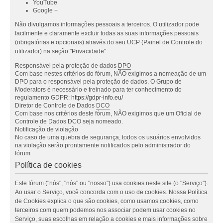
YouTube
Google +
Não divulgamos informações pessoais a terceiros. O utilizador pode
facilmente e claramente excluir todas as suas informações pessoais
(obrigatórias e opcionais) através do seu UCP (Painel de Controle do
utilizador) na seção "Privacidade".
Responsável pela proteção de dados
DPO
Com base nestes critérios do fórum, NÃO exigimos a nomeação de um
DPO para o responsável pela proteção de dados. O Grupo de
Moderators é necessário e treinado para ter conhecimento do
regulamento GDPR:
https://gdpr-info.eu/
Diretor de Controle de Dados
DCO
Com base nos critérios deste fórum, NÃO exigimos que um Oficial de
Controle de Dados DCO seja nomeado.
Notificação de violação
No caso de uma quebra de segurança, todos os usuários envolvidos
na violação serão prontamente notificados pelo administrador do
fórum.
Política de cookies
Este fórum ("nós", "nós" ou "nosso") usa cookies neste site (o "Serviço").
Ao usar o Serviço, você concorda com o uso de cookies. Nossa Política
de Cookies explica o que são cookies, como usamos cookies, como
terceiros com quem podemos nos associar podem usar cookies no
Serviço, suas escolhas em relação a cookies e mais informações sobre