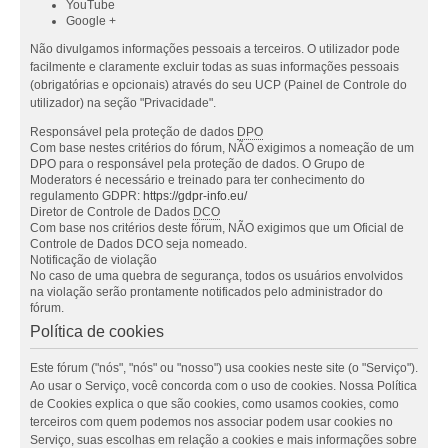
YouTube
Google +
Não divulgamos informações pessoais a terceiros. O utilizador pode
facilmente e claramente excluir todas as suas informações pessoais
(obrigatórias e opcionais) através do seu UCP (Painel de Controle do
utilizador) na seção "Privacidade".
Responsável pela proteção de dados
DPO
Com base nestes critérios do fórum, NÃO exigimos a nomeação de um
DPO para o responsável pela proteção de dados. O Grupo de
Moderators é necessário e treinado para ter conhecimento do
regulamento GDPR:
https://gdpr-info.eu/
Diretor de Controle de Dados
DCO
Com base nos critérios deste fórum, NÃO exigimos que um Oficial de
Controle de Dados DCO seja nomeado.
Notificação de violação
No caso de uma quebra de segurança, todos os usuários envolvidos
na violação serão prontamente notificados pelo administrador do
fórum.
Política de cookies
Este fórum ("nós", "nós" ou "nosso") usa cookies neste site (o "Serviço").
Ao usar o Serviço, você concorda com o uso de cookies. Nossa Política
de Cookies explica o que são cookies, como usamos cookies, como
terceiros com quem podemos nos associar podem usar cookies no
Serviço, suas escolhas em relação a cookies e mais informações sobre