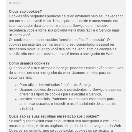
cookies.
O que são cookies?
Cookies são pequenos pedaços de texto enviados pelo seu navegador
por um site que você visita. Um arquivo de cookie é armazenado em
seu navegador da web e permite que o Serviço ou um terceiro
reconheça você e torne sua próxima visita mais fácil e o Serviço mais
útil para você.
Os cookies podem ser cookies "persistentes" ou "de sessão". Os
cookies persistentes permanecem no seu computador pessoal ou
dispositivo móvel quando você fica off-line, enquanto os cookies de
sessão são excluídos assim que você fecha o navegador da Web.
Como usamos cookies?
Quando você usa e acessa o Serviço, podemos colocar vários arquivos
de cookies em seu navegador da web. Usamos cookies para os
seguintes fins:
Para ativar determinadas funções do Serviço
Usamos cookies de sessão e persistentes no Serviço e usamos
diferentes tipos de cookies para executar o Serviço.
cookies essenciais. Podemos usar cookies essenciais para
autenticar usuários e impedir o uso fraudulento de contas de
usuários.
Quais são as suas escolhas em relação aos cookies?
Se você quiser excluir cookies ou instruir seu navegador a excluir ou
recusar cookies, visite as páginas de ajuda do seu navegador da Web.
Observe, no entanto, que se você excluir cookies ou se recusar a