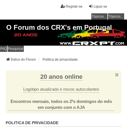
Registe-se
Ligue-se
Tópicos sem resposta
Tópicos ativos
O Forum dos CRX's em Portugal
FAQ
Pesquisar
Índice do Fórum
Politica de privacidade
20 anos online
Logótipo atualizado e novos autocolantes
Encontros mensais, todos os 2ºs domingos do mês
em conjunto com o AJA
POLITICA DE PRIVACIDADE