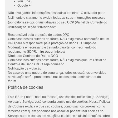
YouTube
Google +
Não divulgamos informações pessoais a terceiros. O utilizador pode
facilmente e claramente excluir todas as suas informações pessoais
(obrigatórias e opcionais) através do seu UCP (Painel de Controle do
utilizador) na seção "Privacidade".
Responsável pela proteção de dados
DPO
Com base nestes critérios do fórum, NÃO exigimos a nomeação de um
DPO para o responsável pela proteção de dados. O Grupo de
Moderators é necessário e treinado para ter conhecimento do
regulamento GDPR:
https://gdpr-info.eu/
Diretor de Controle de Dados
DCO
Com base nos critérios deste fórum, NÃO exigimos que um Oficial de
Controle de Dados DCO seja nomeado.
Notificação de violação
No caso de uma quebra de segurança, todos os usuários envolvidos
na violação serão prontamente notificados pelo administrador do
fórum.
Política de cookies
Este fórum ("nós", "nós" ou "nosso") usa cookies neste site (o "Serviço").
Ao usar o Serviço, você concorda com o uso de cookies. Nossa Política
de Cookies explica o que são cookies, como usamos cookies, como
terceiros com quem podemos nos associar podem usar cookies no
Serviço, suas escolhas em relação a cookies e mais informações sobre