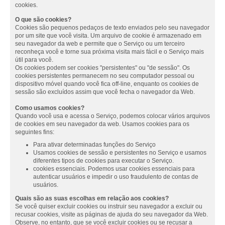
cookies.
O que são cookies?
Cookies são pequenos pedaços de texto enviados pelo seu navegador
por um site que você visita. Um arquivo de cookie é armazenado em
seu navegador da web e permite que o Serviço ou um terceiro
reconheça você e torne sua próxima visita mais fácil e o Serviço mais
útil para você.
Os cookies podem ser cookies "persistentes" ou "de sessão". Os
cookies persistentes permanecem no seu computador pessoal ou
dispositivo móvel quando você fica off-line, enquanto os cookies de
sessão são excluídos assim que você fecha o navegador da Web.
Como usamos cookies?
Quando você usa e acessa o Serviço, podemos colocar vários arquivos
de cookies em seu navegador da web. Usamos cookies para os
seguintes fins:
Para ativar determinadas funções do Serviço
Usamos cookies de sessão e persistentes no Serviço e usamos
diferentes tipos de cookies para executar o Serviço.
cookies essenciais. Podemos usar cookies essenciais para
autenticar usuários e impedir o uso fraudulento de contas de
usuários.
Quais são as suas escolhas em relação aos cookies?
Se você quiser excluir cookies ou instruir seu navegador a excluir ou
recusar cookies, visite as páginas de ajuda do seu navegador da Web.
Observe, no entanto, que se você excluir cookies ou se recusar a