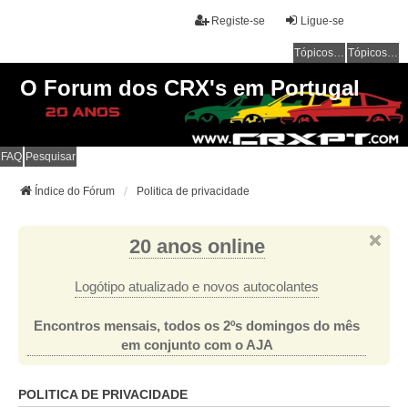
Registe-se
Ligue-se
Tópicos sem resposta
Tópicos ativos
O Forum dos CRX's em Portugal
FAQ
Pesquisar
Índice do Fórum
Politica de privacidade
20 anos online
Logótipo atualizado e novos autocolantes
Encontros mensais, todos os 2ºs domingos do mês
em conjunto com o AJA
POLITICA DE PRIVACIDADE