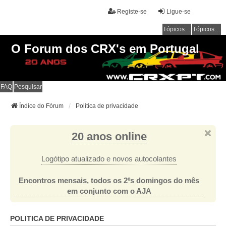
Registe-se
Ligue-se
Tópicos sem resposta
Tópicos ativos
O Forum dos CRX's em Portugal
FAQ
Pesquisar
Índice do Fórum
Politica de privacidade
20 anos online
Logótipo atualizado e novos autocolantes
Encontros mensais, todos os 2ºs domingos do mês
em conjunto com o AJA
POLITICA DE PRIVACIDADE