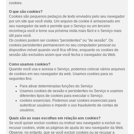
cookies.
O que são cookies?
Cookies são pequenos pedaços de texto enviados pelo seu navegador
por um site que você visita. Um arquivo de cookie é armazenado em
seu navegador da web e permite que o Serviço ou um terceiro
reconheça você e torne sua próxima visita mais fácil e o Serviço mais
útil para você.
Os cookies podem ser cookies "persistentes" ou "de sessão". Os
cookies persistentes permanecem no seu computador pessoal ou
dispositivo móvel quando você fica off-line, enquanto os cookies de
sessão são excluídos assim que você fecha o navegador da Web.
Como usamos cookies?
Quando você usa e acessa o Serviço, podemos colocar vários arquivos
de cookies em seu navegador da web. Usamos cookies para os
seguintes fins:
Para ativar determinadas funções do Serviço
Usamos cookies de sessão e persistentes no Serviço e usamos
diferentes tipos de cookies para executar o Serviço.
cookies essenciais. Podemos usar cookies essenciais para
autenticar usuários e impedir o uso fraudulento de contas de
usuários.
Quais são as suas escolhas em relação aos cookies?
Se você quiser excluir cookies ou instruir seu navegador a excluir ou
recusar cookies, visite as páginas de ajuda do seu navegador da Web.
Observe, no entanto, que se você excluir cookies ou se recusar a