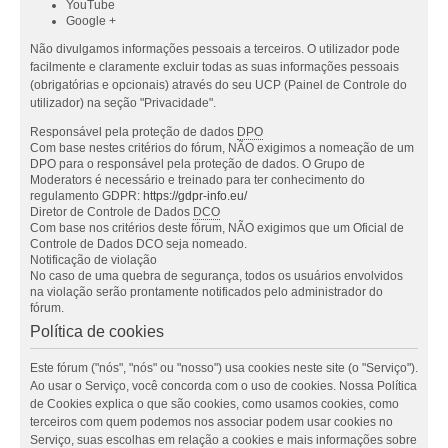
YouTube
Google +
Não divulgamos informações pessoais a terceiros. O utilizador pode
facilmente e claramente excluir todas as suas informações pessoais
(obrigatórias e opcionais) através do seu UCP (Painel de Controle do
utilizador) na seção "Privacidade".
Responsável pela proteção de dados
DPO
Com base nestes critérios do fórum, NÃO exigimos a nomeação de um
DPO para o responsável pela proteção de dados. O Grupo de
Moderators é necessário e treinado para ter conhecimento do
regulamento GDPR:
https://gdpr-info.eu/
Diretor de Controle de Dados
DCO
Com base nos critérios deste fórum, NÃO exigimos que um Oficial de
Controle de Dados DCO seja nomeado.
Notificação de violação
No caso de uma quebra de segurança, todos os usuários envolvidos
na violação serão prontamente notificados pelo administrador do
fórum.
Política de cookies
Este fórum ("nós", "nós" ou "nosso") usa cookies neste site (o "Serviço").
Ao usar o Serviço, você concorda com o uso de cookies. Nossa Política
de Cookies explica o que são cookies, como usamos cookies, como
terceiros com quem podemos nos associar podem usar cookies no
Serviço, suas escolhas em relação a cookies e mais informações sobre