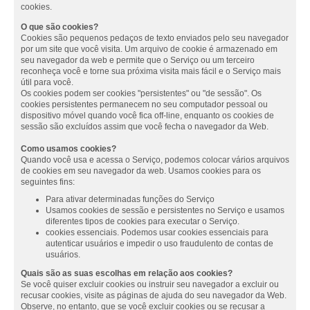
cookies.
O que são cookies?
Cookies são pequenos pedaços de texto enviados pelo seu navegador
por um site que você visita. Um arquivo de cookie é armazenado em
seu navegador da web e permite que o Serviço ou um terceiro
reconheça você e torne sua próxima visita mais fácil e o Serviço mais
útil para você.
Os cookies podem ser cookies "persistentes" ou "de sessão". Os
cookies persistentes permanecem no seu computador pessoal ou
dispositivo móvel quando você fica off-line, enquanto os cookies de
sessão são excluídos assim que você fecha o navegador da Web.
Como usamos cookies?
Quando você usa e acessa o Serviço, podemos colocar vários arquivos
de cookies em seu navegador da web. Usamos cookies para os
seguintes fins:
Para ativar determinadas funções do Serviço
Usamos cookies de sessão e persistentes no Serviço e usamos
diferentes tipos de cookies para executar o Serviço.
cookies essenciais. Podemos usar cookies essenciais para
autenticar usuários e impedir o uso fraudulento de contas de
usuários.
Quais são as suas escolhas em relação aos cookies?
Se você quiser excluir cookies ou instruir seu navegador a excluir ou
recusar cookies, visite as páginas de ajuda do seu navegador da Web.
Observe, no entanto, que se você excluir cookies ou se recusar a