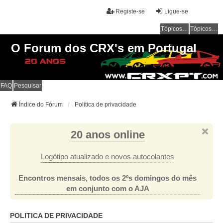
Registe-se
Ligue-se
Tópicos sem resposta
Tópicos ativos
O Forum dos CRX's em Portugal
FAQ
Pesquisar
Índice do Fórum
Politica de privacidade
20 anos online
Logótipo atualizado e novos autocolantes
Encontros mensais, todos os 2ºs domingos do mês
em conjunto com o AJA
POLITICA DE PRIVACIDADE