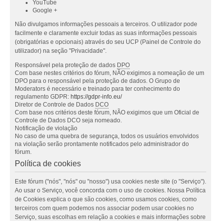
YouTube
Google +
Não divulgamos informações pessoais a terceiros. O utilizador pode
facilmente e claramente excluir todas as suas informações pessoais
(obrigatórias e opcionais) através do seu UCP (Painel de Controle do
utilizador) na seção "Privacidade".
Responsável pela proteção de dados
DPO
Com base nestes critérios do fórum, NÃO exigimos a nomeação de um
DPO para o responsável pela proteção de dados. O Grupo de
Moderators é necessário e treinado para ter conhecimento do
regulamento GDPR:
https://gdpr-info.eu/
Diretor de Controle de Dados
DCO
Com base nos critérios deste fórum, NÃO exigimos que um Oficial de
Controle de Dados DCO seja nomeado.
Notificação de violação
No caso de uma quebra de segurança, todos os usuários envolvidos
na violação serão prontamente notificados pelo administrador do
fórum.
Política de cookies
Este fórum ("nós", "nós" ou "nosso") usa cookies neste site (o "Serviço").
Ao usar o Serviço, você concorda com o uso de cookies. Nossa Política
de Cookies explica o que são cookies, como usamos cookies, como
terceiros com quem podemos nos associar podem usar cookies no
Serviço, suas escolhas em relação a cookies e mais informações sobre