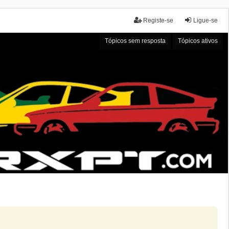
Registe-se
Ligue-se
Tópicos sem resposta
Tópicos ativos