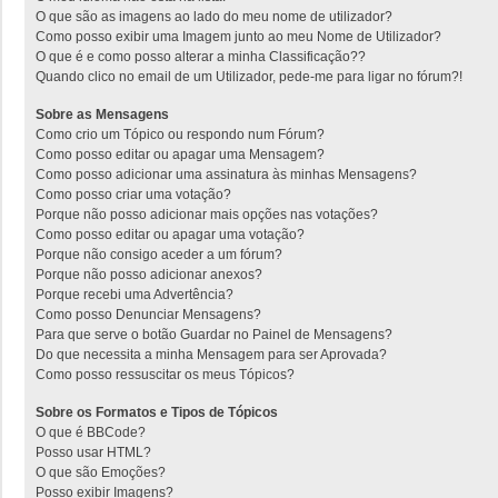
O que são as imagens ao lado do meu nome de utilizador?
Como posso exibir uma Imagem junto ao meu Nome de Utilizador?
O que é e como posso alterar a minha Classificação??
Quando clico no email de um Utilizador, pede-me para ligar no fórum?!
Sobre as Mensagens
Como crio um Tópico ou respondo num Fórum?
Como posso editar ou apagar uma Mensagem?
Como posso adicionar uma assinatura às minhas Mensagens?
Como posso criar uma votação?
Porque não posso adicionar mais opções nas votações?
Como posso editar ou apagar uma votação?
Porque não consigo aceder a um fórum?
Porque não posso adicionar anexos?
Porque recebi uma Advertência?
Como posso Denunciar Mensagens?
Para que serve o botão Guardar no Painel de Mensagens?
Do que necessita a minha Mensagem para ser Aprovada?
Como posso ressuscitar os meus Tópicos?
Sobre os Formatos e Tipos de Tópicos
O que é BBCode?
Posso usar HTML?
O que são Emoções?
Posso exibir Imagens?