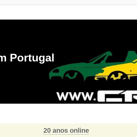
m Portugal
20 anos online