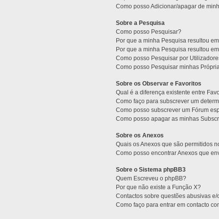
Como posso Adicionar/apagar de minha
Sobre a Pesquisa
Como posso Pesquisar?
Por que a minha Pesquisa resultou e
Por que a minha Pesquisa resultou e
Como posso Pesquisar por Utilizador
Como posso Pesquisar minhas Própri
Sobre os Observar e Favoritos
Qual é a diferença existente entre Fav
Como faço para subscrever um determi
Como posso subscrever um Fórum esp
Como posso apagar as minhas Subscr
Sobre os Anexos
Quais os Anexos que são permitidos 
Como posso encontrar Anexos que env
Sobre o Sistema phpBB3
Quem Escreveu o phpBB?
Por que não existe a Função X?
Contactos sobre questões abusivas e/o
Como faço para entrar em contacto co