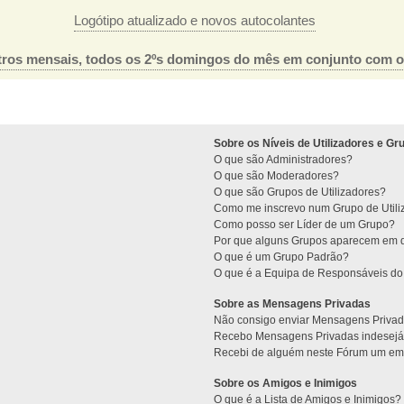
Logótipo atualizado e novos autocolantes
ros mensais, todos os 2ºs domingos do mês em conjunto com 
Sobre os Níveis de Utilizadores e Gr
O que são Administradores?
O que são Moderadores?
O que são Grupos de Utilizadores?
Como me inscrevo num Grupo de Utili
Como posso ser Líder de um Grupo?
Por que alguns Grupos aparecem em d
O que é um Grupo Padrão?
O que é a Equipa de Responsáveis d
Sobre as Mensagens Privadas
Não consigo enviar Mensagens Privad
Recebo Mensagens Privadas indesejá
Recebi de alguém neste Fórum um emai
Sobre os Amigos e Inimigos
O que é a Lista de Amigos e Inimigos?