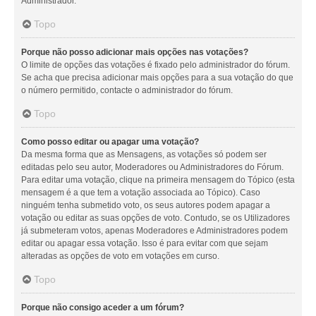
Administrador.
Topo
Porque não posso adicionar mais opções nas votações?
O limite de opções das votações é fixado pelo administrador do fórum.
Se acha que precisa adicionar mais opções para a sua votação do que
o número permitido, contacte o administrador do fórum.
Topo
Como posso editar ou apagar uma votação?
Da mesma forma que as Mensagens, as votações só podem ser
editadas pelo seu autor, Moderadores ou Administradores do Fórum.
Para editar uma votação, clique na primeira mensagem do Tópico (esta
mensagem é a que tem a votação associada ao Tópico). Caso
ninguém tenha submetido voto, os seus autores podem apagar a
votação ou editar as suas opções de voto. Contudo, se os Utilizadores
já submeteram votos, apenas Moderadores e Administradores podem
editar ou apagar essa votação. Isso é para evitar com que sejam
alteradas as opções de voto em votações em curso.
Topo
Porque não consigo aceder a um fórum?