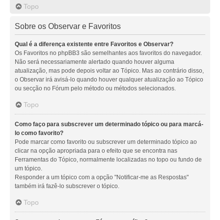
Topo
Sobre os Observar e Favoritos
Qual é a diferença existente entre Favoritos e Observar?
Os Favoritos no phpBB3 são semelhantes aos favoritos do navegador.
Não será necessariamente alertado quando houver alguma
atualização, mas pode depois voltar ao Tópico. Mas ao contrário disso,
o Observar irá avisá-lo quando houver qualquer atualização ao Tópico
ou secção no Fórum pelo método ou métodos selecionados.
Topo
Como faço para subscrever um determinado tópico ou para marcá-
lo como favorito?
Pode marcar como favorito ou subscrever um determinado tópico ao
clicar na opção apropriada para o efeito que se encontra nas
Ferramentas do Tópico, normalmente localizadas no topo ou fundo de
um tópico.
Responder a um tópico com a opção "Notificar-me as Respostas"
também irá fazê-lo subscrever o tópico.
Topo