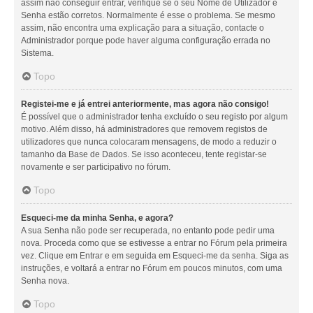
assim não conseguir entrar, verifique se o seu Nome de Utilizador e
Senha estão corretos. Normalmente é esse o problema. Se mesmo
assim, não encontra uma explicação para a situação, contacte o
Administrador porque pode haver alguma configuração errada no
Sistema.
Topo
Registei-me e já entrei anteriormente, mas agora não consigo!
É possível que o administrador tenha excluído o seu registo por algum
motivo. Além disso, há administradores que removem registos de
utilizadores que nunca colocaram mensagens, de modo a reduzir o
tamanho da Base de Dados. Se isso aconteceu, tente registar-se
novamente e ser participativo no fórum.
Topo
Esqueci-me da minha Senha, e agora?
A sua Senha não pode ser recuperada, no entanto pode pedir uma
nova. Proceda como que se estivesse a entrar no Fórum pela primeira
vez. Clique em Entrar e em seguida em Esqueci-me da senha. Siga as
instruções, e voltará a entrar no Fórum em poucos minutos, com uma
Senha nova.
Topo