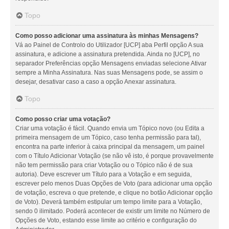
Topo
Como posso adicionar uma assinatura às minhas Mensagens?
Vá ao Painel de Controlo do Utilizador [UCP] aba Perfil opção A sua
assinatura, e adicione a assinatura pretendida. Ainda no [UCP], no
separador Preferências opção Mensagens enviadas selecione Ativar
sempre a Minha Assinatura. Nas suas Mensagens pode, se assim o
desejar, desativar caso a caso a opção Anexar assinatura.
Topo
Como posso criar uma votação?
Criar uma votação é fácil. Quando envia um Tópico novo (ou Edita a
primeira mensagem de um Tópico, caso tenha permissão para tal),
encontra na parte inferior à caixa principal da mensagem, um painel
com o Título Adicionar Votação (se não vê isto, é porque provavelmente
não tem permissão para criar Votação ou o Tópico não é de sua
autoria). Deve escrever um Título para a Votação e em seguida,
escrever pelo menos Duas Opções de Voto (para adicionar uma opção
de votação, escreva o que pretende, e clique no botão Adicionar opção
de Voto). Deverá também estipular um tempo limite para a Votação,
sendo 0 ilimitado. Poderá acontecer de existir um limite no Número de
Opções de Voto, estando esse limite ao critério e configuração do