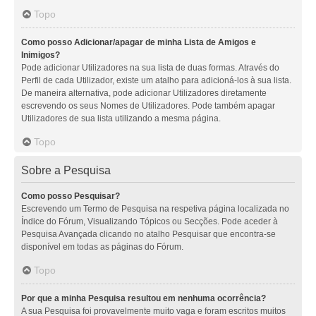
Topo
Como posso Adicionar/apagar de minha Lista de Amigos e
Inimigos?
Pode adicionar Utilizadores na sua lista de duas formas. Através do
Perfil de cada Utilizador, existe um atalho para adicioná-los à sua lista.
De maneira alternativa, pode adicionar Utilizadores diretamente
escrevendo os seus Nomes de Utilizadores. Pode também apagar
Utilizadores de sua lista utilizando a mesma página.
Topo
Sobre a Pesquisa
Como posso Pesquisar?
Escrevendo um Termo de Pesquisa na respetiva página localizada no
Índice do Fórum, Visualizando Tópicos ou Secções. Pode aceder à
Pesquisa Avançada clicando no atalho Pesquisar que encontra-se
disponível em todas as páginas do Fórum.
Topo
Por que a minha Pesquisa resultou em nenhuma ocorrência?
A sua Pesquisa foi provavelmente muito vaga e foram escritos muitos