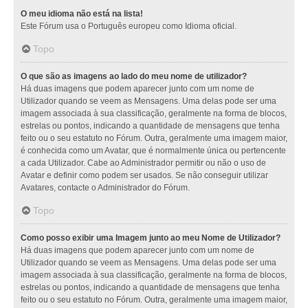
O meu idioma não está na lista!
Este Fórum usa o Português europeu como Idioma oficial.
Topo
O que são as imagens ao lado do meu nome de utilizador?
Há duas imagens que podem aparecer junto com um nome de
Utilizador quando se veem as Mensagens. Uma delas pode ser uma
imagem associada à sua classificação, geralmente na forma de blocos,
estrelas ou pontos, indicando a quantidade de mensagens que tenha
feito ou o seu estatuto no Fórum. Outra, geralmente uma imagem maior,
é conhecida como um Avatar, que é normalmente única ou pertencente
a cada Utilizador. Cabe ao Administrador permitir ou não o uso de
Avatar e definir como podem ser usados. Se não conseguir utilizar
Avatares, contacte o Administrador do Fórum.
Topo
Como posso exibir uma Imagem junto ao meu Nome de Utilizador?
Há duas imagens que podem aparecer junto com um nome de
Utilizador quando se veem as Mensagens. Uma delas pode ser uma
imagem associada à sua classificação, geralmente na forma de blocos,
estrelas ou pontos, indicando a quantidade de mensagens que tenha
feito ou o seu estatuto no Fórum. Outra, geralmente uma imagem maior,