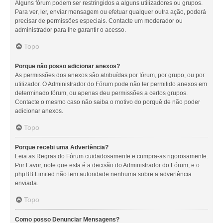
Alguns fórum podem ser restringidos a alguns utilizadores ou grupos.
Para ver, ler, enviar mensagem ou efetuar qualquer outra ação, poderá
precisar de permissões especiais. Contacte um moderador ou
administrador para lhe garantir o acesso.
Topo
Porque não posso adicionar anexos?
As permissões dos anexos são atribuídas por fórum, por grupo, ou por
utilizador. O Administrador do Fórum pode não ter permitido anexos em
determinado fórum, ou apenas deu permissões a certos grupos.
Contacte o mesmo caso não saiba o motivo do porquê de não poder
adicionar anexos.
Topo
Porque recebi uma Advertência?
Leia as Regras do Fórum cuidadosamente e cumpra-as rigorosamente.
Por Favor, note que esta é a decisão do Administrador do Fórum, e o
phpBB Limited não tem autoridade nenhuma sobre a advertência
enviada.
Topo
Como posso Denunciar Mensagens?