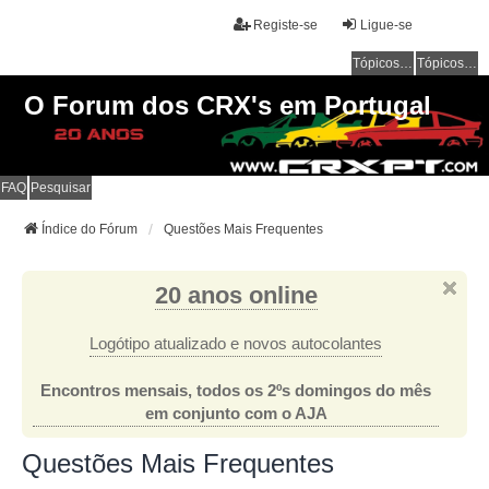
Registe-se
Ligue-se
Tópicos sem resposta
Tópicos ativos
O Forum dos CRX's em Portugal
FAQ
Pesquisar
Índice do Fórum
Questões Mais Frequentes
20 anos online
Logótipo atualizado e novos autocolantes
Encontros mensais, todos os 2ºs domingos do mês
em conjunto com o AJA
Questões Mais Frequentes