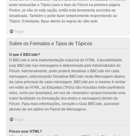
pode ressuscitar o Tópico para o topo do Fórum na primeira página.
Porém, se não vir esta opção, então esta ferramenta encontra-se
desativada. Também o pode fazer simplesmente respondendo ao
Tópico. Entretanto, fique atento às regras do sítio web.
Topo
Sobre os Formatos e Tipos de Tópicos
O que é BBCode?
O BBCode é uma implementação especial do HTML. A possibilidade
usar BBCode nas mensagens é determinada pelo Administrador do
Fórum. Adicionalmente, pode poderá desativar o BBCode em cada
mensagem, selecionando Desativar BBCode nesta Mensagem abaixo
da caixa principal de cada mensagem. BBCode por si mesmo é similar
em estilo ao HTML, as Etiquetas (TAGs) são incluídas entre parêntesis
retos, como por [exemplo], em vez de <exemplo> proporcionando uma
maior facilidade na formatação dos textos e mensagens dentro do
Fórum. Para mais informações, consulte o Guia BBCode, acessível
através de um atalho no Painel de Mensagens.
Topo
Posso usar HTML?