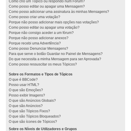
Como crio um Tópico ou respondo num Fórum?
Como posso editar ou apagar uma Mensagem?
Como posso adicionar uma assinatura às minhas Mensagens?
Como posso criar uma votação?
Porque não posso adicionar mais opções nas votações?
Como posso editar ou apagar uma votação?
Porque não consigo aceder a um fórum?
Porque não posso adicionar anexos?
Porque recebi uma Advertência?
Como posso Denunciar Mensagens?
Para que serve o botão Guardar no Painel de Mensagens?
Do que necessita a minha Mensagem para ser Aprovada?
Como posso ressuscitar os meus Tópicos?
Sobre os Formatos e Tipos de Tópicos
O que é BBCode?
Posso usar HTML?
O que são Emoções?
Posso exibir Imagens?
O que são Anúncios Globais?
O que são Anúncios?
O que são Tópicos Fixos?
O que são Tópicos Bloqueados?
O que são ícones de Tópicos?
Sobre os Níveis de Utilizadores e Grupos