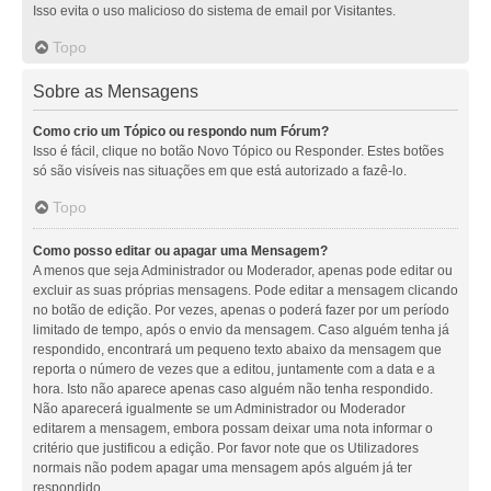
Isso evita o uso malicioso do sistema de email por Visitantes.
Topo
Sobre as Mensagens
Como crio um Tópico ou respondo num Fórum?
Isso é fácil, clique no botão Novo Tópico ou Responder. Estes botões
só são visíveis nas situações em que está autorizado a fazê-lo.
Topo
Como posso editar ou apagar uma Mensagem?
A menos que seja Administrador ou Moderador, apenas pode editar ou
excluir as suas próprias mensagens. Pode editar a mensagem clicando
no botão de edição. Por vezes, apenas o poderá fazer por um período
limitado de tempo, após o envio da mensagem. Caso alguém tenha já
respondido, encontrará um pequeno texto abaixo da mensagem que
reporta o número de vezes que a editou, juntamente com a data e a
hora. Isto não aparece apenas caso alguém não tenha respondido.
Não aparecerá igualmente se um Administrador ou Moderador
editarem a mensagem, embora possam deixar uma nota informar o
critério que justificou a edição. Por favor note que os Utilizadores
normais não podem apagar uma mensagem após alguém já ter
respondido.