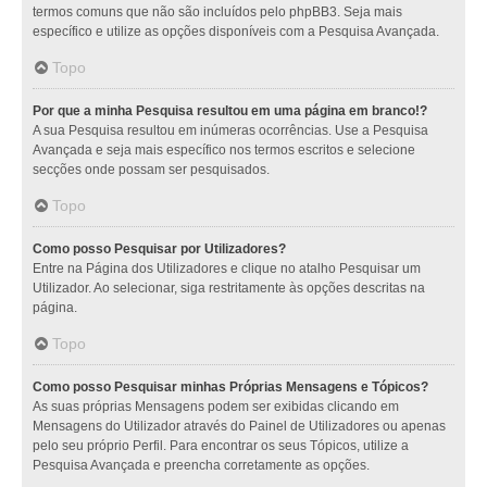
termos comuns que não são incluídos pelo phpBB3. Seja mais
específico e utilize as opções disponíveis com a Pesquisa Avançada.
Topo
Por que a minha Pesquisa resultou em uma página em branco!?
A sua Pesquisa resultou em inúmeras ocorrências. Use a Pesquisa
Avançada e seja mais específico nos termos escritos e selecione
secções onde possam ser pesquisados.
Topo
Como posso Pesquisar por Utilizadores?
Entre na Página dos Utilizadores e clique no atalho Pesquisar um
Utilizador. Ao selecionar, siga restritamente às opções descritas na
página.
Topo
Como posso Pesquisar minhas Próprias Mensagens e Tópicos?
As suas próprias Mensagens podem ser exibidas clicando em
Mensagens do Utilizador através do Painel de Utilizadores ou apenas
pelo seu próprio Perfil. Para encontrar os seus Tópicos, utilize a
Pesquisa Avançada e preencha corretamente as opções.