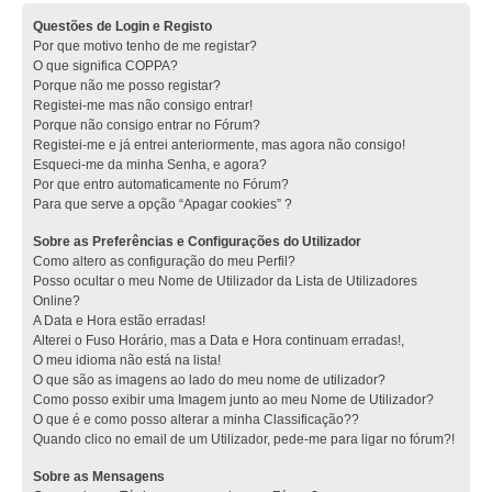
Questões de Login e Registo
Por que motivo tenho de me registar?
O que significa COPPA?
Porque não me posso registar?
Registei-me mas não consigo entrar!
Porque não consigo entrar no Fórum?
Registei-me e já entrei anteriormente, mas agora não consigo!
Esqueci-me da minha Senha, e agora?
Por que entro automaticamente no Fórum?
Para que serve a opção “Apagar cookies” ?
Sobre as Preferências e Configurações do Utilizador
Como altero as configuração do meu Perfil?
Posso ocultar o meu Nome de Utilizador da Lista de Utilizadores
Online?
A Data e Hora estão erradas!
Alterei o Fuso Horário, mas a Data e Hora continuam erradas!,
O meu idioma não está na lista!
O que são as imagens ao lado do meu nome de utilizador?
Como posso exibir uma Imagem junto ao meu Nome de Utilizador?
O que é e como posso alterar a minha Classificação??
Quando clico no email de um Utilizador, pede-me para ligar no fórum?!
Sobre as Mensagens