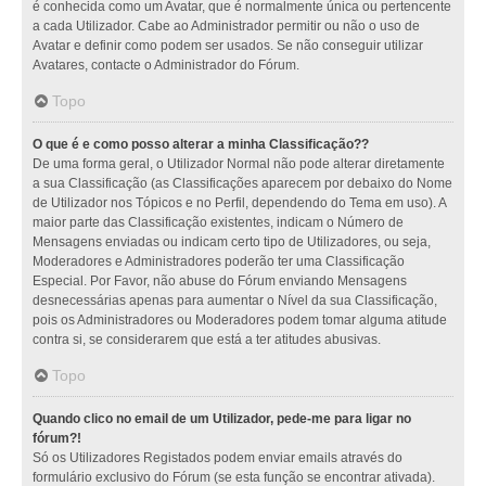
é conhecida como um Avatar, que é normalmente única ou pertencente
a cada Utilizador. Cabe ao Administrador permitir ou não o uso de
Avatar e definir como podem ser usados. Se não conseguir utilizar
Avatares, contacte o Administrador do Fórum.
Topo
O que é e como posso alterar a minha Classificação??
De uma forma geral, o Utilizador Normal não pode alterar diretamente
a sua Classificação (as Classificações aparecem por debaixo do Nome
de Utilizador nos Tópicos e no Perfil, dependendo do Tema em uso). A
maior parte das Classificação existentes, indicam o Número de
Mensagens enviadas ou indicam certo tipo de Utilizadores, ou seja,
Moderadores e Administradores poderão ter uma Classificação
Especial. Por Favor, não abuse do Fórum enviando Mensagens
desnecessárias apenas para aumentar o Nível da sua Classificação,
pois os Administradores ou Moderadores podem tomar alguma atitude
contra si, se considerarem que está a ter atitudes abusivas.
Topo
Quando clico no email de um Utilizador, pede-me para ligar no
fórum?!
Só os Utilizadores Registados podem enviar emails através do
formulário exclusivo do Fórum (se esta função se encontrar ativada).