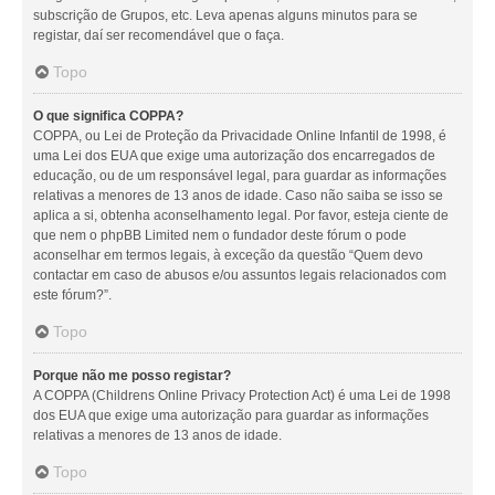
subscrição de Grupos, etc. Leva apenas alguns minutos para se
registar, daí ser recomendável que o faça.
Topo
O que significa COPPA?
COPPA, ou Lei de Proteção da Privacidade Online Infantil de 1998, é
uma Lei dos EUA que exige uma autorização dos encarregados de
educação, ou de um responsável legal, para guardar as informações
relativas a menores de 13 anos de idade. Caso não saiba se isso se
aplica a si, obtenha aconselhamento legal. Por favor, esteja ciente de
que nem o phpBB Limited nem o fundador deste fórum o pode
aconselhar em termos legais, à exceção da questão “Quem devo
contactar em caso de abusos e/ou assuntos legais relacionados com
este fórum?”.
Topo
Porque não me posso registar?
A COPPA (Childrens Online Privacy Protection Act) é uma Lei de 1998
dos EUA que exige uma autorização para guardar as informações
relativas a menores de 13 anos de idade.
Topo