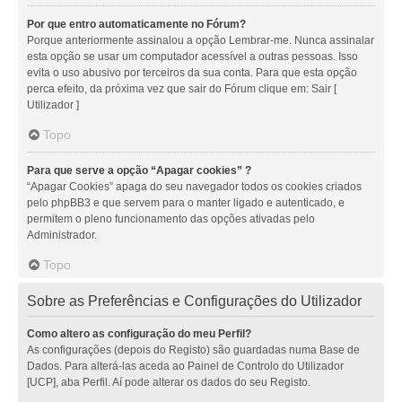
Por que entro automaticamente no Fórum?
Porque anteriormente assinalou a opção Lembrar-me. Nunca assinalar
esta opção se usar um computador acessível a outras pessoas. Isso
evita o uso abusivo por terceiros da sua conta. Para que esta opção
perca efeito, da próxima vez que sair do Fórum clique em: Sair [
Utilizador ]
Topo
Para que serve a opção “Apagar cookies” ?
“Apagar Cookies” apaga do seu navegador todos os cookies criados
pelo phpBB3 e que servem para o manter ligado e autenticado, e
permitem o pleno funcionamento das opções ativadas pelo
Administrador.
Topo
Sobre as Preferências e Configurações do Utilizador
Como altero as configuração do meu Perfil?
As configurações (depois do Registo) são guardadas numa Base de
Dados. Para alterá-las aceda ao Painel de Controlo do Utilizador
[UCP], aba Perfil. Aí pode alterar os dados do seu Registo.