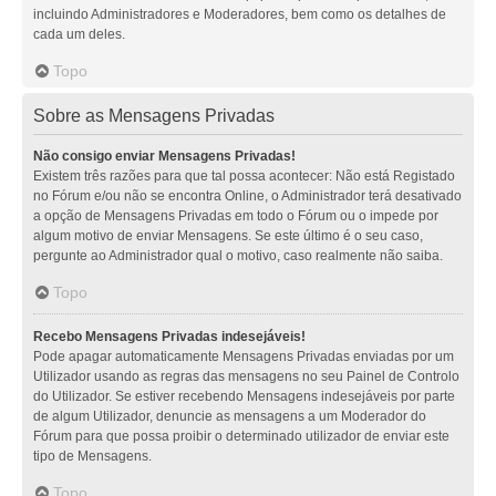
incluindo Administradores e Moderadores, bem como os detalhes de
cada um deles.
Topo
Sobre as Mensagens Privadas
Não consigo enviar Mensagens Privadas!
Existem três razões para que tal possa acontecer: Não está Registado
no Fórum e/ou não se encontra Online, o Administrador terá desativado
a opção de Mensagens Privadas em todo o Fórum ou o impede por
algum motivo de enviar Mensagens. Se este último é o seu caso,
pergunte ao Administrador qual o motivo, caso realmente não saiba.
Topo
Recebo Mensagens Privadas indesejáveis!
Pode apagar automaticamente Mensagens Privadas enviadas por um
Utilizador usando as regras das mensagens no seu Painel de Controlo
do Utilizador. Se estiver recebendo Mensagens indesejáveis por parte
de algum Utilizador, denuncie as mensagens a um Moderador do
Fórum para que possa proibir o determinado utilizador de enviar este
tipo de Mensagens.
Topo