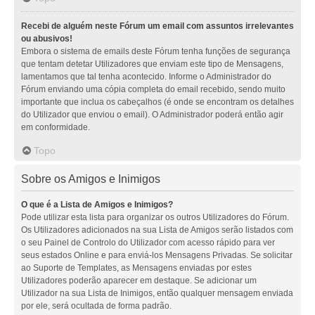
Recebi de alguém neste Fórum um email com assuntos irrelevantes
ou abusivos!
Embora o sistema de emails deste Fórum tenha funções de segurança
que tentam detetar Utilizadores que enviam este tipo de Mensagens,
lamentamos que tal tenha acontecido. Informe o Administrador do
Fórum enviando uma cópia completa do email recebido, sendo muito
importante que inclua os cabeçalhos (é onde se encontram os detalhes
do Utilizador que enviou o email). O Administrador poderá então agir
em conformidade.
Topo
Sobre os Amigos e Inimigos
O que é a Lista de Amigos e Inimigos?
Pode utilizar esta lista para organizar os outros Utilizadores do Fórum.
Os Utilizadores adicionados na sua Lista de Amigos serão listados com
o seu Painel de Controlo do Utilizador com acesso rápido para ver
seus estados Online e para enviá-los Mensagens Privadas. Se solicitar
ao Suporte de Templates, as Mensagens enviadas por estes
Utilizadores poderão aparecer em destaque. Se adicionar um
Utilizador na sua Lista de Inimigos, então qualquer mensagem enviada
por ele, será ocultada de forma padrão.