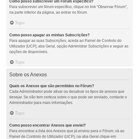
Como posso subscrever um Fórum específico?
Para subscrever um fórum específico, clique no link “Observar Fórum”,
na parte inferior da página, ao entrar no fórum.
Topo
Como posso apagar as minhas Subscrições?
Para apagar as suas Subscrições, aceda ao Painel de Controlo do
Utilizador [UCP], aba Geral, opção Administrar Subscrições e seguir as
opções de disponíveis.
Topo
Sobre os Anexos
Quais os Anexos que são permitidos no Fórum?
Cada Administrador pode ativar ou desativar os tipos de anexos que
desejar. Se não tem certeza sobre o que pode ser enviado, contacte o
Administrador para mais informações.
Topo
Como posso encontrar Anexos que enviei?
Para encontrar a lista dos Anexos que já enviou para o Fórum, vá ao
Painel de Controlo do Utilizador (UCP), na aba Geral clique em