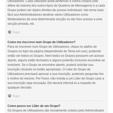
Utilizadores. Cada Utilizador pode pertencer a Vários Grupos (isto
difere da maioria dos outros tipos de Quadros de Mensagens) e a cada
Grupo podem ser dados direitos de acesso individuais. Isto torna mais
fácil aos Administradores destinar vários Utilizadores como
Moderadores de uma determinada secção ou dar-lhes acesso a uma
secção privada, etc.
Topo
Como me inscrevo num Grupo de Utilizadores?
Para se inscrever num Grupo de Utilizadores, clique no atalho de
Grupos no topo da página (dependendo do Tema em uso), podendo
então ver todos os Grupos. Nem todos os Grupos possuem um acesso
aberto, alguns estão fechados e alguns poderão inclusive encontrar-se
invisíveis. Se o Grupo se encontrar aberto, poderá solicitar sua
inscrição clicando no botão apropriado. O Líder do Grupo de
Utilizadores precisará aprovar a sua inscrição, podendo perguntar-lhe
o motivo do mesmo. Por Favor, não insista a um Líder de Grupo caso a
sua inscrição seja recusada. Ele deverá informá-lo a respeito de
qualquer decisão.
Topo
Como posso ser Líder de um Grupo?
Os Grupos de Utilizadores são inicialmente criados pelo Administrador