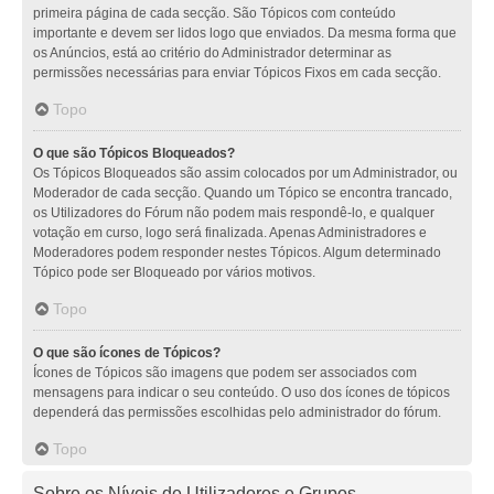
primeira página de cada secção. São Tópicos com conteúdo
importante e devem ser lidos logo que enviados. Da mesma forma que
os Anúncios, está ao critério do Administrador determinar as
permissões necessárias para enviar Tópicos Fixos em cada secção.
Topo
O que são Tópicos Bloqueados?
Os Tópicos Bloqueados são assim colocados por um Administrador, ou
Moderador de cada secção. Quando um Tópico se encontra trancado,
os Utilizadores do Fórum não podem mais respondê-lo, e qualquer
votação em curso, logo será finalizada. Apenas Administradores e
Moderadores podem responder nestes Tópicos. Algum determinado
Tópico pode ser Bloqueado por vários motivos.
Topo
O que são ícones de Tópicos?
Ícones de Tópicos são imagens que podem ser associados com
mensagens para indicar o seu conteúdo. O uso dos ícones de tópicos
dependerá das permissões escolhidas pelo administrador do fórum.
Topo
Sobre os Níveis de Utilizadores e Grupos