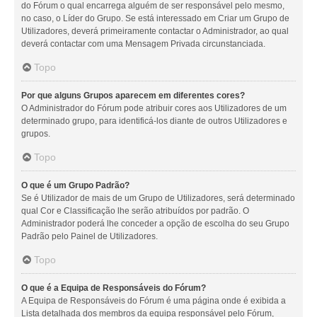
do Fórum o qual encarrega alguém de ser responsável pelo mesmo,
no caso, o Líder do Grupo. Se está interessado em Criar um Grupo de
Utilizadores, deverá primeiramente contactar o Administrador, ao qual
deverá contactar com uma Mensagem Privada circunstanciada.
Topo
Por que alguns Grupos aparecem em diferentes cores?
O Administrador do Fórum pode atribuir cores aos Utilizadores de um
determinado grupo, para identificá-los diante de outros Utilizadores e
grupos.
Topo
O que é um Grupo Padrão?
Se é Utilizador de mais de um Grupo de Utilizadores, será determinado
qual Cor e Classificação lhe serão atribuídos por padrão. O
Administrador poderá lhe conceder a opção de escolha do seu Grupo
Padrão pelo Painel de Utilizadores.
Topo
O que é a Equipa de Responsáveis do Fórum?
A Equipa de Responsáveis do Fórum é uma página onde é exibida a
Lista detalhada dos membros da equipa responsável pelo Fórum,