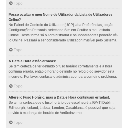
Topo
Posso ocultar o meu Nome de Utilizador da Lista de Utilizadores
Online?
No Painel de Controlo do Utilizador [UCP], aba Preferências, opção
Configurações Pessoais, selecione Sim em Ocultar o meu estado
Online. Desta forma só o Administrador e os Moderadores poderão vê-
lo Online. Passará a ser considerado Utilizador invisível pelo Sistema.
Topo
A Data e Hora estão erradas!
Se tem certeza de ter definido o fuso horário corretamente e a hora
continua errada, então o horário definido no relógio do servidor está
incorreto. Por favor, contacte o administrador para corrigir o problema.
Topo
Alterei o Fuso Horário, mas a Data e Hora continuam erradas!,
Se tem a certeza que o fuso horário que escolheu é a [GMT] Dublin,
Edinburgh, Iceland, Lisboa, London, Casablanca é possível que seja
devido à mudança de horário de Verão/Inverno.
Topo