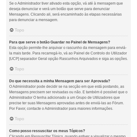
Se o Administrador tiver ativado esta opção, vá até à mensagem que
deseja denunciar e verá um botão que serve para denunciar
Mensagens. Clicando ali, será encaminhado às etapas necessárias
para denunciar a mensagem.
Topo
Para que serve o botão Guardar no Painel de Mensagens?
Esta opção permite-lhe arquivar o rascunho da mensagem para enviá-
la mais tarde. Para recarregá-lo, vá ao Painel de Controlo do Utilizador
[UCP] separador Geral opção Rascunhos Arquivados e siga as opções.
Topo
Do que necessita a minha Mensagem para ser Aprovada?
O Administrador pode decidir se na secção em que está postando, as
Mensagens precisem ser revisadas ou não. E também é possível que o
Administrador O tenha adicionado a um Grupo de Utilizadores que
precise ter suas Mensagens aprovadas antes de enviá-las ao Fórum.
Por Favor, contacte o Administrador para maiores informações.
Topo
Como posso ressuscitar os meus Tópicos?
Clicando em Ressuscitar Tópico, quando estiver a visualizar o mesmo,