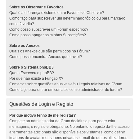
Sobre os Observar e Favoritos
Qual é a diferença existente entre Favoritos e Observar?
Como faço para subscrever um determinado tópico ou para marcá-lo
como favorito?
Como posso subscrever um Fórum específico?
Como posso apagar as minhas Subscrições?
Sobre os Anexos
Quais os Anexos que são permitidos no Fórum?
Como posso encontrar Anexos que enviei?
Sobre o Sistema phpBB3
Quem Escreveu o phpBB?
Por que não existe a Função X?
Contactos sobre questões abusivas e/ou ilegais relativas ao Fórum.
Como faço para entrar em contacto com o administrador do fórum?
Questões de Login e Registo
Por que motivo tenho de me registar?
Compete ao administrador do fórum decidir se para poder criar
mensagens, o registo é obrigatório. No entanto; o registo dá-lhe acesso
a ferramentas adicionais não disponíveis aos visitantes, como definir
imagens de avatar, mensagens privadas, e-mail de outros utilizadores,