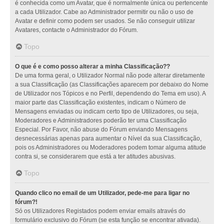
é conhecida como um Avatar, que é normalmente única ou pertencente
a cada Utilizador. Cabe ao Administrador permitir ou não o uso de
Avatar e definir como podem ser usados. Se não conseguir utilizar
Avatares, contacte o Administrador do Fórum.
Topo
O que é e como posso alterar a minha Classificação??
De uma forma geral, o Utilizador Normal não pode alterar diretamente
a sua Classificação (as Classificações aparecem por debaixo do Nome
de Utilizador nos Tópicos e no Perfil, dependendo do Tema em uso). A
maior parte das Classificação existentes, indicam o Número de
Mensagens enviadas ou indicam certo tipo de Utilizadores, ou seja,
Moderadores e Administradores poderão ter uma Classificação
Especial. Por Favor, não abuse do Fórum enviando Mensagens
desnecessárias apenas para aumentar o Nível da sua Classificação,
pois os Administradores ou Moderadores podem tomar alguma atitude
contra si, se considerarem que está a ter atitudes abusivas.
Topo
Quando clico no email de um Utilizador, pede-me para ligar no
fórum?!
Só os Utilizadores Registados podem enviar emails através do
formulário exclusivo do Fórum (se esta função se encontrar ativada).