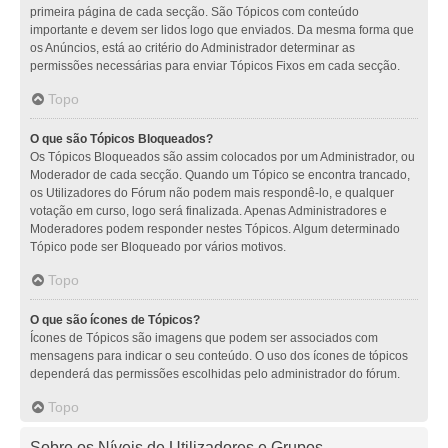
primeira página de cada secção. São Tópicos com conteúdo
importante e devem ser lidos logo que enviados. Da mesma forma que
os Anúncios, está ao critério do Administrador determinar as
permissões necessárias para enviar Tópicos Fixos em cada secção.
Topo
O que são Tópicos Bloqueados?
Os Tópicos Bloqueados são assim colocados por um Administrador, ou
Moderador de cada secção. Quando um Tópico se encontra trancado,
os Utilizadores do Fórum não podem mais respondê-lo, e qualquer
votação em curso, logo será finalizada. Apenas Administradores e
Moderadores podem responder nestes Tópicos. Algum determinado
Tópico pode ser Bloqueado por vários motivos.
Topo
O que são ícones de Tópicos?
Ícones de Tópicos são imagens que podem ser associados com
mensagens para indicar o seu conteúdo. O uso dos ícones de tópicos
dependerá das permissões escolhidas pelo administrador do fórum.
Topo
Sobre os Níveis de Utilizadores e Grupos