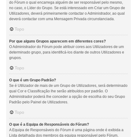
do Fórum o qual encarrega alguém de ser responsável pelo mesmo,
no caso, o Líder do Grupo. Se está interessado em Criar um Grupo de
Utilizadores, deverá primeiramente contactar o Administrador, ao qual
deverá contactar com uma Mensagem Privada circunstanciada.
Topo
Por que alguns Grupos aparecem em diferentes cores?
O Administrador do Fórum pode atribuir cores aos Utilizadores de um
determinado grupo, para identificá-los diante de outros Utilizadores e
grupos.
Topo
O que é um Grupo Padrão?
Se é Utilizador de mais de um Grupo de Utilizadores, será determinado
qual Cor e Classificação lhe serão atribuídos por padrão. O
Administrador poderá lhe conceder a opção de escolha do seu Grupo
Padrão pelo Painel de Utilizadores.
Topo
O que é a Equipa de Responsáveis do Fórum?
A Equipa de Responsáveis do Fórum é uma página onde é exibida a
Lista detalhada dos membros da equipa responsável pelo Fórum,