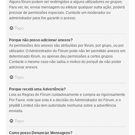
Alguns fórum podem ser restringidos a alguns utilizadores ou grupos.
Para ver, ler, enviar mensagem ou efetuar qualquer outra ação, poderá
precisar de permissões especiais. Contacte um moderador ou
administrador para lhe garantir o acesso.
Topo
Porque não posso adicionar anexos?
As permissões dos anexos são atribuídas por fórum, por grupo, ou por
utilizador. O Administrador do Fórum pode não ter permitido anexos em
determinado fórum, ou apenas deu permissões a certos grupos.
Contacte o mesmo caso não saiba o motivo do porquê de não poder
adicionar anexos.
Topo
Porque recebi uma Advertência?
Leia as Regras do Fórum cuidadosamente e cumpra-as rigorosamente.
Por Favor, note que esta é a decisão do Administrador do Fórum, e o
phpBB Limited não tem autoridade nenhuma sobre a advertência
enviada.
Topo
Como posso Denunciar Mensagens?