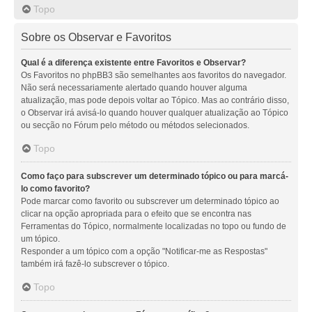
Topo
Sobre os Observar e Favoritos
Qual é a diferença existente entre Favoritos e Observar?
Os Favoritos no phpBB3 são semelhantes aos favoritos do navegador.
Não será necessariamente alertado quando houver alguma
atualização, mas pode depois voltar ao Tópico. Mas ao contrário disso,
o Observar irá avisá-lo quando houver qualquer atualização ao Tópico
ou secção no Fórum pelo método ou métodos selecionados.
Topo
Como faço para subscrever um determinado tópico ou para marcá-
lo como favorito?
Pode marcar como favorito ou subscrever um determinado tópico ao
clicar na opção apropriada para o efeito que se encontra nas
Ferramentas do Tópico, normalmente localizadas no topo ou fundo de
um tópico.
Responder a um tópico com a opção "Notificar-me as Respostas"
também irá fazê-lo subscrever o tópico.
Topo