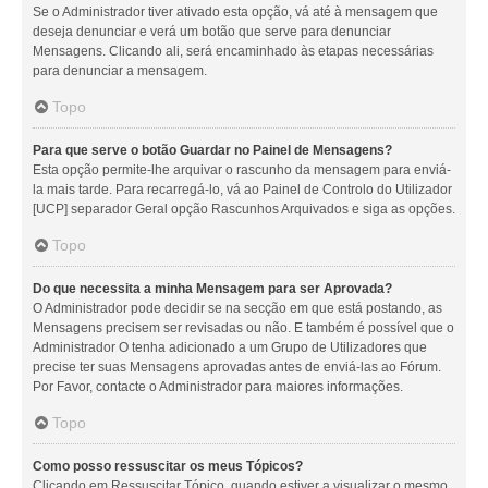
Se o Administrador tiver ativado esta opção, vá até à mensagem que
deseja denunciar e verá um botão que serve para denunciar
Mensagens. Clicando ali, será encaminhado às etapas necessárias
para denunciar a mensagem.
Topo
Para que serve o botão Guardar no Painel de Mensagens?
Esta opção permite-lhe arquivar o rascunho da mensagem para enviá-
la mais tarde. Para recarregá-lo, vá ao Painel de Controlo do Utilizador
[UCP] separador Geral opção Rascunhos Arquivados e siga as opções.
Topo
Do que necessita a minha Mensagem para ser Aprovada?
O Administrador pode decidir se na secção em que está postando, as
Mensagens precisem ser revisadas ou não. E também é possível que o
Administrador O tenha adicionado a um Grupo de Utilizadores que
precise ter suas Mensagens aprovadas antes de enviá-las ao Fórum.
Por Favor, contacte o Administrador para maiores informações.
Topo
Como posso ressuscitar os meus Tópicos?
Clicando em Ressuscitar Tópico, quando estiver a visualizar o mesmo,