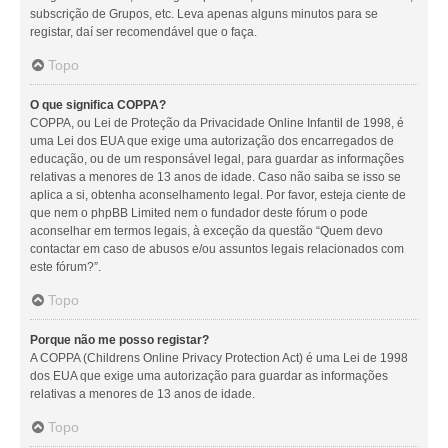
subscrição de Grupos, etc. Leva apenas alguns minutos para se
registar, daí ser recomendável que o faça.
Topo
O que significa COPPA?
COPPA, ou Lei de Proteção da Privacidade Online Infantil de 1998, é
uma Lei dos EUA que exige uma autorização dos encarregados de
educação, ou de um responsável legal, para guardar as informações
relativas a menores de 13 anos de idade. Caso não saiba se isso se
aplica a si, obtenha aconselhamento legal. Por favor, esteja ciente de
que nem o phpBB Limited nem o fundador deste fórum o pode
aconselhar em termos legais, à exceção da questão “Quem devo
contactar em caso de abusos e/ou assuntos legais relacionados com
este fórum?”.
Topo
Porque não me posso registar?
A COPPA (Childrens Online Privacy Protection Act) é uma Lei de 1998
dos EUA que exige uma autorização para guardar as informações
relativas a menores de 13 anos de idade.
Topo