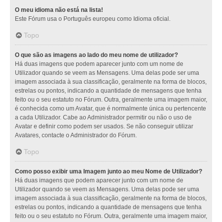
O meu idioma não está na lista!
Este Fórum usa o Português europeu como Idioma oficial.
Topo
O que são as imagens ao lado do meu nome de utilizador?
Há duas imagens que podem aparecer junto com um nome de
Utilizador quando se veem as Mensagens. Uma delas pode ser uma
imagem associada à sua classificação, geralmente na forma de blocos,
estrelas ou pontos, indicando a quantidade de mensagens que tenha
feito ou o seu estatuto no Fórum. Outra, geralmente uma imagem maior,
é conhecida como um Avatar, que é normalmente única ou pertencente
a cada Utilizador. Cabe ao Administrador permitir ou não o uso de
Avatar e definir como podem ser usados. Se não conseguir utilizar
Avatares, contacte o Administrador do Fórum.
Topo
Como posso exibir uma Imagem junto ao meu Nome de Utilizador?
Há duas imagens que podem aparecer junto com um nome de
Utilizador quando se veem as Mensagens. Uma delas pode ser uma
imagem associada à sua classificação, geralmente na forma de blocos,
estrelas ou pontos, indicando a quantidade de mensagens que tenha
feito ou o seu estatuto no Fórum. Outra, geralmente uma imagem maior,