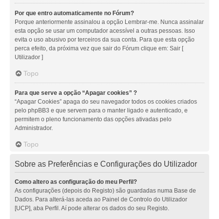
Por que entro automaticamente no Fórum?
Porque anteriormente assinalou a opção Lembrar-me. Nunca assinalar
esta opção se usar um computador acessível a outras pessoas. Isso
evita o uso abusivo por terceiros da sua conta. Para que esta opção
perca efeito, da próxima vez que sair do Fórum clique em: Sair [
Utilizador ]
Topo
Para que serve a opção “Apagar cookies” ?
“Apagar Cookies” apaga do seu navegador todos os cookies criados
pelo phpBB3 e que servem para o manter ligado e autenticado, e
permitem o pleno funcionamento das opções ativadas pelo
Administrador.
Topo
Sobre as Preferências e Configurações do Utilizador
Como altero as configuração do meu Perfil?
As configurações (depois do Registo) são guardadas numa Base de
Dados. Para alterá-las aceda ao Painel de Controlo do Utilizador
[UCP], aba Perfil. Aí pode alterar os dados do seu Registo.