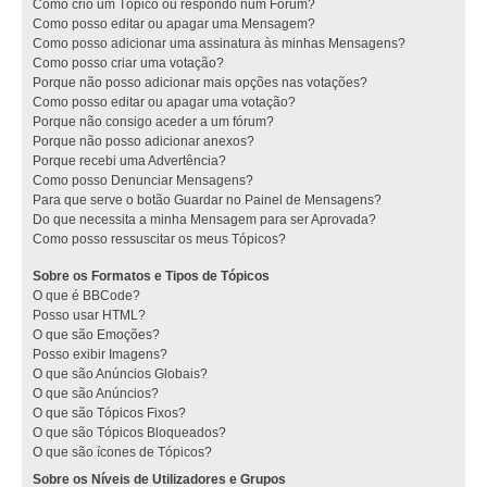
Como crio um Tópico ou respondo num Fórum?
Como posso editar ou apagar uma Mensagem?
Como posso adicionar uma assinatura às minhas Mensagens?
Como posso criar uma votação?
Porque não posso adicionar mais opções nas votações?
Como posso editar ou apagar uma votação?
Porque não consigo aceder a um fórum?
Porque não posso adicionar anexos?
Porque recebi uma Advertência?
Como posso Denunciar Mensagens?
Para que serve o botão Guardar no Painel de Mensagens?
Do que necessita a minha Mensagem para ser Aprovada?
Como posso ressuscitar os meus Tópicos?
Sobre os Formatos e Tipos de Tópicos
O que é BBCode?
Posso usar HTML?
O que são Emoções?
Posso exibir Imagens?
O que são Anúncios Globais?
O que são Anúncios?
O que são Tópicos Fixos?
O que são Tópicos Bloqueados?
O que são ícones de Tópicos?
Sobre os Níveis de Utilizadores e Grupos