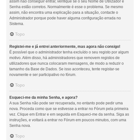
assim não conseguir entrar, verifique se o seu Nome de Utilizador e
Senha estão corretos. Normalmente é esse o problema. Se mesmo
assim, não encontra uma explicação para a situação, contacte o
Administrador porque pode haver alguma configuração errada no
Sistema.
Topo
Registei-me e já entrei anteriormente, mas agora não consigo!
É possível que o administrador tenha excluído o seu registo por algum
motivo. Além disso, há administradores que removem registos de
utilizadores que nunca colocaram mensagens, de modo a reduzir o
tamanho da Base de Dados. Se isso aconteceu, tente registar-se
novamente e ser participativo no fórum.
Topo
Esqueci-me da minha Senha, e agora?
A sua Senha não pode ser recuperada, no entanto pode pedir uma
nova. Proceda como que se estivesse a entrar no Fórum pela primeira
vez. Clique em Entrar e em seguida em Esqueci-me da senha. Siga as
instruções, e voltará a entrar no Fórum em poucos minutos, com uma
Senha nova.
Topo