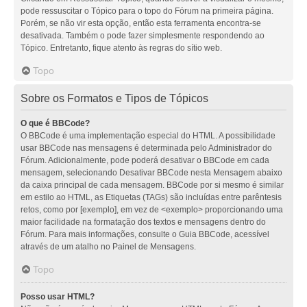
pode ressuscitar o Tópico para o topo do Fórum na primeira página.
Porém, se não vir esta opção, então esta ferramenta encontra-se
desativada. Também o pode fazer simplesmente respondendo ao
Tópico. Entretanto, fique atento às regras do sítio web.
Topo
Sobre os Formatos e Tipos de Tópicos
O que é BBCode?
O BBCode é uma implementação especial do HTML. A possibilidade
usar BBCode nas mensagens é determinada pelo Administrador do
Fórum. Adicionalmente, pode poderá desativar o BBCode em cada
mensagem, selecionando Desativar BBCode nesta Mensagem abaixo
da caixa principal de cada mensagem. BBCode por si mesmo é similar
em estilo ao HTML, as Etiquetas (TAGs) são incluídas entre parêntesis
retos, como por [exemplo], em vez de <exemplo> proporcionando uma
maior facilidade na formatação dos textos e mensagens dentro do
Fórum. Para mais informações, consulte o Guia BBCode, acessível
através de um atalho no Painel de Mensagens.
Topo
Posso usar HTML?