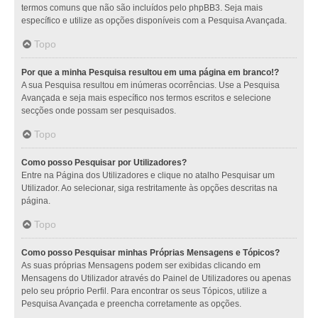
termos comuns que não são incluídos pelo phpBB3. Seja mais
específico e utilize as opções disponíveis com a Pesquisa Avançada.
Topo
Por que a minha Pesquisa resultou em uma página em branco!?
A sua Pesquisa resultou em inúmeras ocorrências. Use a Pesquisa
Avançada e seja mais específico nos termos escritos e selecione
secções onde possam ser pesquisados.
Topo
Como posso Pesquisar por Utilizadores?
Entre na Página dos Utilizadores e clique no atalho Pesquisar um
Utilizador. Ao selecionar, siga restritamente às opções descritas na
página.
Topo
Como posso Pesquisar minhas Próprias Mensagens e Tópicos?
As suas próprias Mensagens podem ser exibidas clicando em
Mensagens do Utilizador através do Painel de Utilizadores ou apenas
pelo seu próprio Perfil. Para encontrar os seus Tópicos, utilize a
Pesquisa Avançada e preencha corretamente as opções.