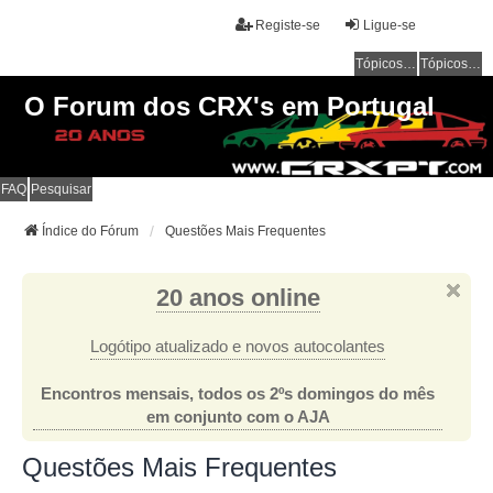
Registe-se
Ligue-se
Tópicos sem resposta
Tópicos ativos
O Forum dos CRX's em Portugal
FAQ
Pesquisar
Índice do Fórum
Questões Mais Frequentes
20 anos online
Logótipo atualizado e novos autocolantes
Encontros mensais, todos os 2ºs domingos do mês
em conjunto com o AJA
Questões Mais Frequentes