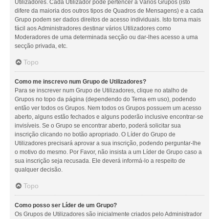
Utilizadores. Cada Utilizador pode pertencer a Vários Grupos (isto
difere da maioria dos outros tipos de Quadros de Mensagens) e a cada
Grupo podem ser dados direitos de acesso individuais. Isto torna mais
fácil aos Administradores destinar vários Utilizadores como
Moderadores de uma determinada secção ou dar-lhes acesso a uma
secção privada, etc.
Topo
Como me inscrevo num Grupo de Utilizadores?
Para se inscrever num Grupo de Utilizadores, clique no atalho de
Grupos no topo da página (dependendo do Tema em uso), podendo
então ver todos os Grupos. Nem todos os Grupos possuem um acesso
aberto, alguns estão fechados e alguns poderão inclusive encontrar-se
invisíveis. Se o Grupo se encontrar aberto, poderá solicitar sua
inscrição clicando no botão apropriado. O Líder do Grupo de
Utilizadores precisará aprovar a sua inscrição, podendo perguntar-lhe
o motivo do mesmo. Por Favor, não insista a um Líder de Grupo caso a
sua inscrição seja recusada. Ele deverá informá-lo a respeito de
qualquer decisão.
Topo
Como posso ser Líder de um Grupo?
Os Grupos de Utilizadores são inicialmente criados pelo Administrador