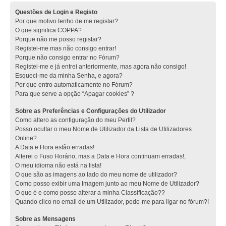
Questões de Login e Registo
Por que motivo tenho de me registar?
O que significa COPPA?
Porque não me posso registar?
Registei-me mas não consigo entrar!
Porque não consigo entrar no Fórum?
Registei-me e já entrei anteriormente, mas agora não consigo!
Esqueci-me da minha Senha, e agora?
Por que entro automaticamente no Fórum?
Para que serve a opção “Apagar cookies” ?
Sobre as Preferências e Configurações do Utilizador
Como altero as configuração do meu Perfil?
Posso ocultar o meu Nome de Utilizador da Lista de Utilizadores
Online?
A Data e Hora estão erradas!
Alterei o Fuso Horário, mas a Data e Hora continuam erradas!,
O meu idioma não está na lista!
O que são as imagens ao lado do meu nome de utilizador?
Como posso exibir uma Imagem junto ao meu Nome de Utilizador?
O que é e como posso alterar a minha Classificação??
Quando clico no email de um Utilizador, pede-me para ligar no fórum?!
Sobre as Mensagens