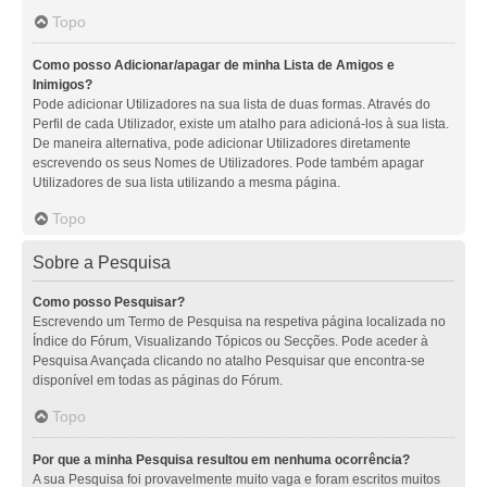
Topo
Como posso Adicionar/apagar de minha Lista de Amigos e
Inimigos?
Pode adicionar Utilizadores na sua lista de duas formas. Através do
Perfil de cada Utilizador, existe um atalho para adicioná-los à sua lista.
De maneira alternativa, pode adicionar Utilizadores diretamente
escrevendo os seus Nomes de Utilizadores. Pode também apagar
Utilizadores de sua lista utilizando a mesma página.
Topo
Sobre a Pesquisa
Como posso Pesquisar?
Escrevendo um Termo de Pesquisa na respetiva página localizada no
Índice do Fórum, Visualizando Tópicos ou Secções. Pode aceder à
Pesquisa Avançada clicando no atalho Pesquisar que encontra-se
disponível em todas as páginas do Fórum.
Topo
Por que a minha Pesquisa resultou em nenhuma ocorrência?
A sua Pesquisa foi provavelmente muito vaga e foram escritos muitos