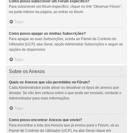
Como posso subscrever um Fórum específico?
Para subscrever um fórum específico, clique no link “Observar Fórum”,
na parte inferior da página, ao entrar no fórum.
Topo
Como posso apagar as minhas Subscrições?
Para apagar as suas Subscrições, aceda ao Painel de Controlo do
Utilizador [UCP], aba Geral, opção Administrar Subscrições e seguir as
opções de disponíveis.
Topo
Sobre os Anexos
Quais os Anexos que são permitidos no Fórum?
Cada Administrador pode ativar ou desativar os tipos de anexos que
desejar. Se não tem certeza sobre o que pode ser enviado, contacte o
Administrador para mais informações.
Topo
Como posso encontrar Anexos que enviei?
Para encontrar a lista dos Anexos que já enviou para o Fórum, vá ao
Painel de Controlo do Utilizador (UCP), na aba Geral clique em