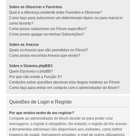
Sobre os Observar e Favoritos
Qual é a diferença existente entre Favoritos e Observar?
Como faço para subscrever um determinado tópico ou para marcá-lo
como favorito?
Como posso subscrever um Fórum específico?
Como posso apagar as minhas Subscrições?
Sobre os Anexos
Quais os Anexos que são permitidos no Fórum?
Como posso encontrar Anexos que enviei?
Sobre o Sistema phpBB3
Quem Escreveu o phpBB?
Por que não existe a Função X?
Contactos sobre questões abusivas e/ou ilegais relativas ao Fórum.
Como faço para entrar em contacto com o administrador do fórum?
Questões de Login e Registo
Por que motivo tenho de me registar?
Compete ao administrador do fórum decidir se para poder criar
mensagens, o registo é obrigatório. No entanto; o registo dá-lhe acesso
a ferramentas adicionais não disponíveis aos visitantes, como definir
imagens de avatar, mensagens privadas, e-mail de outros utilizadores,