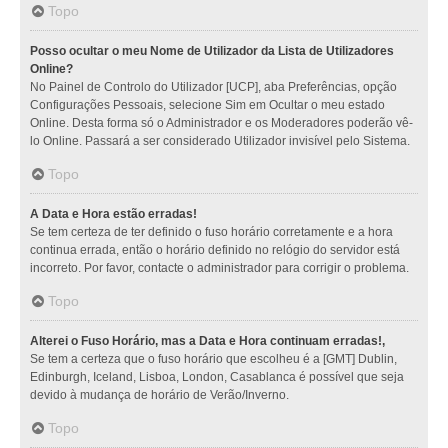
Topo
Posso ocultar o meu Nome de Utilizador da Lista de Utilizadores
Online?
No Painel de Controlo do Utilizador [UCP], aba Preferências, opção
Configurações Pessoais, selecione Sim em Ocultar o meu estado
Online. Desta forma só o Administrador e os Moderadores poderão vê-
lo Online. Passará a ser considerado Utilizador invisível pelo Sistema.
Topo
A Data e Hora estão erradas!
Se tem certeza de ter definido o fuso horário corretamente e a hora
continua errada, então o horário definido no relógio do servidor está
incorreto. Por favor, contacte o administrador para corrigir o problema.
Topo
Alterei o Fuso Horário, mas a Data e Hora continuam erradas!,
Se tem a certeza que o fuso horário que escolheu é a [GMT] Dublin,
Edinburgh, Iceland, Lisboa, London, Casablanca é possível que seja
devido à mudança de horário de Verão/Inverno.
Topo