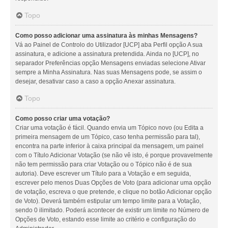
Topo
Como posso adicionar uma assinatura às minhas Mensagens?
Vá ao Painel de Controlo do Utilizador [UCP] aba Perfil opção A sua
assinatura, e adicione a assinatura pretendida. Ainda no [UCP], no
separador Preferências opção Mensagens enviadas selecione Ativar
sempre a Minha Assinatura. Nas suas Mensagens pode, se assim o
desejar, desativar caso a caso a opção Anexar assinatura.
Topo
Como posso criar uma votação?
Criar uma votação é fácil. Quando envia um Tópico novo (ou Edita a
primeira mensagem de um Tópico, caso tenha permissão para tal),
encontra na parte inferior à caixa principal da mensagem, um painel
com o Título Adicionar Votação (se não vê isto, é porque provavelmente
não tem permissão para criar Votação ou o Tópico não é de sua
autoria). Deve escrever um Título para a Votação e em seguida,
escrever pelo menos Duas Opções de Voto (para adicionar uma opção
de votação, escreva o que pretende, e clique no botão Adicionar opção
de Voto). Deverá também estipular um tempo limite para a Votação,
sendo 0 ilimitado. Poderá acontecer de existir um limite no Número de
Opções de Voto, estando esse limite ao critério e configuração do