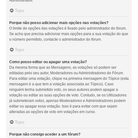
Administrador.
Topo
Porque não posso adicionar mais opções nas votações?
O limite de opções das votações é fixado pelo administrador do fórum.
Se acha que precisa adicionar mais opções para a sua votação do que
o número permitido, contacte o administrador do fórum.
Topo
Como posso editar ou apagar uma votação?
Da mesma forma que as Mensagens, as votações só podem ser
editadas pelo seu autor, Moderadores ou Administradores do Fórum.
Para editar uma votação, clique na primeira mensagem do Tópico (esta
mensagem é a que tem a votação associada ao Tópico). Caso
ninguém tenha submetido voto, os seus autores podem apagar a
votação ou editar as suas opções de voto. Contudo, se os Utilizadores
já submeteram votos, apenas Moderadores e Administradores podem
editar ou apagar essa votação. Isso é para evitar com que sejam
alteradas as opções de voto em votações em curso.
Topo
Porque não consigo aceder a um fórum?