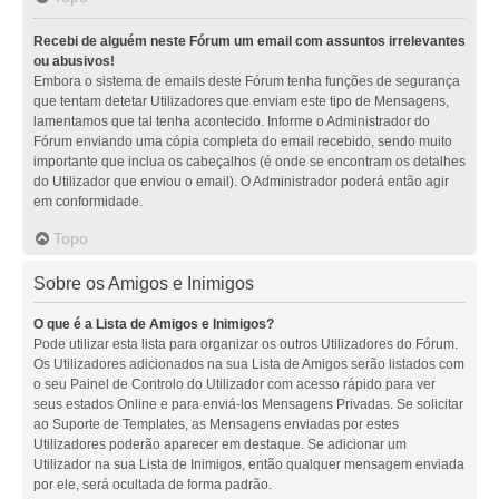
Recebi de alguém neste Fórum um email com assuntos irrelevantes
ou abusivos!
Embora o sistema de emails deste Fórum tenha funções de segurança
que tentam detetar Utilizadores que enviam este tipo de Mensagens,
lamentamos que tal tenha acontecido. Informe o Administrador do
Fórum enviando uma cópia completa do email recebido, sendo muito
importante que inclua os cabeçalhos (é onde se encontram os detalhes
do Utilizador que enviou o email). O Administrador poderá então agir
em conformidade.
Topo
Sobre os Amigos e Inimigos
O que é a Lista de Amigos e Inimigos?
Pode utilizar esta lista para organizar os outros Utilizadores do Fórum.
Os Utilizadores adicionados na sua Lista de Amigos serão listados com
o seu Painel de Controlo do Utilizador com acesso rápido para ver
seus estados Online e para enviá-los Mensagens Privadas. Se solicitar
ao Suporte de Templates, as Mensagens enviadas por estes
Utilizadores poderão aparecer em destaque. Se adicionar um
Utilizador na sua Lista de Inimigos, então qualquer mensagem enviada
por ele, será ocultada de forma padrão.