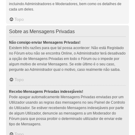
incluindo Administradores e Moderadores, bem como os detalhes de
cada um deles.
Topo
Sobre as Mensagens Privadas
Não consigo enviar Mensagens Privadas!
Existem três razões para que tal possa acontecer: Não está Registado
no Fórum e/ou não se encontra Online, o Administrador terá desativado
a opção de Mensagens Privadas em todo o Fórum ou o impede por
algum motivo de enviar Mensagens. Se este último é o seu caso,
pergunte ao Administrador qual o motivo, caso realmente não saiba.
Topo
Recebo Mensagens Privadas indesejáveis!
Pode apagar automaticamente Mensagens Privadas enviadas por um
Utilizador usando as regras das mensagens no seu Painel de Controlo
do Utilizador. Se estiver recebendo Mensagens indesejáveis por parte
de algum Utilizador, denuncie as mensagens a um Moderador do
Fórum para que possa proibir o determinado utilizador de enviar este
tipo de Mensagens.
Topo