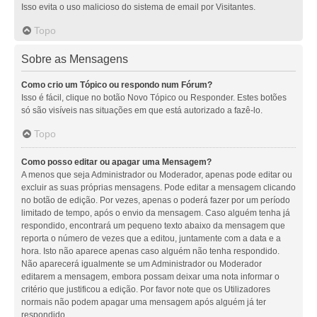
Isso evita o uso malicioso do sistema de email por Visitantes.
Topo
Sobre as Mensagens
Como crio um Tópico ou respondo num Fórum?
Isso é fácil, clique no botão Novo Tópico ou Responder. Estes botões
só são visíveis nas situações em que está autorizado a fazê-lo.
Topo
Como posso editar ou apagar uma Mensagem?
A menos que seja Administrador ou Moderador, apenas pode editar ou
excluir as suas próprias mensagens. Pode editar a mensagem clicando
no botão de edição. Por vezes, apenas o poderá fazer por um período
limitado de tempo, após o envio da mensagem. Caso alguém tenha já
respondido, encontrará um pequeno texto abaixo da mensagem que
reporta o número de vezes que a editou, juntamente com a data e a
hora. Isto não aparece apenas caso alguém não tenha respondido.
Não aparecerá igualmente se um Administrador ou Moderador
editarem a mensagem, embora possam deixar uma nota informar o
critério que justificou a edição. Por favor note que os Utilizadores
normais não podem apagar uma mensagem após alguém já ter
respondido.