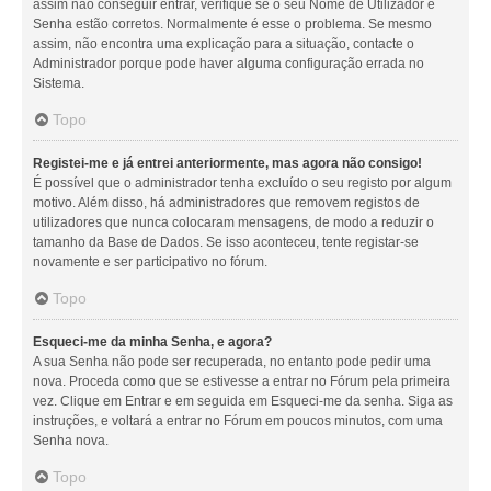
assim não conseguir entrar, verifique se o seu Nome de Utilizador e
Senha estão corretos. Normalmente é esse o problema. Se mesmo
assim, não encontra uma explicação para a situação, contacte o
Administrador porque pode haver alguma configuração errada no
Sistema.
Topo
Registei-me e já entrei anteriormente, mas agora não consigo!
É possível que o administrador tenha excluído o seu registo por algum
motivo. Além disso, há administradores que removem registos de
utilizadores que nunca colocaram mensagens, de modo a reduzir o
tamanho da Base de Dados. Se isso aconteceu, tente registar-se
novamente e ser participativo no fórum.
Topo
Esqueci-me da minha Senha, e agora?
A sua Senha não pode ser recuperada, no entanto pode pedir uma
nova. Proceda como que se estivesse a entrar no Fórum pela primeira
vez. Clique em Entrar e em seguida em Esqueci-me da senha. Siga as
instruções, e voltará a entrar no Fórum em poucos minutos, com uma
Senha nova.
Topo