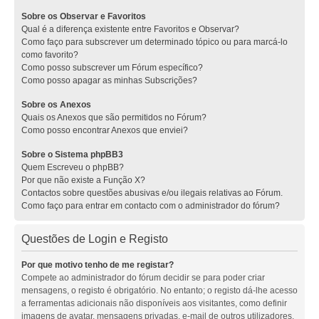
Sobre os Observar e Favoritos
Qual é a diferença existente entre Favoritos e Observar?
Como faço para subscrever um determinado tópico ou para marcá-lo
como favorito?
Como posso subscrever um Fórum específico?
Como posso apagar as minhas Subscrições?
Sobre os Anexos
Quais os Anexos que são permitidos no Fórum?
Como posso encontrar Anexos que enviei?
Sobre o Sistema phpBB3
Quem Escreveu o phpBB?
Por que não existe a Função X?
Contactos sobre questões abusivas e/ou ilegais relativas ao Fórum.
Como faço para entrar em contacto com o administrador do fórum?
Questões de Login e Registo
Por que motivo tenho de me registar?
Compete ao administrador do fórum decidir se para poder criar
mensagens, o registo é obrigatório. No entanto; o registo dá-lhe acesso
a ferramentas adicionais não disponíveis aos visitantes, como definir
imagens de avatar, mensagens privadas, e-mail de outros utilizadores,