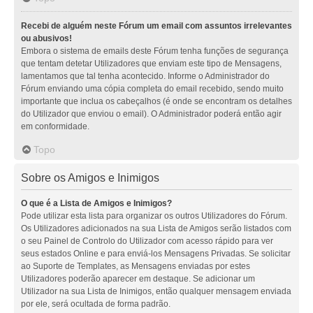
Recebi de alguém neste Fórum um email com assuntos irrelevantes
ou abusivos!
Embora o sistema de emails deste Fórum tenha funções de segurança
que tentam detetar Utilizadores que enviam este tipo de Mensagens,
lamentamos que tal tenha acontecido. Informe o Administrador do
Fórum enviando uma cópia completa do email recebido, sendo muito
importante que inclua os cabeçalhos (é onde se encontram os detalhes
do Utilizador que enviou o email). O Administrador poderá então agir
em conformidade.
Topo
Sobre os Amigos e Inimigos
O que é a Lista de Amigos e Inimigos?
Pode utilizar esta lista para organizar os outros Utilizadores do Fórum.
Os Utilizadores adicionados na sua Lista de Amigos serão listados com
o seu Painel de Controlo do Utilizador com acesso rápido para ver
seus estados Online e para enviá-los Mensagens Privadas. Se solicitar
ao Suporte de Templates, as Mensagens enviadas por estes
Utilizadores poderão aparecer em destaque. Se adicionar um
Utilizador na sua Lista de Inimigos, então qualquer mensagem enviada
por ele, será ocultada de forma padrão.