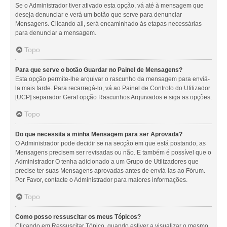
Se o Administrador tiver ativado esta opção, vá até à mensagem que
deseja denunciar e verá um botão que serve para denunciar
Mensagens. Clicando ali, será encaminhado às etapas necessárias
para denunciar a mensagem.
Topo
Para que serve o botão Guardar no Painel de Mensagens?
Esta opção permite-lhe arquivar o rascunho da mensagem para enviá-
la mais tarde. Para recarregá-lo, vá ao Painel de Controlo do Utilizador
[UCP] separador Geral opção Rascunhos Arquivados e siga as opções.
Topo
Do que necessita a minha Mensagem para ser Aprovada?
O Administrador pode decidir se na secção em que está postando, as
Mensagens precisem ser revisadas ou não. E também é possível que o
Administrador O tenha adicionado a um Grupo de Utilizadores que
precise ter suas Mensagens aprovadas antes de enviá-las ao Fórum.
Por Favor, contacte o Administrador para maiores informações.
Topo
Como posso ressuscitar os meus Tópicos?
Clicando em Ressuscitar Tópico, quando estiver a visualizar o mesmo,