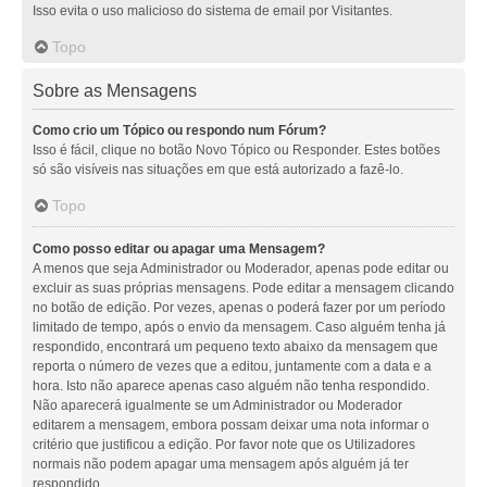
Isso evita o uso malicioso do sistema de email por Visitantes.
Topo
Sobre as Mensagens
Como crio um Tópico ou respondo num Fórum?
Isso é fácil, clique no botão Novo Tópico ou Responder. Estes botões
só são visíveis nas situações em que está autorizado a fazê-lo.
Topo
Como posso editar ou apagar uma Mensagem?
A menos que seja Administrador ou Moderador, apenas pode editar ou
excluir as suas próprias mensagens. Pode editar a mensagem clicando
no botão de edição. Por vezes, apenas o poderá fazer por um período
limitado de tempo, após o envio da mensagem. Caso alguém tenha já
respondido, encontrará um pequeno texto abaixo da mensagem que
reporta o número de vezes que a editou, juntamente com a data e a
hora. Isto não aparece apenas caso alguém não tenha respondido.
Não aparecerá igualmente se um Administrador ou Moderador
editarem a mensagem, embora possam deixar uma nota informar o
critério que justificou a edição. Por favor note que os Utilizadores
normais não podem apagar uma mensagem após alguém já ter
respondido.