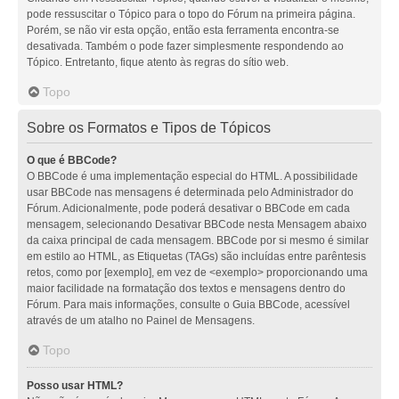
pode ressuscitar o Tópico para o topo do Fórum na primeira página.
Porém, se não vir esta opção, então esta ferramenta encontra-se
desativada. Também o pode fazer simplesmente respondendo ao
Tópico. Entretanto, fique atento às regras do sítio web.
Topo
Sobre os Formatos e Tipos de Tópicos
O que é BBCode?
O BBCode é uma implementação especial do HTML. A possibilidade
usar BBCode nas mensagens é determinada pelo Administrador do
Fórum. Adicionalmente, pode poderá desativar o BBCode em cada
mensagem, selecionando Desativar BBCode nesta Mensagem abaixo
da caixa principal de cada mensagem. BBCode por si mesmo é similar
em estilo ao HTML, as Etiquetas (TAGs) são incluídas entre parêntesis
retos, como por [exemplo], em vez de <exemplo> proporcionando uma
maior facilidade na formatação dos textos e mensagens dentro do
Fórum. Para mais informações, consulte o Guia BBCode, acessível
através de um atalho no Painel de Mensagens.
Topo
Posso usar HTML?