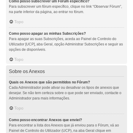
Como posso subscrever um Fórum específico?
Para subscrever um fórum específico, clique no link “Observar Fórum”,
na parte inferior da página, ao entrar no fórum.
Topo
Como posso apagar as minhas Subscrições?
Para apagar as suas Subscrições, aceda ao Painel de Controlo do
Utilizador [UCP], aba Geral, opção Administrar Subscrições e seguir as
opções de disponíveis.
Topo
Sobre os Anexos
Quais os Anexos que são permitidos no Fórum?
Cada Administrador pode ativar ou desativar os tipos de anexos que
desejar. Se não tem certeza sobre o que pode ser enviado, contacte o
Administrador para mais informações.
Topo
Como posso encontrar Anexos que enviei?
Para encontrar a lista dos Anexos que já enviou para o Fórum, vá ao
Painel de Controlo do Utilizador (UCP), na aba Geral clique em