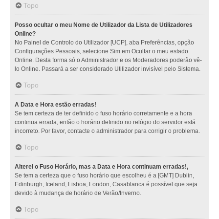
Topo
Posso ocultar o meu Nome de Utilizador da Lista de Utilizadores
Online?
No Painel de Controlo do Utilizador [UCP], aba Preferências, opção
Configurações Pessoais, selecione Sim em Ocultar o meu estado
Online. Desta forma só o Administrador e os Moderadores poderão vê-
lo Online. Passará a ser considerado Utilizador invisível pelo Sistema.
Topo
A Data e Hora estão erradas!
Se tem certeza de ter definido o fuso horário corretamente e a hora
continua errada, então o horário definido no relógio do servidor está
incorreto. Por favor, contacte o administrador para corrigir o problema.
Topo
Alterei o Fuso Horário, mas a Data e Hora continuam erradas!,
Se tem a certeza que o fuso horário que escolheu é a [GMT] Dublin,
Edinburgh, Iceland, Lisboa, London, Casablanca é possível que seja
devido à mudança de horário de Verão/Inverno.
Topo