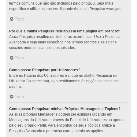
termos comuns que não são incluídos pelo phpBB3. Seja mais
específico e utilize as opções disponíveis com a Pesquisa Avançada.
Topo
Por que a minha Pesquisa resultou em uma página em branco!?
A sua Pesquisa resultou em inúmeras ocorrências. Use a Pesquisa
Avançada e seja mais específico nos termos escritos e selecione
secções onde possam ser pesquisados.
Topo
Como posso Pesquisar por Utilizadores?
Entre na Página dos Utilizadores e clique no atalho Pesquisar um
Utilizador. Ao selecionar, siga restritamente às opções descritas na
página.
Topo
Como posso Pesquisar minhas Próprias Mensagens e Tópicos?
As suas próprias Mensagens podem ser exibidas clicando em
Mensagens do Utilizador através do Painel de Utilizadores ou apenas
pelo seu próprio Perfil. Para encontrar os seus Tópicos, utilize a
Pesquisa Avançada e preencha corretamente as opções.