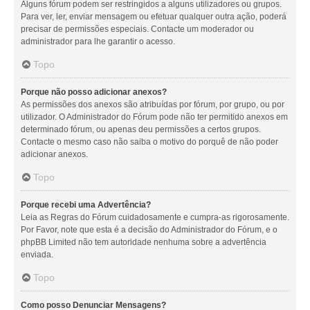
Alguns fórum podem ser restringidos a alguns utilizadores ou grupos.
Para ver, ler, enviar mensagem ou efetuar qualquer outra ação, poderá
precisar de permissões especiais. Contacte um moderador ou
administrador para lhe garantir o acesso.
Topo
Porque não posso adicionar anexos?
As permissões dos anexos são atribuídas por fórum, por grupo, ou por
utilizador. O Administrador do Fórum pode não ter permitido anexos em
determinado fórum, ou apenas deu permissões a certos grupos.
Contacte o mesmo caso não saiba o motivo do porquê de não poder
adicionar anexos.
Topo
Porque recebi uma Advertência?
Leia as Regras do Fórum cuidadosamente e cumpra-as rigorosamente.
Por Favor, note que esta é a decisão do Administrador do Fórum, e o
phpBB Limited não tem autoridade nenhuma sobre a advertência
enviada.
Topo
Como posso Denunciar Mensagens?