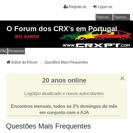
Registe-se
Ligue-se
Tópicos sem resposta
Tópicos ativos
O Forum dos CRX's em Portugal
FAQ
Pesquisar
Índice do Fórum
Questões Mais Frequentes
20 anos online
Logótipo atualizado e novos autocolantes
Encontros mensais, todos os 2ºs domingos do mês
em conjunto com o AJA
Questões Mais Frequentes