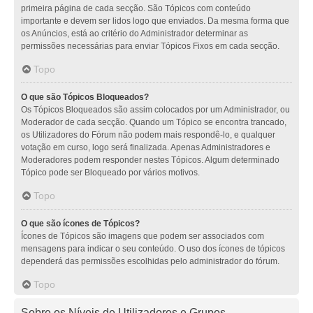
primeira página de cada secção. São Tópicos com conteúdo
importante e devem ser lidos logo que enviados. Da mesma forma que
os Anúncios, está ao critério do Administrador determinar as
permissões necessárias para enviar Tópicos Fixos em cada secção.
Topo
O que são Tópicos Bloqueados?
Os Tópicos Bloqueados são assim colocados por um Administrador, ou
Moderador de cada secção. Quando um Tópico se encontra trancado,
os Utilizadores do Fórum não podem mais respondê-lo, e qualquer
votação em curso, logo será finalizada. Apenas Administradores e
Moderadores podem responder nestes Tópicos. Algum determinado
Tópico pode ser Bloqueado por vários motivos.
Topo
O que são ícones de Tópicos?
Ícones de Tópicos são imagens que podem ser associados com
mensagens para indicar o seu conteúdo. O uso dos ícones de tópicos
dependerá das permissões escolhidas pelo administrador do fórum.
Topo
Sobre os Níveis de Utilizadores e Grupos