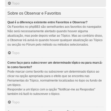
Topo
Sobre os Observar e Favoritos
Qual é a diferença existente entre Favoritos e Observar?
Os Favoritos no phpBB3 são semelhantes aos favoritos do navegador.
Não será necessariamente alertado quando houver alguma
atualização, mas pode depois voltar ao Tópico. Mas ao contrário disso,
o Observar irá avisá-lo quando houver qualquer atualização ao Tópico
ou secção no Fórum pelo método ou métodos selecionados.
Topo
Como faço para subscrever um determinado tópico ou para marcá-
lo como favorito?
Pode marcar como favorito ou subscrever um determinado tópico ao
clicar na opção apropriada para o efeito que se encontra nas
Ferramentas do Tópico, normalmente localizadas no topo ou fundo de
um tópico.
Responder a um tópico com a opção "Notificar-me as Respostas"
também irá fazê-lo subscrever o tópico.
Topo