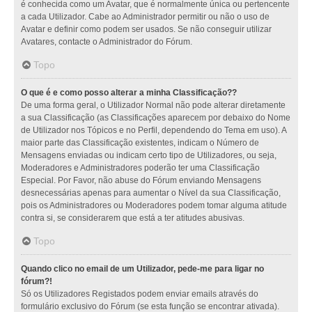
é conhecida como um Avatar, que é normalmente única ou pertencente
a cada Utilizador. Cabe ao Administrador permitir ou não o uso de
Avatar e definir como podem ser usados. Se não conseguir utilizar
Avatares, contacte o Administrador do Fórum.
Topo
O que é e como posso alterar a minha Classificação??
De uma forma geral, o Utilizador Normal não pode alterar diretamente
a sua Classificação (as Classificações aparecem por debaixo do Nome
de Utilizador nos Tópicos e no Perfil, dependendo do Tema em uso). A
maior parte das Classificação existentes, indicam o Número de
Mensagens enviadas ou indicam certo tipo de Utilizadores, ou seja,
Moderadores e Administradores poderão ter uma Classificação
Especial. Por Favor, não abuse do Fórum enviando Mensagens
desnecessárias apenas para aumentar o Nível da sua Classificação,
pois os Administradores ou Moderadores podem tomar alguma atitude
contra si, se considerarem que está a ter atitudes abusivas.
Topo
Quando clico no email de um Utilizador, pede-me para ligar no
fórum?!
Só os Utilizadores Registados podem enviar emails através do
formulário exclusivo do Fórum (se esta função se encontrar ativada).