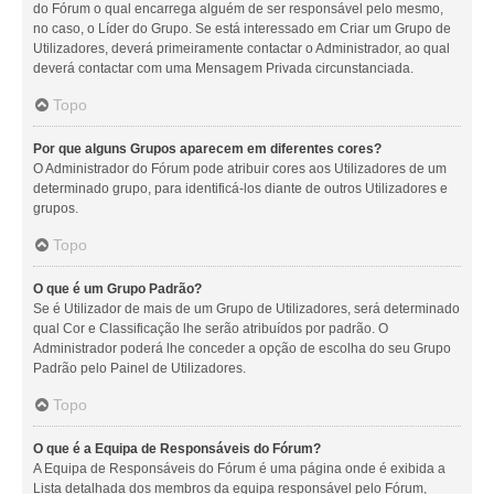
do Fórum o qual encarrega alguém de ser responsável pelo mesmo,
no caso, o Líder do Grupo. Se está interessado em Criar um Grupo de
Utilizadores, deverá primeiramente contactar o Administrador, ao qual
deverá contactar com uma Mensagem Privada circunstanciada.
Topo
Por que alguns Grupos aparecem em diferentes cores?
O Administrador do Fórum pode atribuir cores aos Utilizadores de um
determinado grupo, para identificá-los diante de outros Utilizadores e
grupos.
Topo
O que é um Grupo Padrão?
Se é Utilizador de mais de um Grupo de Utilizadores, será determinado
qual Cor e Classificação lhe serão atribuídos por padrão. O
Administrador poderá lhe conceder a opção de escolha do seu Grupo
Padrão pelo Painel de Utilizadores.
Topo
O que é a Equipa de Responsáveis do Fórum?
A Equipa de Responsáveis do Fórum é uma página onde é exibida a
Lista detalhada dos membros da equipa responsável pelo Fórum,