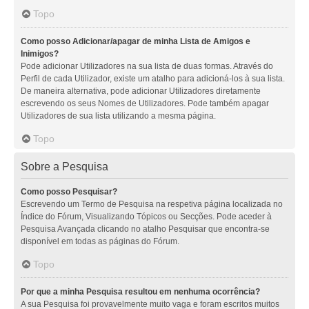
Topo
Como posso Adicionar/apagar de minha Lista de Amigos e
Inimigos?
Pode adicionar Utilizadores na sua lista de duas formas. Através do
Perfil de cada Utilizador, existe um atalho para adicioná-los à sua lista.
De maneira alternativa, pode adicionar Utilizadores diretamente
escrevendo os seus Nomes de Utilizadores. Pode também apagar
Utilizadores de sua lista utilizando a mesma página.
Topo
Sobre a Pesquisa
Como posso Pesquisar?
Escrevendo um Termo de Pesquisa na respetiva página localizada no
Índice do Fórum, Visualizando Tópicos ou Secções. Pode aceder à
Pesquisa Avançada clicando no atalho Pesquisar que encontra-se
disponível em todas as páginas do Fórum.
Topo
Por que a minha Pesquisa resultou em nenhuma ocorrência?
A sua Pesquisa foi provavelmente muito vaga e foram escritos muitos