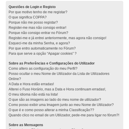
Questões de Login e Registo
Por que motivo tenho de me registar?
O que significa COPPA?
Porque não me posso registar?
Registei-me mas não consigo entrar!
Porque não consigo entrar no Fórum?
Registei-me e já entrei anteriormente, mas agora não consigo!
Esqueci-me da minha Senha, e agora?
Por que entro automaticamente no Fórum?
Para que serve a opção “Apagar cookies” ?
Sobre as Preferências e Configurações do Utilizador
Como altero as configuração do meu Perfil?
Posso ocultar o meu Nome de Utilizador da Lista de Utilizadores
Online?
A Data e Hora estão erradas!
Alterei o Fuso Horário, mas a Data e Hora continuam erradas!,
O meu idioma não está na lista!
O que são as imagens ao lado do meu nome de utilizador?
Como posso exibir uma Imagem junto ao meu Nome de Utilizador?
O que é e como posso alterar a minha Classificação??
Quando clico no email de um Utilizador, pede-me para ligar no fórum?!
Sobre as Mensagens