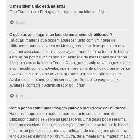
O meu idioma não está na lista!
Este Fórum usa o Português europeu como Idioma oficial.
Topo
O que são as imagens ao lado do meu nome de utilizador?
Há duas imagens que podem aparecer junto com um nome de
Utilizador quando se veem as Mensagens. Uma delas pode ser uma
imagem associada à sua classificação, geralmente na forma de blocos,
estrelas ou pontos, indicando a quantidade de mensagens que tenha
feito ou o seu estatuto no Fórum. Outra, geralmente uma imagem maior,
é conhecida como um Avatar, que é normalmente única ou pertencente
a cada Utilizador. Cabe ao Administrador permitir ou não o uso de
Avatar e definir como podem ser usados. Se não conseguir utilizar
Avatares, contacte o Administrador do Fórum.
Topo
Como posso exibir uma Imagem junto ao meu Nome de Utilizador?
Há duas imagens que podem aparecer junto com um nome de
Utilizador quando se veem as Mensagens. Uma delas pode ser uma
imagem associada à sua classificação, geralmente na forma de blocos,
estrelas ou pontos, indicando a quantidade de mensagens que tenha
feito ou o seu estatuto no Fórum. Outra, geralmente uma imagem maior,