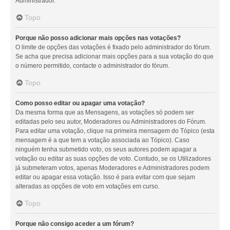
Administrador.
Topo
Porque não posso adicionar mais opções nas votações?
O limite de opções das votações é fixado pelo administrador do fórum.
Se acha que precisa adicionar mais opções para a sua votação do que
o número permitido, contacte o administrador do fórum.
Topo
Como posso editar ou apagar uma votação?
Da mesma forma que as Mensagens, as votações só podem ser
editadas pelo seu autor, Moderadores ou Administradores do Fórum.
Para editar uma votação, clique na primeira mensagem do Tópico (esta
mensagem é a que tem a votação associada ao Tópico). Caso
ninguém tenha submetido voto, os seus autores podem apagar a
votação ou editar as suas opções de voto. Contudo, se os Utilizadores
já submeteram votos, apenas Moderadores e Administradores podem
editar ou apagar essa votação. Isso é para evitar com que sejam
alteradas as opções de voto em votações em curso.
Topo
Porque não consigo aceder a um fórum?