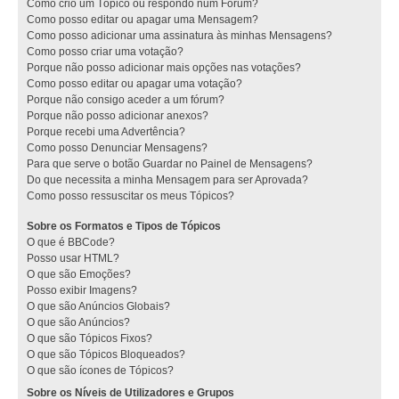
Como crio um Tópico ou respondo num Fórum?
Como posso editar ou apagar uma Mensagem?
Como posso adicionar uma assinatura às minhas Mensagens?
Como posso criar uma votação?
Porque não posso adicionar mais opções nas votações?
Como posso editar ou apagar uma votação?
Porque não consigo aceder a um fórum?
Porque não posso adicionar anexos?
Porque recebi uma Advertência?
Como posso Denunciar Mensagens?
Para que serve o botão Guardar no Painel de Mensagens?
Do que necessita a minha Mensagem para ser Aprovada?
Como posso ressuscitar os meus Tópicos?
Sobre os Formatos e Tipos de Tópicos
O que é BBCode?
Posso usar HTML?
O que são Emoções?
Posso exibir Imagens?
O que são Anúncios Globais?
O que são Anúncios?
O que são Tópicos Fixos?
O que são Tópicos Bloqueados?
O que são ícones de Tópicos?
Sobre os Níveis de Utilizadores e Grupos