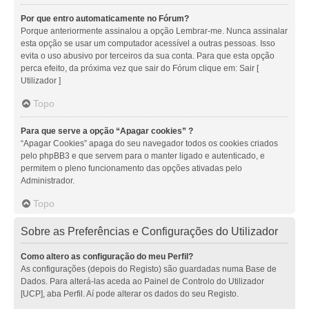
Por que entro automaticamente no Fórum?
Porque anteriormente assinalou a opção Lembrar-me. Nunca assinalar
esta opção se usar um computador acessível a outras pessoas. Isso
evita o uso abusivo por terceiros da sua conta. Para que esta opção
perca efeito, da próxima vez que sair do Fórum clique em: Sair [
Utilizador ]
Topo
Para que serve a opção “Apagar cookies” ?
“Apagar Cookies” apaga do seu navegador todos os cookies criados
pelo phpBB3 e que servem para o manter ligado e autenticado, e
permitem o pleno funcionamento das opções ativadas pelo
Administrador.
Topo
Sobre as Preferências e Configurações do Utilizador
Como altero as configuração do meu Perfil?
As configurações (depois do Registo) são guardadas numa Base de
Dados. Para alterá-las aceda ao Painel de Controlo do Utilizador
[UCP], aba Perfil. Aí pode alterar os dados do seu Registo.