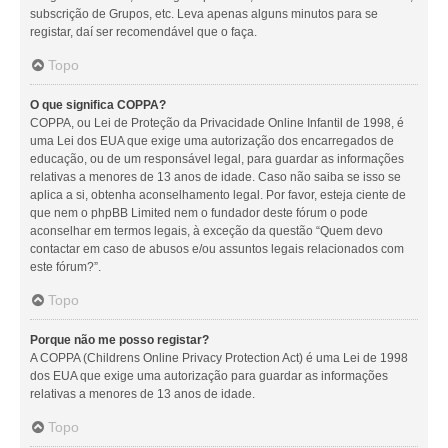
subscrição de Grupos, etc. Leva apenas alguns minutos para se
registar, daí ser recomendável que o faça.
Topo
O que significa COPPA?
COPPA, ou Lei de Proteção da Privacidade Online Infantil de 1998, é
uma Lei dos EUA que exige uma autorização dos encarregados de
educação, ou de um responsável legal, para guardar as informações
relativas a menores de 13 anos de idade. Caso não saiba se isso se
aplica a si, obtenha aconselhamento legal. Por favor, esteja ciente de
que nem o phpBB Limited nem o fundador deste fórum o pode
aconselhar em termos legais, à exceção da questão “Quem devo
contactar em caso de abusos e/ou assuntos legais relacionados com
este fórum?”.
Topo
Porque não me posso registar?
A COPPA (Childrens Online Privacy Protection Act) é uma Lei de 1998
dos EUA que exige uma autorização para guardar as informações
relativas a menores de 13 anos de idade.
Topo