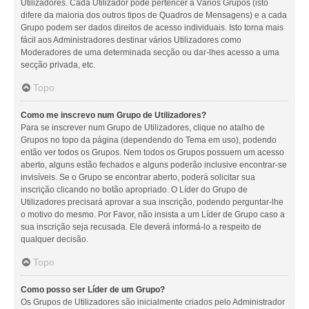
Utilizadores. Cada Utilizador pode pertencer a Vários Grupos (isto
difere da maioria dos outros tipos de Quadros de Mensagens) e a cada
Grupo podem ser dados direitos de acesso individuais. Isto torna mais
fácil aos Administradores destinar vários Utilizadores como
Moderadores de uma determinada secção ou dar-lhes acesso a uma
secção privada, etc.
Topo
Como me inscrevo num Grupo de Utilizadores?
Para se inscrever num Grupo de Utilizadores, clique no atalho de
Grupos no topo da página (dependendo do Tema em uso), podendo
então ver todos os Grupos. Nem todos os Grupos possuem um acesso
aberto, alguns estão fechados e alguns poderão inclusive encontrar-se
invisíveis. Se o Grupo se encontrar aberto, poderá solicitar sua
inscrição clicando no botão apropriado. O Líder do Grupo de
Utilizadores precisará aprovar a sua inscrição, podendo perguntar-lhe
o motivo do mesmo. Por Favor, não insista a um Líder de Grupo caso a
sua inscrição seja recusada. Ele deverá informá-lo a respeito de
qualquer decisão.
Topo
Como posso ser Líder de um Grupo?
Os Grupos de Utilizadores são inicialmente criados pelo Administrador