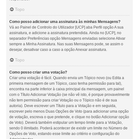
Topo
Como posso adicionar uma assinatura às minhas Mensagens?
Vá ao Painel de Controlo do Utilizador [UCP] aba Perfil opção A sua
assinatura, e adicione a assinatura pretendida. Ainda no [UCP], no
separador Preferências opção Mensagens enviadas selecione Ativar
sempre a Minha Assinatura. Nas suas Mensagens pode, se assim o
desejar, desativar caso a caso a opção Anexar assinatura.
Topo
Como posso criar uma votação?
Criar uma votação é fácil. Quando envia um Tópico novo (ou Edita a
primeira mensagem de um Tópico, caso tenha permissão para tal),
encontra na parte inferior à caixa principal da mensagem, um painel
com o Título Adicionar Votação (se não vê isto, é porque provavelmente
não tem permissão para criar Votação ou o Tópico não é de sua
autoria). Deve escrever um Título para a Votação e em seguida,
escrever pelo menos Duas Opções de Voto (para adicionar uma opção
de votação, escreva o que pretende, e clique no botão Adicionar opção
de Voto). Deverá também estipular um tempo limite para a Votação,
sendo 0 ilimitado. Poderá acontecer de existir um limite no Número de
Opções de Voto, estando esse limite ao critério e configuração do