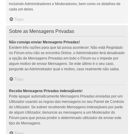
incluindo Administradores e Moderadores, bem como os detalhes de
cada um deles.
Topo
Sobre as Mensagens Privadas
Não consigo enviar Mensagens Privadas!
Existem três razões para que tal possa acontecer: Não está Registado
no Fórum e/ou não se encontra Online, o Administrador terá desativado
a opção de Mensagens Privadas em todo o Fórum ou o impede por
algum motivo de enviar Mensagens. Se este último é o seu caso,
pergunte ao Administrador qual o motivo, caso realmente não saiba.
Topo
Recebo Mensagens Privadas indesejáveis!
Pode apagar automaticamente Mensagens Privadas enviadas por um
Utilizador usando as regras das mensagens no seu Painel de Controlo
do Utilizador. Se estiver recebendo Mensagens indesejáveis por parte
de algum Utilizador, denuncie as mensagens a um Moderador do
Fórum para que possa proibir o determinado utilizador de enviar este
tipo de Mensagens.
Topo