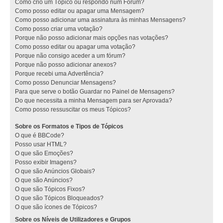
Como crio um Tópico ou respondo num Fórum?
Como posso editar ou apagar uma Mensagem?
Como posso adicionar uma assinatura às minhas Mensagens?
Como posso criar uma votação?
Porque não posso adicionar mais opções nas votações?
Como posso editar ou apagar uma votação?
Porque não consigo aceder a um fórum?
Porque não posso adicionar anexos?
Porque recebi uma Advertência?
Como posso Denunciar Mensagens?
Para que serve o botão Guardar no Painel de Mensagens?
Do que necessita a minha Mensagem para ser Aprovada?
Como posso ressuscitar os meus Tópicos?
Sobre os Formatos e Tipos de Tópicos
O que é BBCode?
Posso usar HTML?
O que são Emoções?
Posso exibir Imagens?
O que são Anúncios Globais?
O que são Anúncios?
O que são Tópicos Fixos?
O que são Tópicos Bloqueados?
O que são ícones de Tópicos?
Sobre os Níveis de Utilizadores e Grupos