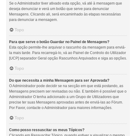
Se o Administrador tiver ativado esta opção, vá até à mensagem que
deseja denunciar e verá um botão que serve para denunciar
Mensagens. Clicando ali, será encaminhado às etapas necessárias
para denunciar a mensagem.
Topo
Para que serve o botão Guardar no Painel de Mensagens?
Esta opção permite-lhe arquivar o rascunho da mensagem para enviá-
la mais tarde. Para recarregá-lo, vá ao Painel de Controlo do Utilizador
[UCP] separador Geral opção Rascunhos Arquivados e siga as opções.
Topo
Do que necessita a minha Mensagem para ser Aprovada?
O Administrador pode decidir se na secção em que está postando, as
Mensagens precisem ser revisadas ou não. E também é possível que o
Administrador O tenha adicionado a um Grupo de Utilizadores que
precise ter suas Mensagens aprovadas antes de enviá-las ao Fórum.
Por Favor, contacte o Administrador para maiores informações.
Topo
Como posso ressuscitar os meus Tópicos?
Clicando em Ressuscitar Tópico, quando estiver a visualizar o mesmo,