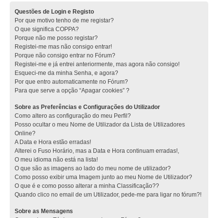
Questões de Login e Registo
Por que motivo tenho de me registar?
O que significa COPPA?
Porque não me posso registar?
Registei-me mas não consigo entrar!
Porque não consigo entrar no Fórum?
Registei-me e já entrei anteriormente, mas agora não consigo!
Esqueci-me da minha Senha, e agora?
Por que entro automaticamente no Fórum?
Para que serve a opção “Apagar cookies” ?
Sobre as Preferências e Configurações do Utilizador
Como altero as configuração do meu Perfil?
Posso ocultar o meu Nome de Utilizador da Lista de Utilizadores
Online?
A Data e Hora estão erradas!
Alterei o Fuso Horário, mas a Data e Hora continuam erradas!,
O meu idioma não está na lista!
O que são as imagens ao lado do meu nome de utilizador?
Como posso exibir uma Imagem junto ao meu Nome de Utilizador?
O que é e como posso alterar a minha Classificação??
Quando clico no email de um Utilizador, pede-me para ligar no fórum?!
Sobre as Mensagens