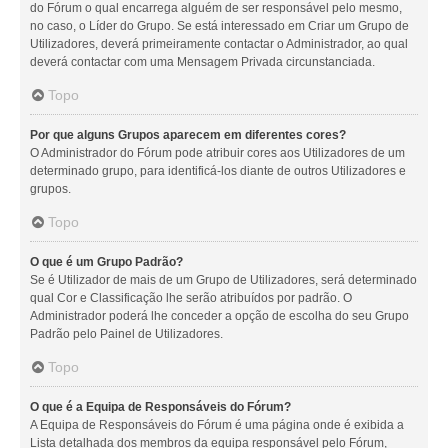
do Fórum o qual encarrega alguém de ser responsável pelo mesmo,
no caso, o Líder do Grupo. Se está interessado em Criar um Grupo de
Utilizadores, deverá primeiramente contactar o Administrador, ao qual
deverá contactar com uma Mensagem Privada circunstanciada.
Topo
Por que alguns Grupos aparecem em diferentes cores?
O Administrador do Fórum pode atribuir cores aos Utilizadores de um
determinado grupo, para identificá-los diante de outros Utilizadores e
grupos.
Topo
O que é um Grupo Padrão?
Se é Utilizador de mais de um Grupo de Utilizadores, será determinado
qual Cor e Classificação lhe serão atribuídos por padrão. O
Administrador poderá lhe conceder a opção de escolha do seu Grupo
Padrão pelo Painel de Utilizadores.
Topo
O que é a Equipa de Responsáveis do Fórum?
A Equipa de Responsáveis do Fórum é uma página onde é exibida a
Lista detalhada dos membros da equipa responsável pelo Fórum,