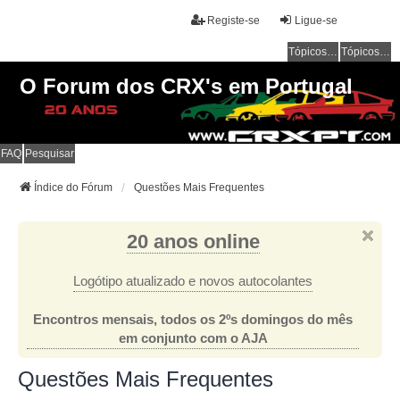
Registe-se
Ligue-se
Tópicos sem resposta
Tópicos ativos
O Forum dos CRX's em Portugal
FAQ
Pesquisar
Índice do Fórum
Questões Mais Frequentes
20 anos online
Logótipo atualizado e novos autocolantes
Encontros mensais, todos os 2ºs domingos do mês
em conjunto com o AJA
Questões Mais Frequentes