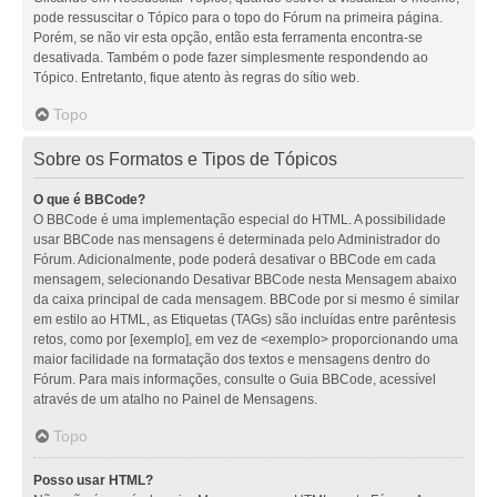
pode ressuscitar o Tópico para o topo do Fórum na primeira página.
Porém, se não vir esta opção, então esta ferramenta encontra-se
desativada. Também o pode fazer simplesmente respondendo ao
Tópico. Entretanto, fique atento às regras do sítio web.
Topo
Sobre os Formatos e Tipos de Tópicos
O que é BBCode?
O BBCode é uma implementação especial do HTML. A possibilidade
usar BBCode nas mensagens é determinada pelo Administrador do
Fórum. Adicionalmente, pode poderá desativar o BBCode em cada
mensagem, selecionando Desativar BBCode nesta Mensagem abaixo
da caixa principal de cada mensagem. BBCode por si mesmo é similar
em estilo ao HTML, as Etiquetas (TAGs) são incluídas entre parêntesis
retos, como por [exemplo], em vez de <exemplo> proporcionando uma
maior facilidade na formatação dos textos e mensagens dentro do
Fórum. Para mais informações, consulte o Guia BBCode, acessível
através de um atalho no Painel de Mensagens.
Topo
Posso usar HTML?