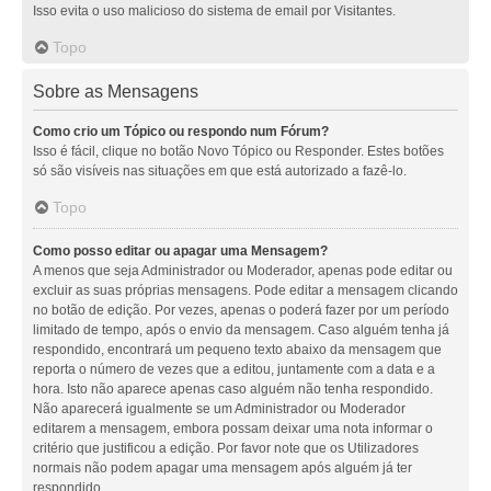
Isso evita o uso malicioso do sistema de email por Visitantes.
Topo
Sobre as Mensagens
Como crio um Tópico ou respondo num Fórum?
Isso é fácil, clique no botão Novo Tópico ou Responder. Estes botões
só são visíveis nas situações em que está autorizado a fazê-lo.
Topo
Como posso editar ou apagar uma Mensagem?
A menos que seja Administrador ou Moderador, apenas pode editar ou
excluir as suas próprias mensagens. Pode editar a mensagem clicando
no botão de edição. Por vezes, apenas o poderá fazer por um período
limitado de tempo, após o envio da mensagem. Caso alguém tenha já
respondido, encontrará um pequeno texto abaixo da mensagem que
reporta o número de vezes que a editou, juntamente com a data e a
hora. Isto não aparece apenas caso alguém não tenha respondido.
Não aparecerá igualmente se um Administrador ou Moderador
editarem a mensagem, embora possam deixar uma nota informar o
critério que justificou a edição. Por favor note que os Utilizadores
normais não podem apagar uma mensagem após alguém já ter
respondido.