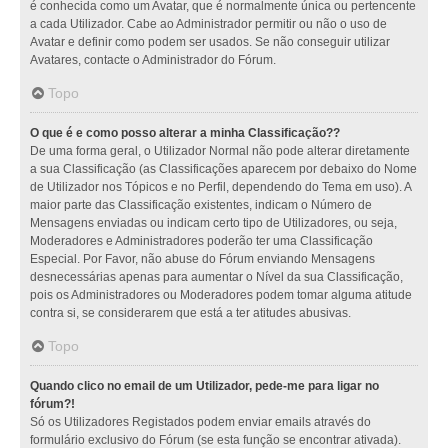
é conhecida como um Avatar, que é normalmente única ou pertencente
a cada Utilizador. Cabe ao Administrador permitir ou não o uso de
Avatar e definir como podem ser usados. Se não conseguir utilizar
Avatares, contacte o Administrador do Fórum.
Topo
O que é e como posso alterar a minha Classificação??
De uma forma geral, o Utilizador Normal não pode alterar diretamente
a sua Classificação (as Classificações aparecem por debaixo do Nome
de Utilizador nos Tópicos e no Perfil, dependendo do Tema em uso). A
maior parte das Classificação existentes, indicam o Número de
Mensagens enviadas ou indicam certo tipo de Utilizadores, ou seja,
Moderadores e Administradores poderão ter uma Classificação
Especial. Por Favor, não abuse do Fórum enviando Mensagens
desnecessárias apenas para aumentar o Nível da sua Classificação,
pois os Administradores ou Moderadores podem tomar alguma atitude
contra si, se considerarem que está a ter atitudes abusivas.
Topo
Quando clico no email de um Utilizador, pede-me para ligar no
fórum?!
Só os Utilizadores Registados podem enviar emails através do
formulário exclusivo do Fórum (se esta função se encontrar ativada).