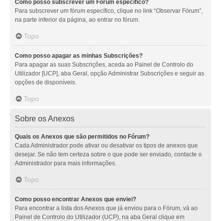
Como posso subscrever um Fórum específico?
Para subscrever um fórum específico, clique no link “Observar Fórum”,
na parte inferior da página, ao entrar no fórum.
Topo
Como posso apagar as minhas Subscrições?
Para apagar as suas Subscrições, aceda ao Painel de Controlo do
Utilizador [UCP], aba Geral, opção Administrar Subscrições e seguir as
opções de disponíveis.
Topo
Sobre os Anexos
Quais os Anexos que são permitidos no Fórum?
Cada Administrador pode ativar ou desativar os tipos de anexos que
desejar. Se não tem certeza sobre o que pode ser enviado, contacte o
Administrador para mais informações.
Topo
Como posso encontrar Anexos que enviei?
Para encontrar a lista dos Anexos que já enviou para o Fórum, vá ao
Painel de Controlo do Utilizador (UCP), na aba Geral clique em