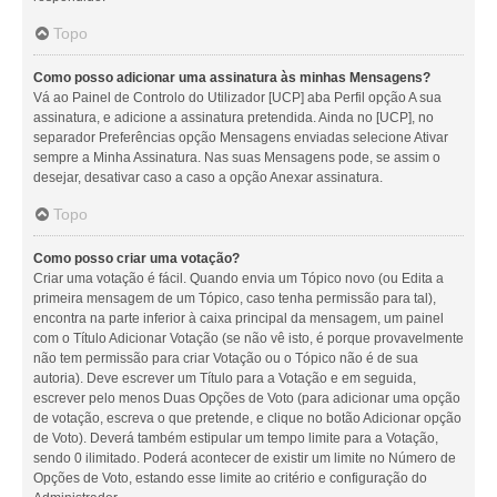
Topo
Como posso adicionar uma assinatura às minhas Mensagens?
Vá ao Painel de Controlo do Utilizador [UCP] aba Perfil opção A sua
assinatura, e adicione a assinatura pretendida. Ainda no [UCP], no
separador Preferências opção Mensagens enviadas selecione Ativar
sempre a Minha Assinatura. Nas suas Mensagens pode, se assim o
desejar, desativar caso a caso a opção Anexar assinatura.
Topo
Como posso criar uma votação?
Criar uma votação é fácil. Quando envia um Tópico novo (ou Edita a
primeira mensagem de um Tópico, caso tenha permissão para tal),
encontra na parte inferior à caixa principal da mensagem, um painel
com o Título Adicionar Votação (se não vê isto, é porque provavelmente
não tem permissão para criar Votação ou o Tópico não é de sua
autoria). Deve escrever um Título para a Votação e em seguida,
escrever pelo menos Duas Opções de Voto (para adicionar uma opção
de votação, escreva o que pretende, e clique no botão Adicionar opção
de Voto). Deverá também estipular um tempo limite para a Votação,
sendo 0 ilimitado. Poderá acontecer de existir um limite no Número de
Opções de Voto, estando esse limite ao critério e configuração do