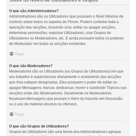
O que são Administradores?
Administradores são os Utilizadores que possuem o Nível Máximo de
controlo sobre todos os aspetos do Fórum. Podem controlar toda a
operação das secções, incluindo criar, editar ou apagar secções,
determinar permissões, expulsar Utilizadores, criar Grupos de
Utilizadores ou Moderadores, etc. E ainda possuem todos os poderes
de Moderador em todas as secções existentes.
Topo
O que são Moderadores?
Moderadores são os Utilizadores (ou Grupos de Utilizadores) em que
seu trabalho é supervisionar diariamente o andamento das secções
que lhes estejam designadas. Eles possuem o poder de editar ou
apagar Mensagens, trancar, destrancar, mover e subdividir Tópicos nas
secções onde são Moderadores. Geralmente os Moderadores
fiscalizam Mensagens que possam ir Além do Assunto em Discussão
ou o uso de material abusivo ou ofensivo.
Topo
O que são Grupos de Utilizadores?
Grupos de Utilizadores são uma forma dos Administradores agrupar