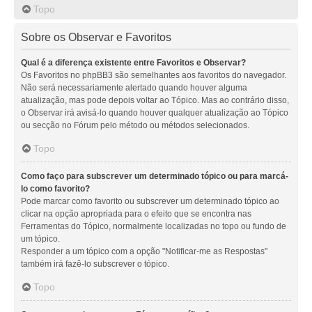
Topo
Sobre os Observar e Favoritos
Qual é a diferença existente entre Favoritos e Observar?
Os Favoritos no phpBB3 são semelhantes aos favoritos do navegador.
Não será necessariamente alertado quando houver alguma
atualização, mas pode depois voltar ao Tópico. Mas ao contrário disso,
o Observar irá avisá-lo quando houver qualquer atualização ao Tópico
ou secção no Fórum pelo método ou métodos selecionados.
Topo
Como faço para subscrever um determinado tópico ou para marcá-
lo como favorito?
Pode marcar como favorito ou subscrever um determinado tópico ao
clicar na opção apropriada para o efeito que se encontra nas
Ferramentas do Tópico, normalmente localizadas no topo ou fundo de
um tópico.
Responder a um tópico com a opção "Notificar-me as Respostas"
também irá fazê-lo subscrever o tópico.
Topo