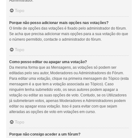
Administrador.
Topo
Porque não posso adicionar mais opções nas votações?
O limite de opções das votações é fixado pelo administrador do fórum.
Se acha que precisa adicionar mais opções para a sua votação do que
o número permitido, contacte o administrador do fórum.
Topo
Como posso editar ou apagar uma votação?
Da mesma forma que as Mensagens, as votações só podem ser
editadas pelo seu autor, Moderadores ou Administradores do Fórum.
Para editar uma votação, clique na primeira mensagem do Tópico (esta
mensagem é a que tem a votação associada ao Tópico). Caso
ninguém tenha submetido voto, os seus autores podem apagar a
votação ou editar as suas opções de voto. Contudo, se os Utilizadores
já submeteram votos, apenas Moderadores e Administradores podem
editar ou apagar essa votação. Isso é para evitar com que sejam
alteradas as opções de voto em votações em curso.
Topo
Porque não consigo aceder a um fórum?