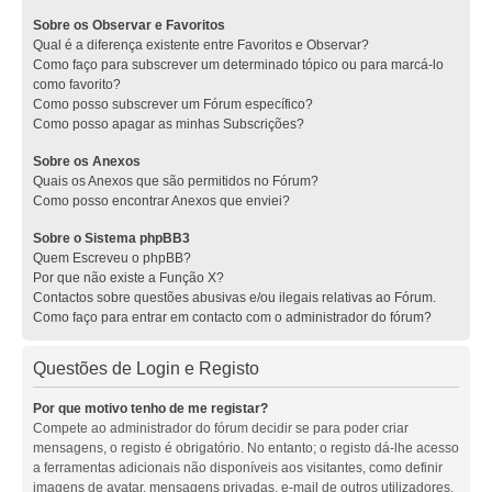
Sobre os Observar e Favoritos
Qual é a diferença existente entre Favoritos e Observar?
Como faço para subscrever um determinado tópico ou para marcá-lo
como favorito?
Como posso subscrever um Fórum específico?
Como posso apagar as minhas Subscrições?
Sobre os Anexos
Quais os Anexos que são permitidos no Fórum?
Como posso encontrar Anexos que enviei?
Sobre o Sistema phpBB3
Quem Escreveu o phpBB?
Por que não existe a Função X?
Contactos sobre questões abusivas e/ou ilegais relativas ao Fórum.
Como faço para entrar em contacto com o administrador do fórum?
Questões de Login e Registo
Por que motivo tenho de me registar?
Compete ao administrador do fórum decidir se para poder criar
mensagens, o registo é obrigatório. No entanto; o registo dá-lhe acesso
a ferramentas adicionais não disponíveis aos visitantes, como definir
imagens de avatar, mensagens privadas, e-mail de outros utilizadores,