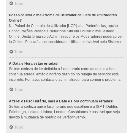
Topo
Posso ocultar o meu Nome de Utilizador da Lista de Utilizadores
Online?
No Painel de Controlo do Utilizador [UCP], aba Preferências, opção
Configurações Pessoais, selecione Sim em Ocultar o meu estado
Online. Desta forma só o Administrador e os Moderadores poderão vê-
lo Online. Passará a ser considerado Utilizador invisível pelo Sistema.
Topo
A Data e Hora estão erradas!
Se tem certeza de ter definido o fuso horário corretamente e a hora
continua errada, então o horário definido no relógio do servidor está
incorreto. Por favor, contacte o administrador para corrigir o problema.
Topo
Alterei o Fuso Horário, mas a Data e Hora continuam erradas!,
Se tem a certeza que o fuso horário que escolheu é a [GMT] Dublin,
Edinburgh, Iceland, Lisboa, London, Casablanca é possível que seja
devido à mudança de horário de Verão/Inverno.
Topo