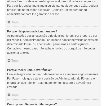
Alguns fórum podem ser restringidos a alguns utilizadores ou grupos.
Para ver, ler, enviar mensagem ou efetuar qualquer outra ação, poderá
precisar de permissões especiais. Contacte um moderador ou
administrador para lhe garantir o acesso.
Topo
Porque não posso adicionar anexos?
As permissões dos anexos são atribuídas por fórum, por grupo, ou por
utilizador. O Administrador do Fórum pode não ter permitido anexos em
determinado fórum, ou apenas deu permissões a certos grupos.
Contacte o mesmo caso não saiba o motivo do porquê de não poder
adicionar anexos.
Topo
Porque recebi uma Advertência?
Leia as Regras do Fórum cuidadosamente e cumpra-as rigorosamente.
Por Favor, note que esta é a decisão do Administrador do Fórum, e o
phpBB Limited não tem autoridade nenhuma sobre a advertência
enviada.
Topo
Como posso Denunciar Mensagens?