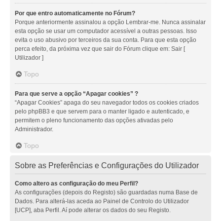
Por que entro automaticamente no Fórum?
Porque anteriormente assinalou a opção Lembrar-me. Nunca assinalar
esta opção se usar um computador acessível a outras pessoas. Isso
evita o uso abusivo por terceiros da sua conta. Para que esta opção
perca efeito, da próxima vez que sair do Fórum clique em: Sair [
Utilizador ]
Topo
Para que serve a opção “Apagar cookies” ?
“Apagar Cookies” apaga do seu navegador todos os cookies criados
pelo phpBB3 e que servem para o manter ligado e autenticado, e
permitem o pleno funcionamento das opções ativadas pelo
Administrador.
Topo
Sobre as Preferências e Configurações do Utilizador
Como altero as configuração do meu Perfil?
As configurações (depois do Registo) são guardadas numa Base de
Dados. Para alterá-las aceda ao Painel de Controlo do Utilizador
[UCP], aba Perfil. Aí pode alterar os dados do seu Registo.