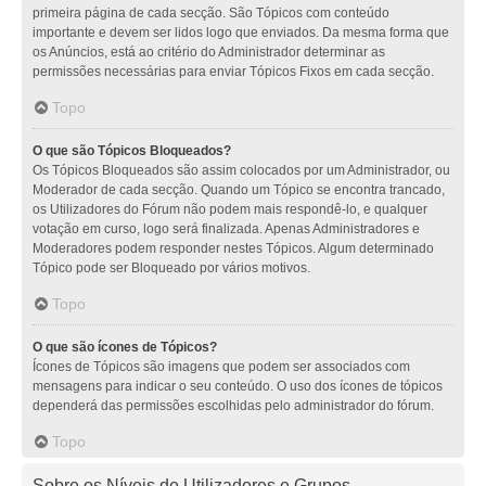
primeira página de cada secção. São Tópicos com conteúdo
importante e devem ser lidos logo que enviados. Da mesma forma que
os Anúncios, está ao critério do Administrador determinar as
permissões necessárias para enviar Tópicos Fixos em cada secção.
Topo
O que são Tópicos Bloqueados?
Os Tópicos Bloqueados são assim colocados por um Administrador, ou
Moderador de cada secção. Quando um Tópico se encontra trancado,
os Utilizadores do Fórum não podem mais respondê-lo, e qualquer
votação em curso, logo será finalizada. Apenas Administradores e
Moderadores podem responder nestes Tópicos. Algum determinado
Tópico pode ser Bloqueado por vários motivos.
Topo
O que são ícones de Tópicos?
Ícones de Tópicos são imagens que podem ser associados com
mensagens para indicar o seu conteúdo. O uso dos ícones de tópicos
dependerá das permissões escolhidas pelo administrador do fórum.
Topo
Sobre os Níveis de Utilizadores e Grupos