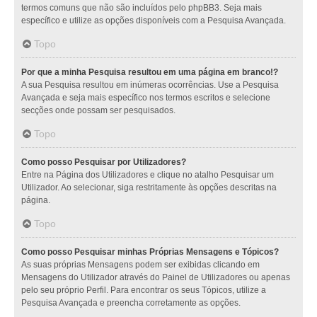
termos comuns que não são incluídos pelo phpBB3. Seja mais
específico e utilize as opções disponíveis com a Pesquisa Avançada.
Topo
Por que a minha Pesquisa resultou em uma página em branco!?
A sua Pesquisa resultou em inúmeras ocorrências. Use a Pesquisa
Avançada e seja mais específico nos termos escritos e selecione
secções onde possam ser pesquisados.
Topo
Como posso Pesquisar por Utilizadores?
Entre na Página dos Utilizadores e clique no atalho Pesquisar um
Utilizador. Ao selecionar, siga restritamente às opções descritas na
página.
Topo
Como posso Pesquisar minhas Próprias Mensagens e Tópicos?
As suas próprias Mensagens podem ser exibidas clicando em
Mensagens do Utilizador através do Painel de Utilizadores ou apenas
pelo seu próprio Perfil. Para encontrar os seus Tópicos, utilize a
Pesquisa Avançada e preencha corretamente as opções.