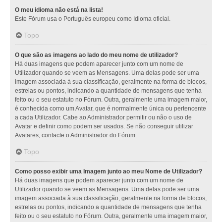
O meu idioma não está na lista!
Este Fórum usa o Português europeu como Idioma oficial.
Topo
O que são as imagens ao lado do meu nome de utilizador?
Há duas imagens que podem aparecer junto com um nome de
Utilizador quando se veem as Mensagens. Uma delas pode ser uma
imagem associada à sua classificação, geralmente na forma de blocos,
estrelas ou pontos, indicando a quantidade de mensagens que tenha
feito ou o seu estatuto no Fórum. Outra, geralmente uma imagem maior,
é conhecida como um Avatar, que é normalmente única ou pertencente
a cada Utilizador. Cabe ao Administrador permitir ou não o uso de
Avatar e definir como podem ser usados. Se não conseguir utilizar
Avatares, contacte o Administrador do Fórum.
Topo
Como posso exibir uma Imagem junto ao meu Nome de Utilizador?
Há duas imagens que podem aparecer junto com um nome de
Utilizador quando se veem as Mensagens. Uma delas pode ser uma
imagem associada à sua classificação, geralmente na forma de blocos,
estrelas ou pontos, indicando a quantidade de mensagens que tenha
feito ou o seu estatuto no Fórum. Outra, geralmente uma imagem maior,