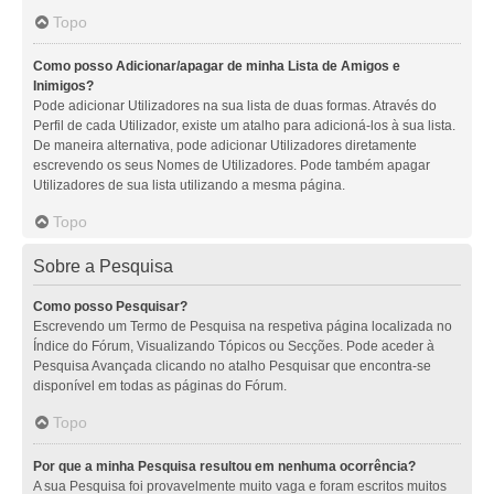
Topo
Como posso Adicionar/apagar de minha Lista de Amigos e
Inimigos?
Pode adicionar Utilizadores na sua lista de duas formas. Através do
Perfil de cada Utilizador, existe um atalho para adicioná-los à sua lista.
De maneira alternativa, pode adicionar Utilizadores diretamente
escrevendo os seus Nomes de Utilizadores. Pode também apagar
Utilizadores de sua lista utilizando a mesma página.
Topo
Sobre a Pesquisa
Como posso Pesquisar?
Escrevendo um Termo de Pesquisa na respetiva página localizada no
Índice do Fórum, Visualizando Tópicos ou Secções. Pode aceder à
Pesquisa Avançada clicando no atalho Pesquisar que encontra-se
disponível em todas as páginas do Fórum.
Topo
Por que a minha Pesquisa resultou em nenhuma ocorrência?
A sua Pesquisa foi provavelmente muito vaga e foram escritos muitos