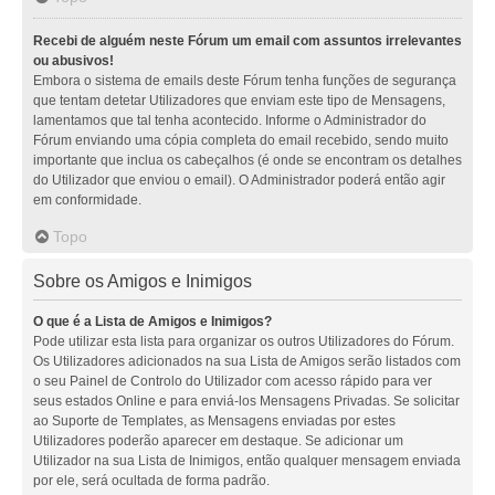
Recebi de alguém neste Fórum um email com assuntos irrelevantes
ou abusivos!
Embora o sistema de emails deste Fórum tenha funções de segurança
que tentam detetar Utilizadores que enviam este tipo de Mensagens,
lamentamos que tal tenha acontecido. Informe o Administrador do
Fórum enviando uma cópia completa do email recebido, sendo muito
importante que inclua os cabeçalhos (é onde se encontram os detalhes
do Utilizador que enviou o email). O Administrador poderá então agir
em conformidade.
Topo
Sobre os Amigos e Inimigos
O que é a Lista de Amigos e Inimigos?
Pode utilizar esta lista para organizar os outros Utilizadores do Fórum.
Os Utilizadores adicionados na sua Lista de Amigos serão listados com
o seu Painel de Controlo do Utilizador com acesso rápido para ver
seus estados Online e para enviá-los Mensagens Privadas. Se solicitar
ao Suporte de Templates, as Mensagens enviadas por estes
Utilizadores poderão aparecer em destaque. Se adicionar um
Utilizador na sua Lista de Inimigos, então qualquer mensagem enviada
por ele, será ocultada de forma padrão.