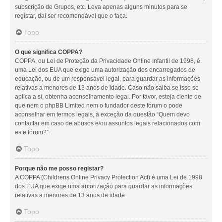
subscrição de Grupos, etc. Leva apenas alguns minutos para se
registar, daí ser recomendável que o faça.
Topo
O que significa COPPA?
COPPA, ou Lei de Proteção da Privacidade Online Infantil de 1998, é
uma Lei dos EUA que exige uma autorização dos encarregados de
educação, ou de um responsável legal, para guardar as informações
relativas a menores de 13 anos de idade. Caso não saiba se isso se
aplica a si, obtenha aconselhamento legal. Por favor, esteja ciente de
que nem o phpBB Limited nem o fundador deste fórum o pode
aconselhar em termos legais, à exceção da questão “Quem devo
contactar em caso de abusos e/ou assuntos legais relacionados com
este fórum?”.
Topo
Porque não me posso registar?
A COPPA (Childrens Online Privacy Protection Act) é uma Lei de 1998
dos EUA que exige uma autorização para guardar as informações
relativas a menores de 13 anos de idade.
Topo