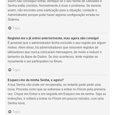
assim não conseguir entrar, verifique se o seu Nome de Utilizador e
Senha estão corretos. Normalmente é esse o problema. Se mesmo
assim, não encontra uma explicação para a situação, contacte o
Administrador porque pode haver alguma configuração errada no
Sistema.
Topo
Registei-me e já entrei anteriormente, mas agora não consigo!
É possível que o administrador tenha excluído o seu registo por algum
motivo. Além disso, há administradores que removem registos de
utilizadores que nunca colocaram mensagens, de modo a reduzir o
tamanho da Base de Dados. Se isso aconteceu, tente registar-se
novamente e ser participativo no fórum.
Topo
Esqueci-me da minha Senha, e agora?
A sua Senha não pode ser recuperada, no entanto pode pedir uma
nova. Proceda como que se estivesse a entrar no Fórum pela primeira
vez. Clique em Entrar e em seguida em Esqueci-me da senha. Siga as
instruções, e voltará a entrar no Fórum em poucos minutos, com uma
Senha nova.
Topo