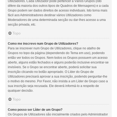
Utilizadores. Cada Utilizador pode pertencer a Vários Grupos (isto
difere da maioria dos outros tipos de Quadros de Mensagens) e a cada
Grupo podem ser dados direitos de acesso individuais. Isto torna mais
fácil aos Administradores destinar vários Utilizadores como
Moderadores de uma determinada secção ou dar-lhes acesso a uma
secção privada, etc.
Topo
Como me inscrevo num Grupo de Utilizadores?
Para se inscrever num Grupo de Utilizadores, clique no atalho de
Grupos no topo da página (dependendo do Tema em uso), podendo
então ver todos os Grupos. Nem todos os Grupos possuem um acesso
aberto, alguns estão fechados e alguns poderão inclusive encontrar-se
invisíveis. Se o Grupo se encontrar aberto, poderá solicitar sua
inscrição clicando no botão apropriado. O Líder do Grupo de
Utilizadores precisará aprovar a sua inscrição, podendo perguntar-lhe
o motivo do mesmo. Por Favor, não insista a um Líder de Grupo caso a
sua inscrição seja recusada. Ele deverá informá-lo a respeito de
qualquer decisão.
Topo
Como posso ser Líder de um Grupo?
Os Grupos de Utilizadores são inicialmente criados pelo Administrador