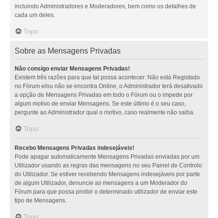
incluindo Administradores e Moderadores, bem como os detalhes de
cada um deles.
Topo
Sobre as Mensagens Privadas
Não consigo enviar Mensagens Privadas!
Existem três razões para que tal possa acontecer: Não está Registado
no Fórum e/ou não se encontra Online, o Administrador terá desativado
a opção de Mensagens Privadas em todo o Fórum ou o impede por
algum motivo de enviar Mensagens. Se este último é o seu caso,
pergunte ao Administrador qual o motivo, caso realmente não saiba.
Topo
Recebo Mensagens Privadas indesejáveis!
Pode apagar automaticamente Mensagens Privadas enviadas por um
Utilizador usando as regras das mensagens no seu Painel de Controlo
do Utilizador. Se estiver recebendo Mensagens indesejáveis por parte
de algum Utilizador, denuncie as mensagens a um Moderador do
Fórum para que possa proibir o determinado utilizador de enviar este
tipo de Mensagens.
Topo