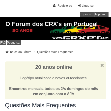
Registe-se
Ligue-se
Tópicos sem resposta
Tópicos ativos
O Forum dos CRX's em Portugal
FAQ
Pesquisar
Índice do Fórum
Questões Mais Frequentes
20 anos online
Logótipo atualizado e novos autocolantes
Encontros mensais, todos os 2ºs domingos do mês
em conjunto com o AJA
Questões Mais Frequentes