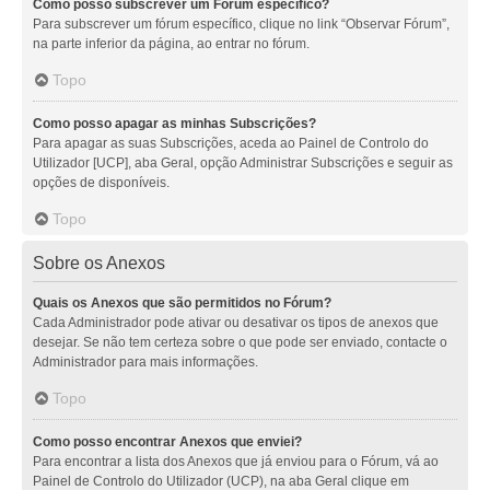
Como posso subscrever um Fórum específico?
Para subscrever um fórum específico, clique no link “Observar Fórum”,
na parte inferior da página, ao entrar no fórum.
Topo
Como posso apagar as minhas Subscrições?
Para apagar as suas Subscrições, aceda ao Painel de Controlo do
Utilizador [UCP], aba Geral, opção Administrar Subscrições e seguir as
opções de disponíveis.
Topo
Sobre os Anexos
Quais os Anexos que são permitidos no Fórum?
Cada Administrador pode ativar ou desativar os tipos de anexos que
desejar. Se não tem certeza sobre o que pode ser enviado, contacte o
Administrador para mais informações.
Topo
Como posso encontrar Anexos que enviei?
Para encontrar a lista dos Anexos que já enviou para o Fórum, vá ao
Painel de Controlo do Utilizador (UCP), na aba Geral clique em