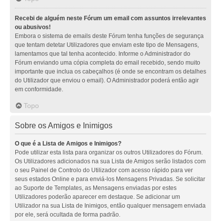
Recebi de alguém neste Fórum um email com assuntos irrelevantes
ou abusivos!
Embora o sistema de emails deste Fórum tenha funções de segurança
que tentam detetar Utilizadores que enviam este tipo de Mensagens,
lamentamos que tal tenha acontecido. Informe o Administrador do
Fórum enviando uma cópia completa do email recebido, sendo muito
importante que inclua os cabeçalhos (é onde se encontram os detalhes
do Utilizador que enviou o email). O Administrador poderá então agir
em conformidade.
Topo
Sobre os Amigos e Inimigos
O que é a Lista de Amigos e Inimigos?
Pode utilizar esta lista para organizar os outros Utilizadores do Fórum.
Os Utilizadores adicionados na sua Lista de Amigos serão listados com
o seu Painel de Controlo do Utilizador com acesso rápido para ver
seus estados Online e para enviá-los Mensagens Privadas. Se solicitar
ao Suporte de Templates, as Mensagens enviadas por estes
Utilizadores poderão aparecer em destaque. Se adicionar um
Utilizador na sua Lista de Inimigos, então qualquer mensagem enviada
por ele, será ocultada de forma padrão.