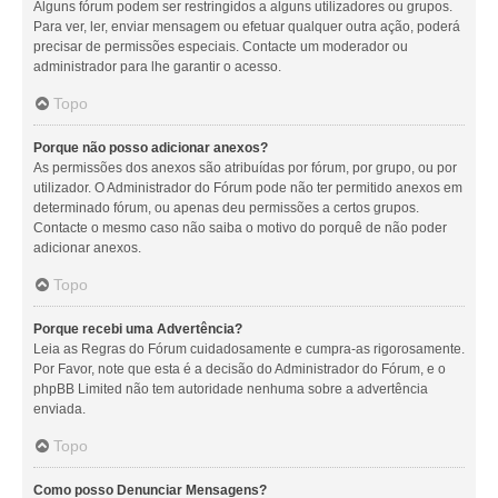
Alguns fórum podem ser restringidos a alguns utilizadores ou grupos.
Para ver, ler, enviar mensagem ou efetuar qualquer outra ação, poderá
precisar de permissões especiais. Contacte um moderador ou
administrador para lhe garantir o acesso.
Topo
Porque não posso adicionar anexos?
As permissões dos anexos são atribuídas por fórum, por grupo, ou por
utilizador. O Administrador do Fórum pode não ter permitido anexos em
determinado fórum, ou apenas deu permissões a certos grupos.
Contacte o mesmo caso não saiba o motivo do porquê de não poder
adicionar anexos.
Topo
Porque recebi uma Advertência?
Leia as Regras do Fórum cuidadosamente e cumpra-as rigorosamente.
Por Favor, note que esta é a decisão do Administrador do Fórum, e o
phpBB Limited não tem autoridade nenhuma sobre a advertência
enviada.
Topo
Como posso Denunciar Mensagens?