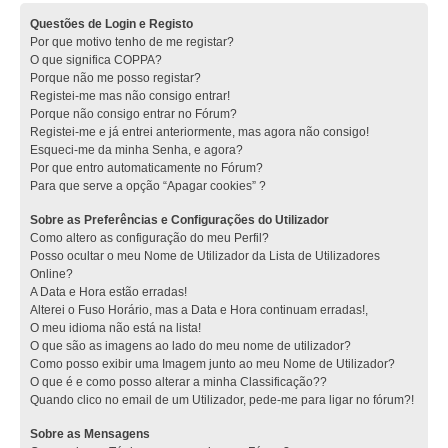
Questões de Login e Registo
Por que motivo tenho de me registar?
O que significa COPPA?
Porque não me posso registar?
Registei-me mas não consigo entrar!
Porque não consigo entrar no Fórum?
Registei-me e já entrei anteriormente, mas agora não consigo!
Esqueci-me da minha Senha, e agora?
Por que entro automaticamente no Fórum?
Para que serve a opção “Apagar cookies” ?
Sobre as Preferências e Configurações do Utilizador
Como altero as configuração do meu Perfil?
Posso ocultar o meu Nome de Utilizador da Lista de Utilizadores
Online?
A Data e Hora estão erradas!
Alterei o Fuso Horário, mas a Data e Hora continuam erradas!,
O meu idioma não está na lista!
O que são as imagens ao lado do meu nome de utilizador?
Como posso exibir uma Imagem junto ao meu Nome de Utilizador?
O que é e como posso alterar a minha Classificação??
Quando clico no email de um Utilizador, pede-me para ligar no fórum?!
Sobre as Mensagens