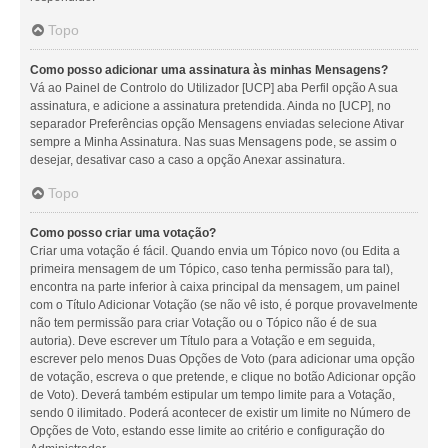
Topo
Como posso adicionar uma assinatura às minhas Mensagens?
Vá ao Painel de Controlo do Utilizador [UCP] aba Perfil opção A sua
assinatura, e adicione a assinatura pretendida. Ainda no [UCP], no
separador Preferências opção Mensagens enviadas selecione Ativar
sempre a Minha Assinatura. Nas suas Mensagens pode, se assim o
desejar, desativar caso a caso a opção Anexar assinatura.
Topo
Como posso criar uma votação?
Criar uma votação é fácil. Quando envia um Tópico novo (ou Edita a
primeira mensagem de um Tópico, caso tenha permissão para tal),
encontra na parte inferior à caixa principal da mensagem, um painel
com o Título Adicionar Votação (se não vê isto, é porque provavelmente
não tem permissão para criar Votação ou o Tópico não é de sua
autoria). Deve escrever um Título para a Votação e em seguida,
escrever pelo menos Duas Opções de Voto (para adicionar uma opção
de votação, escreva o que pretende, e clique no botão Adicionar opção
de Voto). Deverá também estipular um tempo limite para a Votação,
sendo 0 ilimitado. Poderá acontecer de existir um limite no Número de
Opções de Voto, estando esse limite ao critério e configuração do