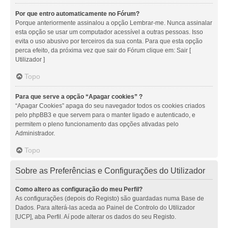
Por que entro automaticamente no Fórum?
Porque anteriormente assinalou a opção Lembrar-me. Nunca assinalar
esta opção se usar um computador acessível a outras pessoas. Isso
evita o uso abusivo por terceiros da sua conta. Para que esta opção
perca efeito, da próxima vez que sair do Fórum clique em: Sair [
Utilizador ]
Topo
Para que serve a opção “Apagar cookies” ?
“Apagar Cookies” apaga do seu navegador todos os cookies criados
pelo phpBB3 e que servem para o manter ligado e autenticado, e
permitem o pleno funcionamento das opções ativadas pelo
Administrador.
Topo
Sobre as Preferências e Configurações do Utilizador
Como altero as configuração do meu Perfil?
As configurações (depois do Registo) são guardadas numa Base de
Dados. Para alterá-las aceda ao Painel de Controlo do Utilizador
[UCP], aba Perfil. Aí pode alterar os dados do seu Registo.