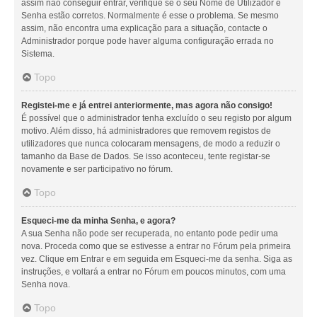
assim não conseguir entrar, verifique se o seu Nome de Utilizador e
Senha estão corretos. Normalmente é esse o problema. Se mesmo
assim, não encontra uma explicação para a situação, contacte o
Administrador porque pode haver alguma configuração errada no
Sistema.
Topo
Registei-me e já entrei anteriormente, mas agora não consigo!
É possível que o administrador tenha excluído o seu registo por algum
motivo. Além disso, há administradores que removem registos de
utilizadores que nunca colocaram mensagens, de modo a reduzir o
tamanho da Base de Dados. Se isso aconteceu, tente registar-se
novamente e ser participativo no fórum.
Topo
Esqueci-me da minha Senha, e agora?
A sua Senha não pode ser recuperada, no entanto pode pedir uma
nova. Proceda como que se estivesse a entrar no Fórum pela primeira
vez. Clique em Entrar e em seguida em Esqueci-me da senha. Siga as
instruções, e voltará a entrar no Fórum em poucos minutos, com uma
Senha nova.
Topo