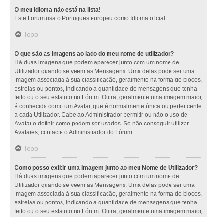
O meu idioma não está na lista!
Este Fórum usa o Português europeu como Idioma oficial.
Topo
O que são as imagens ao lado do meu nome de utilizador?
Há duas imagens que podem aparecer junto com um nome de
Utilizador quando se veem as Mensagens. Uma delas pode ser uma
imagem associada à sua classificação, geralmente na forma de blocos,
estrelas ou pontos, indicando a quantidade de mensagens que tenha
feito ou o seu estatuto no Fórum. Outra, geralmente uma imagem maior,
é conhecida como um Avatar, que é normalmente única ou pertencente
a cada Utilizador. Cabe ao Administrador permitir ou não o uso de
Avatar e definir como podem ser usados. Se não conseguir utilizar
Avatares, contacte o Administrador do Fórum.
Topo
Como posso exibir uma Imagem junto ao meu Nome de Utilizador?
Há duas imagens que podem aparecer junto com um nome de
Utilizador quando se veem as Mensagens. Uma delas pode ser uma
imagem associada à sua classificação, geralmente na forma de blocos,
estrelas ou pontos, indicando a quantidade de mensagens que tenha
feito ou o seu estatuto no Fórum. Outra, geralmente uma imagem maior,