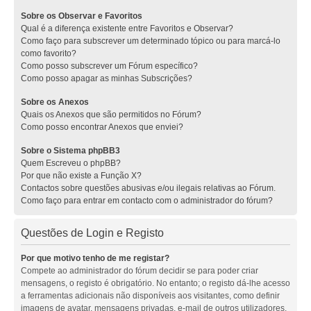
Sobre os Observar e Favoritos
Qual é a diferença existente entre Favoritos e Observar?
Como faço para subscrever um determinado tópico ou para marcá-lo
como favorito?
Como posso subscrever um Fórum específico?
Como posso apagar as minhas Subscrições?
Sobre os Anexos
Quais os Anexos que são permitidos no Fórum?
Como posso encontrar Anexos que enviei?
Sobre o Sistema phpBB3
Quem Escreveu o phpBB?
Por que não existe a Função X?
Contactos sobre questões abusivas e/ou ilegais relativas ao Fórum.
Como faço para entrar em contacto com o administrador do fórum?
Questões de Login e Registo
Por que motivo tenho de me registar?
Compete ao administrador do fórum decidir se para poder criar
mensagens, o registo é obrigatório. No entanto; o registo dá-lhe acesso
a ferramentas adicionais não disponíveis aos visitantes, como definir
imagens de avatar, mensagens privadas, e-mail de outros utilizadores,