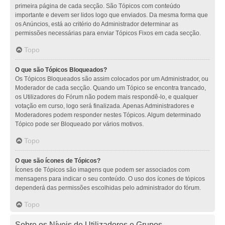
primeira página de cada secção. São Tópicos com conteúdo
importante e devem ser lidos logo que enviados. Da mesma forma que
os Anúncios, está ao critério do Administrador determinar as
permissões necessárias para enviar Tópicos Fixos em cada secção.
Topo
O que são Tópicos Bloqueados?
Os Tópicos Bloqueados são assim colocados por um Administrador, ou
Moderador de cada secção. Quando um Tópico se encontra trancado,
os Utilizadores do Fórum não podem mais respondê-lo, e qualquer
votação em curso, logo será finalizada. Apenas Administradores e
Moderadores podem responder nestes Tópicos. Algum determinado
Tópico pode ser Bloqueado por vários motivos.
Topo
O que são ícones de Tópicos?
Ícones de Tópicos são imagens que podem ser associados com
mensagens para indicar o seu conteúdo. O uso dos ícones de tópicos
dependerá das permissões escolhidas pelo administrador do fórum.
Topo
Sobre os Níveis de Utilizadores e Grupos