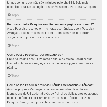
termos comuns que não são incluídos pelo phpBB3. Seja mais
específico e utilize as opções disponíveis com a Pesquisa Avançada.
Topo
Por que a minha Pesquisa resultou em uma página em branco!?
A sua Pesquisa resultou em inúmeras ocorrências. Use a Pesquisa
Avançada e seja mais específico nos termos escritos e selecione
secções onde possam ser pesquisados.
Topo
Como posso Pesquisar por Utilizadores?
Entre na Página dos Utilizadores e clique no atalho Pesquisar um
Utilizador. Ao selecionar, siga restritamente às opções descritas na
página.
Topo
Como posso Pesquisar minhas Próprias Mensagens e Tópicos?
As suas próprias Mensagens podem ser exibidas clicando em
Mensagens do Utilizador através do Painel de Utilizadores ou apenas
pelo seu próprio Perfil. Para encontrar os seus Tópicos, utilize a
Pesquisa Avançada e preencha corretamente as opções.