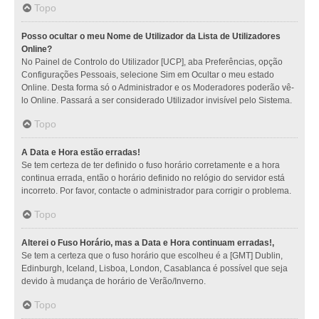
Topo
Posso ocultar o meu Nome de Utilizador da Lista de Utilizadores
Online?
No Painel de Controlo do Utilizador [UCP], aba Preferências, opção
Configurações Pessoais, selecione Sim em Ocultar o meu estado
Online. Desta forma só o Administrador e os Moderadores poderão vê-
lo Online. Passará a ser considerado Utilizador invisível pelo Sistema.
Topo
A Data e Hora estão erradas!
Se tem certeza de ter definido o fuso horário corretamente e a hora
continua errada, então o horário definido no relógio do servidor está
incorreto. Por favor, contacte o administrador para corrigir o problema.
Topo
Alterei o Fuso Horário, mas a Data e Hora continuam erradas!,
Se tem a certeza que o fuso horário que escolheu é a [GMT] Dublin,
Edinburgh, Iceland, Lisboa, London, Casablanca é possível que seja
devido à mudança de horário de Verão/Inverno.
Topo