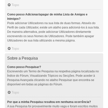
Topo
Como posso Adicionar/apagar de minha Lista de Amigos e
Inimigos?
Pode adicionar Utilizadores na sua lista de duas formas. Através do
Perfil de cada Utilizador, existe um atalho para adicioná-los à sua lista.
De maneira alternativa, pode adicionar Utilizadores diretamente
escrevendo os seus Nomes de Utilizadores. Pode também apagar
Utilizadores de sua lista utilizando a mesma página.
Topo
Sobre a Pesquisa
Como posso Pesquisar?
Escrevendo um Termo de Pesquisa na respetiva página localizada no
Índice do Fórum, Visualizando Tópicos ou Secções. Pode aceder à
Pesquisa Avançada clicando no atalho Pesquisar que encontra-se
disponível em todas as páginas do Fórum.
Topo
Por que a minha Pesquisa resultou em nenhuma ocorrência?
A sua Pesquisa foi provavelmente muito vaga e foram escritos muitos