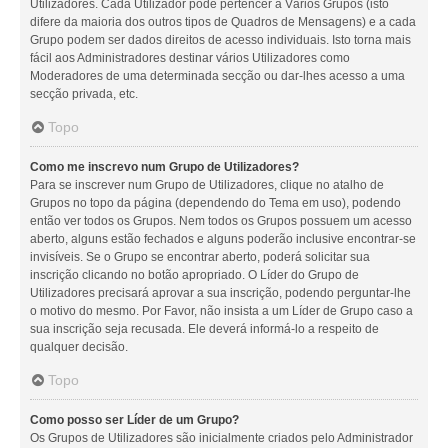
Utilizadores. Cada Utilizador pode pertencer a Vários Grupos (isto
difere da maioria dos outros tipos de Quadros de Mensagens) e a cada
Grupo podem ser dados direitos de acesso individuais. Isto torna mais
fácil aos Administradores destinar vários Utilizadores como
Moderadores de uma determinada secção ou dar-lhes acesso a uma
secção privada, etc.
Topo
Como me inscrevo num Grupo de Utilizadores?
Para se inscrever num Grupo de Utilizadores, clique no atalho de
Grupos no topo da página (dependendo do Tema em uso), podendo
então ver todos os Grupos. Nem todos os Grupos possuem um acesso
aberto, alguns estão fechados e alguns poderão inclusive encontrar-se
invisíveis. Se o Grupo se encontrar aberto, poderá solicitar sua
inscrição clicando no botão apropriado. O Líder do Grupo de
Utilizadores precisará aprovar a sua inscrição, podendo perguntar-lhe
o motivo do mesmo. Por Favor, não insista a um Líder de Grupo caso a
sua inscrição seja recusada. Ele deverá informá-lo a respeito de
qualquer decisão.
Topo
Como posso ser Líder de um Grupo?
Os Grupos de Utilizadores são inicialmente criados pelo Administrador