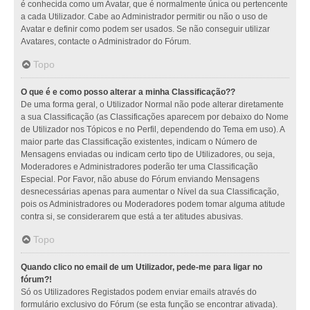
é conhecida como um Avatar, que é normalmente única ou pertencente
a cada Utilizador. Cabe ao Administrador permitir ou não o uso de
Avatar e definir como podem ser usados. Se não conseguir utilizar
Avatares, contacte o Administrador do Fórum.
Topo
O que é e como posso alterar a minha Classificação??
De uma forma geral, o Utilizador Normal não pode alterar diretamente
a sua Classificação (as Classificações aparecem por debaixo do Nome
de Utilizador nos Tópicos e no Perfil, dependendo do Tema em uso). A
maior parte das Classificação existentes, indicam o Número de
Mensagens enviadas ou indicam certo tipo de Utilizadores, ou seja,
Moderadores e Administradores poderão ter uma Classificação
Especial. Por Favor, não abuse do Fórum enviando Mensagens
desnecessárias apenas para aumentar o Nível da sua Classificação,
pois os Administradores ou Moderadores podem tomar alguma atitude
contra si, se considerarem que está a ter atitudes abusivas.
Topo
Quando clico no email de um Utilizador, pede-me para ligar no
fórum?!
Só os Utilizadores Registados podem enviar emails através do
formulário exclusivo do Fórum (se esta função se encontrar ativada).