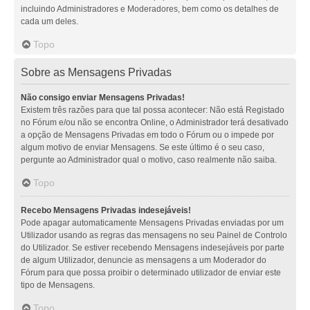
incluindo Administradores e Moderadores, bem como os detalhes de
cada um deles.
Topo
Sobre as Mensagens Privadas
Não consigo enviar Mensagens Privadas!
Existem três razões para que tal possa acontecer: Não está Registado
no Fórum e/ou não se encontra Online, o Administrador terá desativado
a opção de Mensagens Privadas em todo o Fórum ou o impede por
algum motivo de enviar Mensagens. Se este último é o seu caso,
pergunte ao Administrador qual o motivo, caso realmente não saiba.
Topo
Recebo Mensagens Privadas indesejáveis!
Pode apagar automaticamente Mensagens Privadas enviadas por um
Utilizador usando as regras das mensagens no seu Painel de Controlo
do Utilizador. Se estiver recebendo Mensagens indesejáveis por parte
de algum Utilizador, denuncie as mensagens a um Moderador do
Fórum para que possa proibir o determinado utilizador de enviar este
tipo de Mensagens.
Topo