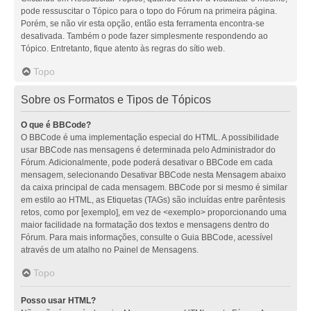
pode ressuscitar o Tópico para o topo do Fórum na primeira página.
Porém, se não vir esta opção, então esta ferramenta encontra-se
desativada. Também o pode fazer simplesmente respondendo ao
Tópico. Entretanto, fique atento às regras do sítio web.
Topo
Sobre os Formatos e Tipos de Tópicos
O que é BBCode?
O BBCode é uma implementação especial do HTML. A possibilidade
usar BBCode nas mensagens é determinada pelo Administrador do
Fórum. Adicionalmente, pode poderá desativar o BBCode em cada
mensagem, selecionando Desativar BBCode nesta Mensagem abaixo
da caixa principal de cada mensagem. BBCode por si mesmo é similar
em estilo ao HTML, as Etiquetas (TAGs) são incluídas entre parêntesis
retos, como por [exemplo], em vez de <exemplo> proporcionando uma
maior facilidade na formatação dos textos e mensagens dentro do
Fórum. Para mais informações, consulte o Guia BBCode, acessível
através de um atalho no Painel de Mensagens.
Topo
Posso usar HTML?