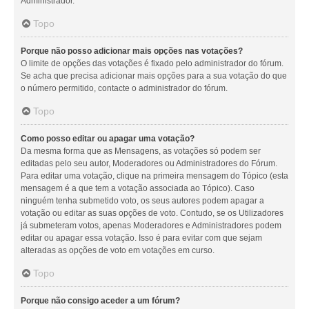
Administrador.
Topo
Porque não posso adicionar mais opções nas votações?
O limite de opções das votações é fixado pelo administrador do fórum.
Se acha que precisa adicionar mais opções para a sua votação do que
o número permitido, contacte o administrador do fórum.
Topo
Como posso editar ou apagar uma votação?
Da mesma forma que as Mensagens, as votações só podem ser
editadas pelo seu autor, Moderadores ou Administradores do Fórum.
Para editar uma votação, clique na primeira mensagem do Tópico (esta
mensagem é a que tem a votação associada ao Tópico). Caso
ninguém tenha submetido voto, os seus autores podem apagar a
votação ou editar as suas opções de voto. Contudo, se os Utilizadores
já submeteram votos, apenas Moderadores e Administradores podem
editar ou apagar essa votação. Isso é para evitar com que sejam
alteradas as opções de voto em votações em curso.
Topo
Porque não consigo aceder a um fórum?