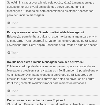
Se o Administrador tiver ativado esta opção, vá até à mensagem que
deseja denunciar e verá um botão que serve para denunciar
Mensagens. Clicando ali, será encaminhado às etapas necessárias
para denunciar a mensagem.
Topo
Para que serve o botão Guardar no Painel de Mensagens?
Esta opção permite-lhe arquivar o rascunho da mensagem para enviá-
la mais tarde. Para recarregá-lo, vá ao Painel de Controlo do Utilizador
[UCP] separador Geral opção Rascunhos Arquivados e siga as opções.
Topo
Do que necessita a minha Mensagem para ser Aprovada?
O Administrador pode decidir se na secção em que está postando, as
Mensagens precisem ser revisadas ou não. E também é possível que o
Administrador O tenha adicionado a um Grupo de Utilizadores que
precise ter suas Mensagens aprovadas antes de enviá-las ao Fórum.
Por Favor, contacte o Administrador para maiores informações.
Topo
Como posso ressuscitar os meus Tópicos?
Clicando em Ressuscitar Tópico, quando estiver a visualizar o mesmo,