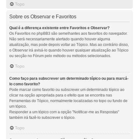
Topo
Sobre os Observar e Favoritos
Qual é a diferença existente entre Favoritos e Observar?
Os Favoritos no phpBB3 são semelhantes aos favoritos do navegador.
Não será necessariamente alertado quando houver alguma
atualização, mas pode depois voltar ao Tópico. Mas ao contrário disso,
o Observar irá avisá-lo quando houver qualquer atualização ao Tópico
ou secção no Fórum pelo método ou métodos selecionados.
Topo
Como faço para subscrever um determinado tópico ou para marcá-
lo como favorito?
Pode marcar como favorito ou subscrever um determinado tópico ao
clicar na opção apropriada para o efeito que se encontra nas
Ferramentas do Tópico, normalmente localizadas no topo ou fundo de
um tópico.
Responder a um tópico com a opção "Notificar-me as Respostas"
também irá fazê-lo subscrever o tópico.
Topo