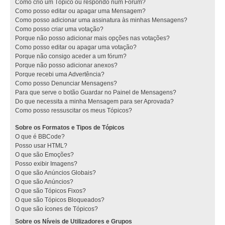
Como crio um Tópico ou respondo num Fórum?
Como posso editar ou apagar uma Mensagem?
Como posso adicionar uma assinatura às minhas Mensagens?
Como posso criar uma votação?
Porque não posso adicionar mais opções nas votações?
Como posso editar ou apagar uma votação?
Porque não consigo aceder a um fórum?
Porque não posso adicionar anexos?
Porque recebi uma Advertência?
Como posso Denunciar Mensagens?
Para que serve o botão Guardar no Painel de Mensagens?
Do que necessita a minha Mensagem para ser Aprovada?
Como posso ressuscitar os meus Tópicos?
Sobre os Formatos e Tipos de Tópicos
O que é BBCode?
Posso usar HTML?
O que são Emoções?
Posso exibir Imagens?
O que são Anúncios Globais?
O que são Anúncios?
O que são Tópicos Fixos?
O que são Tópicos Bloqueados?
O que são ícones de Tópicos?
Sobre os Níveis de Utilizadores e Grupos