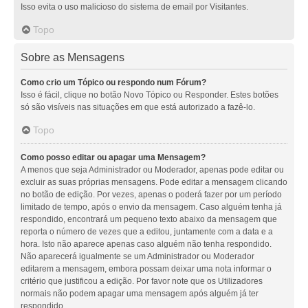
Isso evita o uso malicioso do sistema de email por Visitantes.
Topo
Sobre as Mensagens
Como crio um Tópico ou respondo num Fórum?
Isso é fácil, clique no botão Novo Tópico ou Responder. Estes botões
só são visíveis nas situações em que está autorizado a fazê-lo.
Topo
Como posso editar ou apagar uma Mensagem?
A menos que seja Administrador ou Moderador, apenas pode editar ou
excluir as suas próprias mensagens. Pode editar a mensagem clicando
no botão de edição. Por vezes, apenas o poderá fazer por um período
limitado de tempo, após o envio da mensagem. Caso alguém tenha já
respondido, encontrará um pequeno texto abaixo da mensagem que
reporta o número de vezes que a editou, juntamente com a data e a
hora. Isto não aparece apenas caso alguém não tenha respondido.
Não aparecerá igualmente se um Administrador ou Moderador
editarem a mensagem, embora possam deixar uma nota informar o
critério que justificou a edição. Por favor note que os Utilizadores
normais não podem apagar uma mensagem após alguém já ter
respondido.