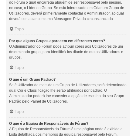
do Fórum o qual encarrega alguém de ser responsável pelo mesmo,
no caso, o Líder do Grupo. Se está interessado em Criar um Grupo de
Utilizadores, deverá primeiramente contactar o Administrador, ao qual
deverá contactar com uma Mensagem Privada circunstanciada.
Topo
Por que alguns Grupos aparecem em diferentes cores?
O Administrador do Fórum pode atribuir cores aos Utilizadores de um
determinado grupo, para identificá-los diante de outros Utilizadores e
grupos.
Topo
O que é um Grupo Padrão?
Se é Utilizador de mais de um Grupo de Utilizadores, será determinado
qual Cor e Classificação lhe serão atribuídos por padrão. O
Administrador poderá lhe conceder a opção de escolha do seu Grupo
Padrão pelo Painel de Utilizadores.
Topo
O que é a Equipa de Responsáveis do Fórum?
A Equipa de Responsáveis do Fórum é uma página onde é exibida a
Lista detalhada dos membros da equipa responsável pelo Fórum,