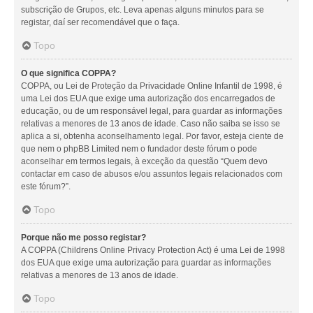
subscrição de Grupos, etc. Leva apenas alguns minutos para se
registar, daí ser recomendável que o faça.
Topo
O que significa COPPA?
COPPA, ou Lei de Proteção da Privacidade Online Infantil de 1998, é
uma Lei dos EUA que exige uma autorização dos encarregados de
educação, ou de um responsável legal, para guardar as informações
relativas a menores de 13 anos de idade. Caso não saiba se isso se
aplica a si, obtenha aconselhamento legal. Por favor, esteja ciente de
que nem o phpBB Limited nem o fundador deste fórum o pode
aconselhar em termos legais, à exceção da questão “Quem devo
contactar em caso de abusos e/ou assuntos legais relacionados com
este fórum?”.
Topo
Porque não me posso registar?
A COPPA (Childrens Online Privacy Protection Act) é uma Lei de 1998
dos EUA que exige uma autorização para guardar as informações
relativas a menores de 13 anos de idade.
Topo