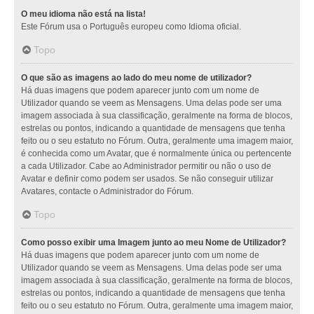
O meu idioma não está na lista!
Este Fórum usa o Português europeu como Idioma oficial.
Topo
O que são as imagens ao lado do meu nome de utilizador?
Há duas imagens que podem aparecer junto com um nome de
Utilizador quando se veem as Mensagens. Uma delas pode ser uma
imagem associada à sua classificação, geralmente na forma de blocos,
estrelas ou pontos, indicando a quantidade de mensagens que tenha
feito ou o seu estatuto no Fórum. Outra, geralmente uma imagem maior,
é conhecida como um Avatar, que é normalmente única ou pertencente
a cada Utilizador. Cabe ao Administrador permitir ou não o uso de
Avatar e definir como podem ser usados. Se não conseguir utilizar
Avatares, contacte o Administrador do Fórum.
Topo
Como posso exibir uma Imagem junto ao meu Nome de Utilizador?
Há duas imagens que podem aparecer junto com um nome de
Utilizador quando se veem as Mensagens. Uma delas pode ser uma
imagem associada à sua classificação, geralmente na forma de blocos,
estrelas ou pontos, indicando a quantidade de mensagens que tenha
feito ou o seu estatuto no Fórum. Outra, geralmente uma imagem maior,