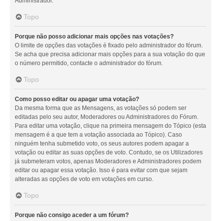
Administrador.
Topo
Porque não posso adicionar mais opções nas votações?
O limite de opções das votações é fixado pelo administrador do fórum.
Se acha que precisa adicionar mais opções para a sua votação do que
o número permitido, contacte o administrador do fórum.
Topo
Como posso editar ou apagar uma votação?
Da mesma forma que as Mensagens, as votações só podem ser
editadas pelo seu autor, Moderadores ou Administradores do Fórum.
Para editar uma votação, clique na primeira mensagem do Tópico (esta
mensagem é a que tem a votação associada ao Tópico). Caso
ninguém tenha submetido voto, os seus autores podem apagar a
votação ou editar as suas opções de voto. Contudo, se os Utilizadores
já submeteram votos, apenas Moderadores e Administradores podem
editar ou apagar essa votação. Isso é para evitar com que sejam
alteradas as opções de voto em votações em curso.
Topo
Porque não consigo aceder a um fórum?