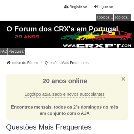
Registe-se
Ligue-se
Tópicos sem resposta
Tópicos ativos
O Forum dos CRX's em Portugal
FAQ
Pesquisar
Índice do Fórum
Questões Mais Frequentes
20 anos online
Logótipo atualizado e novos autocolantes
Encontros mensais, todos os 2ºs domingos do mês
em conjunto com o AJA
Questões Mais Frequentes