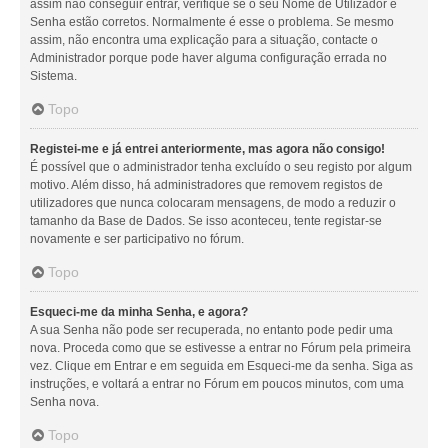
assim não conseguir entrar, verifique se o seu Nome de Utilizador e
Senha estão corretos. Normalmente é esse o problema. Se mesmo
assim, não encontra uma explicação para a situação, contacte o
Administrador porque pode haver alguma configuração errada no
Sistema.
Topo
Registei-me e já entrei anteriormente, mas agora não consigo!
É possível que o administrador tenha excluído o seu registo por algum
motivo. Além disso, há administradores que removem registos de
utilizadores que nunca colocaram mensagens, de modo a reduzir o
tamanho da Base de Dados. Se isso aconteceu, tente registar-se
novamente e ser participativo no fórum.
Topo
Esqueci-me da minha Senha, e agora?
A sua Senha não pode ser recuperada, no entanto pode pedir uma
nova. Proceda como que se estivesse a entrar no Fórum pela primeira
vez. Clique em Entrar e em seguida em Esqueci-me da senha. Siga as
instruções, e voltará a entrar no Fórum em poucos minutos, com uma
Senha nova.
Topo