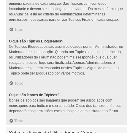
primeira página de cada secção. São Tópicos com conteúdo
importante e devem ser lidos logo que enviados. Da mesma forma que
os Anúncios, está ao critério do Administrador determinar as
permissões necessárias para enviar Tópicos Fixos em cada secção.
Topo
O que são Tópicos Bloqueados?
Os Tópicos Bloqueados são assim colocados por um Administrador, ou
Moderador de cada secção. Quando um Tópico se encontra trancado,
os Utilizadores do Fórum não podem mais respondê-lo, e qualquer
votação em curso, logo será finalizada. Apenas Administradores e
Moderadores podem responder nestes Tópicos. Algum determinado
Tópico pode ser Bloqueado por vários motivos.
Topo
O que são ícones de Tópicos?
Ícones de Tópicos são imagens que podem ser associados com
mensagens para indicar o seu conteúdo. O uso dos ícones de tópicos
dependerá das permissões escolhidas pelo administrador do fórum.
Topo
Sobre os Níveis de Utilizadores e Grupos