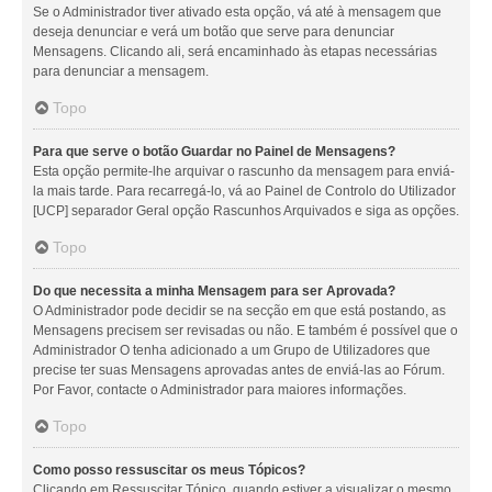
Se o Administrador tiver ativado esta opção, vá até à mensagem que
deseja denunciar e verá um botão que serve para denunciar
Mensagens. Clicando ali, será encaminhado às etapas necessárias
para denunciar a mensagem.
Topo
Para que serve o botão Guardar no Painel de Mensagens?
Esta opção permite-lhe arquivar o rascunho da mensagem para enviá-
la mais tarde. Para recarregá-lo, vá ao Painel de Controlo do Utilizador
[UCP] separador Geral opção Rascunhos Arquivados e siga as opções.
Topo
Do que necessita a minha Mensagem para ser Aprovada?
O Administrador pode decidir se na secção em que está postando, as
Mensagens precisem ser revisadas ou não. E também é possível que o
Administrador O tenha adicionado a um Grupo de Utilizadores que
precise ter suas Mensagens aprovadas antes de enviá-las ao Fórum.
Por Favor, contacte o Administrador para maiores informações.
Topo
Como posso ressuscitar os meus Tópicos?
Clicando em Ressuscitar Tópico, quando estiver a visualizar o mesmo,