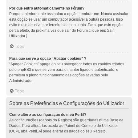
Por que entro automaticamente no Fórum?
Porque anteriormente assinalou a opção Lembrar-me. Nunca assinalar
esta opção se usar um computador acessível a outras pessoas. Isso
evita o uso abusivo por terceiros da sua conta. Para que esta opção
perca efeito, da próxima vez que sair do Fórum clique em: Sair [
Utilizador ]
Topo
Para que serve a opção “Apagar cookies” ?
“Apagar Cookies” apaga do seu navegador todos os cookies criados
pelo phpBB3 e que servem para o manter ligado e autenticado, e
permitem o pleno funcionamento das opções ativadas pelo
Administrador.
Topo
Sobre as Preferências e Configurações do Utilizador
Como altero as configuração do meu Perfil?
As configurações (depois do Registo) são guardadas numa Base de
Dados. Para alterá-las aceda ao Painel de Controlo do Utilizador
[UCP], aba Perfil. Aí pode alterar os dados do seu Registo.