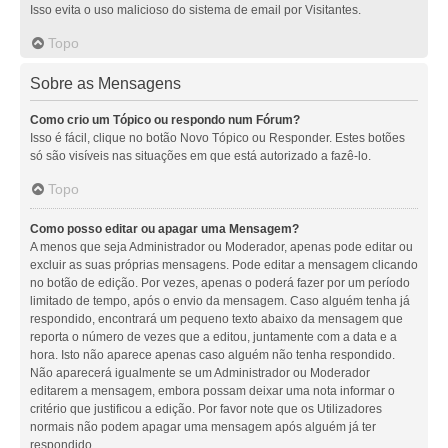
Isso evita o uso malicioso do sistema de email por Visitantes.
Topo
Sobre as Mensagens
Como crio um Tópico ou respondo num Fórum?
Isso é fácil, clique no botão Novo Tópico ou Responder. Estes botões
só são visíveis nas situações em que está autorizado a fazê-lo.
Topo
Como posso editar ou apagar uma Mensagem?
A menos que seja Administrador ou Moderador, apenas pode editar ou
excluir as suas próprias mensagens. Pode editar a mensagem clicando
no botão de edição. Por vezes, apenas o poderá fazer por um período
limitado de tempo, após o envio da mensagem. Caso alguém tenha já
respondido, encontrará um pequeno texto abaixo da mensagem que
reporta o número de vezes que a editou, juntamente com a data e a
hora. Isto não aparece apenas caso alguém não tenha respondido.
Não aparecerá igualmente se um Administrador ou Moderador
editarem a mensagem, embora possam deixar uma nota informar o
critério que justificou a edição. Por favor note que os Utilizadores
normais não podem apagar uma mensagem após alguém já ter
respondido.