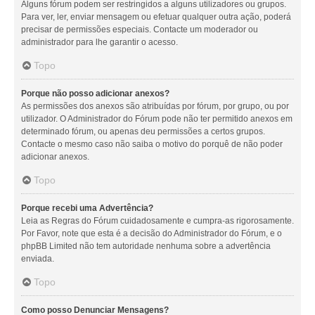
Alguns fórum podem ser restringidos a alguns utilizadores ou grupos.
Para ver, ler, enviar mensagem ou efetuar qualquer outra ação, poderá
precisar de permissões especiais. Contacte um moderador ou
administrador para lhe garantir o acesso.
Topo
Porque não posso adicionar anexos?
As permissões dos anexos são atribuídas por fórum, por grupo, ou por
utilizador. O Administrador do Fórum pode não ter permitido anexos em
determinado fórum, ou apenas deu permissões a certos grupos.
Contacte o mesmo caso não saiba o motivo do porquê de não poder
adicionar anexos.
Topo
Porque recebi uma Advertência?
Leia as Regras do Fórum cuidadosamente e cumpra-as rigorosamente.
Por Favor, note que esta é a decisão do Administrador do Fórum, e o
phpBB Limited não tem autoridade nenhuma sobre a advertência
enviada.
Topo
Como posso Denunciar Mensagens?