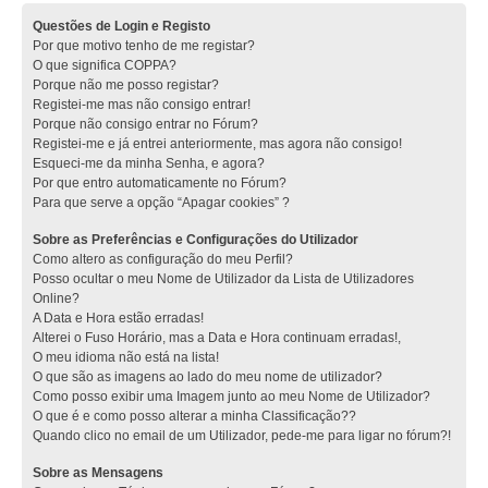
Questões de Login e Registo
Por que motivo tenho de me registar?
O que significa COPPA?
Porque não me posso registar?
Registei-me mas não consigo entrar!
Porque não consigo entrar no Fórum?
Registei-me e já entrei anteriormente, mas agora não consigo!
Esqueci-me da minha Senha, e agora?
Por que entro automaticamente no Fórum?
Para que serve a opção “Apagar cookies” ?
Sobre as Preferências e Configurações do Utilizador
Como altero as configuração do meu Perfil?
Posso ocultar o meu Nome de Utilizador da Lista de Utilizadores
Online?
A Data e Hora estão erradas!
Alterei o Fuso Horário, mas a Data e Hora continuam erradas!,
O meu idioma não está na lista!
O que são as imagens ao lado do meu nome de utilizador?
Como posso exibir uma Imagem junto ao meu Nome de Utilizador?
O que é e como posso alterar a minha Classificação??
Quando clico no email de um Utilizador, pede-me para ligar no fórum?!
Sobre as Mensagens