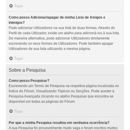
Topo
Como posso Adicionar/apagar de minha Lista de Amigos e
Inimigos?
Pode adicionar Utilizadores na sua lista de duas formas. Através do
Perfil de cada Utilizador, existe um atalho para adicioná-los à sua lista.
De maneira alternativa, pode adicionar Utilizadores diretamente
escrevendo os seus Nomes de Utilizadores. Pode também apagar
Utilizadores de sua lista utilizando a mesma página.
Topo
Sobre a Pesquisa
Como posso Pesquisar?
Escrevendo um Termo de Pesquisa na respetiva página localizada no
Índice do Fórum, Visualizando Tópicos ou Secções. Pode aceder à
Pesquisa Avançada clicando no atalho Pesquisar que encontra-se
disponível em todas as páginas do Fórum.
Topo
Por que a minha Pesquisa resultou em nenhuma ocorrência?
A sua Pesquisa foi provavelmente muito vaga e foram escritos muitos