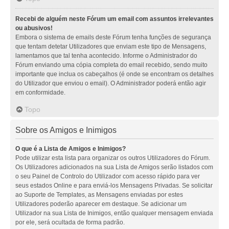
Recebi de alguém neste Fórum um email com assuntos irrelevantes
ou abusivos!
Embora o sistema de emails deste Fórum tenha funções de segurança
que tentam detetar Utilizadores que enviam este tipo de Mensagens,
lamentamos que tal tenha acontecido. Informe o Administrador do
Fórum enviando uma cópia completa do email recebido, sendo muito
importante que inclua os cabeçalhos (é onde se encontram os detalhes
do Utilizador que enviou o email). O Administrador poderá então agir
em conformidade.
Topo
Sobre os Amigos e Inimigos
O que é a Lista de Amigos e Inimigos?
Pode utilizar esta lista para organizar os outros Utilizadores do Fórum.
Os Utilizadores adicionados na sua Lista de Amigos serão listados com
o seu Painel de Controlo do Utilizador com acesso rápido para ver
seus estados Online e para enviá-los Mensagens Privadas. Se solicitar
ao Suporte de Templates, as Mensagens enviadas por estes
Utilizadores poderão aparecer em destaque. Se adicionar um
Utilizador na sua Lista de Inimigos, então qualquer mensagem enviada
por ele, será ocultada de forma padrão.