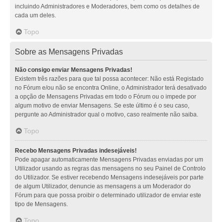
incluindo Administradores e Moderadores, bem como os detalhes de
cada um deles.
Topo
Sobre as Mensagens Privadas
Não consigo enviar Mensagens Privadas!
Existem três razões para que tal possa acontecer: Não está Registado
no Fórum e/ou não se encontra Online, o Administrador terá desativado
a opção de Mensagens Privadas em todo o Fórum ou o impede por
algum motivo de enviar Mensagens. Se este último é o seu caso,
pergunte ao Administrador qual o motivo, caso realmente não saiba.
Topo
Recebo Mensagens Privadas indesejáveis!
Pode apagar automaticamente Mensagens Privadas enviadas por um
Utilizador usando as regras das mensagens no seu Painel de Controlo
do Utilizador. Se estiver recebendo Mensagens indesejáveis por parte
de algum Utilizador, denuncie as mensagens a um Moderador do
Fórum para que possa proibir o determinado utilizador de enviar este
tipo de Mensagens.
Topo