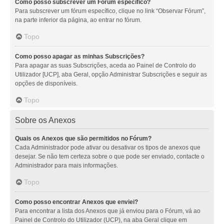
Como posso subscrever um Fórum específico?
Para subscrever um fórum específico, clique no link “Observar Fórum”,
na parte inferior da página, ao entrar no fórum.
Topo
Como posso apagar as minhas Subscrições?
Para apagar as suas Subscrições, aceda ao Painel de Controlo do
Utilizador [UCP], aba Geral, opção Administrar Subscrições e seguir as
opções de disponíveis.
Topo
Sobre os Anexos
Quais os Anexos que são permitidos no Fórum?
Cada Administrador pode ativar ou desativar os tipos de anexos que
desejar. Se não tem certeza sobre o que pode ser enviado, contacte o
Administrador para mais informações.
Topo
Como posso encontrar Anexos que enviei?
Para encontrar a lista dos Anexos que já enviou para o Fórum, vá ao
Painel de Controlo do Utilizador (UCP), na aba Geral clique em