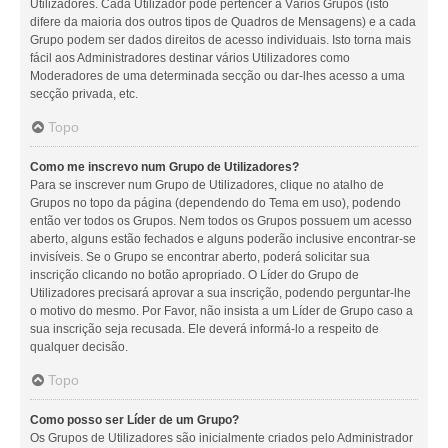
Utilizadores. Cada Utilizador pode pertencer a Vários Grupos (isto
difere da maioria dos outros tipos de Quadros de Mensagens) e a cada
Grupo podem ser dados direitos de acesso individuais. Isto torna mais
fácil aos Administradores destinar vários Utilizadores como
Moderadores de uma determinada secção ou dar-lhes acesso a uma
secção privada, etc.
Topo
Como me inscrevo num Grupo de Utilizadores?
Para se inscrever num Grupo de Utilizadores, clique no atalho de
Grupos no topo da página (dependendo do Tema em uso), podendo
então ver todos os Grupos. Nem todos os Grupos possuem um acesso
aberto, alguns estão fechados e alguns poderão inclusive encontrar-se
invisíveis. Se o Grupo se encontrar aberto, poderá solicitar sua
inscrição clicando no botão apropriado. O Líder do Grupo de
Utilizadores precisará aprovar a sua inscrição, podendo perguntar-lhe
o motivo do mesmo. Por Favor, não insista a um Líder de Grupo caso a
sua inscrição seja recusada. Ele deverá informá-lo a respeito de
qualquer decisão.
Topo
Como posso ser Líder de um Grupo?
Os Grupos de Utilizadores são inicialmente criados pelo Administrador