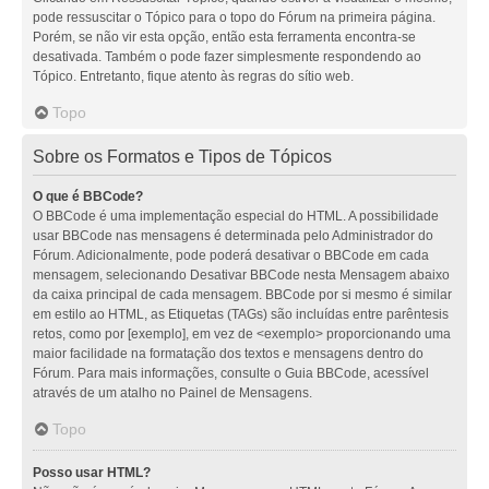
pode ressuscitar o Tópico para o topo do Fórum na primeira página.
Porém, se não vir esta opção, então esta ferramenta encontra-se
desativada. Também o pode fazer simplesmente respondendo ao
Tópico. Entretanto, fique atento às regras do sítio web.
Topo
Sobre os Formatos e Tipos de Tópicos
O que é BBCode?
O BBCode é uma implementação especial do HTML. A possibilidade
usar BBCode nas mensagens é determinada pelo Administrador do
Fórum. Adicionalmente, pode poderá desativar o BBCode em cada
mensagem, selecionando Desativar BBCode nesta Mensagem abaixo
da caixa principal de cada mensagem. BBCode por si mesmo é similar
em estilo ao HTML, as Etiquetas (TAGs) são incluídas entre parêntesis
retos, como por [exemplo], em vez de <exemplo> proporcionando uma
maior facilidade na formatação dos textos e mensagens dentro do
Fórum. Para mais informações, consulte o Guia BBCode, acessível
através de um atalho no Painel de Mensagens.
Topo
Posso usar HTML?