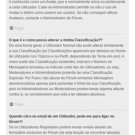
é conhecida como um Avatar, que é normalmente única ou pertencente
a cada Utilizador. Cabe ao Administrador permitir ou não o uso de
Avatar e definir como podem ser usados. Se não conseguir utilizar
Avatares, contacte o Administrador do Fórum.
Topo
O que é e como posso alterar a minha Classificação??
De uma forma geral, o Utilizador Normal não pode alterar diretamente
a sua Classificação (as Classificações aparecem por debaixo do Nome
de Utilizador nos Tópicos e no Perfil, dependendo do Tema em uso). A
maior parte das Classificação existentes, indicam o Número de
Mensagens enviadas ou indicam certo tipo de Utilizadores, ou seja,
Moderadores e Administradores poderão ter uma Classificação
Especial. Por Favor, não abuse do Fórum enviando Mensagens
desnecessárias apenas para aumentar o Nível da sua Classificação,
pois os Administradores ou Moderadores podem tomar alguma atitude
contra si, se considerarem que está a ter atitudes abusivas.
Topo
Quando clico no email de um Utilizador, pede-me para ligar no
fórum?!
Só os Utilizadores Registados podem enviar emails através do
formulário exclusivo do Fórum (se esta função se encontrar ativada).