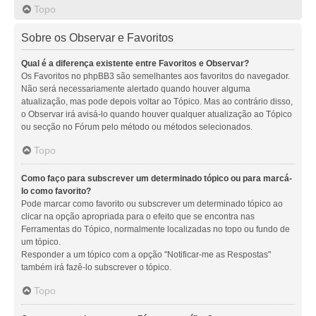
Topo
Sobre os Observar e Favoritos
Qual é a diferença existente entre Favoritos e Observar?
Os Favoritos no phpBB3 são semelhantes aos favoritos do navegador.
Não será necessariamente alertado quando houver alguma
atualização, mas pode depois voltar ao Tópico. Mas ao contrário disso,
o Observar irá avisá-lo quando houver qualquer atualização ao Tópico
ou secção no Fórum pelo método ou métodos selecionados.
Topo
Como faço para subscrever um determinado tópico ou para marcá-
lo como favorito?
Pode marcar como favorito ou subscrever um determinado tópico ao
clicar na opção apropriada para o efeito que se encontra nas
Ferramentas do Tópico, normalmente localizadas no topo ou fundo de
um tópico.
Responder a um tópico com a opção "Notificar-me as Respostas"
também irá fazê-lo subscrever o tópico.
Topo