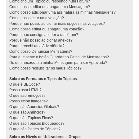
Como crio um Tópico ou respondo num Fórum?
Como posso editar ou apagar uma Mensagem?
Como posso adicionar uma assinatura às minhas Mensagens?
Como posso criar uma votação?
Porque não posso adicionar mais opções nas votações?
Como posso editar ou apagar uma votação?
Porque não consigo aceder a um fórum?
Porque não posso adicionar anexos?
Porque recebi uma Advertência?
Como posso Denunciar Mensagens?
Para que serve o botão Guardar no Painel de Mensagens?
Do que necessita a minha Mensagem para ser Aprovada?
Como posso ressuscitar os meus Tópicos?
Sobre os Formatos e Tipos de Tópicos
O que é BBCode?
Posso usar HTML?
O que são Emoções?
Posso exibir Imagens?
O que são Anúncios Globais?
O que são Anúncios?
O que são Tópicos Fixos?
O que são Tópicos Bloqueados?
O que são ícones de Tópicos?
Sobre os Níveis de Utilizadores e Grupos