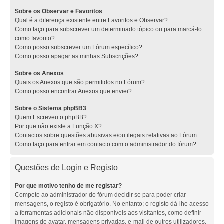
Sobre os Observar e Favoritos
Qual é a diferença existente entre Favoritos e Observar?
Como faço para subscrever um determinado tópico ou para marcá-lo
como favorito?
Como posso subscrever um Fórum específico?
Como posso apagar as minhas Subscrições?
Sobre os Anexos
Quais os Anexos que são permitidos no Fórum?
Como posso encontrar Anexos que enviei?
Sobre o Sistema phpBB3
Quem Escreveu o phpBB?
Por que não existe a Função X?
Contactos sobre questões abusivas e/ou ilegais relativas ao Fórum.
Como faço para entrar em contacto com o administrador do fórum?
Questões de Login e Registo
Por que motivo tenho de me registar?
Compete ao administrador do fórum decidir se para poder criar
mensagens, o registo é obrigatório. No entanto; o registo dá-lhe acesso
a ferramentas adicionais não disponíveis aos visitantes, como definir
imagens de avatar, mensagens privadas, e-mail de outros utilizadores,