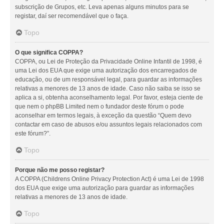
subscrição de Grupos, etc. Leva apenas alguns minutos para se
registar, daí ser recomendável que o faça.
Topo
O que significa COPPA?
COPPA, ou Lei de Proteção da Privacidade Online Infantil de 1998, é
uma Lei dos EUA que exige uma autorização dos encarregados de
educação, ou de um responsável legal, para guardar as informações
relativas a menores de 13 anos de idade. Caso não saiba se isso se
aplica a si, obtenha aconselhamento legal. Por favor, esteja ciente de
que nem o phpBB Limited nem o fundador deste fórum o pode
aconselhar em termos legais, à exceção da questão “Quem devo
contactar em caso de abusos e/ou assuntos legais relacionados com
este fórum?”.
Topo
Porque não me posso registar?
A COPPA (Childrens Online Privacy Protection Act) é uma Lei de 1998
dos EUA que exige uma autorização para guardar as informações
relativas a menores de 13 anos de idade.
Topo