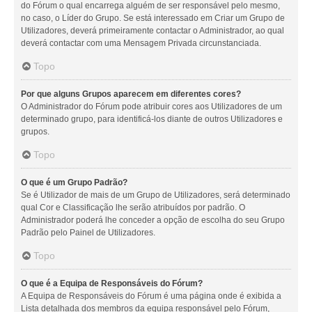
do Fórum o qual encarrega alguém de ser responsável pelo mesmo,
no caso, o Líder do Grupo. Se está interessado em Criar um Grupo de
Utilizadores, deverá primeiramente contactar o Administrador, ao qual
deverá contactar com uma Mensagem Privada circunstanciada.
Topo
Por que alguns Grupos aparecem em diferentes cores?
O Administrador do Fórum pode atribuir cores aos Utilizadores de um
determinado grupo, para identificá-los diante de outros Utilizadores e
grupos.
Topo
O que é um Grupo Padrão?
Se é Utilizador de mais de um Grupo de Utilizadores, será determinado
qual Cor e Classificação lhe serão atribuídos por padrão. O
Administrador poderá lhe conceder a opção de escolha do seu Grupo
Padrão pelo Painel de Utilizadores.
Topo
O que é a Equipa de Responsáveis do Fórum?
A Equipa de Responsáveis do Fórum é uma página onde é exibida a
Lista detalhada dos membros da equipa responsável pelo Fórum,