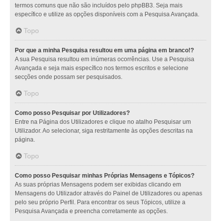
termos comuns que não são incluídos pelo phpBB3. Seja mais
específico e utilize as opções disponíveis com a Pesquisa Avançada.
Topo
Por que a minha Pesquisa resultou em uma página em branco!?
A sua Pesquisa resultou em inúmeras ocorrências. Use a Pesquisa
Avançada e seja mais específico nos termos escritos e selecione
secções onde possam ser pesquisados.
Topo
Como posso Pesquisar por Utilizadores?
Entre na Página dos Utilizadores e clique no atalho Pesquisar um
Utilizador. Ao selecionar, siga restritamente às opções descritas na
página.
Topo
Como posso Pesquisar minhas Próprias Mensagens e Tópicos?
As suas próprias Mensagens podem ser exibidas clicando em
Mensagens do Utilizador através do Painel de Utilizadores ou apenas
pelo seu próprio Perfil. Para encontrar os seus Tópicos, utilize a
Pesquisa Avançada e preencha corretamente as opções.