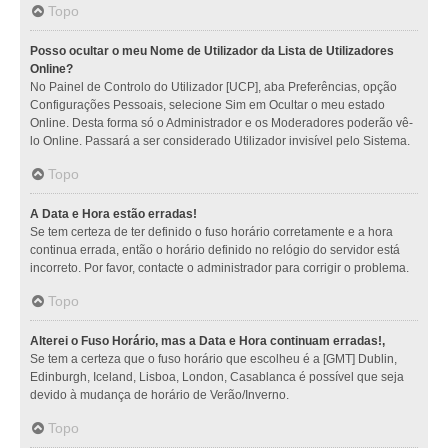
Topo
Posso ocultar o meu Nome de Utilizador da Lista de Utilizadores
Online?
No Painel de Controlo do Utilizador [UCP], aba Preferências, opção
Configurações Pessoais, selecione Sim em Ocultar o meu estado
Online. Desta forma só o Administrador e os Moderadores poderão vê-
lo Online. Passará a ser considerado Utilizador invisível pelo Sistema.
Topo
A Data e Hora estão erradas!
Se tem certeza de ter definido o fuso horário corretamente e a hora
continua errada, então o horário definido no relógio do servidor está
incorreto. Por favor, contacte o administrador para corrigir o problema.
Topo
Alterei o Fuso Horário, mas a Data e Hora continuam erradas!,
Se tem a certeza que o fuso horário que escolheu é a [GMT] Dublin,
Edinburgh, Iceland, Lisboa, London, Casablanca é possível que seja
devido à mudança de horário de Verão/Inverno.
Topo