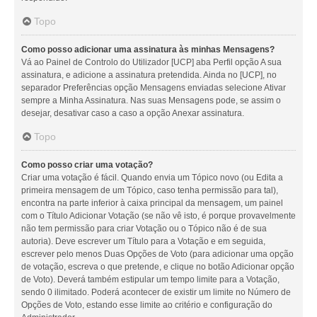
Topo
Como posso adicionar uma assinatura às minhas Mensagens?
Vá ao Painel de Controlo do Utilizador [UCP] aba Perfil opção A sua
assinatura, e adicione a assinatura pretendida. Ainda no [UCP], no
separador Preferências opção Mensagens enviadas selecione Ativar
sempre a Minha Assinatura. Nas suas Mensagens pode, se assim o
desejar, desativar caso a caso a opção Anexar assinatura.
Topo
Como posso criar uma votação?
Criar uma votação é fácil. Quando envia um Tópico novo (ou Edita a
primeira mensagem de um Tópico, caso tenha permissão para tal),
encontra na parte inferior à caixa principal da mensagem, um painel
com o Título Adicionar Votação (se não vê isto, é porque provavelmente
não tem permissão para criar Votação ou o Tópico não é de sua
autoria). Deve escrever um Título para a Votação e em seguida,
escrever pelo menos Duas Opções de Voto (para adicionar uma opção
de votação, escreva o que pretende, e clique no botão Adicionar opção
de Voto). Deverá também estipular um tempo limite para a Votação,
sendo 0 ilimitado. Poderá acontecer de existir um limite no Número de
Opções de Voto, estando esse limite ao critério e configuração do