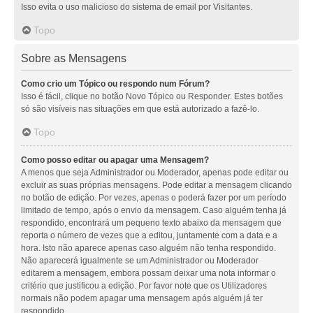
Isso evita o uso malicioso do sistema de email por Visitantes.
Topo
Sobre as Mensagens
Como crio um Tópico ou respondo num Fórum?
Isso é fácil, clique no botão Novo Tópico ou Responder. Estes botões
só são visíveis nas situações em que está autorizado a fazê-lo.
Topo
Como posso editar ou apagar uma Mensagem?
A menos que seja Administrador ou Moderador, apenas pode editar ou
excluir as suas próprias mensagens. Pode editar a mensagem clicando
no botão de edição. Por vezes, apenas o poderá fazer por um período
limitado de tempo, após o envio da mensagem. Caso alguém tenha já
respondido, encontrará um pequeno texto abaixo da mensagem que
reporta o número de vezes que a editou, juntamente com a data e a
hora. Isto não aparece apenas caso alguém não tenha respondido.
Não aparecerá igualmente se um Administrador ou Moderador
editarem a mensagem, embora possam deixar uma nota informar o
critério que justificou a edição. Por favor note que os Utilizadores
normais não podem apagar uma mensagem após alguém já ter
respondido.