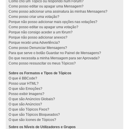
Como crio um Tópico ou respondo num Fórum?
Como posso editar ou apagar uma Mensagem?
Como posso adicionar uma assinatura às minhas Mensagens?
Como posso criar uma votação?
Porque não posso adicionar mais opções nas votações?
Como posso editar ou apagar uma votação?
Porque não consigo aceder a um fórum?
Porque não posso adicionar anexos?
Porque recebi uma Advertência?
Como posso Denunciar Mensagens?
Para que serve o botão Guardar no Painel de Mensagens?
Do que necessita a minha Mensagem para ser Aprovada?
Como posso ressuscitar os meus Tópicos?
Sobre os Formatos e Tipos de Tópicos
O que é BBCode?
Posso usar HTML?
O que são Emoções?
Posso exibir Imagens?
O que são Anúncios Globais?
O que são Anúncios?
O que são Tópicos Fixos?
O que são Tópicos Bloqueados?
O que são ícones de Tópicos?
Sobre os Níveis de Utilizadores e Grupos