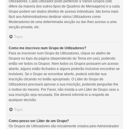
Utilizadores. Cada Utilizador pode pertencer a Vários Grupos (isto
difere da maioria dos outros tipos de Quadros de Mensagens) e a cada
Grupo podem ser dados direitos de acesso individuais. Isto torna mais
fácil aos Administradores destinar vários Utilizadores como
Moderadores de uma determinada secção ou dar-lhes acesso a uma
secção privada, etc.
Topo
Como me inscrevo num Grupo de Utilizadores?
Para se inscrever num Grupo de Utilizadores, clique no atalho de
Grupos no topo da página (dependendo do Tema em uso), podendo
então ver todos os Grupos. Nem todos os Grupos possuem um acesso
aberto, alguns estão fechados e alguns poderão inclusive encontrar-se
invisíveis. Se o Grupo se encontrar aberto, poderá solicitar sua
inscrição clicando no botão apropriado. O Líder do Grupo de
Utilizadores precisará aprovar a sua inscrição, podendo perguntar-lhe
o motivo do mesmo. Por Favor, não insista a um Líder de Grupo caso a
sua inscrição seja recusada. Ele deverá informá-lo a respeito de
qualquer decisão.
Topo
Como posso ser Líder de um Grupo?
Os Grupos de Utilizadores são inicialmente criados pelo Administrador