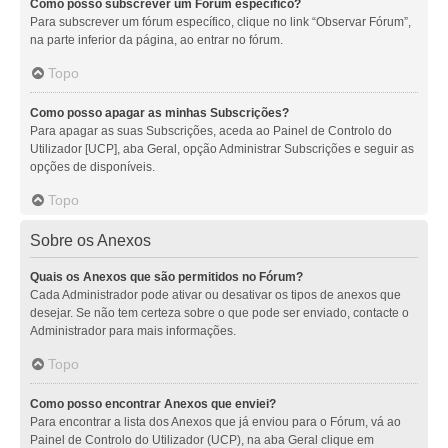
Como posso subscrever um Fórum específico?
Para subscrever um fórum específico, clique no link “Observar Fórum”,
na parte inferior da página, ao entrar no fórum.
Topo
Como posso apagar as minhas Subscrições?
Para apagar as suas Subscrições, aceda ao Painel de Controlo do
Utilizador [UCP], aba Geral, opção Administrar Subscrições e seguir as
opções de disponíveis.
Topo
Sobre os Anexos
Quais os Anexos que são permitidos no Fórum?
Cada Administrador pode ativar ou desativar os tipos de anexos que
desejar. Se não tem certeza sobre o que pode ser enviado, contacte o
Administrador para mais informações.
Topo
Como posso encontrar Anexos que enviei?
Para encontrar a lista dos Anexos que já enviou para o Fórum, vá ao
Painel de Controlo do Utilizador (UCP), na aba Geral clique em