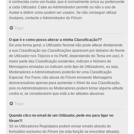
é conhecida como um Avatar, que é normalmente única ou pertencente
a cada Utilizador. Cabe ao Administrador permitir ou não o uso de
Avatar e definir como podem ser usados. Se não conseguir utilizar
Avatares, contacte o Administrador do Fórum.
Topo
O que é e como posso alterar a minha Classificação??
De uma forma geral, o Utilizador Normal não pode alterar diretamente
a sua Classificação (as Classificações aparecem por debaixo do Nome
de Utilizador nos Tópicos e no Perfil, dependendo do Tema em uso). A
maior parte das Classificação existentes, indicam o Número de
Mensagens enviadas ou indicam certo tipo de Utilizadores, ou seja,
Moderadores e Administradores poderão ter uma Classificação
Especial. Por Favor, não abuse do Fórum enviando Mensagens
desnecessárias apenas para aumentar o Nível da sua Classificação,
pois os Administradores ou Moderadores podem tomar alguma atitude
contra si, se considerarem que está a ter atitudes abusivas.
Topo
Quando clico no email de um Utilizador, pede-me para ligar no
fórum?!
Só os Utilizadores Registados podem enviar emails através do
formulário exclusivo do Fórum (se esta função se encontrar ativada).