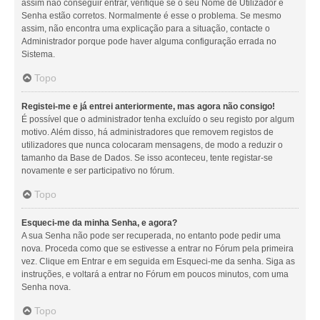
assim não conseguir entrar, verifique se o seu Nome de Utilizador e
Senha estão corretos. Normalmente é esse o problema. Se mesmo
assim, não encontra uma explicação para a situação, contacte o
Administrador porque pode haver alguma configuração errada no
Sistema.
Topo
Registei-me e já entrei anteriormente, mas agora não consigo!
É possível que o administrador tenha excluído o seu registo por algum
motivo. Além disso, há administradores que removem registos de
utilizadores que nunca colocaram mensagens, de modo a reduzir o
tamanho da Base de Dados. Se isso aconteceu, tente registar-se
novamente e ser participativo no fórum.
Topo
Esqueci-me da minha Senha, e agora?
A sua Senha não pode ser recuperada, no entanto pode pedir uma
nova. Proceda como que se estivesse a entrar no Fórum pela primeira
vez. Clique em Entrar e em seguida em Esqueci-me da senha. Siga as
instruções, e voltará a entrar no Fórum em poucos minutos, com uma
Senha nova.
Topo