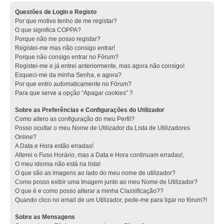
Questões de Login e Registo
Por que motivo tenho de me registar?
O que significa COPPA?
Porque não me posso registar?
Registei-me mas não consigo entrar!
Porque não consigo entrar no Fórum?
Registei-me e já entrei anteriormente, mas agora não consigo!
Esqueci-me da minha Senha, e agora?
Por que entro automaticamente no Fórum?
Para que serve a opção “Apagar cookies” ?
Sobre as Preferências e Configurações do Utilizador
Como altero as configuração do meu Perfil?
Posso ocultar o meu Nome de Utilizador da Lista de Utilizadores
Online?
A Data e Hora estão erradas!
Alterei o Fuso Horário, mas a Data e Hora continuam erradas!,
O meu idioma não está na lista!
O que são as imagens ao lado do meu nome de utilizador?
Como posso exibir uma Imagem junto ao meu Nome de Utilizador?
O que é e como posso alterar a minha Classificação??
Quando clico no email de um Utilizador, pede-me para ligar no fórum?!
Sobre as Mensagens