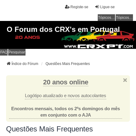
Registe-se
Ligue-se
Tópicos sem resposta
Tópicos ativos
O Forum dos CRX's em Portugal
FAQ
Pesquisar
Índice do Fórum
Questões Mais Frequentes
20 anos online
Logótipo atualizado e novos autocolantes
Encontros mensais, todos os 2ºs domingos do mês
em conjunto com o AJA
Questões Mais Frequentes