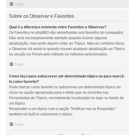
Topo
Sobre os Observar e Favoritos
Qual é a diferença existente entre Favoritos e Observar?
Os Favoritos no phpBB3 são semelhantes aos favoritos do navegador.
Não será necessariamente alertado quando houver alguma
atualização, mas pode depois voltar ao Tópico. Mas ao contrário disso,
o Observar irá avisá-lo quando houver qualquer atualização ao Tópico
ou secção no Fórum pelo método ou métodos selecionados.
Topo
Como faço para subscrever um determinado tópico ou para marcá-
lo como favorito?
Pode marcar como favorito ou subscrever um determinado tópico ao
clicar na opção apropriada para o efeito que se encontra nas
Ferramentas do Tópico, normalmente localizadas no topo ou fundo de
um tópico.
Responder a um tópico com a opção "Notificar-me as Respostas"
também irá fazê-lo subscrever o tópico.
Topo