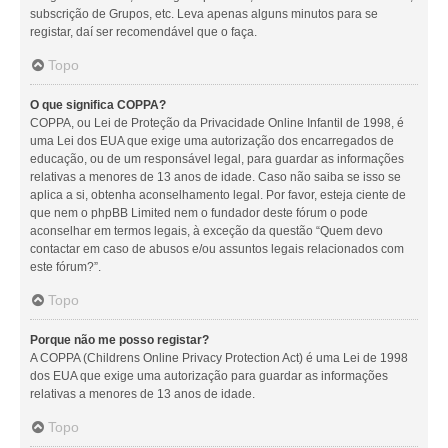
subscrição de Grupos, etc. Leva apenas alguns minutos para se
registar, daí ser recomendável que o faça.
Topo
O que significa COPPA?
COPPA, ou Lei de Proteção da Privacidade Online Infantil de 1998, é
uma Lei dos EUA que exige uma autorização dos encarregados de
educação, ou de um responsável legal, para guardar as informações
relativas a menores de 13 anos de idade. Caso não saiba se isso se
aplica a si, obtenha aconselhamento legal. Por favor, esteja ciente de
que nem o phpBB Limited nem o fundador deste fórum o pode
aconselhar em termos legais, à exceção da questão “Quem devo
contactar em caso de abusos e/ou assuntos legais relacionados com
este fórum?”.
Topo
Porque não me posso registar?
A COPPA (Childrens Online Privacy Protection Act) é uma Lei de 1998
dos EUA que exige uma autorização para guardar as informações
relativas a menores de 13 anos de idade.
Topo