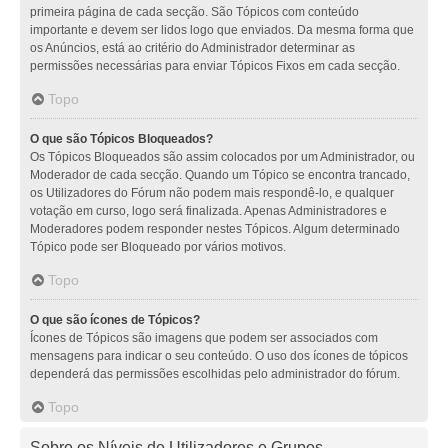
primeira página de cada secção. São Tópicos com conteúdo
importante e devem ser lidos logo que enviados. Da mesma forma que
os Anúncios, está ao critério do Administrador determinar as
permissões necessárias para enviar Tópicos Fixos em cada secção.
Topo
O que são Tópicos Bloqueados?
Os Tópicos Bloqueados são assim colocados por um Administrador, ou
Moderador de cada secção. Quando um Tópico se encontra trancado,
os Utilizadores do Fórum não podem mais respondê-lo, e qualquer
votação em curso, logo será finalizada. Apenas Administradores e
Moderadores podem responder nestes Tópicos. Algum determinado
Tópico pode ser Bloqueado por vários motivos.
Topo
O que são ícones de Tópicos?
Ícones de Tópicos são imagens que podem ser associados com
mensagens para indicar o seu conteúdo. O uso dos ícones de tópicos
dependerá das permissões escolhidas pelo administrador do fórum.
Topo
Sobre os Níveis de Utilizadores e Grupos