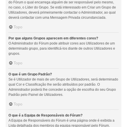
do Fórum o qual encarrega alguém de ser responsável pelo mesmo,
no caso, o Líder do Grupo. Se está interessado em Criar um Grupo de
Utilizadores, deverá primeiramente contactar o Administrador, ao qual
deverá contactar com uma Mensagem Privada circunstanciada.
Topo
Por que alguns Grupos aparecem em diferentes cores?
O Administrador do Fórum pode atribuir cores aos Utilizadores de um
determinado grupo, para identificá-los diante de outros Utilizadores e
grupos.
Topo
O que é um Grupo Padrão?
Se é Utilizador de mais de um Grupo de Utilizadores, será determinado
qual Cor e Classificação lhe serão atribuídos por padrão. O
Administrador poderá lhe conceder a opção de escolha do seu Grupo
Padrão pelo Painel de Utilizadores.
Topo
O que é a Equipa de Responsáveis do Fórum?
A Equipa de Responsáveis do Fórum é uma página onde é exibida a
Lista detalhada dos membros da equipa responsável pelo Fórum,