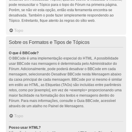
pode ressuscitar o Tópico para o topo do Fórum na primeira página.
Porém, se não vir esta opção, então esta ferramenta encontra-se
desativada. Também o pode fazer simplesmente respondendo ao
Tópico. Entretanto, fique atento às regras do sítio web.
Topo
Sobre os Formatos e Tipos de Tópicos
O que é BBCode?
O BBCode é uma implementação especial do HTML. A possibilidade
usar BBCode nas mensagens é determinada pelo Administrador do
Fórum. Adicionalmente, pode poderá desativar o BBCode em cada
mensagem, selecionando Desativar BBCode nesta Mensagem abaixo
da caixa principal de cada mensagem. BBCode por si mesmo é similar
em estilo ao HTML, as Etiquetas (TAGs) são incluídas entre parêntesis
retos, como por [exemplo], em vez de <exemplo> proporcionando uma
maior facilidade na formatação dos textos e mensagens dentro do
Fórum. Para mais informações, consulte o Guia BBCode, acessível
através de um atalho no Painel de Mensagens.
Topo
Posso usar HTML?