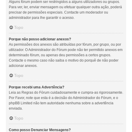
Alguns fórum podem ser restringidos a alguns utilizadores ou grupos.
Para ver, ler, enviar mensagem ou efetuar qualquer outra ação, poderá
precisar de permissões especiais. Contacte um moderador ou
administrador para lhe garantir o acesso.
Topo
Porque não posso adicionar anexos?
As permissões dos anexos são atribuídas por fórum, por grupo, ou por
utilizador. O Administrador do Fórum pode não ter permitido anexos em
determinado fórum, ou apenas deu permissões a certos grupos.
Contacte o mesmo caso não saiba o motivo do porquê de não poder
adicionar anexos.
Topo
Porque recebi uma Advertência?
Leia as Regras do Fórum cuidadosamente e cumpra-as rigorosamente.
Por Favor, note que esta é a decisão do Administrador do Fórum, e o
phpBB Limited não tem autoridade nenhuma sobre a advertência
enviada.
Topo
Como posso Denunciar Mensagens?