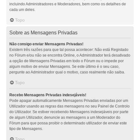
incluindo Administradores e Moderadores, bem como os detalhes de
cada um deles.
Topo
Sobre as Mensagens Privadas
Não consigo enviar Mensagens Privadas!
Existem três razões para que tal possa acontecer: Não está Registado
no Fórum e/ou não se encontra Online, o Administrador terá desativado
a opção de Mensagens Privadas em todo o Fórum ou o impede por
algum motivo de enviar Mensagens. Se este último é o seu caso,
pergunte ao Administrador qual o motivo, caso realmente não saiba.
Topo
Recebo Mensagens Privadas indesejáveis!
Pode apagar automaticamente Mensagens Privadas enviadas por um
Utilizador usando as regras das mensagens no seu Painel de Controlo
do Utilizador. Se estiver recebendo Mensagens indesejáveis por parte
de algum Utilizador, denuncie as mensagens a um Moderador do
Fórum para que possa proibir o determinado utilizador de enviar este
tipo de Mensagens.
Topo