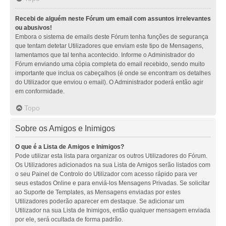
Recebi de alguém neste Fórum um email com assuntos irrelevantes
ou abusivos!
Embora o sistema de emails deste Fórum tenha funções de segurança
que tentam detetar Utilizadores que enviam este tipo de Mensagens,
lamentamos que tal tenha acontecido. Informe o Administrador do
Fórum enviando uma cópia completa do email recebido, sendo muito
importante que inclua os cabeçalhos (é onde se encontram os detalhes
do Utilizador que enviou o email). O Administrador poderá então agir
em conformidade.
Topo
Sobre os Amigos e Inimigos
O que é a Lista de Amigos e Inimigos?
Pode utilizar esta lista para organizar os outros Utilizadores do Fórum.
Os Utilizadores adicionados na sua Lista de Amigos serão listados com
o seu Painel de Controlo do Utilizador com acesso rápido para ver
seus estados Online e para enviá-los Mensagens Privadas. Se solicitar
ao Suporte de Templates, as Mensagens enviadas por estes
Utilizadores poderão aparecer em destaque. Se adicionar um
Utilizador na sua Lista de Inimigos, então qualquer mensagem enviada
por ele, será ocultada de forma padrão.