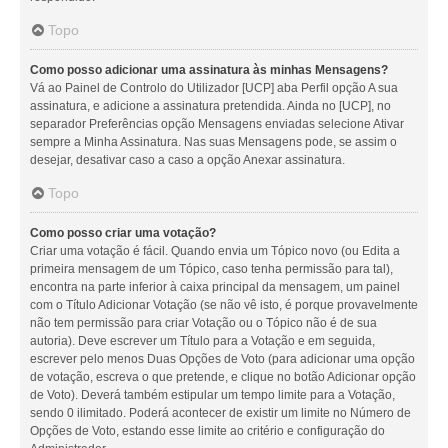
Topo
Como posso adicionar uma assinatura às minhas Mensagens?
Vá ao Painel de Controlo do Utilizador [UCP] aba Perfil opção A sua
assinatura, e adicione a assinatura pretendida. Ainda no [UCP], no
separador Preferências opção Mensagens enviadas selecione Ativar
sempre a Minha Assinatura. Nas suas Mensagens pode, se assim o
desejar, desativar caso a caso a opção Anexar assinatura.
Topo
Como posso criar uma votação?
Criar uma votação é fácil. Quando envia um Tópico novo (ou Edita a
primeira mensagem de um Tópico, caso tenha permissão para tal),
encontra na parte inferior à caixa principal da mensagem, um painel
com o Título Adicionar Votação (se não vê isto, é porque provavelmente
não tem permissão para criar Votação ou o Tópico não é de sua
autoria). Deve escrever um Título para a Votação e em seguida,
escrever pelo menos Duas Opções de Voto (para adicionar uma opção
de votação, escreva o que pretende, e clique no botão Adicionar opção
de Voto). Deverá também estipular um tempo limite para a Votação,
sendo 0 ilimitado. Poderá acontecer de existir um limite no Número de
Opções de Voto, estando esse limite ao critério e configuração do