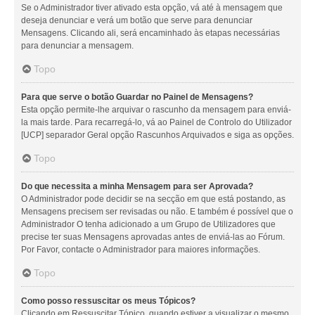
Se o Administrador tiver ativado esta opção, vá até à mensagem que
deseja denunciar e verá um botão que serve para denunciar
Mensagens. Clicando ali, será encaminhado às etapas necessárias
para denunciar a mensagem.
Topo
Para que serve o botão Guardar no Painel de Mensagens?
Esta opção permite-lhe arquivar o rascunho da mensagem para enviá-
la mais tarde. Para recarregá-lo, vá ao Painel de Controlo do Utilizador
[UCP] separador Geral opção Rascunhos Arquivados e siga as opções.
Topo
Do que necessita a minha Mensagem para ser Aprovada?
O Administrador pode decidir se na secção em que está postando, as
Mensagens precisem ser revisadas ou não. E também é possível que o
Administrador O tenha adicionado a um Grupo de Utilizadores que
precise ter suas Mensagens aprovadas antes de enviá-las ao Fórum.
Por Favor, contacte o Administrador para maiores informações.
Topo
Como posso ressuscitar os meus Tópicos?
Clicando em Ressuscitar Tópico, quando estiver a visualizar o mesmo,