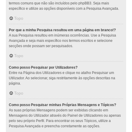
termos comuns que não são incluídos pelo phpBB3. Seja mais
específico e utilize as opções disponíveis com a Pesquisa Avançada.
Topo
Por que a minha Pesquisa resultou em uma página em branco!?
A sua Pesquisa resultou em inúmeras ocorrências. Use a Pesquisa
Avançada e seja mais específico nos termos escritos e selecione
secções onde possam ser pesquisados.
Topo
Como posso Pesquisar por Utilizadores?
Entre na Página dos Utilizadores e clique no atalho Pesquisar um
Utilizador. Ao selecionar, siga restritamente às opções descritas na
página.
Topo
Como posso Pesquisar minhas Próprias Mensagens e Tópicos?
As suas próprias Mensagens podem ser exibidas clicando em
Mensagens do Utilizador através do Painel de Utilizadores ou apenas
pelo seu próprio Perfil. Para encontrar os seus Tópicos, utilize a
Pesquisa Avançada e preencha corretamente as opções.