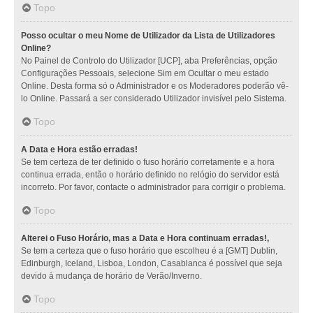
Topo
Posso ocultar o meu Nome de Utilizador da Lista de Utilizadores
Online?
No Painel de Controlo do Utilizador [UCP], aba Preferências, opção
Configurações Pessoais, selecione Sim em Ocultar o meu estado
Online. Desta forma só o Administrador e os Moderadores poderão vê-
lo Online. Passará a ser considerado Utilizador invisível pelo Sistema.
Topo
A Data e Hora estão erradas!
Se tem certeza de ter definido o fuso horário corretamente e a hora
continua errada, então o horário definido no relógio do servidor está
incorreto. Por favor, contacte o administrador para corrigir o problema.
Topo
Alterei o Fuso Horário, mas a Data e Hora continuam erradas!,
Se tem a certeza que o fuso horário que escolheu é a [GMT] Dublin,
Edinburgh, Iceland, Lisboa, London, Casablanca é possível que seja
devido à mudança de horário de Verão/Inverno.
Topo