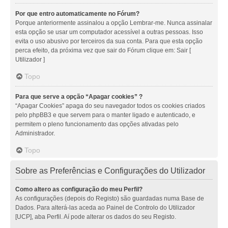
Por que entro automaticamente no Fórum?
Porque anteriormente assinalou a opção Lembrar-me. Nunca assinalar
esta opção se usar um computador acessível a outras pessoas. Isso
evita o uso abusivo por terceiros da sua conta. Para que esta opção
perca efeito, da próxima vez que sair do Fórum clique em: Sair [
Utilizador ]
Topo
Para que serve a opção “Apagar cookies” ?
“Apagar Cookies” apaga do seu navegador todos os cookies criados
pelo phpBB3 e que servem para o manter ligado e autenticado, e
permitem o pleno funcionamento das opções ativadas pelo
Administrador.
Topo
Sobre as Preferências e Configurações do Utilizador
Como altero as configuração do meu Perfil?
As configurações (depois do Registo) são guardadas numa Base de
Dados. Para alterá-las aceda ao Painel de Controlo do Utilizador
[UCP], aba Perfil. Aí pode alterar os dados do seu Registo.