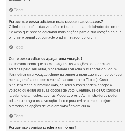
Administrador.
Topo
Porque não posso adicionar mais opções nas votações?
O limite de opções das votações é fixado pelo administrador do fórum.
Se acha que precisa adicionar mais opções para a sua votação do que
o número permitido, contacte o administrador do fórum.
Topo
Como posso editar ou apagar uma votação?
Da mesma forma que as Mensagens, as votações só podem ser
editadas pelo seu autor, Moderadores ou Administradores do Fórum.
Para editar uma votação, clique na primeira mensagem do Tópico (esta
mensagem é a que tem a votação associada ao Tópico). Caso
ninguém tenha submetido voto, os seus autores podem apagar a
votação ou editar as suas opções de voto. Contudo, se os Utilizadores
já submeteram votos, apenas Moderadores e Administradores podem
editar ou apagar essa votação. Isso é para evitar com que sejam
alteradas as opções de voto em votações em curso.
Topo
Porque não consigo aceder a um fórum?