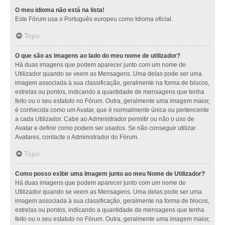
O meu idioma não está na lista!
Este Fórum usa o Português europeu como Idioma oficial.
Topo
O que são as imagens ao lado do meu nome de utilizador?
Há duas imagens que podem aparecer junto com um nome de
Utilizador quando se veem as Mensagens. Uma delas pode ser uma
imagem associada à sua classificação, geralmente na forma de blocos,
estrelas ou pontos, indicando a quantidade de mensagens que tenha
feito ou o seu estatuto no Fórum. Outra, geralmente uma imagem maior,
é conhecida como um Avatar, que é normalmente única ou pertencente
a cada Utilizador. Cabe ao Administrador permitir ou não o uso de
Avatar e definir como podem ser usados. Se não conseguir utilizar
Avatares, contacte o Administrador do Fórum.
Topo
Como posso exibir uma Imagem junto ao meu Nome de Utilizador?
Há duas imagens que podem aparecer junto com um nome de
Utilizador quando se veem as Mensagens. Uma delas pode ser uma
imagem associada à sua classificação, geralmente na forma de blocos,
estrelas ou pontos, indicando a quantidade de mensagens que tenha
feito ou o seu estatuto no Fórum. Outra, geralmente uma imagem maior,