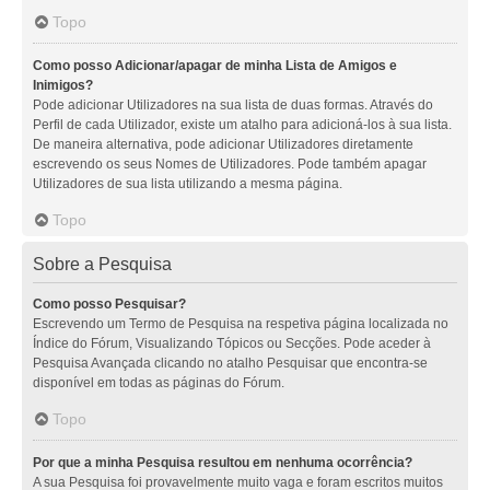
Topo
Como posso Adicionar/apagar de minha Lista de Amigos e
Inimigos?
Pode adicionar Utilizadores na sua lista de duas formas. Através do
Perfil de cada Utilizador, existe um atalho para adicioná-los à sua lista.
De maneira alternativa, pode adicionar Utilizadores diretamente
escrevendo os seus Nomes de Utilizadores. Pode também apagar
Utilizadores de sua lista utilizando a mesma página.
Topo
Sobre a Pesquisa
Como posso Pesquisar?
Escrevendo um Termo de Pesquisa na respetiva página localizada no
Índice do Fórum, Visualizando Tópicos ou Secções. Pode aceder à
Pesquisa Avançada clicando no atalho Pesquisar que encontra-se
disponível em todas as páginas do Fórum.
Topo
Por que a minha Pesquisa resultou em nenhuma ocorrência?
A sua Pesquisa foi provavelmente muito vaga e foram escritos muitos