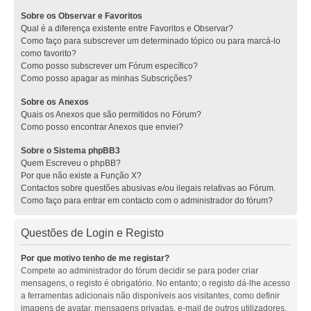
Sobre os Observar e Favoritos
Qual é a diferença existente entre Favoritos e Observar?
Como faço para subscrever um determinado tópico ou para marcá-lo
como favorito?
Como posso subscrever um Fórum específico?
Como posso apagar as minhas Subscrições?
Sobre os Anexos
Quais os Anexos que são permitidos no Fórum?
Como posso encontrar Anexos que enviei?
Sobre o Sistema phpBB3
Quem Escreveu o phpBB?
Por que não existe a Função X?
Contactos sobre questões abusivas e/ou ilegais relativas ao Fórum.
Como faço para entrar em contacto com o administrador do fórum?
Questões de Login e Registo
Por que motivo tenho de me registar?
Compete ao administrador do fórum decidir se para poder criar
mensagens, o registo é obrigatório. No entanto; o registo dá-lhe acesso
a ferramentas adicionais não disponíveis aos visitantes, como definir
imagens de avatar, mensagens privadas, e-mail de outros utilizadores,