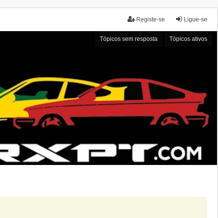
Registe-se
Ligue-se
Tópicos sem resposta
Tópicos ativos