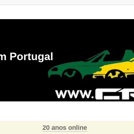
m Portugal
20 anos online