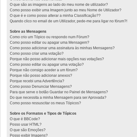
O que são as imagens ao lado do meu nome de utilizador?
Como posso exibir uma Imagem junto ao meu Nome de Utilizador?
O que é e como posso alterar a minha Classificação??
Quando clico no email de um Utilizador, pede-me para ligar no fórum?!
Sobre as Mensagens
Como crio um Tópico ou respondo num Fórum?
Como posso editar ou apagar uma Mensagem?
Como posso adicionar uma assinatura às minhas Mensagens?
Como posso criar uma votação?
Porque não posso adicionar mais opções nas votações?
Como posso editar ou apagar uma votação?
Porque não consigo aceder a um fórum?
Porque não posso adicionar anexos?
Porque recebi uma Advertência?
Como posso Denunciar Mensagens?
Para que serve o botão Guardar no Painel de Mensagens?
Do que necessita a minha Mensagem para ser Aprovada?
Como posso ressuscitar os meus Tópicos?
Sobre os Formatos e Tipos de Tópicos
O que é BBCode?
Posso usar HTML?
O que são Emoções?
Posso exibir Imagens?