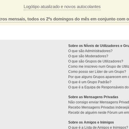
Logótipo atualizado e novos autocolantes
ros mensais, todos os 2ºs domingos do mês em conjunto com 
Sobre os Níveis de Utilizadores e Gr
O que são Administradores?
O que são Moderadores?
O que são Grupos de Utilizadores?
Como me inscrevo num Grupo de Utili
Como posso ser Líder de um Grupo?
Por que alguns Grupos aparecem em d
O que é um Grupo Padrão?
O que é a Equipa de Responsáveis d
Sobre as Mensagens Privadas
Não consigo enviar Mensagens Privad
Recebo Mensagens Privadas indesejá
Recebi de alguém neste Fórum um emai
Sobre os Amigos e Inimigos
O que é a Lista de Amigos e Inimigos?