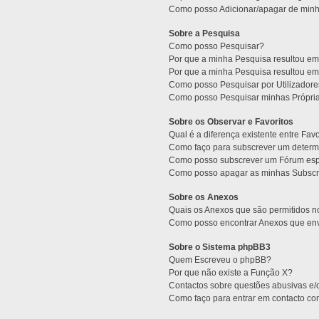
Como posso Adicionar/apagar de minha
Sobre a Pesquisa
Como posso Pesquisar?
Por que a minha Pesquisa resultou e
Por que a minha Pesquisa resultou e
Como posso Pesquisar por Utilizador
Como posso Pesquisar minhas Própri
Sobre os Observar e Favoritos
Qual é a diferença existente entre Fav
Como faço para subscrever um determi
Como posso subscrever um Fórum esp
Como posso apagar as minhas Subscr
Sobre os Anexos
Quais os Anexos que são permitidos 
Como posso encontrar Anexos que env
Sobre o Sistema phpBB3
Quem Escreveu o phpBB?
Por que não existe a Função X?
Contactos sobre questões abusivas e/o
Como faço para entrar em contacto co