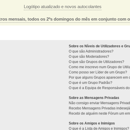
Logótipo atualizado e novos autocolantes
ros mensais, todos os 2ºs domingos do mês em conjunto com 
Sobre os Níveis de Utilizadores e Gr
O que são Administradores?
O que são Moderadores?
O que são Grupos de Utilizadores?
Como me inscrevo num Grupo de Utili
Como posso ser Líder de um Grupo?
Por que alguns Grupos aparecem em d
O que é um Grupo Padrão?
O que é a Equipa de Responsáveis d
Sobre as Mensagens Privadas
Não consigo enviar Mensagens Privad
Recebo Mensagens Privadas indesejá
Recebi de alguém neste Fórum um emai
Sobre os Amigos e Inimigos
O que é a Lista de Amigos e Inimigos?