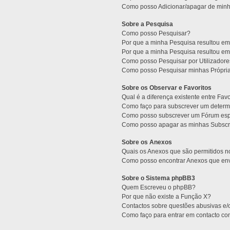
Como posso Adicionar/apagar de minha
Sobre a Pesquisa
Como posso Pesquisar?
Por que a minha Pesquisa resultou e
Por que a minha Pesquisa resultou e
Como posso Pesquisar por Utilizador
Como posso Pesquisar minhas Própri
Sobre os Observar e Favoritos
Qual é a diferença existente entre Fav
Como faço para subscrever um determi
Como posso subscrever um Fórum esp
Como posso apagar as minhas Subscr
Sobre os Anexos
Quais os Anexos que são permitidos 
Como posso encontrar Anexos que env
Sobre o Sistema phpBB3
Quem Escreveu o phpBB?
Por que não existe a Função X?
Contactos sobre questões abusivas e/o
Como faço para entrar em contacto co