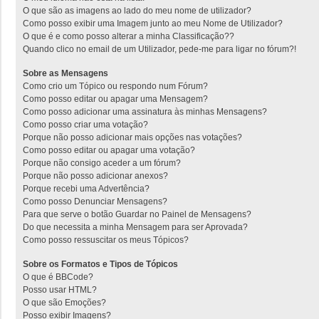
O que são as imagens ao lado do meu nome de utilizador?
Como posso exibir uma Imagem junto ao meu Nome de Utilizador?
O que é e como posso alterar a minha Classificação??
Quando clico no email de um Utilizador, pede-me para ligar no fórum?!
Sobre as Mensagens
Como crio um Tópico ou respondo num Fórum?
Como posso editar ou apagar uma Mensagem?
Como posso adicionar uma assinatura às minhas Mensagens?
Como posso criar uma votação?
Porque não posso adicionar mais opções nas votações?
Como posso editar ou apagar uma votação?
Porque não consigo aceder a um fórum?
Porque não posso adicionar anexos?
Porque recebi uma Advertência?
Como posso Denunciar Mensagens?
Para que serve o botão Guardar no Painel de Mensagens?
Do que necessita a minha Mensagem para ser Aprovada?
Como posso ressuscitar os meus Tópicos?
Sobre os Formatos e Tipos de Tópicos
O que é BBCode?
Posso usar HTML?
O que são Emoções?
Posso exibir Imagens?