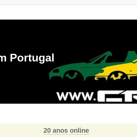
m Portugal
20 anos online