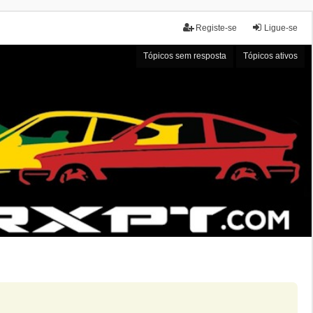
Registe-se
Ligue-se
Tópicos sem resposta
Tópicos ativos