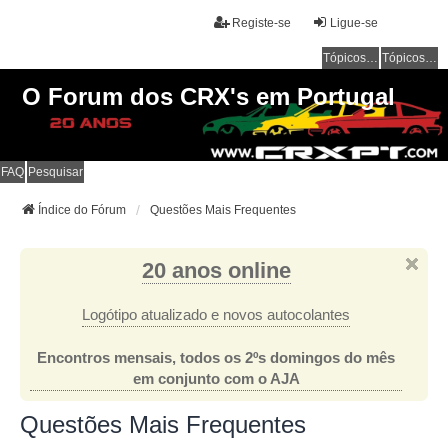
Registe-se
Ligue-se
Tópicos sem resposta
Tópicos ativos
O Forum dos CRX's em Portugal
FAQ
Pesquisar
Índice do Fórum
Questões Mais Frequentes
20 anos online
Logótipo atualizado e novos autocolantes
Encontros mensais, todos os 2ºs domingos do mês
em conjunto com o AJA
Questões Mais Frequentes