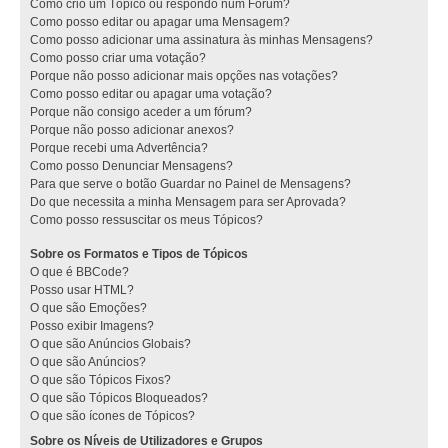
Como crio um Tópico ou respondo num Fórum?
Como posso editar ou apagar uma Mensagem?
Como posso adicionar uma assinatura às minhas Mensagens?
Como posso criar uma votação?
Porque não posso adicionar mais opções nas votações?
Como posso editar ou apagar uma votação?
Porque não consigo aceder a um fórum?
Porque não posso adicionar anexos?
Porque recebi uma Advertência?
Como posso Denunciar Mensagens?
Para que serve o botão Guardar no Painel de Mensagens?
Do que necessita a minha Mensagem para ser Aprovada?
Como posso ressuscitar os meus Tópicos?
Sobre os Formatos e Tipos de Tópicos
O que é BBCode?
Posso usar HTML?
O que são Emoções?
Posso exibir Imagens?
O que são Anúncios Globais?
O que são Anúncios?
O que são Tópicos Fixos?
O que são Tópicos Bloqueados?
O que são ícones de Tópicos?
Sobre os Níveis de Utilizadores e Grupos