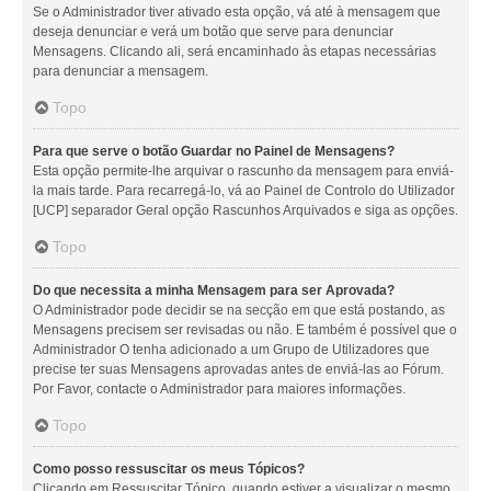
Se o Administrador tiver ativado esta opção, vá até à mensagem que
deseja denunciar e verá um botão que serve para denunciar
Mensagens. Clicando ali, será encaminhado às etapas necessárias
para denunciar a mensagem.
Topo
Para que serve o botão Guardar no Painel de Mensagens?
Esta opção permite-lhe arquivar o rascunho da mensagem para enviá-
la mais tarde. Para recarregá-lo, vá ao Painel de Controlo do Utilizador
[UCP] separador Geral opção Rascunhos Arquivados e siga as opções.
Topo
Do que necessita a minha Mensagem para ser Aprovada?
O Administrador pode decidir se na secção em que está postando, as
Mensagens precisem ser revisadas ou não. E também é possível que o
Administrador O tenha adicionado a um Grupo de Utilizadores que
precise ter suas Mensagens aprovadas antes de enviá-las ao Fórum.
Por Favor, contacte o Administrador para maiores informações.
Topo
Como posso ressuscitar os meus Tópicos?
Clicando em Ressuscitar Tópico, quando estiver a visualizar o mesmo,