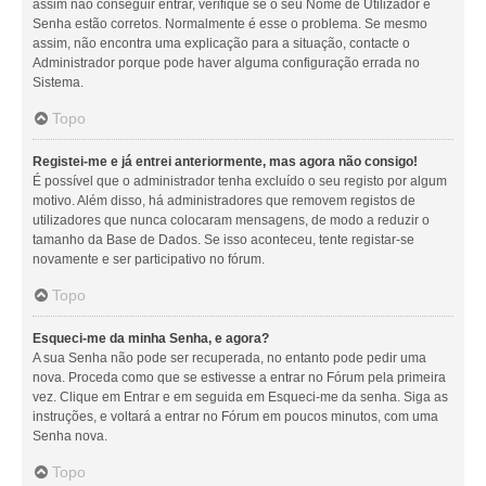
assim não conseguir entrar, verifique se o seu Nome de Utilizador e
Senha estão corretos. Normalmente é esse o problema. Se mesmo
assim, não encontra uma explicação para a situação, contacte o
Administrador porque pode haver alguma configuração errada no
Sistema.
Topo
Registei-me e já entrei anteriormente, mas agora não consigo!
É possível que o administrador tenha excluído o seu registo por algum
motivo. Além disso, há administradores que removem registos de
utilizadores que nunca colocaram mensagens, de modo a reduzir o
tamanho da Base de Dados. Se isso aconteceu, tente registar-se
novamente e ser participativo no fórum.
Topo
Esqueci-me da minha Senha, e agora?
A sua Senha não pode ser recuperada, no entanto pode pedir uma
nova. Proceda como que se estivesse a entrar no Fórum pela primeira
vez. Clique em Entrar e em seguida em Esqueci-me da senha. Siga as
instruções, e voltará a entrar no Fórum em poucos minutos, com uma
Senha nova.
Topo