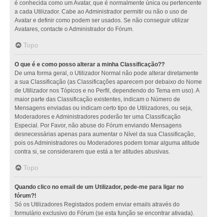
é conhecida como um Avatar, que é normalmente única ou pertencente
a cada Utilizador. Cabe ao Administrador permitir ou não o uso de
Avatar e definir como podem ser usados. Se não conseguir utilizar
Avatares, contacte o Administrador do Fórum.
Topo
O que é e como posso alterar a minha Classificação??
De uma forma geral, o Utilizador Normal não pode alterar diretamente
a sua Classificação (as Classificações aparecem por debaixo do Nome
de Utilizador nos Tópicos e no Perfil, dependendo do Tema em uso). A
maior parte das Classificação existentes, indicam o Número de
Mensagens enviadas ou indicam certo tipo de Utilizadores, ou seja,
Moderadores e Administradores poderão ter uma Classificação
Especial. Por Favor, não abuse do Fórum enviando Mensagens
desnecessárias apenas para aumentar o Nível da sua Classificação,
pois os Administradores ou Moderadores podem tomar alguma atitude
contra si, se considerarem que está a ter atitudes abusivas.
Topo
Quando clico no email de um Utilizador, pede-me para ligar no
fórum?!
Só os Utilizadores Registados podem enviar emails através do
formulário exclusivo do Fórum (se esta função se encontrar ativada).