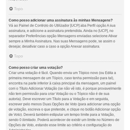
Topo
Como posso adicionar uma assinatura às minhas Mensagens?
Vá ao Painel de Controlo do Utilizador [UCP] aba Perfil opção A sua
assinatura, e adicione a assinatura pretendida. Ainda no [UCP], no
separador Preferências opção Mensagens enviadas selecione Ativar
sempre a Minha Assinatura. Nas suas Mensagens pode, se assim o
desejar, desativar caso a caso a opção Anexar assinatura.
Topo
Como posso criar uma votação?
Criar uma votação é fácil. Quando envia um Tópico novo (ou Edita a
primeira mensagem de um Tópico, caso tenha permissão para tal),
encontra na parte inferior à caixa principal da mensagem, um painel
com o Título Adicionar Votação (se não vê isto, é porque provavelmente
não tem permissão para criar Votação ou o Tópico não é de sua
autoria). Deve escrever um Título para a Votação e em seguida,
escrever pelo menos Duas Opções de Voto (para adicionar uma opção
de votação, escreva o que pretende, e clique no botão Adicionar opção
de Voto). Deverá também estipular um tempo limite para a Votação,
sendo 0 ilimitado. Poderá acontecer de existir um limite no Número de
Opções de Voto, estando esse limite ao critério e configuração do