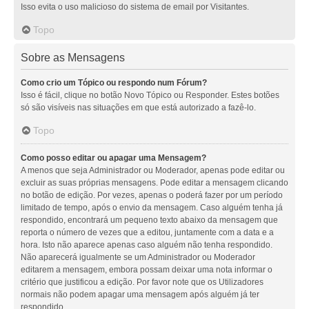
Isso evita o uso malicioso do sistema de email por Visitantes.
Topo
Sobre as Mensagens
Como crio um Tópico ou respondo num Fórum?
Isso é fácil, clique no botão Novo Tópico ou Responder. Estes botões
só são visíveis nas situações em que está autorizado a fazê-lo.
Topo
Como posso editar ou apagar uma Mensagem?
A menos que seja Administrador ou Moderador, apenas pode editar ou
excluir as suas próprias mensagens. Pode editar a mensagem clicando
no botão de edição. Por vezes, apenas o poderá fazer por um período
limitado de tempo, após o envio da mensagem. Caso alguém tenha já
respondido, encontrará um pequeno texto abaixo da mensagem que
reporta o número de vezes que a editou, juntamente com a data e a
hora. Isto não aparece apenas caso alguém não tenha respondido.
Não aparecerá igualmente se um Administrador ou Moderador
editarem a mensagem, embora possam deixar uma nota informar o
critério que justificou a edição. Por favor note que os Utilizadores
normais não podem apagar uma mensagem após alguém já ter
respondido.