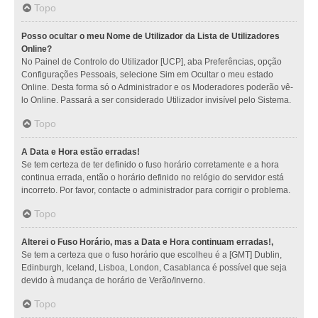
Topo
Posso ocultar o meu Nome de Utilizador da Lista de Utilizadores
Online?
No Painel de Controlo do Utilizador [UCP], aba Preferências, opção
Configurações Pessoais, selecione Sim em Ocultar o meu estado
Online. Desta forma só o Administrador e os Moderadores poderão vê-
lo Online. Passará a ser considerado Utilizador invisível pelo Sistema.
Topo
A Data e Hora estão erradas!
Se tem certeza de ter definido o fuso horário corretamente e a hora
continua errada, então o horário definido no relógio do servidor está
incorreto. Por favor, contacte o administrador para corrigir o problema.
Topo
Alterei o Fuso Horário, mas a Data e Hora continuam erradas!,
Se tem a certeza que o fuso horário que escolheu é a [GMT] Dublin,
Edinburgh, Iceland, Lisboa, London, Casablanca é possível que seja
devido à mudança de horário de Verão/Inverno.
Topo