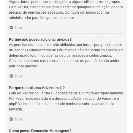
Alguns fórum podem ser restringidos a alguns utilizadores ou grupos.
Para ver, ler, enviar mensagem ou efetuar qualquer outra ação, poderá
precisar de permissões especiais. Contacte um moderador ou
administrador para lhe garantir o acesso.
Topo
Porque não posso adicionar anexos?
As permissões dos anexos são atribuídas por fórum, por grupo, ou por
utilizador. O Administrador do Fórum pode não ter permitido anexos em
determinado fórum, ou apenas deu permissões a certos grupos.
Contacte o mesmo caso não saiba o motivo do porquê de não poder
adicionar anexos.
Topo
Porque recebi uma Advertência?
Leia as Regras do Fórum cuidadosamente e cumpra-as rigorosamente.
Por Favor, note que esta é a decisão do Administrador do Fórum, e o
phpBB Limited não tem autoridade nenhuma sobre a advertência
enviada.
Topo
Como posso Denunciar Mensagens?