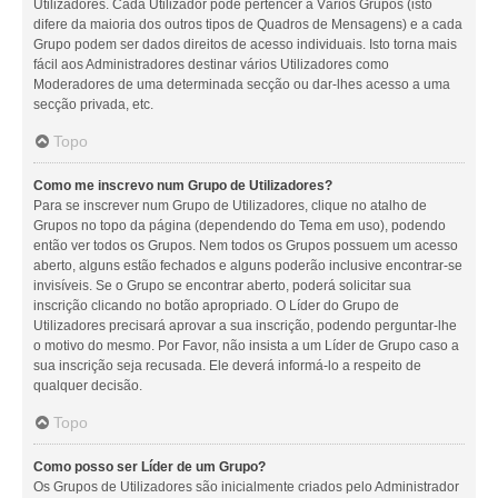
Utilizadores. Cada Utilizador pode pertencer a Vários Grupos (isto
difere da maioria dos outros tipos de Quadros de Mensagens) e a cada
Grupo podem ser dados direitos de acesso individuais. Isto torna mais
fácil aos Administradores destinar vários Utilizadores como
Moderadores de uma determinada secção ou dar-lhes acesso a uma
secção privada, etc.
Topo
Como me inscrevo num Grupo de Utilizadores?
Para se inscrever num Grupo de Utilizadores, clique no atalho de
Grupos no topo da página (dependendo do Tema em uso), podendo
então ver todos os Grupos. Nem todos os Grupos possuem um acesso
aberto, alguns estão fechados e alguns poderão inclusive encontrar-se
invisíveis. Se o Grupo se encontrar aberto, poderá solicitar sua
inscrição clicando no botão apropriado. O Líder do Grupo de
Utilizadores precisará aprovar a sua inscrição, podendo perguntar-lhe
o motivo do mesmo. Por Favor, não insista a um Líder de Grupo caso a
sua inscrição seja recusada. Ele deverá informá-lo a respeito de
qualquer decisão.
Topo
Como posso ser Líder de um Grupo?
Os Grupos de Utilizadores são inicialmente criados pelo Administrador