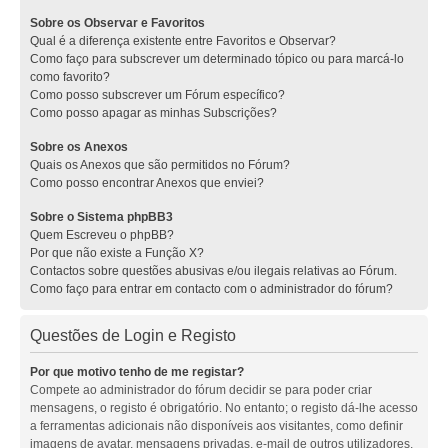
Sobre os Observar e Favoritos
Qual é a diferença existente entre Favoritos e Observar?
Como faço para subscrever um determinado tópico ou para marcá-lo
como favorito?
Como posso subscrever um Fórum específico?
Como posso apagar as minhas Subscrições?
Sobre os Anexos
Quais os Anexos que são permitidos no Fórum?
Como posso encontrar Anexos que enviei?
Sobre o Sistema phpBB3
Quem Escreveu o phpBB?
Por que não existe a Função X?
Contactos sobre questões abusivas e/ou ilegais relativas ao Fórum.
Como faço para entrar em contacto com o administrador do fórum?
Questões de Login e Registo
Por que motivo tenho de me registar?
Compete ao administrador do fórum decidir se para poder criar
mensagens, o registo é obrigatório. No entanto; o registo dá-lhe acesso
a ferramentas adicionais não disponíveis aos visitantes, como definir
imagens de avatar, mensagens privadas, e-mail de outros utilizadores,