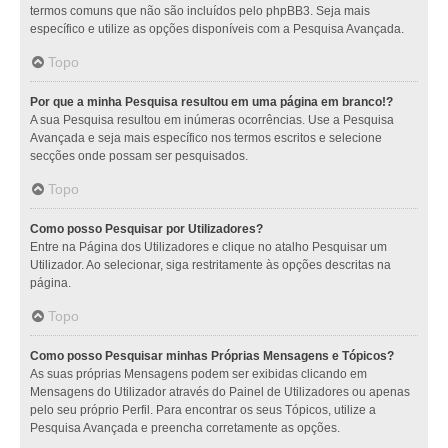
termos comuns que não são incluídos pelo phpBB3. Seja mais
específico e utilize as opções disponíveis com a Pesquisa Avançada.
Topo
Por que a minha Pesquisa resultou em uma página em branco!?
A sua Pesquisa resultou em inúmeras ocorrências. Use a Pesquisa
Avançada e seja mais específico nos termos escritos e selecione
secções onde possam ser pesquisados.
Topo
Como posso Pesquisar por Utilizadores?
Entre na Página dos Utilizadores e clique no atalho Pesquisar um
Utilizador. Ao selecionar, siga restritamente às opções descritas na
página.
Topo
Como posso Pesquisar minhas Próprias Mensagens e Tópicos?
As suas próprias Mensagens podem ser exibidas clicando em
Mensagens do Utilizador através do Painel de Utilizadores ou apenas
pelo seu próprio Perfil. Para encontrar os seus Tópicos, utilize a
Pesquisa Avançada e preencha corretamente as opções.