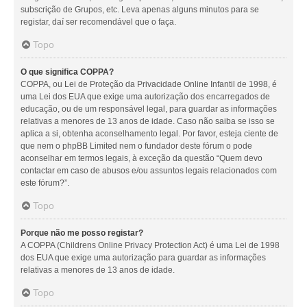
subscrição de Grupos, etc. Leva apenas alguns minutos para se
registar, daí ser recomendável que o faça.
Topo
O que significa COPPA?
COPPA, ou Lei de Proteção da Privacidade Online Infantil de 1998, é
uma Lei dos EUA que exige uma autorização dos encarregados de
educação, ou de um responsável legal, para guardar as informações
relativas a menores de 13 anos de idade. Caso não saiba se isso se
aplica a si, obtenha aconselhamento legal. Por favor, esteja ciente de
que nem o phpBB Limited nem o fundador deste fórum o pode
aconselhar em termos legais, à exceção da questão “Quem devo
contactar em caso de abusos e/ou assuntos legais relacionados com
este fórum?”.
Topo
Porque não me posso registar?
A COPPA (Childrens Online Privacy Protection Act) é uma Lei de 1998
dos EUA que exige uma autorização para guardar as informações
relativas a menores de 13 anos de idade.
Topo