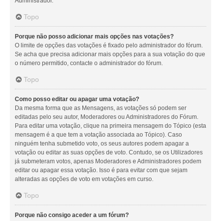
Administrador.
Topo
Porque não posso adicionar mais opções nas votações?
O limite de opções das votações é fixado pelo administrador do fórum.
Se acha que precisa adicionar mais opções para a sua votação do que
o número permitido, contacte o administrador do fórum.
Topo
Como posso editar ou apagar uma votação?
Da mesma forma que as Mensagens, as votações só podem ser
editadas pelo seu autor, Moderadores ou Administradores do Fórum.
Para editar uma votação, clique na primeira mensagem do Tópico (esta
mensagem é a que tem a votação associada ao Tópico). Caso
ninguém tenha submetido voto, os seus autores podem apagar a
votação ou editar as suas opções de voto. Contudo, se os Utilizadores
já submeteram votos, apenas Moderadores e Administradores podem
editar ou apagar essa votação. Isso é para evitar com que sejam
alteradas as opções de voto em votações em curso.
Topo
Porque não consigo aceder a um fórum?