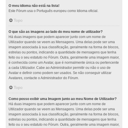
O meu idioma não está na lista!
Este Fórum usa o Português europeu como Idioma oficial.
Topo
O que são as imagens ao lado do meu nome de utilizador?
Há duas imagens que podem aparecer junto com um nome de
Utilizador quando se veem as Mensagens. Uma delas pode ser uma
imagem associada à sua classificação, geralmente na forma de blocos,
estrelas ou pontos, indicando a quantidade de mensagens que tenha
feito ou o seu estatuto no Fórum. Outra, geralmente uma imagem maior,
é conhecida como um Avatar, que é normalmente única ou pertencente
a cada Utilizador. Cabe ao Administrador permitir ou não o uso de
Avatar e definir como podem ser usados. Se não conseguir utilizar
Avatares, contacte o Administrador do Fórum.
Topo
Como posso exibir uma Imagem junto ao meu Nome de Utilizador?
Há duas imagens que podem aparecer junto com um nome de
Utilizador quando se veem as Mensagens. Uma delas pode ser uma
imagem associada à sua classificação, geralmente na forma de blocos,
estrelas ou pontos, indicando a quantidade de mensagens que tenha
feito ou o seu estatuto no Fórum. Outra, geralmente uma imagem maior,