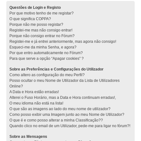
Questões de Login e Registo
Por que motivo tenho de me registar?
O que significa COPPA?
Porque não me posso registar?
Registei-me mas não consigo entrar!
Porque não consigo entrar no Fórum?
Registei-me e já entrei anteriormente, mas agora não consigo!
Esqueci-me da minha Senha, e agora?
Por que entro automaticamente no Fórum?
Para que serve a opção “Apagar cookies” ?
Sobre as Preferências e Configurações do Utilizador
Como altero as configuração do meu Perfil?
Posso ocultar o meu Nome de Utilizador da Lista de Utilizadores
Online?
A Data e Hora estão erradas!
Alterei o Fuso Horário, mas a Data e Hora continuam erradas!,
O meu idioma não está na lista!
O que são as imagens ao lado do meu nome de utilizador?
Como posso exibir uma Imagem junto ao meu Nome de Utilizador?
O que é e como posso alterar a minha Classificação??
Quando clico no email de um Utilizador, pede-me para ligar no fórum?!
Sobre as Mensagens