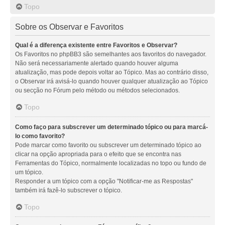
Topo
Sobre os Observar e Favoritos
Qual é a diferença existente entre Favoritos e Observar?
Os Favoritos no phpBB3 são semelhantes aos favoritos do navegador.
Não será necessariamente alertado quando houver alguma
atualização, mas pode depois voltar ao Tópico. Mas ao contrário disso,
o Observar irá avisá-lo quando houver qualquer atualização ao Tópico
ou secção no Fórum pelo método ou métodos selecionados.
Topo
Como faço para subscrever um determinado tópico ou para marcá-
lo como favorito?
Pode marcar como favorito ou subscrever um determinado tópico ao
clicar na opção apropriada para o efeito que se encontra nas
Ferramentas do Tópico, normalmente localizadas no topo ou fundo de
um tópico.
Responder a um tópico com a opção "Notificar-me as Respostas"
também irá fazê-lo subscrever o tópico.
Topo