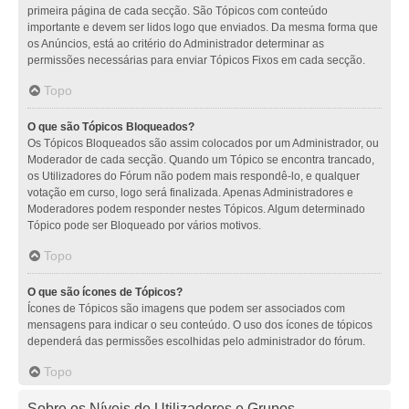
primeira página de cada secção. São Tópicos com conteúdo
importante e devem ser lidos logo que enviados. Da mesma forma que
os Anúncios, está ao critério do Administrador determinar as
permissões necessárias para enviar Tópicos Fixos em cada secção.
Topo
O que são Tópicos Bloqueados?
Os Tópicos Bloqueados são assim colocados por um Administrador, ou
Moderador de cada secção. Quando um Tópico se encontra trancado,
os Utilizadores do Fórum não podem mais respondê-lo, e qualquer
votação em curso, logo será finalizada. Apenas Administradores e
Moderadores podem responder nestes Tópicos. Algum determinado
Tópico pode ser Bloqueado por vários motivos.
Topo
O que são ícones de Tópicos?
Ícones de Tópicos são imagens que podem ser associados com
mensagens para indicar o seu conteúdo. O uso dos ícones de tópicos
dependerá das permissões escolhidas pelo administrador do fórum.
Topo
Sobre os Níveis de Utilizadores e Grupos