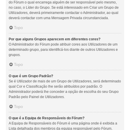
do Fórum o qual encarrega alguém de ser responsável pelo mesmo,
no caso, o Líder do Grupo. Se está interessado em Criar um Grupo de
Utilizadores, deverá primeiramente contactar o Administrador, ao qual
deverá contactar com uma Mensagem Privada circunstanciada.
Topo
Por que alguns Grupos aparecem em diferentes cores?
O Administrador do Fórum pode atribuir cores aos Utilizadores de um
determinado grupo, para identificá-los diante de outros Utilizadores e
grupos.
Topo
O que é um Grupo Padrão?
Se é Utilizador de mais de um Grupo de Utilizadores, será determinado
qual Cor e Classificação lhe serão atribuídos por padrão. O
Administrador poderá lhe conceder a opção de escolha do seu Grupo
Padrão pelo Painel de Utilizadores.
Topo
O que é a Equipa de Responsáveis do Fórum?
A Equipa de Responsáveis do Fórum é uma página onde é exibida a
Lista detalhada dos membros da equipa responsável pelo Fórum,