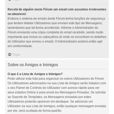
Recebi de alguém neste Fórum um email com assuntos irrelevantes
ou abusivos!
Embora o sistema de emails deste Fórum tenha funções de segurança
que tentam detetar Utilizadores que enviam este tipo de Mensagens,
lamentamos que tal tenha acontecido. Informe o Administrador do
Fórum enviando uma cópia completa do email recebido, sendo muito
importante que inclua os cabeçalhos (é onde se encontram os detalhes
do Utilizador que enviou o email). O Administrador poderá então agir
em conformidade.
Topo
Sobre os Amigos e Inimigos
O que é a Lista de Amigos e Inimigos?
Pode utilizar esta lista para organizar os outros Utilizadores do Fórum.
Os Utilizadores adicionados na sua Lista de Amigos serão listados com
o seu Painel de Controlo do Utilizador com acesso rápido para ver
seus estados Online e para enviá-los Mensagens Privadas. Se solicitar
ao Suporte de Templates, as Mensagens enviadas por estes
Utilizadores poderão aparecer em destaque. Se adicionar um
Utilizador na sua Lista de Inimigos, então qualquer mensagem enviada
por ele, será ocultada de forma padrão.