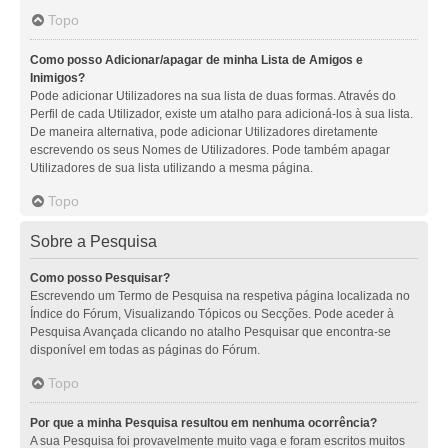
Topo
Como posso Adicionar/apagar de minha Lista de Amigos e
Inimigos?
Pode adicionar Utilizadores na sua lista de duas formas. Através do
Perfil de cada Utilizador, existe um atalho para adicioná-los à sua lista.
De maneira alternativa, pode adicionar Utilizadores diretamente
escrevendo os seus Nomes de Utilizadores. Pode também apagar
Utilizadores de sua lista utilizando a mesma página.
Topo
Sobre a Pesquisa
Como posso Pesquisar?
Escrevendo um Termo de Pesquisa na respetiva página localizada no
Índice do Fórum, Visualizando Tópicos ou Secções. Pode aceder à
Pesquisa Avançada clicando no atalho Pesquisar que encontra-se
disponível em todas as páginas do Fórum.
Topo
Por que a minha Pesquisa resultou em nenhuma ocorrência?
A sua Pesquisa foi provavelmente muito vaga e foram escritos muitos