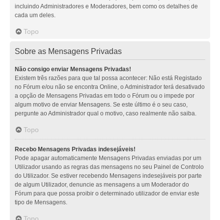
incluindo Administradores e Moderadores, bem como os detalhes de
cada um deles.
Topo
Sobre as Mensagens Privadas
Não consigo enviar Mensagens Privadas!
Existem três razões para que tal possa acontecer: Não está Registado
no Fórum e/ou não se encontra Online, o Administrador terá desativado
a opção de Mensagens Privadas em todo o Fórum ou o impede por
algum motivo de enviar Mensagens. Se este último é o seu caso,
pergunte ao Administrador qual o motivo, caso realmente não saiba.
Topo
Recebo Mensagens Privadas indesejáveis!
Pode apagar automaticamente Mensagens Privadas enviadas por um
Utilizador usando as regras das mensagens no seu Painel de Controlo
do Utilizador. Se estiver recebendo Mensagens indesejáveis por parte
de algum Utilizador, denuncie as mensagens a um Moderador do
Fórum para que possa proibir o determinado utilizador de enviar este
tipo de Mensagens.
Topo