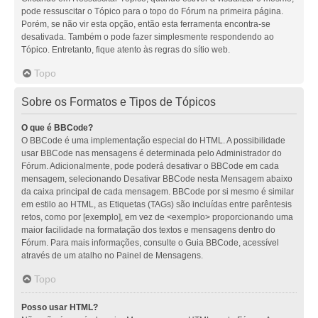
pode ressuscitar o Tópico para o topo do Fórum na primeira página.
Porém, se não vir esta opção, então esta ferramenta encontra-se
desativada. Também o pode fazer simplesmente respondendo ao
Tópico. Entretanto, fique atento às regras do sítio web.
Topo
Sobre os Formatos e Tipos de Tópicos
O que é BBCode?
O BBCode é uma implementação especial do HTML. A possibilidade
usar BBCode nas mensagens é determinada pelo Administrador do
Fórum. Adicionalmente, pode poderá desativar o BBCode em cada
mensagem, selecionando Desativar BBCode nesta Mensagem abaixo
da caixa principal de cada mensagem. BBCode por si mesmo é similar
em estilo ao HTML, as Etiquetas (TAGs) são incluídas entre parêntesis
retos, como por [exemplo], em vez de <exemplo> proporcionando uma
maior facilidade na formatação dos textos e mensagens dentro do
Fórum. Para mais informações, consulte o Guia BBCode, acessível
através de um atalho no Painel de Mensagens.
Topo
Posso usar HTML?