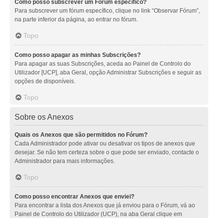
Como posso subscrever um Fórum específico?
Para subscrever um fórum específico, clique no link “Observar Fórum”,
na parte inferior da página, ao entrar no fórum.
Topo
Como posso apagar as minhas Subscrições?
Para apagar as suas Subscrições, aceda ao Painel de Controlo do
Utilizador [UCP], aba Geral, opção Administrar Subscrições e seguir as
opções de disponíveis.
Topo
Sobre os Anexos
Quais os Anexos que são permitidos no Fórum?
Cada Administrador pode ativar ou desativar os tipos de anexos que
desejar. Se não tem certeza sobre o que pode ser enviado, contacte o
Administrador para mais informações.
Topo
Como posso encontrar Anexos que enviei?
Para encontrar a lista dos Anexos que já enviou para o Fórum, vá ao
Painel de Controlo do Utilizador (UCP), na aba Geral clique em