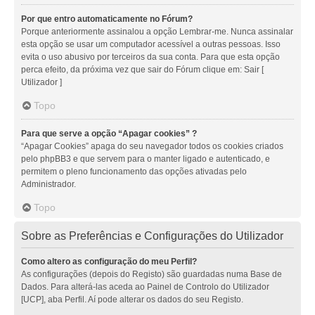
Por que entro automaticamente no Fórum?
Porque anteriormente assinalou a opção Lembrar-me. Nunca assinalar
esta opção se usar um computador acessível a outras pessoas. Isso
evita o uso abusivo por terceiros da sua conta. Para que esta opção
perca efeito, da próxima vez que sair do Fórum clique em: Sair [
Utilizador ]
Topo
Para que serve a opção “Apagar cookies” ?
“Apagar Cookies” apaga do seu navegador todos os cookies criados
pelo phpBB3 e que servem para o manter ligado e autenticado, e
permitem o pleno funcionamento das opções ativadas pelo
Administrador.
Topo
Sobre as Preferências e Configurações do Utilizador
Como altero as configuração do meu Perfil?
As configurações (depois do Registo) são guardadas numa Base de
Dados. Para alterá-las aceda ao Painel de Controlo do Utilizador
[UCP], aba Perfil. Aí pode alterar os dados do seu Registo.