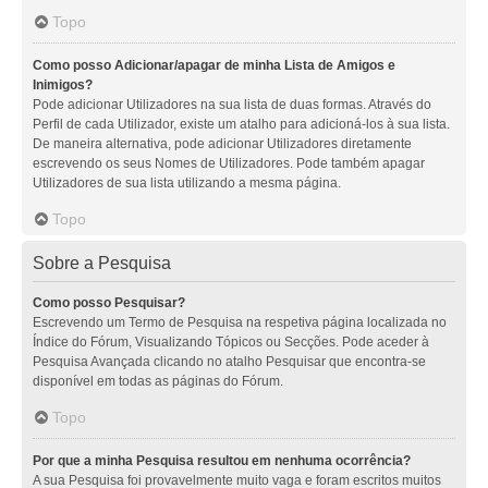
Topo
Como posso Adicionar/apagar de minha Lista de Amigos e
Inimigos?
Pode adicionar Utilizadores na sua lista de duas formas. Através do
Perfil de cada Utilizador, existe um atalho para adicioná-los à sua lista.
De maneira alternativa, pode adicionar Utilizadores diretamente
escrevendo os seus Nomes de Utilizadores. Pode também apagar
Utilizadores de sua lista utilizando a mesma página.
Topo
Sobre a Pesquisa
Como posso Pesquisar?
Escrevendo um Termo de Pesquisa na respetiva página localizada no
Índice do Fórum, Visualizando Tópicos ou Secções. Pode aceder à
Pesquisa Avançada clicando no atalho Pesquisar que encontra-se
disponível em todas as páginas do Fórum.
Topo
Por que a minha Pesquisa resultou em nenhuma ocorrência?
A sua Pesquisa foi provavelmente muito vaga e foram escritos muitos