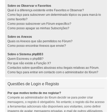
Sobre os Observar e Favoritos
Qual é a diferença existente entre Favoritos e Observar?
Como faço para subscrever um determinado tópico ou para marcá-lo
como favorito?
Como posso subscrever um Fórum específico?
Como posso apagar as minhas Subscrições?
Sobre os Anexos
Quais os Anexos que são permitidos no Fórum?
Como posso encontrar Anexos que enviei?
Sobre o Sistema phpBB3
Quem Escreveu o phpBB?
Por que não existe a Função X?
Contactos sobre questões abusivas e/ou ilegais relativas ao Fórum.
Como faço para entrar em contacto com o administrador do fórum?
Questões de Login e Registo
Por que motivo tenho de me registar?
Compete ao administrador do fórum decidir se para poder criar
mensagens, o registo é obrigatório. No entanto; o registo dá-lhe acesso
a ferramentas adicionais não disponíveis aos visitantes, como definir
imagens de avatar, mensagens privadas, e-mail de outros utilizadores,