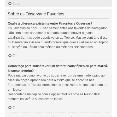
Topo
Sobre os Observar e Favoritos
Qual é a diferença existente entre Favoritos e Observar?
Os Favoritos no phpBB3 são semelhantes aos favoritos do navegador.
Não será necessariamente alertado quando houver alguma
atualização, mas pode depois voltar ao Tópico. Mas ao contrário disso,
o Observar irá avisá-lo quando houver qualquer atualização ao Tópico
ou secção no Fórum pelo método ou métodos selecionados.
Topo
Como faço para subscrever um determinado tópico ou para marcá-
lo como favorito?
Pode marcar como favorito ou subscrever um determinado tópico ao
clicar na opção apropriada para o efeito que se encontra nas
Ferramentas do Tópico, normalmente localizadas no topo ou fundo de
um tópico.
Responder a um tópico com a opção "Notificar-me as Respostas"
também irá fazê-lo subscrever o tópico.
Topo