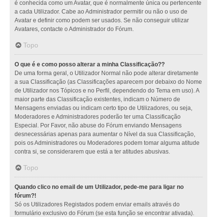
é conhecida como um Avatar, que é normalmente única ou pertencente
a cada Utilizador. Cabe ao Administrador permitir ou não o uso de
Avatar e definir como podem ser usados. Se não conseguir utilizar
Avatares, contacte o Administrador do Fórum.
Topo
O que é e como posso alterar a minha Classificação??
De uma forma geral, o Utilizador Normal não pode alterar diretamente
a sua Classificação (as Classificações aparecem por debaixo do Nome
de Utilizador nos Tópicos e no Perfil, dependendo do Tema em uso). A
maior parte das Classificação existentes, indicam o Número de
Mensagens enviadas ou indicam certo tipo de Utilizadores, ou seja,
Moderadores e Administradores poderão ter uma Classificação
Especial. Por Favor, não abuse do Fórum enviando Mensagens
desnecessárias apenas para aumentar o Nível da sua Classificação,
pois os Administradores ou Moderadores podem tomar alguma atitude
contra si, se considerarem que está a ter atitudes abusivas.
Topo
Quando clico no email de um Utilizador, pede-me para ligar no
fórum?!
Só os Utilizadores Registados podem enviar emails através do
formulário exclusivo do Fórum (se esta função se encontrar ativada).