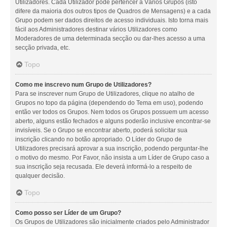
Utilizadores. Cada Utilizador pode pertencer a Vários Grupos (isto
difere da maioria dos outros tipos de Quadros de Mensagens) e a cada
Grupo podem ser dados direitos de acesso individuais. Isto torna mais
fácil aos Administradores destinar vários Utilizadores como
Moderadores de uma determinada secção ou dar-lhes acesso a uma
secção privada, etc.
Topo
Como me inscrevo num Grupo de Utilizadores?
Para se inscrever num Grupo de Utilizadores, clique no atalho de
Grupos no topo da página (dependendo do Tema em uso), podendo
então ver todos os Grupos. Nem todos os Grupos possuem um acesso
aberto, alguns estão fechados e alguns poderão inclusive encontrar-se
invisíveis. Se o Grupo se encontrar aberto, poderá solicitar sua
inscrição clicando no botão apropriado. O Líder do Grupo de
Utilizadores precisará aprovar a sua inscrição, podendo perguntar-lhe
o motivo do mesmo. Por Favor, não insista a um Líder de Grupo caso a
sua inscrição seja recusada. Ele deverá informá-lo a respeito de
qualquer decisão.
Topo
Como posso ser Líder de um Grupo?
Os Grupos de Utilizadores são inicialmente criados pelo Administrador