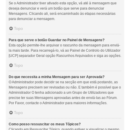
Se o Administrador tiver ativado esta opção, vá até à mensagem que
deseja denunciar e verá um botão que serve para denunciar
Mensagens. Clicando ali, será encaminhado às etapas necessárias
para denunciar a mensagem.
Topo
Para que serve o botão Guardar no Painel de Mensagens?
Esta opção permite-lhe arquivar o rascunho da mensagem para enviá-
la mais tarde. Para recarregá-lo, vá ao Painel de Controlo do Utilizador
[UCP] separador Geral opção Rascunhos Arquivados e siga as opções.
Topo
Do que necessita a minha Mensagem para ser Aprovada?
O Administrador pode decidir se na secção em que está postando, as
Mensagens precisem ser revisadas ou não. E também é possível que o
Administrador O tenha adicionado a um Grupo de Utilizadores que
precise ter suas Mensagens aprovadas antes de enviá-las ao Fórum.
Por Favor, contacte o Administrador para maiores informações.
Topo
Como posso ressuscitar os meus Tópicos?
Clicando em Ressuscitar Tópico, quando estiver a visualizar o mesmo,