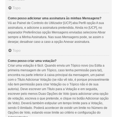
Topo
Como posso adicionar uma assinatura às minhas Mensagens?
Vá ao Painel de Controlo do Utilizador [UCP] aba Perfil opção A sua
assinatura, e adicione a assinatura pretendida. Ainda no [UCP], no
separador Preferências opção Mensagens enviadas selecione Ativar
sempre a Minha Assinatura. Nas suas Mensagens pode, se assim o
desejar, desativar caso a caso a opção Anexar assinatura.
Topo
Como posso criar uma votação?
Criar uma votação é fácil. Quando envia um Tópico novo (ou Edita a
primeira mensagem de um Tópico, caso tenha permissão para tal),
encontra na parte inferior à caixa principal da mensagem, um painel
com o Título Adicionar Votação (se não vê isto, é porque provavelmente
não tem permissão para criar Votação ou o Tópico não é de sua
autoria). Deve escrever um Título para a Votação e em seguida,
escrever pelo menos Duas Opções de Voto (para adicionar uma opção
de votação, escreva o que pretende, e clique no botão Adicionar opção
de Voto). Deverá também estipular um tempo limite para a Votação,
sendo 0 ilimitado. Poderá acontecer de existir um limite no Número de
Opções de Voto, estando esse limite ao critério e configuração do