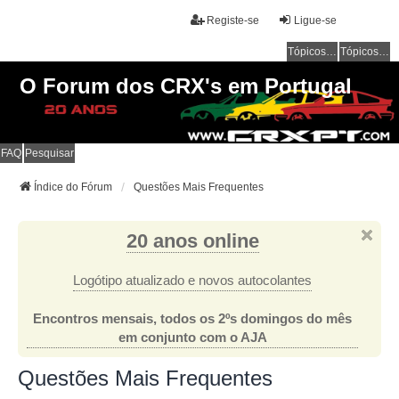
Registe-se
Ligue-se
Tópicos sem resposta
Tópicos ativos
O Forum dos CRX's em Portugal
FAQ
Pesquisar
Índice do Fórum
Questões Mais Frequentes
20 anos online
Logótipo atualizado e novos autocolantes
Encontros mensais, todos os 2ºs domingos do mês
em conjunto com o AJA
Questões Mais Frequentes