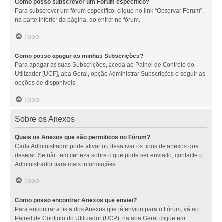
Como posso subscrever um Fórum específico?
Para subscrever um fórum específico, clique no link “Observar Fórum”,
na parte inferior da página, ao entrar no fórum.
Topo
Como posso apagar as minhas Subscrições?
Para apagar as suas Subscrições, aceda ao Painel de Controlo do
Utilizador [UCP], aba Geral, opção Administrar Subscrições e seguir as
opções de disponíveis.
Topo
Sobre os Anexos
Quais os Anexos que são permitidos no Fórum?
Cada Administrador pode ativar ou desativar os tipos de anexos que
desejar. Se não tem certeza sobre o que pode ser enviado, contacte o
Administrador para mais informações.
Topo
Como posso encontrar Anexos que enviei?
Para encontrar a lista dos Anexos que já enviou para o Fórum, vá ao
Painel de Controlo do Utilizador (UCP), na aba Geral clique em