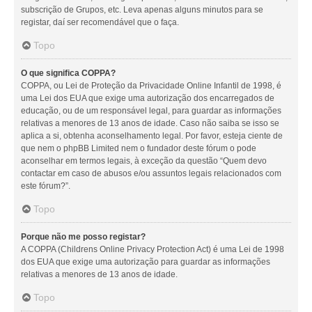
subscrição de Grupos, etc. Leva apenas alguns minutos para se
registar, daí ser recomendável que o faça.
Topo
O que significa COPPA?
COPPA, ou Lei de Proteção da Privacidade Online Infantil de 1998, é
uma Lei dos EUA que exige uma autorização dos encarregados de
educação, ou de um responsável legal, para guardar as informações
relativas a menores de 13 anos de idade. Caso não saiba se isso se
aplica a si, obtenha aconselhamento legal. Por favor, esteja ciente de
que nem o phpBB Limited nem o fundador deste fórum o pode
aconselhar em termos legais, à exceção da questão “Quem devo
contactar em caso de abusos e/ou assuntos legais relacionados com
este fórum?”.
Topo
Porque não me posso registar?
A COPPA (Childrens Online Privacy Protection Act) é uma Lei de 1998
dos EUA que exige uma autorização para guardar as informações
relativas a menores de 13 anos de idade.
Topo