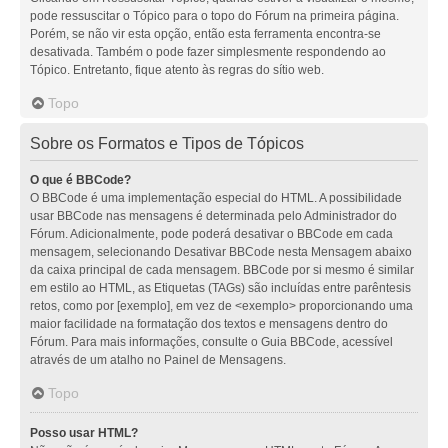
pode ressuscitar o Tópico para o topo do Fórum na primeira página.
Porém, se não vir esta opção, então esta ferramenta encontra-se
desativada. Também o pode fazer simplesmente respondendo ao
Tópico. Entretanto, fique atento às regras do sítio web.
Topo
Sobre os Formatos e Tipos de Tópicos
O que é BBCode?
O BBCode é uma implementação especial do HTML. A possibilidade
usar BBCode nas mensagens é determinada pelo Administrador do
Fórum. Adicionalmente, pode poderá desativar o BBCode em cada
mensagem, selecionando Desativar BBCode nesta Mensagem abaixo
da caixa principal de cada mensagem. BBCode por si mesmo é similar
em estilo ao HTML, as Etiquetas (TAGs) são incluídas entre parêntesis
retos, como por [exemplo], em vez de <exemplo> proporcionando uma
maior facilidade na formatação dos textos e mensagens dentro do
Fórum. Para mais informações, consulte o Guia BBCode, acessível
através de um atalho no Painel de Mensagens.
Topo
Posso usar HTML?