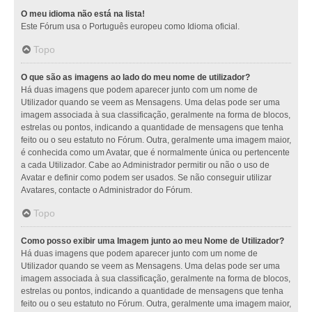
O meu idioma não está na lista!
Este Fórum usa o Português europeu como Idioma oficial.
Topo
O que são as imagens ao lado do meu nome de utilizador?
Há duas imagens que podem aparecer junto com um nome de
Utilizador quando se veem as Mensagens. Uma delas pode ser uma
imagem associada à sua classificação, geralmente na forma de blocos,
estrelas ou pontos, indicando a quantidade de mensagens que tenha
feito ou o seu estatuto no Fórum. Outra, geralmente uma imagem maior,
é conhecida como um Avatar, que é normalmente única ou pertencente
a cada Utilizador. Cabe ao Administrador permitir ou não o uso de
Avatar e definir como podem ser usados. Se não conseguir utilizar
Avatares, contacte o Administrador do Fórum.
Topo
Como posso exibir uma Imagem junto ao meu Nome de Utilizador?
Há duas imagens que podem aparecer junto com um nome de
Utilizador quando se veem as Mensagens. Uma delas pode ser uma
imagem associada à sua classificação, geralmente na forma de blocos,
estrelas ou pontos, indicando a quantidade de mensagens que tenha
feito ou o seu estatuto no Fórum. Outra, geralmente uma imagem maior,