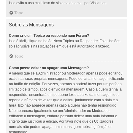
Isso evita o uso malicioso do sistema de email por Visitantes.
Topo
Sobre as Mensagens
Como crio um Tópico ou respondo num Fórum?
Isso é fácil, clique no botão Novo Tópico ou Responder. Estes botões
só são visíveis nas situações em que está autorizado a fazê-lo.
Topo
Como posso editar ou apagar uma Mensagem?
A menos que seja Administrador ou Moderador, apenas pode editar ou
excluir as suas próprias mensagens. Pode editar a mensagem clicando
no botão de edição. Por vezes, apenas o poderá fazer por um período
limitado de tempo, após o envio da mensagem. Caso alguém tenha já
respondido, encontrará um pequeno texto abaixo da mensagem que
reporta o número de vezes que a editou, juntamente com a data e a
hora. Isto não aparece apenas caso alguém não tenha respondido.
Não aparecerá igualmente se um Administrador ou Moderador
editarem a mensagem, embora possam deixar uma nota informar o
critério que justificou a edição. Por favor note que os Utilizadores
normais não podem apagar uma mensagem após alguém já ter
respondido.