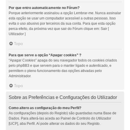
Por que entro automaticamente no Fórum?
Porque anteriormente assinalou a opção Lembrar-me. Nunca assinalar
esta opção se usar um computador acessível a outras pessoas. Isso
evita o uso abusivo por terceiros da sua conta. Para que esta opção
perca efeito, da próxima vez que sair do Fórum clique em: Sair [
Utilizador ]
Topo
Para que serve a opção “Apagar cookies” ?
“Apagar Cookies” apaga do seu navegador todos os cookies criados
pelo phpBB3 e que servem para o manter ligado e autenticado, e
permitem o pleno funcionamento das opções ativadas pelo
Administrador.
Topo
Sobre as Preferências e Configurações do Utilizador
Como altero as configuração do meu Perfil?
As configurações (depois do Registo) são guardadas numa Base de
Dados. Para alterá-las aceda ao Painel de Controlo do Utilizador
[UCP], aba Perfil. Aí pode alterar os dados do seu Registo.