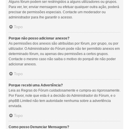
Alguns fórum podem ser restringidos a alguns utilizadores ou grupos.
Para ver, ler, enviar mensagem ou efetuar qualquer outra ação, poderá
precisar de permissões especiais. Contacte um moderador ou
administrador para lhe garantir o acesso.
Topo
Porque não posso adicionar anexos?
As permissões dos anexos são atribuídas por fórum, por grupo, ou por
utilizador. O Administrador do Fórum pode não ter permitido anexos em
determinado fórum, ou apenas deu permissões a certos grupos.
Contacte o mesmo caso não saiba o motivo do porquê de não poder
adicionar anexos.
Topo
Porque recebi uma Advertência?
Leia as Regras do Fórum cuidadosamente e cumpra-as rigorosamente.
Por Favor, note que esta é a decisão do Administrador do Fórum, e o
phpBB Limited não tem autoridade nenhuma sobre a advertência
enviada.
Topo
Como posso Denunciar Mensagens?