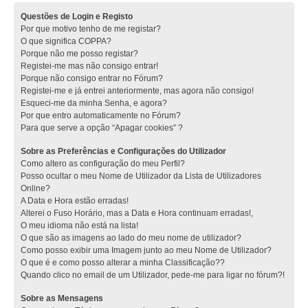
Questões de Login e Registo
Por que motivo tenho de me registar?
O que significa COPPA?
Porque não me posso registar?
Registei-me mas não consigo entrar!
Porque não consigo entrar no Fórum?
Registei-me e já entrei anteriormente, mas agora não consigo!
Esqueci-me da minha Senha, e agora?
Por que entro automaticamente no Fórum?
Para que serve a opção “Apagar cookies” ?
Sobre as Preferências e Configurações do Utilizador
Como altero as configuração do meu Perfil?
Posso ocultar o meu Nome de Utilizador da Lista de Utilizadores
Online?
A Data e Hora estão erradas!
Alterei o Fuso Horário, mas a Data e Hora continuam erradas!,
O meu idioma não está na lista!
O que são as imagens ao lado do meu nome de utilizador?
Como posso exibir uma Imagem junto ao meu Nome de Utilizador?
O que é e como posso alterar a minha Classificação??
Quando clico no email de um Utilizador, pede-me para ligar no fórum?!
Sobre as Mensagens