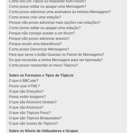
Como crio um Tópico ou respondo num Fórum?
Como posso editar ou apagar uma Mensagem?
Como posso adicionar uma assinatura às minhas Mensagens?
Como posso criar uma votação?
Porque não posso adicionar mais opções nas votações?
Como posso editar ou apagar uma votação?
Porque não consigo aceder a um fórum?
Porque não posso adicionar anexos?
Porque recebi uma Advertência?
Como posso Denunciar Mensagens?
Para que serve o botão Guardar no Painel de Mensagens?
Do que necessita a minha Mensagem para ser Aprovada?
Como posso ressuscitar os meus Tópicos?
Sobre os Formatos e Tipos de Tópicos
O que é BBCode?
Posso usar HTML?
O que são Emoções?
Posso exibir Imagens?
O que são Anúncios Globais?
O que são Anúncios?
O que são Tópicos Fixos?
O que são Tópicos Bloqueados?
O que são ícones de Tópicos?
Sobre os Níveis de Utilizadores e Grupos