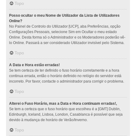
Topo
Posso ocultar o meu Nome de Utilizador da Lista de Utilizadores
Online?
No Painel de Controlo do Utilizador [UCP], aba Preferências, opção
Configurações Pessoais, selecione Sim em Ocultar o meu estado
Online. Desta forma só o Administrador e os Moderadores poderão vê-
lo Online. Passará a ser considerado Utilizador invisível pelo Sistema.
Topo
A Data e Hora estão erradas!
Se tem certeza de ter definido o fuso horário corretamente e a hora
continua errada, então o horário definido no relógio do servidor está
incorreto. Por favor, contacte o administrador para corrigir o problema.
Topo
Alterei o Fuso Horário, mas a Data e Hora continuam erradas!,
Se tem a certeza que o fuso horário que escolheu é a [GMT] Dublin,
Edinburgh, Iceland, Lisboa, London, Casablanca é possível que seja
devido à mudança de horário de Verão/Inverno.
Topo