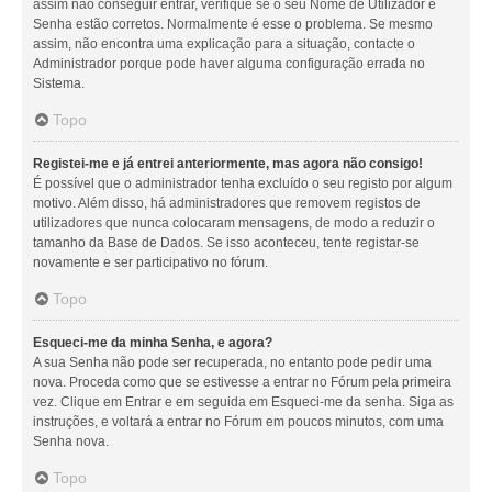
assim não conseguir entrar, verifique se o seu Nome de Utilizador e
Senha estão corretos. Normalmente é esse o problema. Se mesmo
assim, não encontra uma explicação para a situação, contacte o
Administrador porque pode haver alguma configuração errada no
Sistema.
Topo
Registei-me e já entrei anteriormente, mas agora não consigo!
É possível que o administrador tenha excluído o seu registo por algum
motivo. Além disso, há administradores que removem registos de
utilizadores que nunca colocaram mensagens, de modo a reduzir o
tamanho da Base de Dados. Se isso aconteceu, tente registar-se
novamente e ser participativo no fórum.
Topo
Esqueci-me da minha Senha, e agora?
A sua Senha não pode ser recuperada, no entanto pode pedir uma
nova. Proceda como que se estivesse a entrar no Fórum pela primeira
vez. Clique em Entrar e em seguida em Esqueci-me da senha. Siga as
instruções, e voltará a entrar no Fórum em poucos minutos, com uma
Senha nova.
Topo