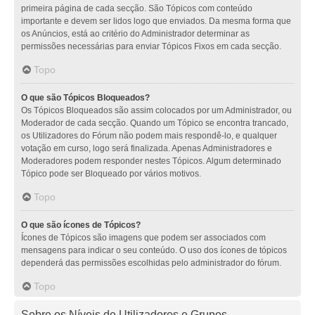
primeira página de cada secção. São Tópicos com conteúdo
importante e devem ser lidos logo que enviados. Da mesma forma que
os Anúncios, está ao critério do Administrador determinar as
permissões necessárias para enviar Tópicos Fixos em cada secção.
Topo
O que são Tópicos Bloqueados?
Os Tópicos Bloqueados são assim colocados por um Administrador, ou
Moderador de cada secção. Quando um Tópico se encontra trancado,
os Utilizadores do Fórum não podem mais respondê-lo, e qualquer
votação em curso, logo será finalizada. Apenas Administradores e
Moderadores podem responder nestes Tópicos. Algum determinado
Tópico pode ser Bloqueado por vários motivos.
Topo
O que são ícones de Tópicos?
Ícones de Tópicos são imagens que podem ser associados com
mensagens para indicar o seu conteúdo. O uso dos ícones de tópicos
dependerá das permissões escolhidas pelo administrador do fórum.
Topo
Sobre os Níveis de Utilizadores e Grupos