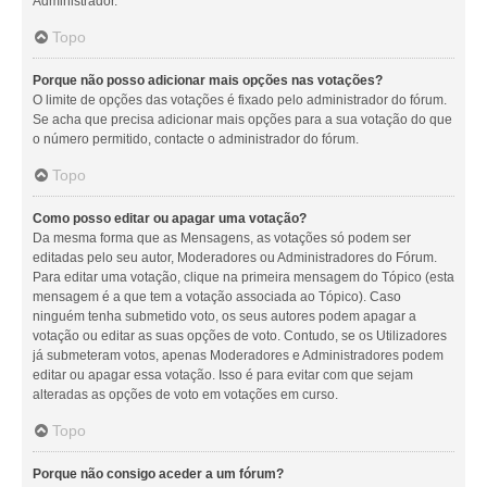
Administrador.
Topo
Porque não posso adicionar mais opções nas votações?
O limite de opções das votações é fixado pelo administrador do fórum.
Se acha que precisa adicionar mais opções para a sua votação do que
o número permitido, contacte o administrador do fórum.
Topo
Como posso editar ou apagar uma votação?
Da mesma forma que as Mensagens, as votações só podem ser
editadas pelo seu autor, Moderadores ou Administradores do Fórum.
Para editar uma votação, clique na primeira mensagem do Tópico (esta
mensagem é a que tem a votação associada ao Tópico). Caso
ninguém tenha submetido voto, os seus autores podem apagar a
votação ou editar as suas opções de voto. Contudo, se os Utilizadores
já submeteram votos, apenas Moderadores e Administradores podem
editar ou apagar essa votação. Isso é para evitar com que sejam
alteradas as opções de voto em votações em curso.
Topo
Porque não consigo aceder a um fórum?