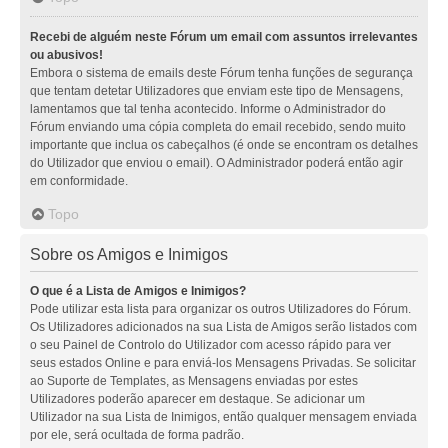
Recebi de alguém neste Fórum um email com assuntos irrelevantes
ou abusivos!
Embora o sistema de emails deste Fórum tenha funções de segurança
que tentam detetar Utilizadores que enviam este tipo de Mensagens,
lamentamos que tal tenha acontecido. Informe o Administrador do
Fórum enviando uma cópia completa do email recebido, sendo muito
importante que inclua os cabeçalhos (é onde se encontram os detalhes
do Utilizador que enviou o email). O Administrador poderá então agir
em conformidade.
Topo
Sobre os Amigos e Inimigos
O que é a Lista de Amigos e Inimigos?
Pode utilizar esta lista para organizar os outros Utilizadores do Fórum.
Os Utilizadores adicionados na sua Lista de Amigos serão listados com
o seu Painel de Controlo do Utilizador com acesso rápido para ver
seus estados Online e para enviá-los Mensagens Privadas. Se solicitar
ao Suporte de Templates, as Mensagens enviadas por estes
Utilizadores poderão aparecer em destaque. Se adicionar um
Utilizador na sua Lista de Inimigos, então qualquer mensagem enviada
por ele, será ocultada de forma padrão.