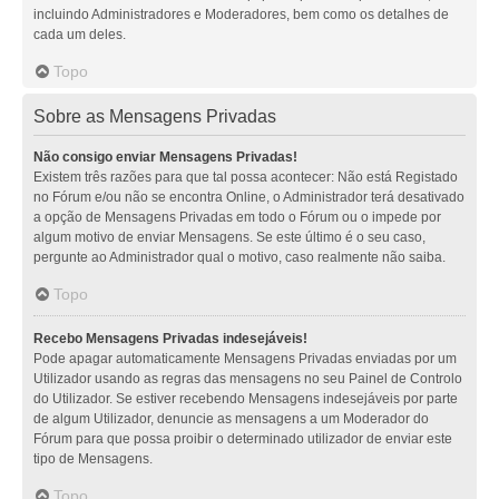
incluindo Administradores e Moderadores, bem como os detalhes de
cada um deles.
Topo
Sobre as Mensagens Privadas
Não consigo enviar Mensagens Privadas!
Existem três razões para que tal possa acontecer: Não está Registado
no Fórum e/ou não se encontra Online, o Administrador terá desativado
a opção de Mensagens Privadas em todo o Fórum ou o impede por
algum motivo de enviar Mensagens. Se este último é o seu caso,
pergunte ao Administrador qual o motivo, caso realmente não saiba.
Topo
Recebo Mensagens Privadas indesejáveis!
Pode apagar automaticamente Mensagens Privadas enviadas por um
Utilizador usando as regras das mensagens no seu Painel de Controlo
do Utilizador. Se estiver recebendo Mensagens indesejáveis por parte
de algum Utilizador, denuncie as mensagens a um Moderador do
Fórum para que possa proibir o determinado utilizador de enviar este
tipo de Mensagens.
Topo