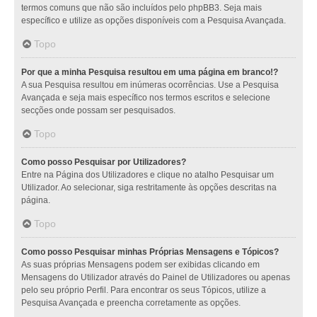
termos comuns que não são incluídos pelo phpBB3. Seja mais
específico e utilize as opções disponíveis com a Pesquisa Avançada.
Topo
Por que a minha Pesquisa resultou em uma página em branco!?
A sua Pesquisa resultou em inúmeras ocorrências. Use a Pesquisa
Avançada e seja mais específico nos termos escritos e selecione
secções onde possam ser pesquisados.
Topo
Como posso Pesquisar por Utilizadores?
Entre na Página dos Utilizadores e clique no atalho Pesquisar um
Utilizador. Ao selecionar, siga restritamente às opções descritas na
página.
Topo
Como posso Pesquisar minhas Próprias Mensagens e Tópicos?
As suas próprias Mensagens podem ser exibidas clicando em
Mensagens do Utilizador através do Painel de Utilizadores ou apenas
pelo seu próprio Perfil. Para encontrar os seus Tópicos, utilize a
Pesquisa Avançada e preencha corretamente as opções.