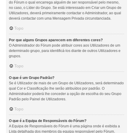
do Fórum o qual encarrega alguém de ser responsável pelo mesmo,
no caso, o Líder do Grupo. Se está interessado em Criar um Grupo de
Utilizadores, deverá primeiramente contactar o Administrador, ao qual
deverá contactar com uma Mensagem Privada circunstanciada.
Topo
Por que alguns Grupos aparecem em diferentes cores?
O Administrador do Fórum pode atribuir cores aos Utilizadores de um
determinado grupo, para identificá-los diante de outros Utilizadores e
grupos.
Topo
O que é um Grupo Padrão?
Se é Utilizador de mais de um Grupo de Utilizadores, será determinado
qual Cor e Classificação lhe serão atribuídos por padrão. O
Administrador poderá lhe conceder a opção de escolha do seu Grupo
Padrão pelo Painel de Utilizadores.
Topo
O que é a Equipa de Responsáveis do Fórum?
A Equipa de Responsáveis do Fórum é uma página onde é exibida a
Lista detalhada dos membros da equipa responsável pelo Fórum,