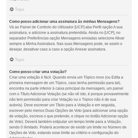
Topo
Como posso adicionar uma assinatura às minhas Mensagens?
Vá ao Painel de Controlo do Utilizador [UCP] aba Perfil opção A sua
assinatura, e adicione a assinatura pretendida. Ainda no [UCP], no
separador Preferências opção Mensagens enviadas selecione Ativar
sempre a Minha Assinatura. Nas suas Mensagens pode, se assim o
desejar, desativar caso a caso a opção Anexar assinatura.
Topo
Como posso criar uma votação?
Criar uma votação é fácil. Quando envia um Tópico novo (ou Edita a
primeira mensagem de um Tópico, caso tenha permissão para tal),
encontra na parte inferior à caixa principal da mensagem, um painel
com o Título Adicionar Votação (se não vê isto, é porque provavelmente
não tem permissão para criar Votação ou o Tópico não é de sua
autoria). Deve escrever um Título para a Votação e em seguida,
escrever pelo menos Duas Opções de Voto (para adicionar uma opção
de votação, escreva o que pretende, e clique no botão Adicionar opção
de Voto). Deverá também estipular um tempo limite para a Votação,
sendo 0 ilimitado. Poderá acontecer de existir um limite no Número de
Opções de Voto, estando esse limite ao critério e configuração do