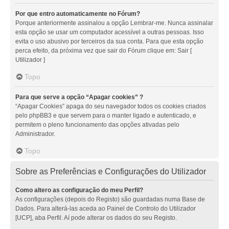
Por que entro automaticamente no Fórum?
Porque anteriormente assinalou a opção Lembrar-me. Nunca assinalar
esta opção se usar um computador acessível a outras pessoas. Isso
evita o uso abusivo por terceiros da sua conta. Para que esta opção
perca efeito, da próxima vez que sair do Fórum clique em: Sair [
Utilizador ]
Topo
Para que serve a opção “Apagar cookies” ?
“Apagar Cookies” apaga do seu navegador todos os cookies criados
pelo phpBB3 e que servem para o manter ligado e autenticado, e
permitem o pleno funcionamento das opções ativadas pelo
Administrador.
Topo
Sobre as Preferências e Configurações do Utilizador
Como altero as configuração do meu Perfil?
As configurações (depois do Registo) são guardadas numa Base de
Dados. Para alterá-las aceda ao Painel de Controlo do Utilizador
[UCP], aba Perfil. Aí pode alterar os dados do seu Registo.