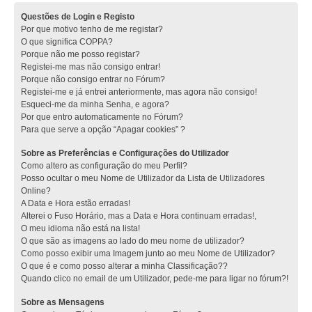
Questões de Login e Registo
Por que motivo tenho de me registar?
O que significa COPPA?
Porque não me posso registar?
Registei-me mas não consigo entrar!
Porque não consigo entrar no Fórum?
Registei-me e já entrei anteriormente, mas agora não consigo!
Esqueci-me da minha Senha, e agora?
Por que entro automaticamente no Fórum?
Para que serve a opção “Apagar cookies” ?
Sobre as Preferências e Configurações do Utilizador
Como altero as configuração do meu Perfil?
Posso ocultar o meu Nome de Utilizador da Lista de Utilizadores
Online?
A Data e Hora estão erradas!
Alterei o Fuso Horário, mas a Data e Hora continuam erradas!,
O meu idioma não está na lista!
O que são as imagens ao lado do meu nome de utilizador?
Como posso exibir uma Imagem junto ao meu Nome de Utilizador?
O que é e como posso alterar a minha Classificação??
Quando clico no email de um Utilizador, pede-me para ligar no fórum?!
Sobre as Mensagens