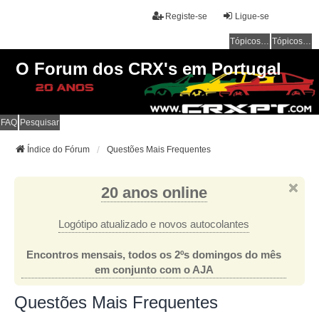
Registe-se
Ligue-se
Tópicos sem resposta
Tópicos ativos
O Forum dos CRX's em Portugal
FAQ
Pesquisar
Índice do Fórum
Questões Mais Frequentes
20 anos online
Logótipo atualizado e novos autocolantes
Encontros mensais, todos os 2ºs domingos do mês
em conjunto com o AJA
Questões Mais Frequentes