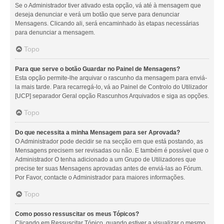
Se o Administrador tiver ativado esta opção, vá até à mensagem que
deseja denunciar e verá um botão que serve para denunciar
Mensagens. Clicando ali, será encaminhado às etapas necessárias
para denunciar a mensagem.
Topo
Para que serve o botão Guardar no Painel de Mensagens?
Esta opção permite-lhe arquivar o rascunho da mensagem para enviá-
la mais tarde. Para recarregá-lo, vá ao Painel de Controlo do Utilizador
[UCP] separador Geral opção Rascunhos Arquivados e siga as opções.
Topo
Do que necessita a minha Mensagem para ser Aprovada?
O Administrador pode decidir se na secção em que está postando, as
Mensagens precisem ser revisadas ou não. E também é possível que o
Administrador O tenha adicionado a um Grupo de Utilizadores que
precise ter suas Mensagens aprovadas antes de enviá-las ao Fórum.
Por Favor, contacte o Administrador para maiores informações.
Topo
Como posso ressuscitar os meus Tópicos?
Clicando em Ressuscitar Tópico, quando estiver a visualizar o mesmo,