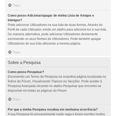
Topo
Como posso Adicionar/apagar de minha Lista de Amigos e
Inimigos?
Pode adicionar Utilizadores na sua lista de duas formas. Através do
Perfil de cada Utilizador, existe um atalho para adicioná-los à sua lista.
De maneira alternativa, pode adicionar Utilizadores diretamente
escrevendo os seus Nomes de Utilizadores. Pode também apagar
Utilizadores de sua lista utilizando a mesma página.
Topo
Sobre a Pesquisa
Como posso Pesquisar?
Escrevendo um Termo de Pesquisa na respetiva página localizada no
Índice do Fórum, Visualizando Tópicos ou Secções. Pode aceder à
Pesquisa Avançada clicando no atalho Pesquisar que encontra-se
disponível em todas as páginas do Fórum.
Topo
Por que a minha Pesquisa resultou em nenhuma ocorrência?
A sua Pesquisa foi provavelmente muito vaga e foram escritos muitos