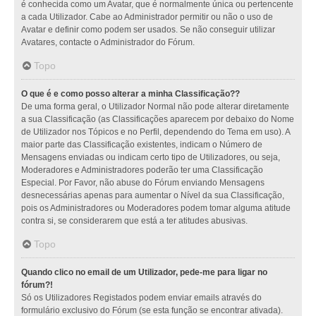
é conhecida como um Avatar, que é normalmente única ou pertencente
a cada Utilizador. Cabe ao Administrador permitir ou não o uso de
Avatar e definir como podem ser usados. Se não conseguir utilizar
Avatares, contacte o Administrador do Fórum.
Topo
O que é e como posso alterar a minha Classificação??
De uma forma geral, o Utilizador Normal não pode alterar diretamente
a sua Classificação (as Classificações aparecem por debaixo do Nome
de Utilizador nos Tópicos e no Perfil, dependendo do Tema em uso). A
maior parte das Classificação existentes, indicam o Número de
Mensagens enviadas ou indicam certo tipo de Utilizadores, ou seja,
Moderadores e Administradores poderão ter uma Classificação
Especial. Por Favor, não abuse do Fórum enviando Mensagens
desnecessárias apenas para aumentar o Nível da sua Classificação,
pois os Administradores ou Moderadores podem tomar alguma atitude
contra si, se considerarem que está a ter atitudes abusivas.
Topo
Quando clico no email de um Utilizador, pede-me para ligar no
fórum?!
Só os Utilizadores Registados podem enviar emails através do
formulário exclusivo do Fórum (se esta função se encontrar ativada).