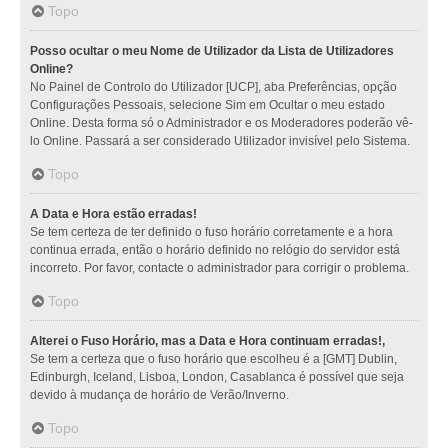
Topo
Posso ocultar o meu Nome de Utilizador da Lista de Utilizadores
Online?
No Painel de Controlo do Utilizador [UCP], aba Preferências, opção
Configurações Pessoais, selecione Sim em Ocultar o meu estado
Online. Desta forma só o Administrador e os Moderadores poderão vê-
lo Online. Passará a ser considerado Utilizador invisível pelo Sistema.
Topo
A Data e Hora estão erradas!
Se tem certeza de ter definido o fuso horário corretamente e a hora
continua errada, então o horário definido no relógio do servidor está
incorreto. Por favor, contacte o administrador para corrigir o problema.
Topo
Alterei o Fuso Horário, mas a Data e Hora continuam erradas!,
Se tem a certeza que o fuso horário que escolheu é a [GMT] Dublin,
Edinburgh, Iceland, Lisboa, London, Casablanca é possível que seja
devido à mudança de horário de Verão/Inverno.
Topo