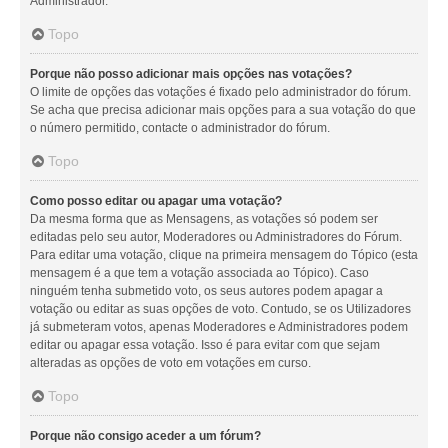
Administrador.
Topo
Porque não posso adicionar mais opções nas votações?
O limite de opções das votações é fixado pelo administrador do fórum.
Se acha que precisa adicionar mais opções para a sua votação do que
o número permitido, contacte o administrador do fórum.
Topo
Como posso editar ou apagar uma votação?
Da mesma forma que as Mensagens, as votações só podem ser
editadas pelo seu autor, Moderadores ou Administradores do Fórum.
Para editar uma votação, clique na primeira mensagem do Tópico (esta
mensagem é a que tem a votação associada ao Tópico). Caso
ninguém tenha submetido voto, os seus autores podem apagar a
votação ou editar as suas opções de voto. Contudo, se os Utilizadores
já submeteram votos, apenas Moderadores e Administradores podem
editar ou apagar essa votação. Isso é para evitar com que sejam
alteradas as opções de voto em votações em curso.
Topo
Porque não consigo aceder a um fórum?