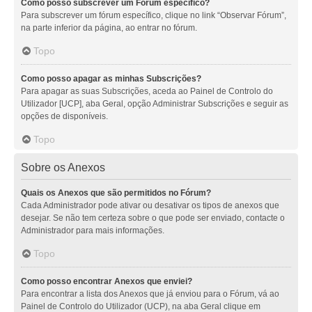
Como posso subscrever um Fórum específico?
Para subscrever um fórum específico, clique no link “Observar Fórum”,
na parte inferior da página, ao entrar no fórum.
Topo
Como posso apagar as minhas Subscrições?
Para apagar as suas Subscrições, aceda ao Painel de Controlo do
Utilizador [UCP], aba Geral, opção Administrar Subscrições e seguir as
opções de disponíveis.
Topo
Sobre os Anexos
Quais os Anexos que são permitidos no Fórum?
Cada Administrador pode ativar ou desativar os tipos de anexos que
desejar. Se não tem certeza sobre o que pode ser enviado, contacte o
Administrador para mais informações.
Topo
Como posso encontrar Anexos que enviei?
Para encontrar a lista dos Anexos que já enviou para o Fórum, vá ao
Painel de Controlo do Utilizador (UCP), na aba Geral clique em