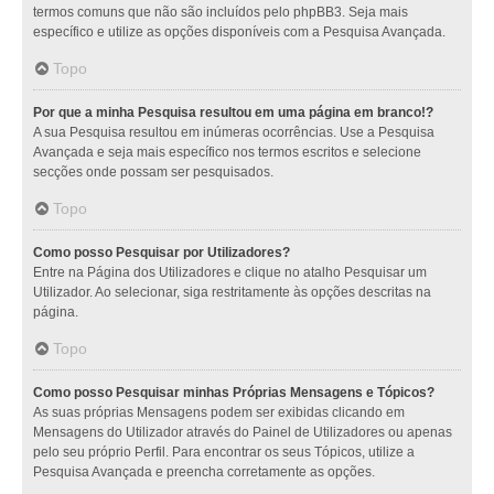
termos comuns que não são incluídos pelo phpBB3. Seja mais
específico e utilize as opções disponíveis com a Pesquisa Avançada.
Topo
Por que a minha Pesquisa resultou em uma página em branco!?
A sua Pesquisa resultou em inúmeras ocorrências. Use a Pesquisa
Avançada e seja mais específico nos termos escritos e selecione
secções onde possam ser pesquisados.
Topo
Como posso Pesquisar por Utilizadores?
Entre na Página dos Utilizadores e clique no atalho Pesquisar um
Utilizador. Ao selecionar, siga restritamente às opções descritas na
página.
Topo
Como posso Pesquisar minhas Próprias Mensagens e Tópicos?
As suas próprias Mensagens podem ser exibidas clicando em
Mensagens do Utilizador através do Painel de Utilizadores ou apenas
pelo seu próprio Perfil. Para encontrar os seus Tópicos, utilize a
Pesquisa Avançada e preencha corretamente as opções.