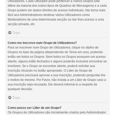
Utilizadores. Cada Utilizador pode pertencer a Vários Grupos (isto
difere da maioria dos outros tipos de Quadros de Mensagens) e a cada
Grupo podem ser dados direitos de acesso individuais. Isto torna mais
fácil aos Administradores destinar vários Utilizadores como
Moderadores de uma determinada secção ou dar-lhes acesso a uma
secção privada, etc.
Topo
Como me inscrevo num Grupo de Utilizadores?
Para se inscrever num Grupo de Utilizadores, clique no atalho de
Grupos no topo da página (dependendo do Tema em uso), podendo
então ver todos os Grupos. Nem todos os Grupos possuem um acesso
aberto, alguns estão fechados e alguns poderão inclusive encontrar-se
invisíveis. Se o Grupo se encontrar aberto, poderá solicitar sua
inscrição clicando no botão apropriado. O Líder do Grupo de
Utilizadores precisará aprovar a sua inscrição, podendo perguntar-lhe
o motivo do mesmo. Por Favor, não insista a um Líder de Grupo caso a
sua inscrição seja recusada. Ele deverá informá-lo a respeito de
qualquer decisão.
Topo
Como posso ser Líder de um Grupo?
Os Grupos de Utilizadores são inicialmente criados pelo Administrador