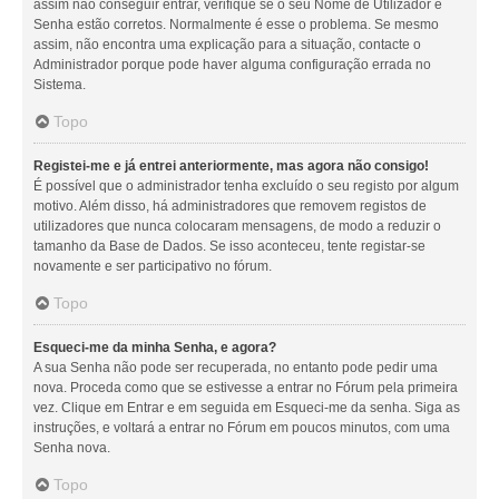
assim não conseguir entrar, verifique se o seu Nome de Utilizador e
Senha estão corretos. Normalmente é esse o problema. Se mesmo
assim, não encontra uma explicação para a situação, contacte o
Administrador porque pode haver alguma configuração errada no
Sistema.
Topo
Registei-me e já entrei anteriormente, mas agora não consigo!
É possível que o administrador tenha excluído o seu registo por algum
motivo. Além disso, há administradores que removem registos de
utilizadores que nunca colocaram mensagens, de modo a reduzir o
tamanho da Base de Dados. Se isso aconteceu, tente registar-se
novamente e ser participativo no fórum.
Topo
Esqueci-me da minha Senha, e agora?
A sua Senha não pode ser recuperada, no entanto pode pedir uma
nova. Proceda como que se estivesse a entrar no Fórum pela primeira
vez. Clique em Entrar e em seguida em Esqueci-me da senha. Siga as
instruções, e voltará a entrar no Fórum em poucos minutos, com uma
Senha nova.
Topo