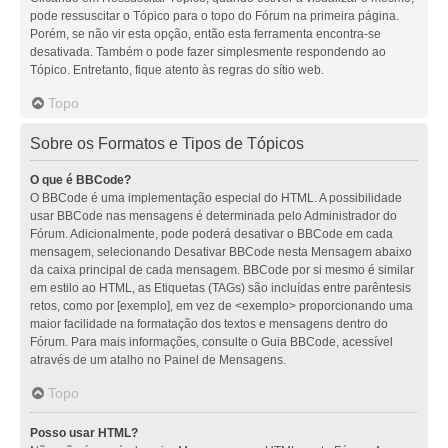
pode ressuscitar o Tópico para o topo do Fórum na primeira página.
Porém, se não vir esta opção, então esta ferramenta encontra-se
desativada. Também o pode fazer simplesmente respondendo ao
Tópico. Entretanto, fique atento às regras do sítio web.
Topo
Sobre os Formatos e Tipos de Tópicos
O que é BBCode?
O BBCode é uma implementação especial do HTML. A possibilidade
usar BBCode nas mensagens é determinada pelo Administrador do
Fórum. Adicionalmente, pode poderá desativar o BBCode em cada
mensagem, selecionando Desativar BBCode nesta Mensagem abaixo
da caixa principal de cada mensagem. BBCode por si mesmo é similar
em estilo ao HTML, as Etiquetas (TAGs) são incluídas entre parêntesis
retos, como por [exemplo], em vez de <exemplo> proporcionando uma
maior facilidade na formatação dos textos e mensagens dentro do
Fórum. Para mais informações, consulte o Guia BBCode, acessível
através de um atalho no Painel de Mensagens.
Topo
Posso usar HTML?