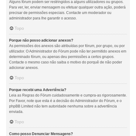
Alguns fórum podem ser restringidos a alguns utilizadores ou grupos.
Para ver, ler, enviar mensagem ou efetuar qualquer outra ação, poderá
precisar de permissões especiais. Contacte um moderador ou
administrador para lhe garantir o acesso.
Topo
Porque não posso adicionar anexos?
As permissões dos anexos são atribuídas por fórum, por grupo, ou por
utilizador. O Administrador do Fórum pode não ter permitido anexos em
determinado fórum, ou apenas deu permissões a certos grupos.
Contacte o mesmo caso não saiba o motivo do porquê de não poder
adicionar anexos.
Topo
Porque recebi uma Advertência?
Leia as Regras do Fórum cuidadosamente e cumpra-as rigorosamente.
Por Favor, note que esta é a decisão do Administrador do Fórum, e o
phpBB Limited não tem autoridade nenhuma sobre a advertência
enviada.
Topo
Como posso Denunciar Mensagens?