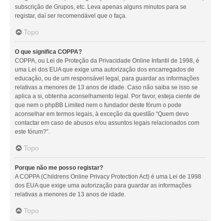
subscrição de Grupos, etc. Leva apenas alguns minutos para se
registar, daí ser recomendável que o faça.
Topo
O que significa COPPA?
COPPA, ou Lei de Proteção da Privacidade Online Infantil de 1998, é
uma Lei dos EUA que exige uma autorização dos encarregados de
educação, ou de um responsável legal, para guardar as informações
relativas a menores de 13 anos de idade. Caso não saiba se isso se
aplica a si, obtenha aconselhamento legal. Por favor, esteja ciente de
que nem o phpBB Limited nem o fundador deste fórum o pode
aconselhar em termos legais, à exceção da questão “Quem devo
contactar em caso de abusos e/ou assuntos legais relacionados com
este fórum?”.
Topo
Porque não me posso registar?
A COPPA (Childrens Online Privacy Protection Act) é uma Lei de 1998
dos EUA que exige uma autorização para guardar as informações
relativas a menores de 13 anos de idade.
Topo