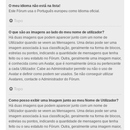
O meu idioma não está na lista!
Este Fórum usa o Português europeu como Idioma oficial.
Topo
O que são as imagens ao lado do meu nome de utilizador?
Há duas imagens que podem aparecer junto com um nome de
Utilizador quando se veem as Mensagens. Uma delas pode ser uma
imagem associada à sua classificação, geralmente na forma de blocos,
estrelas ou pontos, indicando a quantidade de mensagens que tenha
feito ou o seu estatuto no Fórum. Outra, geralmente uma imagem maior,
é conhecida como um Avatar, que é normalmente única ou pertencente
a cada Utilizador. Cabe ao Administrador permitir ou não o uso de
Avatar e definir como podem ser usados. Se não conseguir utilizar
Avatares, contacte o Administrador do Fórum.
Topo
Como posso exibir uma Imagem junto ao meu Nome de Utilizador?
Há duas imagens que podem aparecer junto com um nome de
Utilizador quando se veem as Mensagens. Uma delas pode ser uma
imagem associada à sua classificação, geralmente na forma de blocos,
estrelas ou pontos, indicando a quantidade de mensagens que tenha
feito ou o seu estatuto no Fórum. Outra, geralmente uma imagem maior,