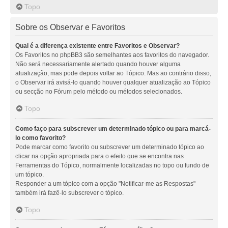
Topo
Sobre os Observar e Favoritos
Qual é a diferença existente entre Favoritos e Observar?
Os Favoritos no phpBB3 são semelhantes aos favoritos do navegador.
Não será necessariamente alertado quando houver alguma
atualização, mas pode depois voltar ao Tópico. Mas ao contrário disso,
o Observar irá avisá-lo quando houver qualquer atualização ao Tópico
ou secção no Fórum pelo método ou métodos selecionados.
Topo
Como faço para subscrever um determinado tópico ou para marcá-
lo como favorito?
Pode marcar como favorito ou subscrever um determinado tópico ao
clicar na opção apropriada para o efeito que se encontra nas
Ferramentas do Tópico, normalmente localizadas no topo ou fundo de
um tópico.
Responder a um tópico com a opção "Notificar-me as Respostas"
também irá fazê-lo subscrever o tópico.
Topo