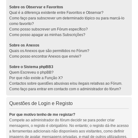
Sobre os Observar e Favoritos
Qual é a diferença existente entre Favoritos e Observar?
Como faço para subscrever um determinado tópico ou para marcá-lo
como favorito?
Como posso subscrever um Fórum específico?
Como posso apagar as minhas Subscrições?
Sobre os Anexos
Quais os Anexos que são permitidos no Fórum?
Como posso encontrar Anexos que enviei?
Sobre o Sistema phpBB3
Quem Escreveu o phpBB?
Por que não existe a Função X?
Contactos sobre questões abusivas e/ou ilegais relativas ao Fórum.
Como faço para entrar em contacto com o administrador do fórum?
Questões de Login e Registo
Por que motivo tenho de me registar?
Compete ao administrador do fórum decidir se para poder criar
mensagens, o registo é obrigatório. No entanto; o registo dá-lhe acesso
a ferramentas adicionais não disponíveis aos visitantes, como definir
imagens de avatar, mensagens privadas, e-mail de outros utilizadores,