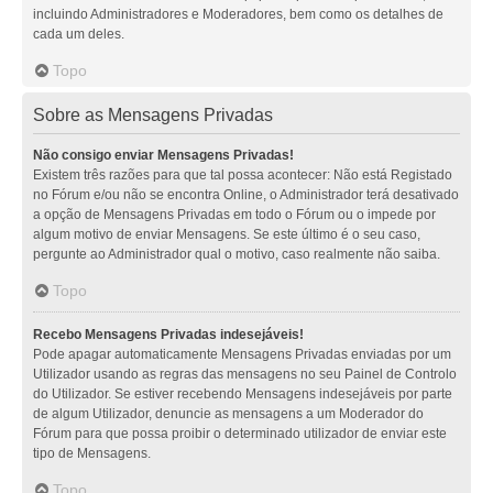
incluindo Administradores e Moderadores, bem como os detalhes de
cada um deles.
Topo
Sobre as Mensagens Privadas
Não consigo enviar Mensagens Privadas!
Existem três razões para que tal possa acontecer: Não está Registado
no Fórum e/ou não se encontra Online, o Administrador terá desativado
a opção de Mensagens Privadas em todo o Fórum ou o impede por
algum motivo de enviar Mensagens. Se este último é o seu caso,
pergunte ao Administrador qual o motivo, caso realmente não saiba.
Topo
Recebo Mensagens Privadas indesejáveis!
Pode apagar automaticamente Mensagens Privadas enviadas por um
Utilizador usando as regras das mensagens no seu Painel de Controlo
do Utilizador. Se estiver recebendo Mensagens indesejáveis por parte
de algum Utilizador, denuncie as mensagens a um Moderador do
Fórum para que possa proibir o determinado utilizador de enviar este
tipo de Mensagens.
Topo