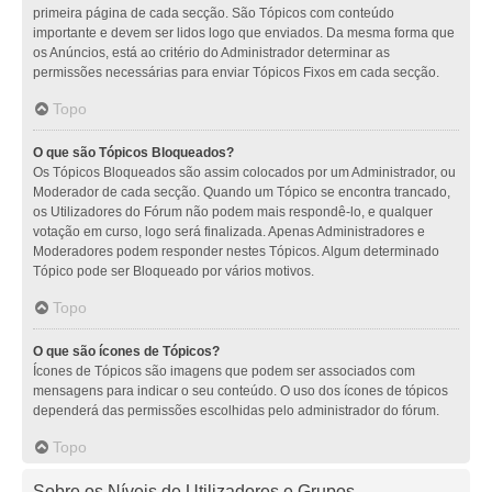
primeira página de cada secção. São Tópicos com conteúdo
importante e devem ser lidos logo que enviados. Da mesma forma que
os Anúncios, está ao critério do Administrador determinar as
permissões necessárias para enviar Tópicos Fixos em cada secção.
Topo
O que são Tópicos Bloqueados?
Os Tópicos Bloqueados são assim colocados por um Administrador, ou
Moderador de cada secção. Quando um Tópico se encontra trancado,
os Utilizadores do Fórum não podem mais respondê-lo, e qualquer
votação em curso, logo será finalizada. Apenas Administradores e
Moderadores podem responder nestes Tópicos. Algum determinado
Tópico pode ser Bloqueado por vários motivos.
Topo
O que são ícones de Tópicos?
Ícones de Tópicos são imagens que podem ser associados com
mensagens para indicar o seu conteúdo. O uso dos ícones de tópicos
dependerá das permissões escolhidas pelo administrador do fórum.
Topo
Sobre os Níveis de Utilizadores e Grupos