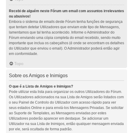
Recebi de alguém neste Fórum um email com assuntos irrelevantes
ou abusivos!
Embora o sistema de emails deste Fórum tenha funções de segurança
que tentam detetar Utilizadores que enviam este tipo de Mensagens,
lamentamos que tal tenha acontecido. Informe o Administrador do
Fórum enviando uma cópia completa do email recebido, sendo muito
importante que inclua os cabeçalhos (é onde se encontram os detalhes
do Utilizador que enviou o email). O Administrador poderá então agir
em conformidade.
Topo
Sobre os Amigos e Inimigos
O que é a Lista de Amigos e Inimigos?
Pode utilizar esta lista para organizar os outros Utilizadores do Fórum.
Os Utilizadores adicionados na sua Lista de Amigos serão listados com
o seu Painel de Controlo do Utilizador com acesso rápido para ver
seus estados Online e para enviá-los Mensagens Privadas. Se solicitar
ao Suporte de Templates, as Mensagens enviadas por estes
Utilizadores poderão aparecer em destaque. Se adicionar um
Utilizador na sua Lista de Inimigos, então qualquer mensagem enviada
por ele, será ocultada de forma padrão.