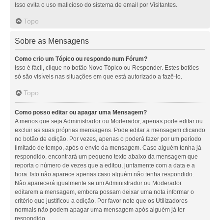
Isso evita o uso malicioso do sistema de email por Visitantes.
Topo
Sobre as Mensagens
Como crio um Tópico ou respondo num Fórum?
Isso é fácil, clique no botão Novo Tópico ou Responder. Estes botões
só são visíveis nas situações em que está autorizado a fazê-lo.
Topo
Como posso editar ou apagar uma Mensagem?
A menos que seja Administrador ou Moderador, apenas pode editar ou
excluir as suas próprias mensagens. Pode editar a mensagem clicando
no botão de edição. Por vezes, apenas o poderá fazer por um período
limitado de tempo, após o envio da mensagem. Caso alguém tenha já
respondido, encontrará um pequeno texto abaixo da mensagem que
reporta o número de vezes que a editou, juntamente com a data e a
hora. Isto não aparece apenas caso alguém não tenha respondido.
Não aparecerá igualmente se um Administrador ou Moderador
editarem a mensagem, embora possam deixar uma nota informar o
critério que justificou a edição. Por favor note que os Utilizadores
normais não podem apagar uma mensagem após alguém já ter
respondido.