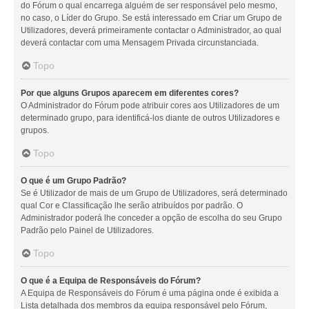
do Fórum o qual encarrega alguém de ser responsável pelo mesmo,
no caso, o Líder do Grupo. Se está interessado em Criar um Grupo de
Utilizadores, deverá primeiramente contactar o Administrador, ao qual
deverá contactar com uma Mensagem Privada circunstanciada.
Topo
Por que alguns Grupos aparecem em diferentes cores?
O Administrador do Fórum pode atribuir cores aos Utilizadores de um
determinado grupo, para identificá-los diante de outros Utilizadores e
grupos.
Topo
O que é um Grupo Padrão?
Se é Utilizador de mais de um Grupo de Utilizadores, será determinado
qual Cor e Classificação lhe serão atribuídos por padrão. O
Administrador poderá lhe conceder a opção de escolha do seu Grupo
Padrão pelo Painel de Utilizadores.
Topo
O que é a Equipa de Responsáveis do Fórum?
A Equipa de Responsáveis do Fórum é uma página onde é exibida a
Lista detalhada dos membros da equipa responsável pelo Fórum,