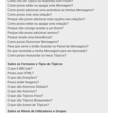
Como crio um Tópico ou respondo num Fórum?
Como posso editar ou apagar uma Mensagem?
Como posso adicionar uma assinatura às minhas Mensagens?
Como posso criar uma votação?
Porque não posso adicionar mais opções nas votações?
Como posso editar ou apagar uma votação?
Porque não consigo aceder a um fórum?
Porque não posso adicionar anexos?
Porque recebi uma Advertência?
Como posso Denunciar Mensagens?
Para que serve o botão Guardar no Painel de Mensagens?
Do que necessita a minha Mensagem para ser Aprovada?
Como posso ressuscitar os meus Tópicos?
Sobre os Formatos e Tipos de Tópicos
O que é BBCode?
Posso usar HTML?
O que são Emoções?
Posso exibir Imagens?
O que são Anúncios Globais?
O que são Anúncios?
O que são Tópicos Fixos?
O que são Tópicos Bloqueados?
O que são ícones de Tópicos?
Sobre os Níveis de Utilizadores e Grupos