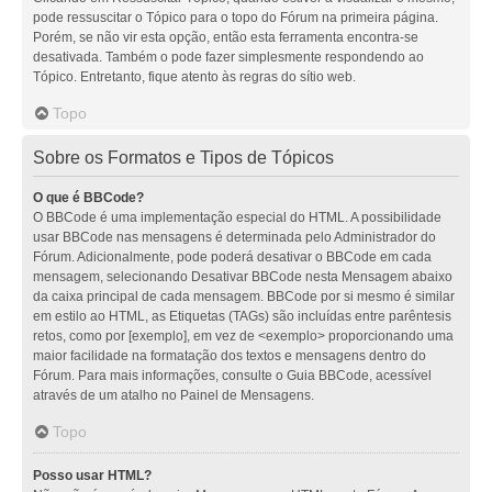
pode ressuscitar o Tópico para o topo do Fórum na primeira página.
Porém, se não vir esta opção, então esta ferramenta encontra-se
desativada. Também o pode fazer simplesmente respondendo ao
Tópico. Entretanto, fique atento às regras do sítio web.
Topo
Sobre os Formatos e Tipos de Tópicos
O que é BBCode?
O BBCode é uma implementação especial do HTML. A possibilidade
usar BBCode nas mensagens é determinada pelo Administrador do
Fórum. Adicionalmente, pode poderá desativar o BBCode em cada
mensagem, selecionando Desativar BBCode nesta Mensagem abaixo
da caixa principal de cada mensagem. BBCode por si mesmo é similar
em estilo ao HTML, as Etiquetas (TAGs) são incluídas entre parêntesis
retos, como por [exemplo], em vez de <exemplo> proporcionando uma
maior facilidade na formatação dos textos e mensagens dentro do
Fórum. Para mais informações, consulte o Guia BBCode, acessível
através de um atalho no Painel de Mensagens.
Topo
Posso usar HTML?