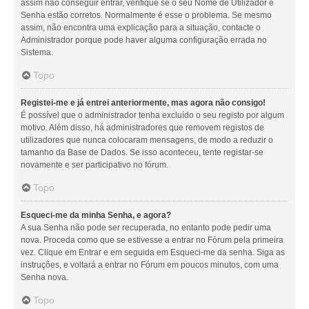
assim não conseguir entrar, verifique se o seu Nome de Utilizador e
Senha estão corretos. Normalmente é esse o problema. Se mesmo
assim, não encontra uma explicação para a situação, contacte o
Administrador porque pode haver alguma configuração errada no
Sistema.
Topo
Registei-me e já entrei anteriormente, mas agora não consigo!
É possível que o administrador tenha excluído o seu registo por algum
motivo. Além disso, há administradores que removem registos de
utilizadores que nunca colocaram mensagens, de modo a reduzir o
tamanho da Base de Dados. Se isso aconteceu, tente registar-se
novamente e ser participativo no fórum.
Topo
Esqueci-me da minha Senha, e agora?
A sua Senha não pode ser recuperada, no entanto pode pedir uma
nova. Proceda como que se estivesse a entrar no Fórum pela primeira
vez. Clique em Entrar e em seguida em Esqueci-me da senha. Siga as
instruções, e voltará a entrar no Fórum em poucos minutos, com uma
Senha nova.
Topo