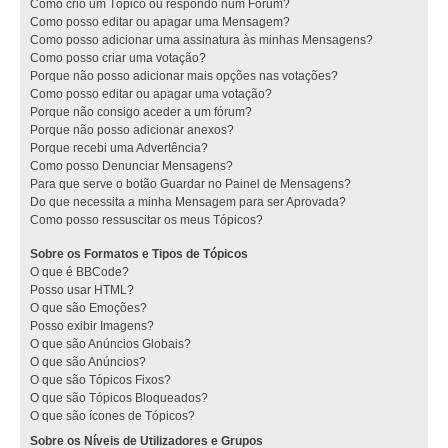
Como crio um Tópico ou respondo num Fórum?
Como posso editar ou apagar uma Mensagem?
Como posso adicionar uma assinatura às minhas Mensagens?
Como posso criar uma votação?
Porque não posso adicionar mais opções nas votações?
Como posso editar ou apagar uma votação?
Porque não consigo aceder a um fórum?
Porque não posso adicionar anexos?
Porque recebi uma Advertência?
Como posso Denunciar Mensagens?
Para que serve o botão Guardar no Painel de Mensagens?
Do que necessita a minha Mensagem para ser Aprovada?
Como posso ressuscitar os meus Tópicos?
Sobre os Formatos e Tipos de Tópicos
O que é BBCode?
Posso usar HTML?
O que são Emoções?
Posso exibir Imagens?
O que são Anúncios Globais?
O que são Anúncios?
O que são Tópicos Fixos?
O que são Tópicos Bloqueados?
O que são ícones de Tópicos?
Sobre os Níveis de Utilizadores e Grupos