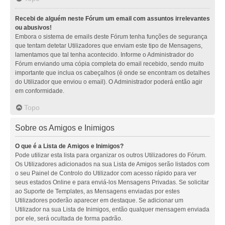
Recebi de alguém neste Fórum um email com assuntos irrelevantes
ou abusivos!
Embora o sistema de emails deste Fórum tenha funções de segurança
que tentam detetar Utilizadores que enviam este tipo de Mensagens,
lamentamos que tal tenha acontecido. Informe o Administrador do
Fórum enviando uma cópia completa do email recebido, sendo muito
importante que inclua os cabeçalhos (é onde se encontram os detalhes
do Utilizador que enviou o email). O Administrador poderá então agir
em conformidade.
Topo
Sobre os Amigos e Inimigos
O que é a Lista de Amigos e Inimigos?
Pode utilizar esta lista para organizar os outros Utilizadores do Fórum.
Os Utilizadores adicionados na sua Lista de Amigos serão listados com
o seu Painel de Controlo do Utilizador com acesso rápido para ver
seus estados Online e para enviá-los Mensagens Privadas. Se solicitar
ao Suporte de Templates, as Mensagens enviadas por estes
Utilizadores poderão aparecer em destaque. Se adicionar um
Utilizador na sua Lista de Inimigos, então qualquer mensagem enviada
por ele, será ocultada de forma padrão.