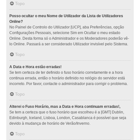
Topo
Posso ocultar o meu Nome de Utilizador da Lista de Utilizadores
Online?
No Painel de Controlo do Utilizador [UCP], aba Preferências, opção
Configurações Pessoais, selecione Sim em Ocultar o meu estado
Online. Desta forma só o Administrador e os Moderadores poderão vê-
lo Online. Passará a ser considerado Utilizador invisível pelo Sistema.
Topo
A Data e Hora estão erradas!
Se tem certeza de ter definido o fuso horário corretamente e a hora
continua errada, então o horário definido no relógio do servidor está
incorreto. Por favor, contacte o administrador para corrigir o problema.
Topo
Alterei o Fuso Horário, mas a Data e Hora continuam erradas!,
Se tem a certeza que o fuso horário que escolheu é a [GMT] Dublin,
Edinburgh, Iceland, Lisboa, London, Casablanca é possível que seja
devido à mudança de horário de Verão/Inverno.
Topo