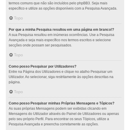
termos comuns que não são incluídos pelo phpBB3. Seja mais
específico e utilize as opções disponíveis com a Pesquisa Avançada.
Topo
Por que a minha Pesquisa resultou em uma página em branco!?
A sua Pesquisa resultou em inúmeras ocorrências. Use a Pesquisa
Avançada e seja mais específico nos termos escritos e selecione
secções onde possam ser pesquisados.
Topo
Como posso Pesquisar por Utilizadores?
Entre na Página dos Utilizadores e clique no atalho Pesquisar um
Utilizador. Ao selecionar, siga restritamente às opções descritas na
página.
Topo
Como posso Pesquisar minhas Próprias Mensagens e Tópicos?
As suas próprias Mensagens podem ser exibidas clicando em
Mensagens do Utilizador através do Painel de Utilizadores ou apenas
pelo seu próprio Perfil. Para encontrar os seus Tópicos, utilize a
Pesquisa Avançada e preencha corretamente as opções.