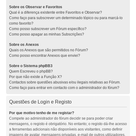
Sobre os Observar e Favoritos
Qual é a diferença existente entre Favoritos e Observar?
Como faço para subscrever um determinado tópico ou para marcá-lo
como favorito?
Como posso subscrever um Fórum específico?
Como posso apagar as minhas Subscrições?
Sobre os Anexos
Quais os Anexos que são permitidos no Fórum?
Como posso encontrar Anexos que enviei?
Sobre o Sistema phpBB3
Quem Escreveu o phpBB?
Por que não existe a Função X?
Contactos sobre questões abusivas e/ou ilegais relativas ao Fórum.
Como faço para entrar em contacto com o administrador do fórum?
Questões de Login e Registo
Por que motivo tenho de me registar?
Compete ao administrador do fórum decidir se para poder criar
mensagens, o registo é obrigatório. No entanto; o registo dá-lhe acesso
a ferramentas adicionais não disponíveis aos visitantes, como definir
imagens de avatar, mensagens privadas, e-mail de outros utilizadores,