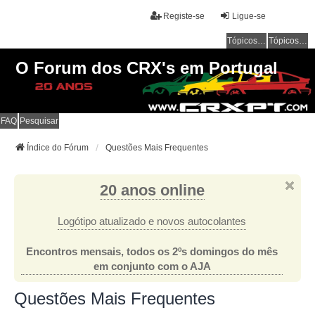
Registe-se
Ligue-se
Tópicos sem resposta
Tópicos ativos
O Forum dos CRX's em Portugal
FAQ
Pesquisar
Índice do Fórum
Questões Mais Frequentes
20 anos online
Logótipo atualizado e novos autocolantes
Encontros mensais, todos os 2ºs domingos do mês
em conjunto com o AJA
Questões Mais Frequentes