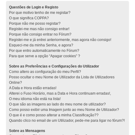
Questões de Login e Registo
Por que motivo tenho de me registar?
O que significa COPPA?
Porque não me posso registar?
Registei-me mas não consigo entrar!
Porque não consigo entrar no Fórum?
Registei-me e já entrei anteriormente, mas agora não consigo!
Esqueci-me da minha Senha, e agora?
Por que entro automaticamente no Fórum?
Para que serve a opção “Apagar cookies” ?
Sobre as Preferências e Configurações do Utilizador
Como altero as configuração do meu Perfil?
Posso ocultar o meu Nome de Utilizador da Lista de Utilizadores
Online?
A Data e Hora estão erradas!
Alterei o Fuso Horário, mas a Data e Hora continuam erradas!,
O meu idioma não está na lista!
O que são as imagens ao lado do meu nome de utilizador?
Como posso exibir uma Imagem junto ao meu Nome de Utilizador?
O que é e como posso alterar a minha Classificação??
Quando clico no email de um Utilizador, pede-me para ligar no fórum?!
Sobre as Mensagens