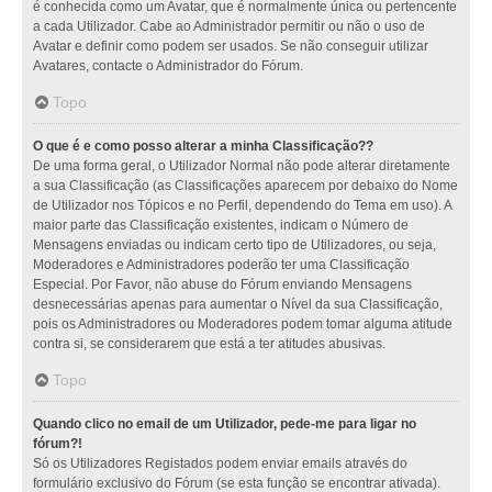
é conhecida como um Avatar, que é normalmente única ou pertencente
a cada Utilizador. Cabe ao Administrador permitir ou não o uso de
Avatar e definir como podem ser usados. Se não conseguir utilizar
Avatares, contacte o Administrador do Fórum.
Topo
O que é e como posso alterar a minha Classificação??
De uma forma geral, o Utilizador Normal não pode alterar diretamente
a sua Classificação (as Classificações aparecem por debaixo do Nome
de Utilizador nos Tópicos e no Perfil, dependendo do Tema em uso). A
maior parte das Classificação existentes, indicam o Número de
Mensagens enviadas ou indicam certo tipo de Utilizadores, ou seja,
Moderadores e Administradores poderão ter uma Classificação
Especial. Por Favor, não abuse do Fórum enviando Mensagens
desnecessárias apenas para aumentar o Nível da sua Classificação,
pois os Administradores ou Moderadores podem tomar alguma atitude
contra si, se considerarem que está a ter atitudes abusivas.
Topo
Quando clico no email de um Utilizador, pede-me para ligar no
fórum?!
Só os Utilizadores Registados podem enviar emails através do
formulário exclusivo do Fórum (se esta função se encontrar ativada).