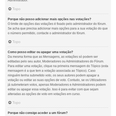
Administrador.
Topo
Porque não posso adicionar mais opções nas votações?
O limite de opções das votações é fixado pelo administrador do fórum.
Se acha que precisa adicionar mais opções para a sua votação do que
o número permitido, contacte o administrador do fórum.
Topo
Como posso editar ou apagar uma votação?
Da mesma forma que as Mensagens, as votações só podem ser
editadas pelo seu autor, Moderadores ou Administradores do Fórum.
Para editar uma votação, clique na primeira mensagem do Tópico (esta
mensagem é a que tem a votação associada ao Tópico). Caso
ninguém tenha submetido voto, os seus autores podem apagar a
votação ou editar as suas opções de voto. Contudo, se os Utilizadores
já submeteram votos, apenas Moderadores e Administradores podem
editar ou apagar essa votação. Isso é para evitar com que sejam
alteradas as opções de voto em votações em curso.
Topo
Porque não consigo aceder a um fórum?