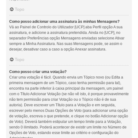
Topo
Como posso adicionar uma assinatura às minhas Mensagens?
Vá ao Painel de Controlo do Utilizador [UCP] aba Perfil opção A sua
assinatura, e adicione a assinatura pretendida. Ainda no [UCP], no
separador Preferências opção Mensagens enviadas selecione Ativar
sempre a Minha Assinatura. Nas suas Mensagens pode, se assim o
desejar, desativar caso a caso a opção Anexar assinatura.
Topo
Como posso criar uma votação?
Criar uma votação é fácil. Quando envia um Tópico novo (ou Edita a
primeira mensagem de um Tópico, caso tenha permissão para tal),
encontra na parte inferior à caixa principal da mensagem, um painel
com o Título Adicionar Votação (se não vê isto, é porque provavelmente
não tem permissão para criar Votação ou o Tópico não é de sua
autoria). Deve escrever um Título para a Votação e em seguida,
escrever pelo menos Duas Opções de Voto (para adicionar uma opção
de votação, escreva o que pretende, e clique no botão Adicionar opção
de Voto). Deverá também estipular um tempo limite para a Votação,
sendo 0 ilimitado. Poderá acontecer de existir um limite no Número de
Opções de Voto, estando esse limite ao critério e configuração do