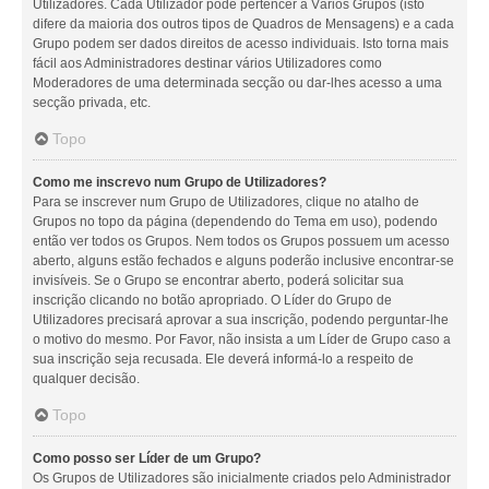
Utilizadores. Cada Utilizador pode pertencer a Vários Grupos (isto
difere da maioria dos outros tipos de Quadros de Mensagens) e a cada
Grupo podem ser dados direitos de acesso individuais. Isto torna mais
fácil aos Administradores destinar vários Utilizadores como
Moderadores de uma determinada secção ou dar-lhes acesso a uma
secção privada, etc.
Topo
Como me inscrevo num Grupo de Utilizadores?
Para se inscrever num Grupo de Utilizadores, clique no atalho de
Grupos no topo da página (dependendo do Tema em uso), podendo
então ver todos os Grupos. Nem todos os Grupos possuem um acesso
aberto, alguns estão fechados e alguns poderão inclusive encontrar-se
invisíveis. Se o Grupo se encontrar aberto, poderá solicitar sua
inscrição clicando no botão apropriado. O Líder do Grupo de
Utilizadores precisará aprovar a sua inscrição, podendo perguntar-lhe
o motivo do mesmo. Por Favor, não insista a um Líder de Grupo caso a
sua inscrição seja recusada. Ele deverá informá-lo a respeito de
qualquer decisão.
Topo
Como posso ser Líder de um Grupo?
Os Grupos de Utilizadores são inicialmente criados pelo Administrador