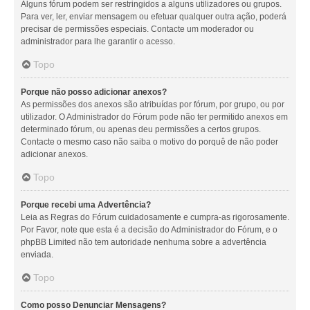
Alguns fórum podem ser restringidos a alguns utilizadores ou grupos.
Para ver, ler, enviar mensagem ou efetuar qualquer outra ação, poderá
precisar de permissões especiais. Contacte um moderador ou
administrador para lhe garantir o acesso.
Topo
Porque não posso adicionar anexos?
As permissões dos anexos são atribuídas por fórum, por grupo, ou por
utilizador. O Administrador do Fórum pode não ter permitido anexos em
determinado fórum, ou apenas deu permissões a certos grupos.
Contacte o mesmo caso não saiba o motivo do porquê de não poder
adicionar anexos.
Topo
Porque recebi uma Advertência?
Leia as Regras do Fórum cuidadosamente e cumpra-as rigorosamente.
Por Favor, note que esta é a decisão do Administrador do Fórum, e o
phpBB Limited não tem autoridade nenhuma sobre a advertência
enviada.
Topo
Como posso Denunciar Mensagens?