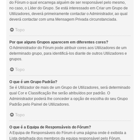
do Fórum o qual encarrega alguém de ser responsável pelo mesmo,
no caso, o Líder do Grupo. Se está interessado em Criar um Grupo de
Utilizadores, deverá primeiramente contactar o Administrador, ao qual
deverá contactar com uma Mensagem Privada circunstanciada.
Topo
Por que alguns Grupos aparecem em diferentes cores?
O Administrador do Fórum pode atribuir cores aos Utilizadores de um
determinado grupo, para identificá-los diante de outros Utilizadores e
grupos.
Topo
O que é um Grupo Padrão?
Se é Utilizador de mais de um Grupo de Utilizadores, será determinado
qual Cor e Classificação lhe serão atribuídos por padrão. O
Administrador poderá lhe conceder a opção de escolha do seu Grupo
Padrão pelo Painel de Utilizadores.
Topo
O que é a Equipa de Responsáveis do Fórum?
A Equipa de Responsáveis do Fórum é uma página onde é exibida a
Lista detalhada dos membros da equipa responsável pelo Fórum,