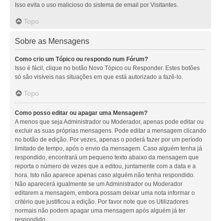
Isso evita o uso malicioso do sistema de email por Visitantes.
Topo
Sobre as Mensagens
Como crio um Tópico ou respondo num Fórum?
Isso é fácil, clique no botão Novo Tópico ou Responder. Estes botões
só são visíveis nas situações em que está autorizado a fazê-lo.
Topo
Como posso editar ou apagar uma Mensagem?
A menos que seja Administrador ou Moderador, apenas pode editar ou
excluir as suas próprias mensagens. Pode editar a mensagem clicando
no botão de edição. Por vezes, apenas o poderá fazer por um período
limitado de tempo, após o envio da mensagem. Caso alguém tenha já
respondido, encontrará um pequeno texto abaixo da mensagem que
reporta o número de vezes que a editou, juntamente com a data e a
hora. Isto não aparece apenas caso alguém não tenha respondido.
Não aparecerá igualmente se um Administrador ou Moderador
editarem a mensagem, embora possam deixar uma nota informar o
critério que justificou a edição. Por favor note que os Utilizadores
normais não podem apagar uma mensagem após alguém já ter
respondido.