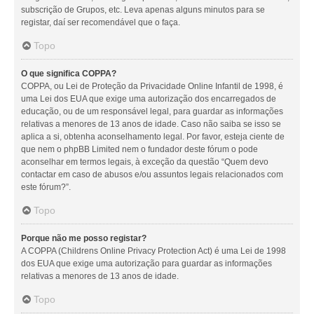
subscrição de Grupos, etc. Leva apenas alguns minutos para se
registar, daí ser recomendável que o faça.
Topo
O que significa COPPA?
COPPA, ou Lei de Proteção da Privacidade Online Infantil de 1998, é
uma Lei dos EUA que exige uma autorização dos encarregados de
educação, ou de um responsável legal, para guardar as informações
relativas a menores de 13 anos de idade. Caso não saiba se isso se
aplica a si, obtenha aconselhamento legal. Por favor, esteja ciente de
que nem o phpBB Limited nem o fundador deste fórum o pode
aconselhar em termos legais, à exceção da questão “Quem devo
contactar em caso de abusos e/ou assuntos legais relacionados com
este fórum?”.
Topo
Porque não me posso registar?
A COPPA (Childrens Online Privacy Protection Act) é uma Lei de 1998
dos EUA que exige uma autorização para guardar as informações
relativas a menores de 13 anos de idade.
Topo