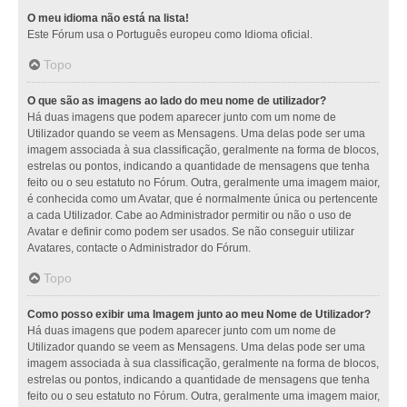
O meu idioma não está na lista!
Este Fórum usa o Português europeu como Idioma oficial.
Topo
O que são as imagens ao lado do meu nome de utilizador?
Há duas imagens que podem aparecer junto com um nome de
Utilizador quando se veem as Mensagens. Uma delas pode ser uma
imagem associada à sua classificação, geralmente na forma de blocos,
estrelas ou pontos, indicando a quantidade de mensagens que tenha
feito ou o seu estatuto no Fórum. Outra, geralmente uma imagem maior,
é conhecida como um Avatar, que é normalmente única ou pertencente
a cada Utilizador. Cabe ao Administrador permitir ou não o uso de
Avatar e definir como podem ser usados. Se não conseguir utilizar
Avatares, contacte o Administrador do Fórum.
Topo
Como posso exibir uma Imagem junto ao meu Nome de Utilizador?
Há duas imagens que podem aparecer junto com um nome de
Utilizador quando se veem as Mensagens. Uma delas pode ser uma
imagem associada à sua classificação, geralmente na forma de blocos,
estrelas ou pontos, indicando a quantidade de mensagens que tenha
feito ou o seu estatuto no Fórum. Outra, geralmente uma imagem maior,