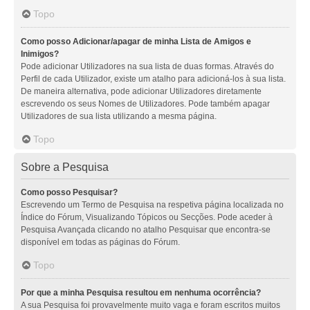
Topo
Como posso Adicionar/apagar de minha Lista de Amigos e
Inimigos?
Pode adicionar Utilizadores na sua lista de duas formas. Através do
Perfil de cada Utilizador, existe um atalho para adicioná-los à sua lista.
De maneira alternativa, pode adicionar Utilizadores diretamente
escrevendo os seus Nomes de Utilizadores. Pode também apagar
Utilizadores de sua lista utilizando a mesma página.
Topo
Sobre a Pesquisa
Como posso Pesquisar?
Escrevendo um Termo de Pesquisa na respetiva página localizada no
Índice do Fórum, Visualizando Tópicos ou Secções. Pode aceder à
Pesquisa Avançada clicando no atalho Pesquisar que encontra-se
disponível em todas as páginas do Fórum.
Topo
Por que a minha Pesquisa resultou em nenhuma ocorrência?
A sua Pesquisa foi provavelmente muito vaga e foram escritos muitos