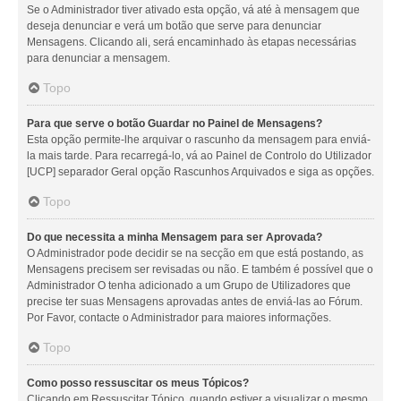
Se o Administrador tiver ativado esta opção, vá até à mensagem que
deseja denunciar e verá um botão que serve para denunciar
Mensagens. Clicando ali, será encaminhado às etapas necessárias
para denunciar a mensagem.
Topo
Para que serve o botão Guardar no Painel de Mensagens?
Esta opção permite-lhe arquivar o rascunho da mensagem para enviá-
la mais tarde. Para recarregá-lo, vá ao Painel de Controlo do Utilizador
[UCP] separador Geral opção Rascunhos Arquivados e siga as opções.
Topo
Do que necessita a minha Mensagem para ser Aprovada?
O Administrador pode decidir se na secção em que está postando, as
Mensagens precisem ser revisadas ou não. E também é possível que o
Administrador O tenha adicionado a um Grupo de Utilizadores que
precise ter suas Mensagens aprovadas antes de enviá-las ao Fórum.
Por Favor, contacte o Administrador para maiores informações.
Topo
Como posso ressuscitar os meus Tópicos?
Clicando em Ressuscitar Tópico, quando estiver a visualizar o mesmo,