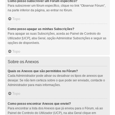
Como posso subscrever um Fórum específico?
Para subscrever um fórum específico, clique no link “Observar Fórum”,
na parte inferior da página, ao entrar no fórum.
Topo
Como posso apagar as minhas Subscrições?
Para apagar as suas Subscrições, aceda ao Painel de Controlo do
Utilizador [UCP], aba Geral, opção Administrar Subscrições e seguir as
opções de disponíveis.
Topo
Sobre os Anexos
Quais os Anexos que são permitidos no Fórum?
Cada Administrador pode ativar ou desativar os tipos de anexos que
desejar. Se não tem certeza sobre o que pode ser enviado, contacte o
Administrador para mais informações.
Topo
Como posso encontrar Anexos que enviei?
Para encontrar a lista dos Anexos que já enviou para o Fórum, vá ao
Painel de Controlo do Utilizador (UCP), na aba Geral clique em