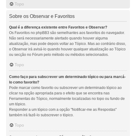
Topo
Sobre os Observar e Favoritos
Qual é a diferença existente entre Favoritos e Observar?
Os Favoritos no phpBB3 são semelhantes aos favoritos do navegador.
Não será necessariamente alertado quando houver alguma
atualização, mas pode depois voltar ao Tópico. Mas ao contrário disso,
o Observar irá avisá-lo quando houver qualquer atualização ao Tópico
ou secção no Fórum pelo método ou métodos selecionados.
Topo
Como faço para subscrever um determinado tópico ou para marcá-
lo como favorito?
Pode marcar como favorito ou subscrever um determinado tópico ao
clicar na opção apropriada para o efeito que se encontra nas
Ferramentas do Tópico, normalmente localizadas no topo ou fundo de
um tópico.
Responder a um tópico com a opção "Notificar-me as Respostas"
também irá fazê-lo subscrever o tópico.
Topo