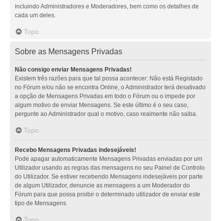
incluindo Administradores e Moderadores, bem como os detalhes de
cada um deles.
Topo
Sobre as Mensagens Privadas
Não consigo enviar Mensagens Privadas!
Existem três razões para que tal possa acontecer: Não está Registado
no Fórum e/ou não se encontra Online, o Administrador terá desativado
a opção de Mensagens Privadas em todo o Fórum ou o impede por
algum motivo de enviar Mensagens. Se este último é o seu caso,
pergunte ao Administrador qual o motivo, caso realmente não saiba.
Topo
Recebo Mensagens Privadas indesejáveis!
Pode apagar automaticamente Mensagens Privadas enviadas por um
Utilizador usando as regras das mensagens no seu Painel de Controlo
do Utilizador. Se estiver recebendo Mensagens indesejáveis por parte
de algum Utilizador, denuncie as mensagens a um Moderador do
Fórum para que possa proibir o determinado utilizador de enviar este
tipo de Mensagens.
Topo