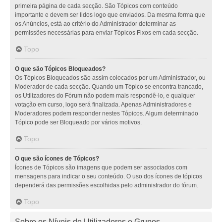
primeira página de cada secção. São Tópicos com conteúdo
importante e devem ser lidos logo que enviados. Da mesma forma que
os Anúncios, está ao critério do Administrador determinar as
permissões necessárias para enviar Tópicos Fixos em cada secção.
Topo
O que são Tópicos Bloqueados?
Os Tópicos Bloqueados são assim colocados por um Administrador, ou
Moderador de cada secção. Quando um Tópico se encontra trancado,
os Utilizadores do Fórum não podem mais respondê-lo, e qualquer
votação em curso, logo será finalizada. Apenas Administradores e
Moderadores podem responder nestes Tópicos. Algum determinado
Tópico pode ser Bloqueado por vários motivos.
Topo
O que são ícones de Tópicos?
Ícones de Tópicos são imagens que podem ser associados com
mensagens para indicar o seu conteúdo. O uso dos ícones de tópicos
dependerá das permissões escolhidas pelo administrador do fórum.
Topo
Sobre os Níveis de Utilizadores e Grupos