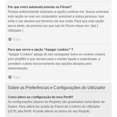
Por que entro automaticamente no Fórum?
Porque anteriormente assinalou a opção Lembrar-me. Nunca assinalar
esta opção se usar um computador acessível a outras pessoas. Isso
evita o uso abusivo por terceiros da sua conta. Para que esta opção
perca efeito, da próxima vez que sair do Fórum clique em: Sair [
Utilizador ]
Topo
Para que serve a opção “Apagar cookies” ?
“Apagar Cookies” apaga do seu navegador todos os cookies criados
pelo phpBB3 e que servem para o manter ligado e autenticado, e
permitem o pleno funcionamento das opções ativadas pelo
Administrador.
Topo
Sobre as Preferências e Configurações do Utilizador
Como altero as configuração do meu Perfil?
As configurações (depois do Registo) são guardadas numa Base de
Dados. Para alterá-las aceda ao Painel de Controlo do Utilizador
[UCP], aba Perfil. Aí pode alterar os dados do seu Registo.