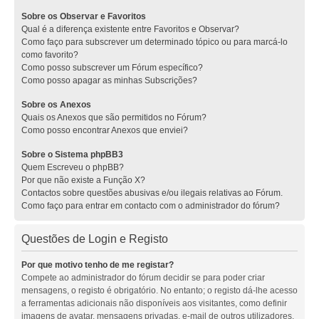
Sobre os Observar e Favoritos
Qual é a diferença existente entre Favoritos e Observar?
Como faço para subscrever um determinado tópico ou para marcá-lo
como favorito?
Como posso subscrever um Fórum específico?
Como posso apagar as minhas Subscrições?
Sobre os Anexos
Quais os Anexos que são permitidos no Fórum?
Como posso encontrar Anexos que enviei?
Sobre o Sistema phpBB3
Quem Escreveu o phpBB?
Por que não existe a Função X?
Contactos sobre questões abusivas e/ou ilegais relativas ao Fórum.
Como faço para entrar em contacto com o administrador do fórum?
Questões de Login e Registo
Por que motivo tenho de me registar?
Compete ao administrador do fórum decidir se para poder criar
mensagens, o registo é obrigatório. No entanto; o registo dá-lhe acesso
a ferramentas adicionais não disponíveis aos visitantes, como definir
imagens de avatar, mensagens privadas, e-mail de outros utilizadores,