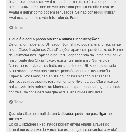
é conhecida como um Avatar, que é normalmente única ou pertencente
a cada Utilizador. Cabe ao Administrador permitir ou não o uso de
Avatar e definir como podem ser usados. Se não conseguir utilizar
Avatares, contacte o Administrador do Fórum.
Topo
O que é e como posso alterar a minha Classificação??
De uma forma geral, o Utilizador Normal não pode alterar diretamente
a sua Classificação (as Classificações aparecem por debaixo do Nome
de Utilizador nos Tópicos e no Perfil, dependendo do Tema em uso). A
maior parte das Classificação existentes, indicam o Número de
Mensagens enviadas ou indicam certo tipo de Utilizadores, ou seja,
Moderadores e Administradores poderão ter uma Classificação
Especial. Por Favor, não abuse do Fórum enviando Mensagens
desnecessárias apenas para aumentar o Nível da sua Classificação,
pois os Administradores ou Moderadores podem tomar alguma atitude
contra si, se considerarem que está a ter atitudes abusivas.
Topo
Quando clico no email de um Utilizador, pede-me para ligar no
fórum?!
Só os Utilizadores Registados podem enviar emails através do
formulário exclusivo do Fórum (se esta função se encontrar ativada).