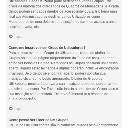
Utilizadores. Cada Utilizador pode pertencer a Vários Grupos (isto
difere da maioria dos outros tipos de Quadros de Mensagens) e a cada
Grupo podem ser dados direitos de acesso individuais. Isto torna mais
fácil aos Administradores destinar vários Utilizadores como
Moderadores de uma determinada secção ou dar-lhes acesso a uma
secção privada, etc.
Topo
Como me inscrevo num Grupo de Utilizadores?
Para se inscrever num Grupo de Utilizadores, clique no atalho de
Grupos no topo da página (dependendo do Tema em uso), podendo
então ver todos os Grupos. Nem todos os Grupos possuem um acesso
aberto, alguns estão fechados e alguns poderão inclusive encontrar-se
invisíveis. Se o Grupo se encontrar aberto, poderá solicitar sua
inscrição clicando no botão apropriado. O Líder do Grupo de
Utilizadores precisará aprovar a sua inscrição, podendo perguntar-lhe
o motivo do mesmo. Por Favor, não insista a um Líder de Grupo caso a
sua inscrição seja recusada. Ele deverá informá-lo a respeito de
qualquer decisão.
Topo
Como posso ser Líder de um Grupo?
Os Grupos de Utilizadores são inicialmente criados pelo Administrador