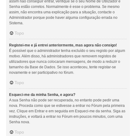
assim não conseguir entrar, verifique se o seu Nome de Utilizador e
Senha estão corretos. Normalmente é esse o problema. Se mesmo
assim, não encontra uma explicação para a situação, contacte o
Administrador porque pode haver alguma configuração errada no
Sistema.
Topo
Registei-me e já entrei anteriormente, mas agora não consigo!
É possível que o administrador tenha excluído o seu registo por algum
motivo. Além disso, há administradores que removem registos de
utilizadores que nunca colocaram mensagens, de modo a reduzir o
tamanho da Base de Dados. Se isso aconteceu, tente registar-se
novamente e ser participativo no fórum.
Topo
Esqueci-me da minha Senha, e agora?
A sua Senha não pode ser recuperada, no entanto pode pedir uma
nova. Proceda como que se estivesse a entrar no Fórum pela primeira
vez. Clique em Entrar e em seguida em Esqueci-me da senha. Siga as
instruções, e voltará a entrar no Fórum em poucos minutos, com uma
Senha nova.
Topo