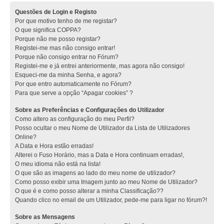
Questões de Login e Registo
Por que motivo tenho de me registar?
O que significa COPPA?
Porque não me posso registar?
Registei-me mas não consigo entrar!
Porque não consigo entrar no Fórum?
Registei-me e já entrei anteriormente, mas agora não consigo!
Esqueci-me da minha Senha, e agora?
Por que entro automaticamente no Fórum?
Para que serve a opção “Apagar cookies” ?
Sobre as Preferências e Configurações do Utilizador
Como altero as configuração do meu Perfil?
Posso ocultar o meu Nome de Utilizador da Lista de Utilizadores
Online?
A Data e Hora estão erradas!
Alterei o Fuso Horário, mas a Data e Hora continuam erradas!,
O meu idioma não está na lista!
O que são as imagens ao lado do meu nome de utilizador?
Como posso exibir uma Imagem junto ao meu Nome de Utilizador?
O que é e como posso alterar a minha Classificação??
Quando clico no email de um Utilizador, pede-me para ligar no fórum?!
Sobre as Mensagens