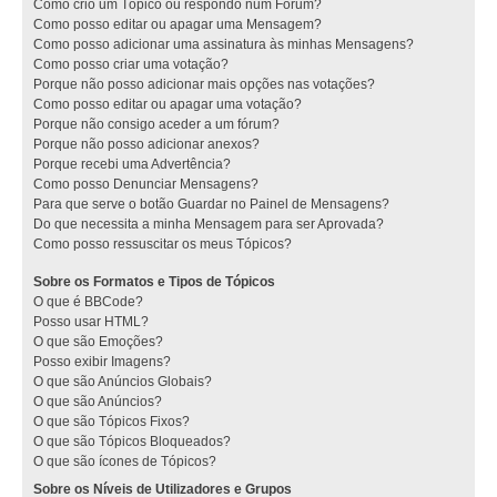
Como crio um Tópico ou respondo num Fórum?
Como posso editar ou apagar uma Mensagem?
Como posso adicionar uma assinatura às minhas Mensagens?
Como posso criar uma votação?
Porque não posso adicionar mais opções nas votações?
Como posso editar ou apagar uma votação?
Porque não consigo aceder a um fórum?
Porque não posso adicionar anexos?
Porque recebi uma Advertência?
Como posso Denunciar Mensagens?
Para que serve o botão Guardar no Painel de Mensagens?
Do que necessita a minha Mensagem para ser Aprovada?
Como posso ressuscitar os meus Tópicos?
Sobre os Formatos e Tipos de Tópicos
O que é BBCode?
Posso usar HTML?
O que são Emoções?
Posso exibir Imagens?
O que são Anúncios Globais?
O que são Anúncios?
O que são Tópicos Fixos?
O que são Tópicos Bloqueados?
O que são ícones de Tópicos?
Sobre os Níveis de Utilizadores e Grupos