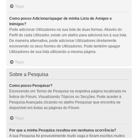
Topo
Como posso Adicionar/apagar de minha Lista de Amigos e
Inimigos?
Pode adicionar Utilizadores na sua lista de duas formas. Através do
Perfil de cada Utilizador, existe um atalho para adicioná-los à sua lista.
De maneira alternativa, pode adicionar Utilizadores diretamente
escrevendo os seus Nomes de Utilizadores. Pode também apagar
Utilizadores de sua lista utilizando a mesma página.
Topo
Sobre a Pesquisa
Como posso Pesquisar?
Escrevendo um Termo de Pesquisa na respetiva página localizada no
Índice do Fórum, Visualizando Tópicos ou Secções. Pode aceder à
Pesquisa Avançada clicando no atalho Pesquisar que encontra-se
disponível em todas as páginas do Fórum.
Topo
Por que a minha Pesquisa resultou em nenhuma ocorrência?
A sua Pesquisa foi provavelmente muito vaga e foram escritos muitos