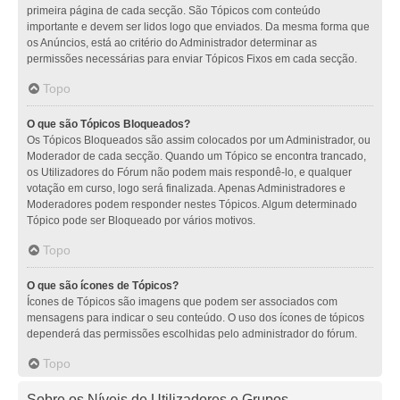
primeira página de cada secção. São Tópicos com conteúdo
importante e devem ser lidos logo que enviados. Da mesma forma que
os Anúncios, está ao critério do Administrador determinar as
permissões necessárias para enviar Tópicos Fixos em cada secção.
Topo
O que são Tópicos Bloqueados?
Os Tópicos Bloqueados são assim colocados por um Administrador, ou
Moderador de cada secção. Quando um Tópico se encontra trancado,
os Utilizadores do Fórum não podem mais respondê-lo, e qualquer
votação em curso, logo será finalizada. Apenas Administradores e
Moderadores podem responder nestes Tópicos. Algum determinado
Tópico pode ser Bloqueado por vários motivos.
Topo
O que são ícones de Tópicos?
Ícones de Tópicos são imagens que podem ser associados com
mensagens para indicar o seu conteúdo. O uso dos ícones de tópicos
dependerá das permissões escolhidas pelo administrador do fórum.
Topo
Sobre os Níveis de Utilizadores e Grupos