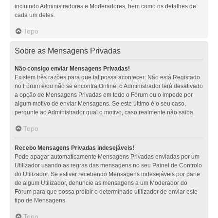
incluindo Administradores e Moderadores, bem como os detalhes de
cada um deles.
Topo
Sobre as Mensagens Privadas
Não consigo enviar Mensagens Privadas!
Existem três razões para que tal possa acontecer: Não está Registado
no Fórum e/ou não se encontra Online, o Administrador terá desativado
a opção de Mensagens Privadas em todo o Fórum ou o impede por
algum motivo de enviar Mensagens. Se este último é o seu caso,
pergunte ao Administrador qual o motivo, caso realmente não saiba.
Topo
Recebo Mensagens Privadas indesejáveis!
Pode apagar automaticamente Mensagens Privadas enviadas por um
Utilizador usando as regras das mensagens no seu Painel de Controlo
do Utilizador. Se estiver recebendo Mensagens indesejáveis por parte
de algum Utilizador, denuncie as mensagens a um Moderador do
Fórum para que possa proibir o determinado utilizador de enviar este
tipo de Mensagens.
Topo