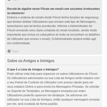
Recebi de alguém neste Fórum um email com assuntos irrelevantes
ou abusivos!
Embora o sistema de emails deste Fórum tenha funções de segurança
que tentam detetar Utilizadores que enviam este tipo de Mensagens,
lamentamos que tal tenha acontecido. Informe o Administrador do
Fórum enviando uma cópia completa do email recebido, sendo muito
importante que inclua os cabeçalhos (é onde se encontram os detalhes
do Utilizador que enviou o email). O Administrador poderá então agir
em conformidade.
Topo
Sobre os Amigos e Inimigos
O que é a Lista de Amigos e Inimigos?
Pode utilizar esta lista para organizar os outros Utilizadores do Fórum.
Os Utilizadores adicionados na sua Lista de Amigos serão listados com
o seu Painel de Controlo do Utilizador com acesso rápido para ver
seus estados Online e para enviá-los Mensagens Privadas. Se solicitar
ao Suporte de Templates, as Mensagens enviadas por estes
Utilizadores poderão aparecer em destaque. Se adicionar um
Utilizador na sua Lista de Inimigos, então qualquer mensagem enviada
por ele, será ocultada de forma padrão.