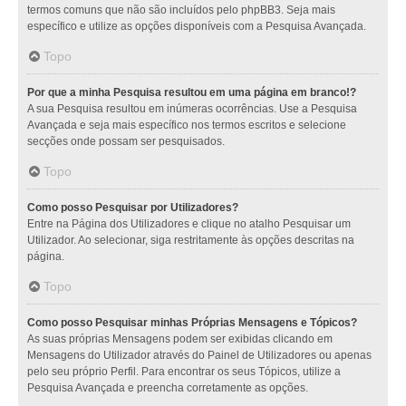
termos comuns que não são incluídos pelo phpBB3. Seja mais
específico e utilize as opções disponíveis com a Pesquisa Avançada.
Topo
Por que a minha Pesquisa resultou em uma página em branco!?
A sua Pesquisa resultou em inúmeras ocorrências. Use a Pesquisa
Avançada e seja mais específico nos termos escritos e selecione
secções onde possam ser pesquisados.
Topo
Como posso Pesquisar por Utilizadores?
Entre na Página dos Utilizadores e clique no atalho Pesquisar um
Utilizador. Ao selecionar, siga restritamente às opções descritas na
página.
Topo
Como posso Pesquisar minhas Próprias Mensagens e Tópicos?
As suas próprias Mensagens podem ser exibidas clicando em
Mensagens do Utilizador através do Painel de Utilizadores ou apenas
pelo seu próprio Perfil. Para encontrar os seus Tópicos, utilize a
Pesquisa Avançada e preencha corretamente as opções.