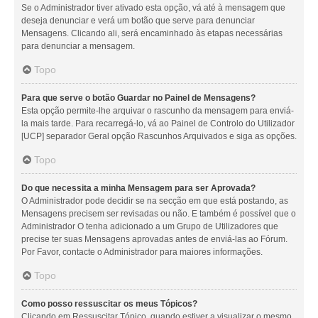
Se o Administrador tiver ativado esta opção, vá até à mensagem que
deseja denunciar e verá um botão que serve para denunciar
Mensagens. Clicando ali, será encaminhado às etapas necessárias
para denunciar a mensagem.
Topo
Para que serve o botão Guardar no Painel de Mensagens?
Esta opção permite-lhe arquivar o rascunho da mensagem para enviá-
la mais tarde. Para recarregá-lo, vá ao Painel de Controlo do Utilizador
[UCP] separador Geral opção Rascunhos Arquivados e siga as opções.
Topo
Do que necessita a minha Mensagem para ser Aprovada?
O Administrador pode decidir se na secção em que está postando, as
Mensagens precisem ser revisadas ou não. E também é possível que o
Administrador O tenha adicionado a um Grupo de Utilizadores que
precise ter suas Mensagens aprovadas antes de enviá-las ao Fórum.
Por Favor, contacte o Administrador para maiores informações.
Topo
Como posso ressuscitar os meus Tópicos?
Clicando em Ressuscitar Tópico, quando estiver a visualizar o mesmo,