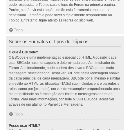
pode ressuscitar o Tópico para o topo do Fórum na primeira página.
Porém, se não vir esta opção, então esta ferramenta encontra-se
desativada. Também o pode fazer simplesmente respondendo ao
Tópico. Entretanto, fique atento às regras do sítio web.
Topo
Sobre os Formatos e Tipos de Tópicos
O que é BBCode?
O BBCode é uma implementação especial do HTML. A possibilidade
usar BBCode nas mensagens é determinada pelo Administrador do
Fórum. Adicionalmente, pode poderá desativar o BBCode em cada
mensagem, selecionando Desativar BBCode nesta Mensagem abaixo
da caixa principal de cada mensagem. BBCode por si mesmo é similar
em estilo ao HTML, as Etiquetas (TAGs) são incluídas entre parêntesis
retos, como por [exemplo], em vez de <exemplo> proporcionando uma
maior facilidade na formatação dos textos e mensagens dentro do
Fórum. Para mais informações, consulte o Guia BBCode, acessível
através de um atalho no Painel de Mensagens.
Topo
Posso usar HTML?