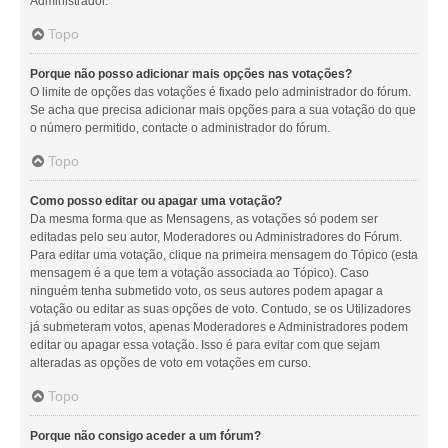
Administrador.
Topo
Porque não posso adicionar mais opções nas votações?
O limite de opções das votações é fixado pelo administrador do fórum.
Se acha que precisa adicionar mais opções para a sua votação do que
o número permitido, contacte o administrador do fórum.
Topo
Como posso editar ou apagar uma votação?
Da mesma forma que as Mensagens, as votações só podem ser
editadas pelo seu autor, Moderadores ou Administradores do Fórum.
Para editar uma votação, clique na primeira mensagem do Tópico (esta
mensagem é a que tem a votação associada ao Tópico). Caso
ninguém tenha submetido voto, os seus autores podem apagar a
votação ou editar as suas opções de voto. Contudo, se os Utilizadores
já submeteram votos, apenas Moderadores e Administradores podem
editar ou apagar essa votação. Isso é para evitar com que sejam
alteradas as opções de voto em votações em curso.
Topo
Porque não consigo aceder a um fórum?