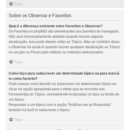
Topo
Sobre os Observar e Favoritos
Qual é a diferença existente entre Favoritos e Observar?
Os Favoritos no phpBB3 são semelhantes aos favoritos do navegador.
Não será necessariamente alertado quando houver alguma
atualização, mas pode depois voltar ao Tópico. Mas ao contrário disso,
o Observar irá avisá-lo quando houver qualquer atualização ao Tópico
ou secção no Fórum pelo método ou métodos selecionados.
Topo
Como faço para subscrever um determinado tópico ou para marcá-
lo como favorito?
Pode marcar como favorito ou subscrever um determinado tópico ao
clicar na opção apropriada para o efeito que se encontra nas
Ferramentas do Tópico, normalmente localizadas no topo ou fundo de
um tópico.
Responder a um tópico com a opção "Notificar-me as Respostas"
também irá fazê-lo subscrever o tópico.
Topo