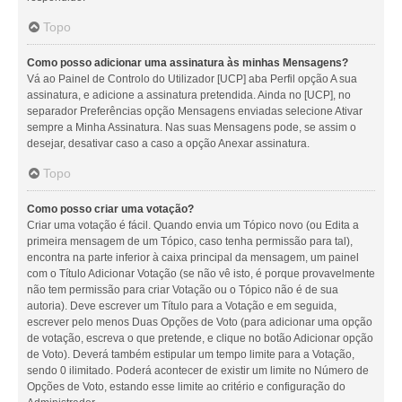
Topo
Como posso adicionar uma assinatura às minhas Mensagens?
Vá ao Painel de Controlo do Utilizador [UCP] aba Perfil opção A sua
assinatura, e adicione a assinatura pretendida. Ainda no [UCP], no
separador Preferências opção Mensagens enviadas selecione Ativar
sempre a Minha Assinatura. Nas suas Mensagens pode, se assim o
desejar, desativar caso a caso a opção Anexar assinatura.
Topo
Como posso criar uma votação?
Criar uma votação é fácil. Quando envia um Tópico novo (ou Edita a
primeira mensagem de um Tópico, caso tenha permissão para tal),
encontra na parte inferior à caixa principal da mensagem, um painel
com o Título Adicionar Votação (se não vê isto, é porque provavelmente
não tem permissão para criar Votação ou o Tópico não é de sua
autoria). Deve escrever um Título para a Votação e em seguida,
escrever pelo menos Duas Opções de Voto (para adicionar uma opção
de votação, escreva o que pretende, e clique no botão Adicionar opção
de Voto). Deverá também estipular um tempo limite para a Votação,
sendo 0 ilimitado. Poderá acontecer de existir um limite no Número de
Opções de Voto, estando esse limite ao critério e configuração do