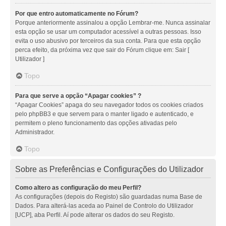
Por que entro automaticamente no Fórum?
Porque anteriormente assinalou a opção Lembrar-me. Nunca assinalar
esta opção se usar um computador acessível a outras pessoas. Isso
evita o uso abusivo por terceiros da sua conta. Para que esta opção
perca efeito, da próxima vez que sair do Fórum clique em: Sair [
Utilizador ]
Topo
Para que serve a opção “Apagar cookies” ?
“Apagar Cookies” apaga do seu navegador todos os cookies criados
pelo phpBB3 e que servem para o manter ligado e autenticado, e
permitem o pleno funcionamento das opções ativadas pelo
Administrador.
Topo
Sobre as Preferências e Configurações do Utilizador
Como altero as configuração do meu Perfil?
As configurações (depois do Registo) são guardadas numa Base de
Dados. Para alterá-las aceda ao Painel de Controlo do Utilizador
[UCP], aba Perfil. Aí pode alterar os dados do seu Registo.