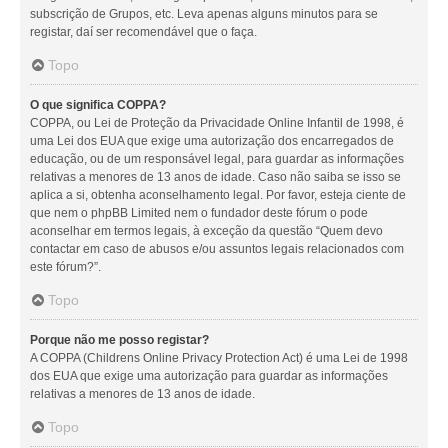
subscrição de Grupos, etc. Leva apenas alguns minutos para se
registar, daí ser recomendável que o faça.
Topo
O que significa COPPA?
COPPA, ou Lei de Proteção da Privacidade Online Infantil de 1998, é
uma Lei dos EUA que exige uma autorização dos encarregados de
educação, ou de um responsável legal, para guardar as informações
relativas a menores de 13 anos de idade. Caso não saiba se isso se
aplica a si, obtenha aconselhamento legal. Por favor, esteja ciente de
que nem o phpBB Limited nem o fundador deste fórum o pode
aconselhar em termos legais, à exceção da questão “Quem devo
contactar em caso de abusos e/ou assuntos legais relacionados com
este fórum?”.
Topo
Porque não me posso registar?
A COPPA (Childrens Online Privacy Protection Act) é uma Lei de 1998
dos EUA que exige uma autorização para guardar as informações
relativas a menores de 13 anos de idade.
Topo