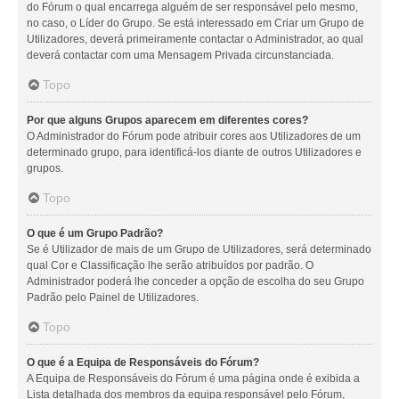
do Fórum o qual encarrega alguém de ser responsável pelo mesmo,
no caso, o Líder do Grupo. Se está interessado em Criar um Grupo de
Utilizadores, deverá primeiramente contactar o Administrador, ao qual
deverá contactar com uma Mensagem Privada circunstanciada.
Topo
Por que alguns Grupos aparecem em diferentes cores?
O Administrador do Fórum pode atribuir cores aos Utilizadores de um
determinado grupo, para identificá-los diante de outros Utilizadores e
grupos.
Topo
O que é um Grupo Padrão?
Se é Utilizador de mais de um Grupo de Utilizadores, será determinado
qual Cor e Classificação lhe serão atribuídos por padrão. O
Administrador poderá lhe conceder a opção de escolha do seu Grupo
Padrão pelo Painel de Utilizadores.
Topo
O que é a Equipa de Responsáveis do Fórum?
A Equipa de Responsáveis do Fórum é uma página onde é exibida a
Lista detalhada dos membros da equipa responsável pelo Fórum,