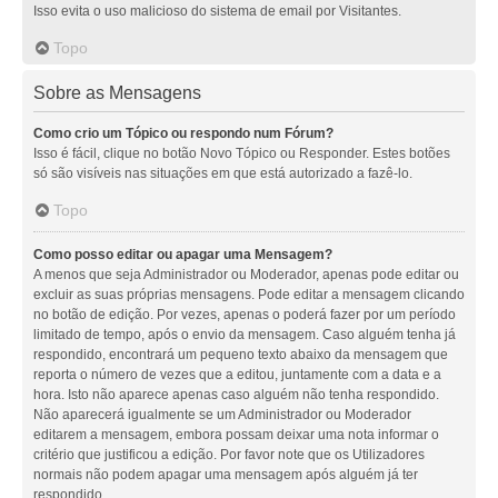
Isso evita o uso malicioso do sistema de email por Visitantes.
Topo
Sobre as Mensagens
Como crio um Tópico ou respondo num Fórum?
Isso é fácil, clique no botão Novo Tópico ou Responder. Estes botões
só são visíveis nas situações em que está autorizado a fazê-lo.
Topo
Como posso editar ou apagar uma Mensagem?
A menos que seja Administrador ou Moderador, apenas pode editar ou
excluir as suas próprias mensagens. Pode editar a mensagem clicando
no botão de edição. Por vezes, apenas o poderá fazer por um período
limitado de tempo, após o envio da mensagem. Caso alguém tenha já
respondido, encontrará um pequeno texto abaixo da mensagem que
reporta o número de vezes que a editou, juntamente com a data e a
hora. Isto não aparece apenas caso alguém não tenha respondido.
Não aparecerá igualmente se um Administrador ou Moderador
editarem a mensagem, embora possam deixar uma nota informar o
critério que justificou a edição. Por favor note que os Utilizadores
normais não podem apagar uma mensagem após alguém já ter
respondido.