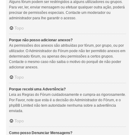
Alguns fórum podem ser restringidos a alguns utilizadores ou grupos.
Para ver, ler, enviar mensagem ou efetuar qualquer outra ação, poderá
precisar de permissões especiais. Contacte um moderador ou
administrador para lhe garantir o acesso.
Topo
Porque não posso adicionar anexos?
As permissões dos anexos são atribuídas por fórum, por grupo, ou por
utilizador. O Administrador do Fórum pode não ter permitido anexos em
determinado fórum, ou apenas deu permissões a certos grupos.
Contacte o mesmo caso não saiba o motivo do porquê de não poder
adicionar anexos.
Topo
Porque recebi uma Advertência?
Leia as Regras do Fórum cuidadosamente e cumpra-as rigorosamente.
Por Favor, note que esta é a decisão do Administrador do Fórum, e o
phpBB Limited não tem autoridade nenhuma sobre a advertência
enviada.
Topo
Como posso Denunciar Mensagens?