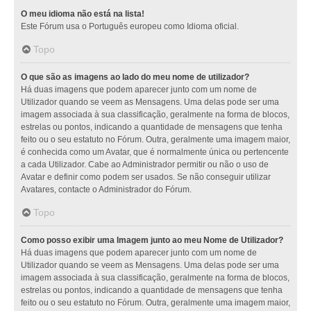
O meu idioma não está na lista!
Este Fórum usa o Português europeu como Idioma oficial.
Topo
O que são as imagens ao lado do meu nome de utilizador?
Há duas imagens que podem aparecer junto com um nome de
Utilizador quando se veem as Mensagens. Uma delas pode ser uma
imagem associada à sua classificação, geralmente na forma de blocos,
estrelas ou pontos, indicando a quantidade de mensagens que tenha
feito ou o seu estatuto no Fórum. Outra, geralmente uma imagem maior,
é conhecida como um Avatar, que é normalmente única ou pertencente
a cada Utilizador. Cabe ao Administrador permitir ou não o uso de
Avatar e definir como podem ser usados. Se não conseguir utilizar
Avatares, contacte o Administrador do Fórum.
Topo
Como posso exibir uma Imagem junto ao meu Nome de Utilizador?
Há duas imagens que podem aparecer junto com um nome de
Utilizador quando se veem as Mensagens. Uma delas pode ser uma
imagem associada à sua classificação, geralmente na forma de blocos,
estrelas ou pontos, indicando a quantidade de mensagens que tenha
feito ou o seu estatuto no Fórum. Outra, geralmente uma imagem maior,