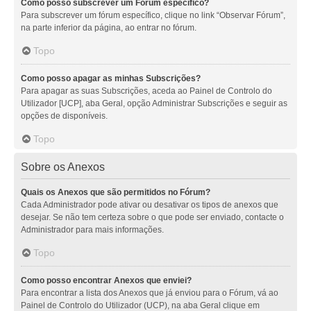
Como posso subscrever um Fórum específico?
Para subscrever um fórum específico, clique no link “Observar Fórum”,
na parte inferior da página, ao entrar no fórum.
Topo
Como posso apagar as minhas Subscrições?
Para apagar as suas Subscrições, aceda ao Painel de Controlo do
Utilizador [UCP], aba Geral, opção Administrar Subscrições e seguir as
opções de disponíveis.
Topo
Sobre os Anexos
Quais os Anexos que são permitidos no Fórum?
Cada Administrador pode ativar ou desativar os tipos de anexos que
desejar. Se não tem certeza sobre o que pode ser enviado, contacte o
Administrador para mais informações.
Topo
Como posso encontrar Anexos que enviei?
Para encontrar a lista dos Anexos que já enviou para o Fórum, vá ao
Painel de Controlo do Utilizador (UCP), na aba Geral clique em