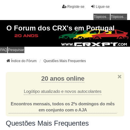
Registe-se
Ligue-se
Tópicos sem resposta
Tópicos ativos
O Forum dos CRX's em Portugal
FAQ
Pesquisar
Índice do Fórum
Questões Mais Frequentes
20 anos online
Logótipo atualizado e novos autocolantes
Encontros mensais, todos os 2ºs domingos do mês
em conjunto com o AJA
Questões Mais Frequentes