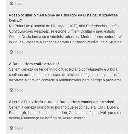
Topo
Posso ocultar o meu Nome de Utilizador da Lista de Utilizadores
Online?
No Painel de Controlo do Utilizador [UCP], aba Preferências, opção
Configurações Pessoais, selecione Sim em Ocultar o meu estado
Online. Desta forma só o Administrador e os Moderadores poderão vê-
lo Online. Passará a ser considerado Utilizador invisível pelo Sistema.
Topo
A Data e Hora estão erradas!
Se tem certeza de ter definido o fuso horário corretamente e a hora
continua errada, então o horário definido no relógio do servidor está
incorreto. Por favor, contacte o administrador para corrigir o problema.
Topo
Alterei o Fuso Horário, mas a Data e Hora continuam erradas!,
Se tem a certeza que o fuso horário que escolheu é a [GMT] Dublin,
Edinburgh, Iceland, Lisboa, London, Casablanca é possível que seja
devido à mudança de horário de Verão/Inverno.
Topo