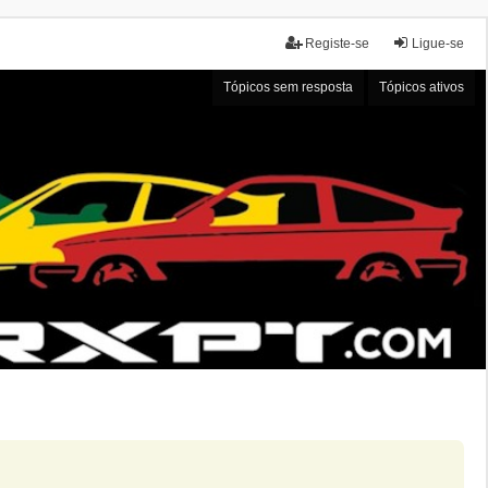
Registe-se
Ligue-se
Tópicos sem resposta
Tópicos ativos