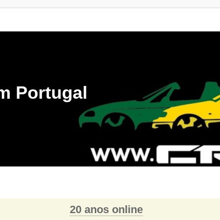
m Portugal
20 anos online