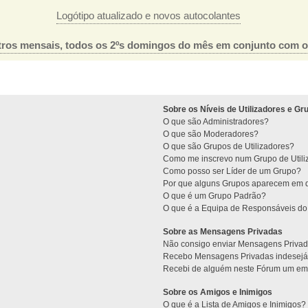
Logótipo atualizado e novos autocolantes
ros mensais, todos os 2ºs domingos do mês em conjunto com 
Sobre os Níveis de Utilizadores e Gr
O que são Administradores?
O que são Moderadores?
O que são Grupos de Utilizadores?
Como me inscrevo num Grupo de Utili
Como posso ser Líder de um Grupo?
Por que alguns Grupos aparecem em d
O que é um Grupo Padrão?
O que é a Equipa de Responsáveis d
Sobre as Mensagens Privadas
Não consigo enviar Mensagens Privad
Recebo Mensagens Privadas indesejá
Recebi de alguém neste Fórum um emai
Sobre os Amigos e Inimigos
O que é a Lista de Amigos e Inimigos?