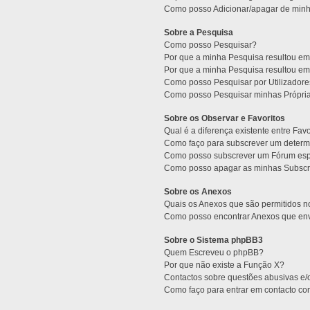
Como posso Adicionar/apagar de minha
Sobre a Pesquisa
Como posso Pesquisar?
Por que a minha Pesquisa resultou e
Por que a minha Pesquisa resultou e
Como posso Pesquisar por Utilizador
Como posso Pesquisar minhas Própri
Sobre os Observar e Favoritos
Qual é a diferença existente entre Fav
Como faço para subscrever um determi
Como posso subscrever um Fórum esp
Como posso apagar as minhas Subscr
Sobre os Anexos
Quais os Anexos que são permitidos 
Como posso encontrar Anexos que env
Sobre o Sistema phpBB3
Quem Escreveu o phpBB?
Por que não existe a Função X?
Contactos sobre questões abusivas e/o
Como faço para entrar em contacto co