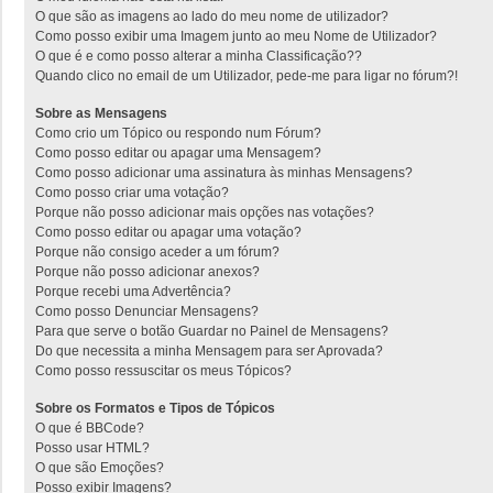
O que são as imagens ao lado do meu nome de utilizador?
Como posso exibir uma Imagem junto ao meu Nome de Utilizador?
O que é e como posso alterar a minha Classificação??
Quando clico no email de um Utilizador, pede-me para ligar no fórum?!
Sobre as Mensagens
Como crio um Tópico ou respondo num Fórum?
Como posso editar ou apagar uma Mensagem?
Como posso adicionar uma assinatura às minhas Mensagens?
Como posso criar uma votação?
Porque não posso adicionar mais opções nas votações?
Como posso editar ou apagar uma votação?
Porque não consigo aceder a um fórum?
Porque não posso adicionar anexos?
Porque recebi uma Advertência?
Como posso Denunciar Mensagens?
Para que serve o botão Guardar no Painel de Mensagens?
Do que necessita a minha Mensagem para ser Aprovada?
Como posso ressuscitar os meus Tópicos?
Sobre os Formatos e Tipos de Tópicos
O que é BBCode?
Posso usar HTML?
O que são Emoções?
Posso exibir Imagens?