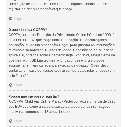
subscrição de Grupos, etc. Leva apenas alguns minutos para se
registar, daí ser recomendável que o faça.
Topo
O que significa COPPA?
COPPA, ou Lei de Proteção da Privacidade Online Infantil de 1998, é
uma Lei dos EUA que exige uma autorização dos encarregados de
educação, ou de um responsável legal, para guardar as informações
relativas a menores de 13 anos de idade. Caso não saiba se isso se
aplica a si, obtenha aconselhamento legal. Por favor, esteja ciente de
que nem o phpBB Limited nem o fundador deste fórum o pode
aconselhar em termos legais, à exceção da questão “Quem devo
contactar em caso de abusos e/ou assuntos legais relacionados com
este fórum?”.
Topo
Porque não me posso registar?
A COPPA (Childrens Online Privacy Protection Act) é uma Lei de 1998
dos EUA que exige uma autorização para guardar as informações
relativas a menores de 13 anos de idade.
Topo