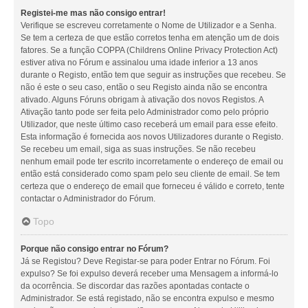
Registei-me mas não consigo entrar!
Verifique se escreveu corretamente o Nome de Utilizador e a Senha.
Se tem a certeza de que estão corretos tenha em atenção um de dois
fatores. Se a função COPPA (Childrens Online Privacy Protection Act)
estiver ativa no Fórum e assinalou uma idade inferior a 13 anos
durante o Registo, então tem que seguir as instruções que recebeu. Se
não é este o seu caso, então o seu Registo ainda não se encontra
ativado. Alguns Fóruns obrigam à ativação dos novos Registos. A
Ativação tanto pode ser feita pelo Administrador como pelo próprio
Utilizador, que neste último caso receberá um email para esse efeito.
Esta informação é fornecida aos novos Utilizadores durante o Registo.
Se recebeu um email, siga as suas instruções. Se não recebeu
nenhum email pode ter escrito incorretamente o endereço de email ou
então está considerado como spam pelo seu cliente de email. Se tem
certeza que o endereço de email que forneceu é válido e correto, tente
contactar o Administrador do Fórum.
Topo
Porque não consigo entrar no Fórum?
Já se Registou? Deve Registar-se para poder Entrar no Fórum. Foi
expulso? Se foi expulso deverá receber uma Mensagem a informá-lo
da ocorrência. Se discordar das razões apontadas contacte o
Administrador. Se está registado, não se encontra expulso e mesmo