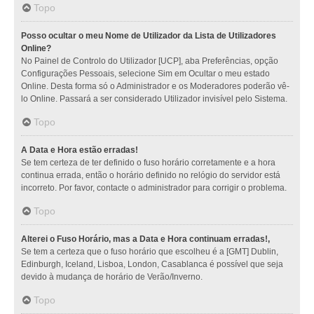
Topo
Posso ocultar o meu Nome de Utilizador da Lista de Utilizadores
Online?
No Painel de Controlo do Utilizador [UCP], aba Preferências, opção
Configurações Pessoais, selecione Sim em Ocultar o meu estado
Online. Desta forma só o Administrador e os Moderadores poderão vê-
lo Online. Passará a ser considerado Utilizador invisível pelo Sistema.
Topo
A Data e Hora estão erradas!
Se tem certeza de ter definido o fuso horário corretamente e a hora
continua errada, então o horário definido no relógio do servidor está
incorreto. Por favor, contacte o administrador para corrigir o problema.
Topo
Alterei o Fuso Horário, mas a Data e Hora continuam erradas!,
Se tem a certeza que o fuso horário que escolheu é a [GMT] Dublin,
Edinburgh, Iceland, Lisboa, London, Casablanca é possível que seja
devido à mudança de horário de Verão/Inverno.
Topo