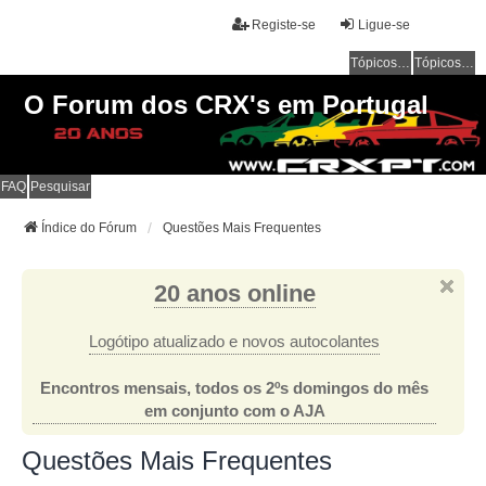
Registe-se
Ligue-se
Tópicos sem resposta
Tópicos ativos
O Forum dos CRX's em Portugal
FAQ
Pesquisar
Índice do Fórum
Questões Mais Frequentes
20 anos online
Logótipo atualizado e novos autocolantes
Encontros mensais, todos os 2ºs domingos do mês
em conjunto com o AJA
Questões Mais Frequentes