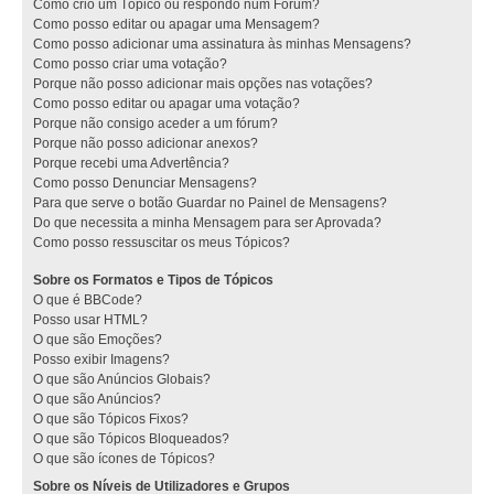
Como crio um Tópico ou respondo num Fórum?
Como posso editar ou apagar uma Mensagem?
Como posso adicionar uma assinatura às minhas Mensagens?
Como posso criar uma votação?
Porque não posso adicionar mais opções nas votações?
Como posso editar ou apagar uma votação?
Porque não consigo aceder a um fórum?
Porque não posso adicionar anexos?
Porque recebi uma Advertência?
Como posso Denunciar Mensagens?
Para que serve o botão Guardar no Painel de Mensagens?
Do que necessita a minha Mensagem para ser Aprovada?
Como posso ressuscitar os meus Tópicos?
Sobre os Formatos e Tipos de Tópicos
O que é BBCode?
Posso usar HTML?
O que são Emoções?
Posso exibir Imagens?
O que são Anúncios Globais?
O que são Anúncios?
O que são Tópicos Fixos?
O que são Tópicos Bloqueados?
O que são ícones de Tópicos?
Sobre os Níveis de Utilizadores e Grupos