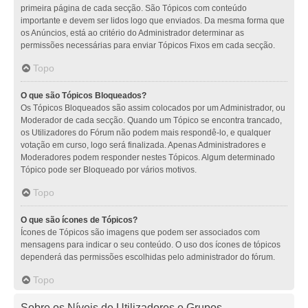
primeira página de cada secção. São Tópicos com conteúdo
importante e devem ser lidos logo que enviados. Da mesma forma que
os Anúncios, está ao critério do Administrador determinar as
permissões necessárias para enviar Tópicos Fixos em cada secção.
Topo
O que são Tópicos Bloqueados?
Os Tópicos Bloqueados são assim colocados por um Administrador, ou
Moderador de cada secção. Quando um Tópico se encontra trancado,
os Utilizadores do Fórum não podem mais respondê-lo, e qualquer
votação em curso, logo será finalizada. Apenas Administradores e
Moderadores podem responder nestes Tópicos. Algum determinado
Tópico pode ser Bloqueado por vários motivos.
Topo
O que são ícones de Tópicos?
Ícones de Tópicos são imagens que podem ser associados com
mensagens para indicar o seu conteúdo. O uso dos ícones de tópicos
dependerá das permissões escolhidas pelo administrador do fórum.
Topo
Sobre os Níveis de Utilizadores e Grupos