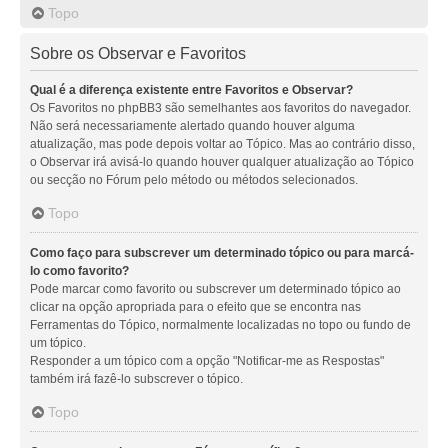
Topo
Sobre os Observar e Favoritos
Qual é a diferença existente entre Favoritos e Observar?
Os Favoritos no phpBB3 são semelhantes aos favoritos do navegador.
Não será necessariamente alertado quando houver alguma
atualização, mas pode depois voltar ao Tópico. Mas ao contrário disso,
o Observar irá avisá-lo quando houver qualquer atualização ao Tópico
ou secção no Fórum pelo método ou métodos selecionados.
Topo
Como faço para subscrever um determinado tópico ou para marcá-
lo como favorito?
Pode marcar como favorito ou subscrever um determinado tópico ao
clicar na opção apropriada para o efeito que se encontra nas
Ferramentas do Tópico, normalmente localizadas no topo ou fundo de
um tópico.
Responder a um tópico com a opção "Notificar-me as Respostas"
também irá fazê-lo subscrever o tópico.
Topo