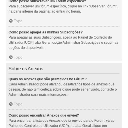
Como posso subscrever um Fórum específico?
Para subscrever um fórum específico, clique no link “Observar Fórum”,
na parte inferior da página, ao entrar no fórum.
Topo
Como posso apagar as minhas Subscrições?
Para apagar as suas Subscrições, aceda ao Painel de Controlo do
Utilizador [UCP], aba Geral, opção Administrar Subscrições e seguir as
opções de disponíveis.
Topo
Sobre os Anexos
Quais os Anexos que são permitidos no Fórum?
Cada Administrador pode ativar ou desativar os tipos de anexos que
desejar. Se não tem certeza sobre o que pode ser enviado, contacte o
Administrador para mais informações.
Topo
Como posso encontrar Anexos que enviei?
Para encontrar a lista dos Anexos que já enviou para o Fórum, vá ao
Painel de Controlo do Utilizador (UCP), na aba Geral clique em