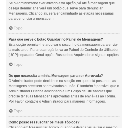
Se o Administrador tiver ativado esta opção, vá até à mensagem que
deseja denunciar e verá um botão que serve para denunciar
Mensagens. Clicando ali, será encaminhado às etapas necessárias
para denunciar a mensagem.
Topo
Para que serve o botão Guardar no Painel de Mensagens?
Esta opção permite-lhe arquivar o rascunho da mensagem para enviá-
la mais tarde. Para recarregá-lo, vá ao Painel de Controlo do Utilizador
[UCP] separador Geral opção Rascunhos Arquivados e siga as opções.
Topo
Do que necessita a minha Mensagem para ser Aprovada?
O Administrador pode decidir se na secção em que está postando, as
Mensagens precisem ser revisadas ou não. E também é possível que o
Administrador O tenha adicionado a um Grupo de Utilizadores que
precise ter suas Mensagens aprovadas antes de enviá-las ao Fórum.
Por Favor, contacte o Administrador para maiores informações.
Topo
Como posso ressuscitar os meus Tópicos?
Clicando em Ressuscitar Tópico, quando estiver a visualizar o mesmo,