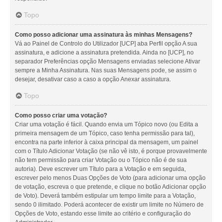
Topo
Como posso adicionar uma assinatura às minhas Mensagens?
Vá ao Painel de Controlo do Utilizador [UCP] aba Perfil opção A sua
assinatura, e adicione a assinatura pretendida. Ainda no [UCP], no
separador Preferências opção Mensagens enviadas selecione Ativar
sempre a Minha Assinatura. Nas suas Mensagens pode, se assim o
desejar, desativar caso a caso a opção Anexar assinatura.
Topo
Como posso criar uma votação?
Criar uma votação é fácil. Quando envia um Tópico novo (ou Edita a
primeira mensagem de um Tópico, caso tenha permissão para tal),
encontra na parte inferior à caixa principal da mensagem, um painel
com o Título Adicionar Votação (se não vê isto, é porque provavelmente
não tem permissão para criar Votação ou o Tópico não é de sua
autoria). Deve escrever um Título para a Votação e em seguida,
escrever pelo menos Duas Opções de Voto (para adicionar uma opção
de votação, escreva o que pretende, e clique no botão Adicionar opção
de Voto). Deverá também estipular um tempo limite para a Votação,
sendo 0 ilimitado. Poderá acontecer de existir um limite no Número de
Opções de Voto, estando esse limite ao critério e configuração do