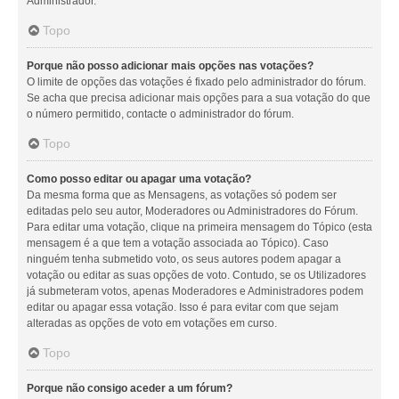
Administrador.
Topo
Porque não posso adicionar mais opções nas votações?
O limite de opções das votações é fixado pelo administrador do fórum.
Se acha que precisa adicionar mais opções para a sua votação do que
o número permitido, contacte o administrador do fórum.
Topo
Como posso editar ou apagar uma votação?
Da mesma forma que as Mensagens, as votações só podem ser
editadas pelo seu autor, Moderadores ou Administradores do Fórum.
Para editar uma votação, clique na primeira mensagem do Tópico (esta
mensagem é a que tem a votação associada ao Tópico). Caso
ninguém tenha submetido voto, os seus autores podem apagar a
votação ou editar as suas opções de voto. Contudo, se os Utilizadores
já submeteram votos, apenas Moderadores e Administradores podem
editar ou apagar essa votação. Isso é para evitar com que sejam
alteradas as opções de voto em votações em curso.
Topo
Porque não consigo aceder a um fórum?