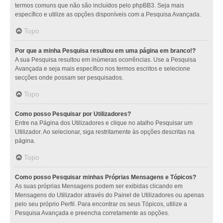
termos comuns que não são incluídos pelo phpBB3. Seja mais
específico e utilize as opções disponíveis com a Pesquisa Avançada.
Topo
Por que a minha Pesquisa resultou em uma página em branco!?
A sua Pesquisa resultou em inúmeras ocorrências. Use a Pesquisa
Avançada e seja mais específico nos termos escritos e selecione
secções onde possam ser pesquisados.
Topo
Como posso Pesquisar por Utilizadores?
Entre na Página dos Utilizadores e clique no atalho Pesquisar um
Utilizador. Ao selecionar, siga restritamente às opções descritas na
página.
Topo
Como posso Pesquisar minhas Próprias Mensagens e Tópicos?
As suas próprias Mensagens podem ser exibidas clicando em
Mensagens do Utilizador através do Painel de Utilizadores ou apenas
pelo seu próprio Perfil. Para encontrar os seus Tópicos, utilize a
Pesquisa Avançada e preencha corretamente as opções.