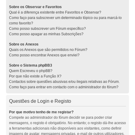
Sobre os Observar e Favoritos
Qual é a diferença existente entre Favoritos e Observar?
Como faço para subscrever um determinado tópico ou para marcá-lo
como favorito?
Como posso subscrever um Fórum específico?
Como posso apagar as minhas Subscrições?
Sobre os Anexos
Quais os Anexos que são permitidos no Fórum?
Como posso encontrar Anexos que enviei?
Sobre o Sistema phpBB3
Quem Escreveu o phpBB?
Por que não existe a Função X?
Contactos sobre questões abusivas e/ou ilegais relativas ao Fórum.
Como faço para entrar em contacto com o administrador do fórum?
Questões de Login e Registo
Por que motivo tenho de me registar?
Compete ao administrador do fórum decidir se para poder criar
mensagens, o registo é obrigatório. No entanto; o registo dá-lhe acesso
a ferramentas adicionais não disponíveis aos visitantes, como definir
imagens de avatar, mensagens privadas, e-mail de outros utilizadores,