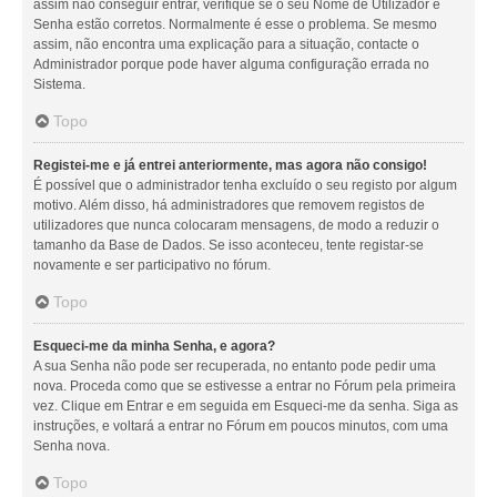
assim não conseguir entrar, verifique se o seu Nome de Utilizador e
Senha estão corretos. Normalmente é esse o problema. Se mesmo
assim, não encontra uma explicação para a situação, contacte o
Administrador porque pode haver alguma configuração errada no
Sistema.
Topo
Registei-me e já entrei anteriormente, mas agora não consigo!
É possível que o administrador tenha excluído o seu registo por algum
motivo. Além disso, há administradores que removem registos de
utilizadores que nunca colocaram mensagens, de modo a reduzir o
tamanho da Base de Dados. Se isso aconteceu, tente registar-se
novamente e ser participativo no fórum.
Topo
Esqueci-me da minha Senha, e agora?
A sua Senha não pode ser recuperada, no entanto pode pedir uma
nova. Proceda como que se estivesse a entrar no Fórum pela primeira
vez. Clique em Entrar e em seguida em Esqueci-me da senha. Siga as
instruções, e voltará a entrar no Fórum em poucos minutos, com uma
Senha nova.
Topo