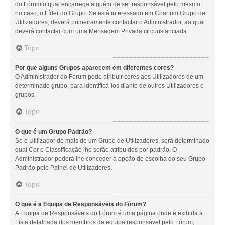
do Fórum o qual encarrega alguém de ser responsável pelo mesmo,
no caso, o Líder do Grupo. Se está interessado em Criar um Grupo de
Utilizadores, deverá primeiramente contactar o Administrador, ao qual
deverá contactar com uma Mensagem Privada circunstanciada.
Topo
Por que alguns Grupos aparecem em diferentes cores?
O Administrador do Fórum pode atribuir cores aos Utilizadores de um
determinado grupo, para identificá-los diante de outros Utilizadores e
grupos.
Topo
O que é um Grupo Padrão?
Se é Utilizador de mais de um Grupo de Utilizadores, será determinado
qual Cor e Classificação lhe serão atribuídos por padrão. O
Administrador poderá lhe conceder a opção de escolha do seu Grupo
Padrão pelo Painel de Utilizadores.
Topo
O que é a Equipa de Responsáveis do Fórum?
A Equipa de Responsáveis do Fórum é uma página onde é exibida a
Lista detalhada dos membros da equipa responsável pelo Fórum,