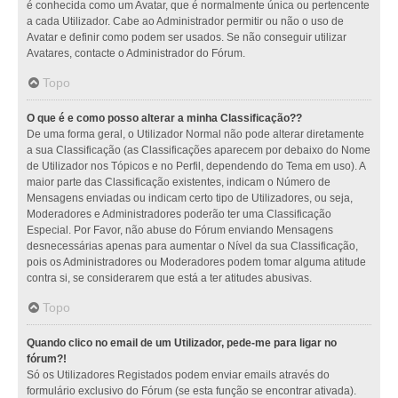
é conhecida como um Avatar, que é normalmente única ou pertencente
a cada Utilizador. Cabe ao Administrador permitir ou não o uso de
Avatar e definir como podem ser usados. Se não conseguir utilizar
Avatares, contacte o Administrador do Fórum.
Topo
O que é e como posso alterar a minha Classificação??
De uma forma geral, o Utilizador Normal não pode alterar diretamente
a sua Classificação (as Classificações aparecem por debaixo do Nome
de Utilizador nos Tópicos e no Perfil, dependendo do Tema em uso). A
maior parte das Classificação existentes, indicam o Número de
Mensagens enviadas ou indicam certo tipo de Utilizadores, ou seja,
Moderadores e Administradores poderão ter uma Classificação
Especial. Por Favor, não abuse do Fórum enviando Mensagens
desnecessárias apenas para aumentar o Nível da sua Classificação,
pois os Administradores ou Moderadores podem tomar alguma atitude
contra si, se considerarem que está a ter atitudes abusivas.
Topo
Quando clico no email de um Utilizador, pede-me para ligar no
fórum?!
Só os Utilizadores Registados podem enviar emails através do
formulário exclusivo do Fórum (se esta função se encontrar ativada).