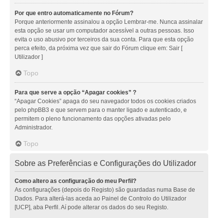
Por que entro automaticamente no Fórum?
Porque anteriormente assinalou a opção Lembrar-me. Nunca assinalar
esta opção se usar um computador acessível a outras pessoas. Isso
evita o uso abusivo por terceiros da sua conta. Para que esta opção
perca efeito, da próxima vez que sair do Fórum clique em: Sair [
Utilizador ]
Topo
Para que serve a opção “Apagar cookies” ?
“Apagar Cookies” apaga do seu navegador todos os cookies criados
pelo phpBB3 e que servem para o manter ligado e autenticado, e
permitem o pleno funcionamento das opções ativadas pelo
Administrador.
Topo
Sobre as Preferências e Configurações do Utilizador
Como altero as configuração do meu Perfil?
As configurações (depois do Registo) são guardadas numa Base de
Dados. Para alterá-las aceda ao Painel de Controlo do Utilizador
[UCP], aba Perfil. Aí pode alterar os dados do seu Registo.