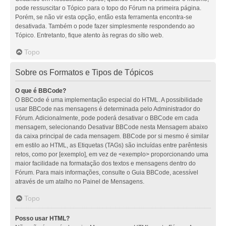
pode ressuscitar o Tópico para o topo do Fórum na primeira página.
Porém, se não vir esta opção, então esta ferramenta encontra-se
desativada. Também o pode fazer simplesmente respondendo ao
Tópico. Entretanto, fique atento às regras do sítio web.
Topo
Sobre os Formatos e Tipos de Tópicos
O que é BBCode?
O BBCode é uma implementação especial do HTML. A possibilidade
usar BBCode nas mensagens é determinada pelo Administrador do
Fórum. Adicionalmente, pode poderá desativar o BBCode em cada
mensagem, selecionando Desativar BBCode nesta Mensagem abaixo
da caixa principal de cada mensagem. BBCode por si mesmo é similar
em estilo ao HTML, as Etiquetas (TAGs) são incluídas entre parêntesis
retos, como por [exemplo], em vez de <exemplo> proporcionando uma
maior facilidade na formatação dos textos e mensagens dentro do
Fórum. Para mais informações, consulte o Guia BBCode, acessível
através de um atalho no Painel de Mensagens.
Topo
Posso usar HTML?