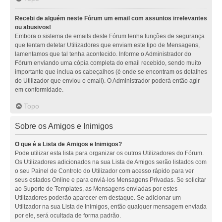
Recebi de alguém neste Fórum um email com assuntos irrelevantes
ou abusivos!
Embora o sistema de emails deste Fórum tenha funções de segurança
que tentam detetar Utilizadores que enviam este tipo de Mensagens,
lamentamos que tal tenha acontecido. Informe o Administrador do
Fórum enviando uma cópia completa do email recebido, sendo muito
importante que inclua os cabeçalhos (é onde se encontram os detalhes
do Utilizador que enviou o email). O Administrador poderá então agir
em conformidade.
Topo
Sobre os Amigos e Inimigos
O que é a Lista de Amigos e Inimigos?
Pode utilizar esta lista para organizar os outros Utilizadores do Fórum.
Os Utilizadores adicionados na sua Lista de Amigos serão listados com
o seu Painel de Controlo do Utilizador com acesso rápido para ver
seus estados Online e para enviá-los Mensagens Privadas. Se solicitar
ao Suporte de Templates, as Mensagens enviadas por estes
Utilizadores poderão aparecer em destaque. Se adicionar um
Utilizador na sua Lista de Inimigos, então qualquer mensagem enviada
por ele, será ocultada de forma padrão.