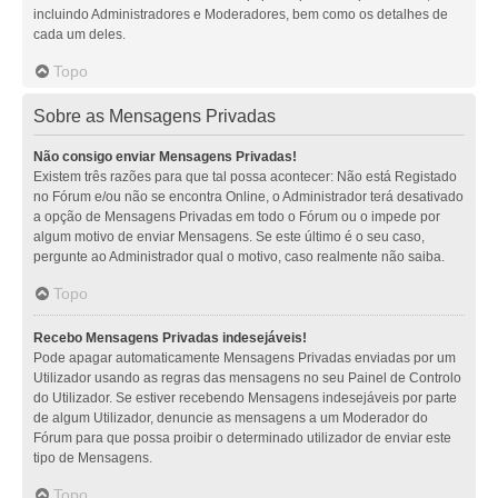
incluindo Administradores e Moderadores, bem como os detalhes de
cada um deles.
Topo
Sobre as Mensagens Privadas
Não consigo enviar Mensagens Privadas!
Existem três razões para que tal possa acontecer: Não está Registado
no Fórum e/ou não se encontra Online, o Administrador terá desativado
a opção de Mensagens Privadas em todo o Fórum ou o impede por
algum motivo de enviar Mensagens. Se este último é o seu caso,
pergunte ao Administrador qual o motivo, caso realmente não saiba.
Topo
Recebo Mensagens Privadas indesejáveis!
Pode apagar automaticamente Mensagens Privadas enviadas por um
Utilizador usando as regras das mensagens no seu Painel de Controlo
do Utilizador. Se estiver recebendo Mensagens indesejáveis por parte
de algum Utilizador, denuncie as mensagens a um Moderador do
Fórum para que possa proibir o determinado utilizador de enviar este
tipo de Mensagens.
Topo