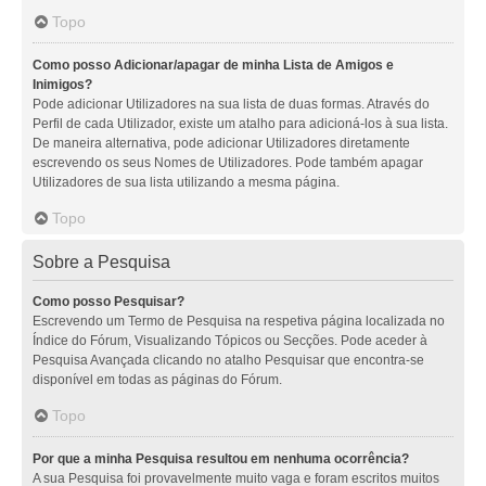
Topo
Como posso Adicionar/apagar de minha Lista de Amigos e
Inimigos?
Pode adicionar Utilizadores na sua lista de duas formas. Através do
Perfil de cada Utilizador, existe um atalho para adicioná-los à sua lista.
De maneira alternativa, pode adicionar Utilizadores diretamente
escrevendo os seus Nomes de Utilizadores. Pode também apagar
Utilizadores de sua lista utilizando a mesma página.
Topo
Sobre a Pesquisa
Como posso Pesquisar?
Escrevendo um Termo de Pesquisa na respetiva página localizada no
Índice do Fórum, Visualizando Tópicos ou Secções. Pode aceder à
Pesquisa Avançada clicando no atalho Pesquisar que encontra-se
disponível em todas as páginas do Fórum.
Topo
Por que a minha Pesquisa resultou em nenhuma ocorrência?
A sua Pesquisa foi provavelmente muito vaga e foram escritos muitos