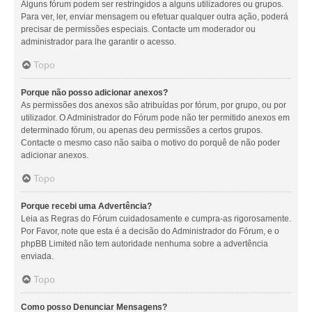
Alguns fórum podem ser restringidos a alguns utilizadores ou grupos.
Para ver, ler, enviar mensagem ou efetuar qualquer outra ação, poderá
precisar de permissões especiais. Contacte um moderador ou
administrador para lhe garantir o acesso.
Topo
Porque não posso adicionar anexos?
As permissões dos anexos são atribuídas por fórum, por grupo, ou por
utilizador. O Administrador do Fórum pode não ter permitido anexos em
determinado fórum, ou apenas deu permissões a certos grupos.
Contacte o mesmo caso não saiba o motivo do porquê de não poder
adicionar anexos.
Topo
Porque recebi uma Advertência?
Leia as Regras do Fórum cuidadosamente e cumpra-as rigorosamente.
Por Favor, note que esta é a decisão do Administrador do Fórum, e o
phpBB Limited não tem autoridade nenhuma sobre a advertência
enviada.
Topo
Como posso Denunciar Mensagens?