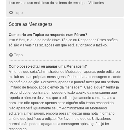
Isso evita o uso malicioso do sistema de email por Visitantes.
Topo
Sobre as Mensagens
Como crio um Tópico ou respondo num Fórum?
Isso é fácil, clique no botão Novo Tópico ou Responder. Estes botões
só são visíveis nas situações em que está autorizado a fazê-lo.
Topo
Como posso editar ou apagar uma Mensagem?
A menos que seja Administrador ou Moderador, apenas pode editar ou
excluir as suas próprias mensagens. Pode editar a mensagem clicando
no botão de edição. Por vezes, apenas o poderá fazer por um período
limitado de tempo, após o envio da mensagem. Caso alguém tenha já
respondido, encontrará um pequeno texto abaixo da mensagem que
reporta o número de vezes que a editou, juntamente com a data e a
hora. Isto não aparece apenas caso alguém não tenha respondido.
Não aparecerá igualmente se um Administrador ou Moderador
editarem a mensagem, embora possam deixar uma nota informar o
critério que justificou a edição. Por favor note que os Utilizadores
normais não podem apagar uma mensagem após alguém já ter
respondido.