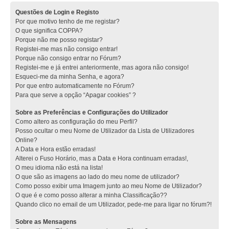
Questões de Login e Registo
Por que motivo tenho de me registar?
O que significa COPPA?
Porque não me posso registar?
Registei-me mas não consigo entrar!
Porque não consigo entrar no Fórum?
Registei-me e já entrei anteriormente, mas agora não consigo!
Esqueci-me da minha Senha, e agora?
Por que entro automaticamente no Fórum?
Para que serve a opção “Apagar cookies” ?
Sobre as Preferências e Configurações do Utilizador
Como altero as configuração do meu Perfil?
Posso ocultar o meu Nome de Utilizador da Lista de Utilizadores
Online?
A Data e Hora estão erradas!
Alterei o Fuso Horário, mas a Data e Hora continuam erradas!,
O meu idioma não está na lista!
O que são as imagens ao lado do meu nome de utilizador?
Como posso exibir uma Imagem junto ao meu Nome de Utilizador?
O que é e como posso alterar a minha Classificação??
Quando clico no email de um Utilizador, pede-me para ligar no fórum?!
Sobre as Mensagens