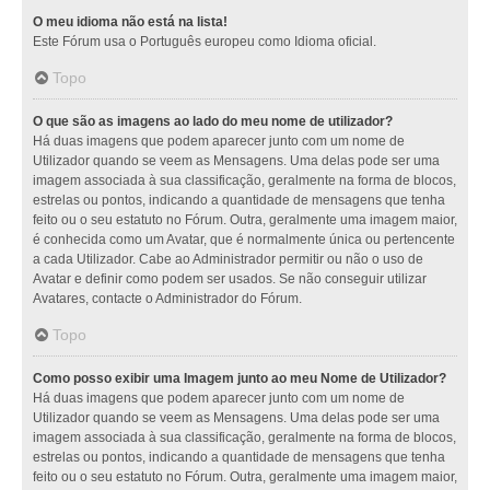
O meu idioma não está na lista!
Este Fórum usa o Português europeu como Idioma oficial.
Topo
O que são as imagens ao lado do meu nome de utilizador?
Há duas imagens que podem aparecer junto com um nome de
Utilizador quando se veem as Mensagens. Uma delas pode ser uma
imagem associada à sua classificação, geralmente na forma de blocos,
estrelas ou pontos, indicando a quantidade de mensagens que tenha
feito ou o seu estatuto no Fórum. Outra, geralmente uma imagem maior,
é conhecida como um Avatar, que é normalmente única ou pertencente
a cada Utilizador. Cabe ao Administrador permitir ou não o uso de
Avatar e definir como podem ser usados. Se não conseguir utilizar
Avatares, contacte o Administrador do Fórum.
Topo
Como posso exibir uma Imagem junto ao meu Nome de Utilizador?
Há duas imagens que podem aparecer junto com um nome de
Utilizador quando se veem as Mensagens. Uma delas pode ser uma
imagem associada à sua classificação, geralmente na forma de blocos,
estrelas ou pontos, indicando a quantidade de mensagens que tenha
feito ou o seu estatuto no Fórum. Outra, geralmente uma imagem maior,