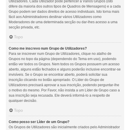
Utilizadores. Cada Utilizador pode pertencer a Vários Grupos (isto
difere da maioria dos outros tipos de Quadros de Mensagens) e a cada
Grupo podem ser dados direitos de acesso individuais. Isto torna mais
fácil aos Administradores destinar vários Utilizadores como
Moderadores de uma determinada secção ou dar-lhes acesso a uma
secção privada, etc.
Topo
Como me inscrevo num Grupo de Utilizadores?
Para se inscrever num Grupo de Utilizadores, clique no atalho de
Grupos no topo da página (dependendo do Tema em uso), podendo
então ver todos os Grupos. Nem todos os Grupos possuem um acesso
aberto, alguns estão fechados e alguns poderão inclusive encontrar-se
invisíveis. Se o Grupo se encontrar aberto, poderá solicitar sua
inscrição clicando no botão apropriado. O Líder do Grupo de
Utilizadores precisará aprovar a sua inscrição, podendo perguntar-lhe
o motivo do mesmo. Por Favor, não insista a um Líder de Grupo caso a
sua inscrição seja recusada. Ele deverá informá-lo a respeito de
qualquer decisão.
Topo
Como posso ser Líder de um Grupo?
Os Grupos de Utilizadores são inicialmente criados pelo Administrador