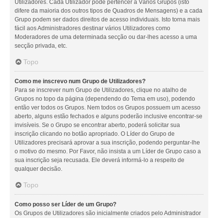
Utilizadores. Cada Utilizador pode pertencer a Vários Grupos (isto
difere da maioria dos outros tipos de Quadros de Mensagens) e a cada
Grupo podem ser dados direitos de acesso individuais. Isto torna mais
fácil aos Administradores destinar vários Utilizadores como
Moderadores de uma determinada secção ou dar-lhes acesso a uma
secção privada, etc.
Topo
Como me inscrevo num Grupo de Utilizadores?
Para se inscrever num Grupo de Utilizadores, clique no atalho de
Grupos no topo da página (dependendo do Tema em uso), podendo
então ver todos os Grupos. Nem todos os Grupos possuem um acesso
aberto, alguns estão fechados e alguns poderão inclusive encontrar-se
invisíveis. Se o Grupo se encontrar aberto, poderá solicitar sua
inscrição clicando no botão apropriado. O Líder do Grupo de
Utilizadores precisará aprovar a sua inscrição, podendo perguntar-lhe
o motivo do mesmo. Por Favor, não insista a um Líder de Grupo caso a
sua inscrição seja recusada. Ele deverá informá-lo a respeito de
qualquer decisão.
Topo
Como posso ser Líder de um Grupo?
Os Grupos de Utilizadores são inicialmente criados pelo Administrador