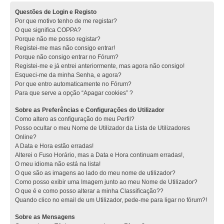
Questões de Login e Registo
Por que motivo tenho de me registar?
O que significa COPPA?
Porque não me posso registar?
Registei-me mas não consigo entrar!
Porque não consigo entrar no Fórum?
Registei-me e já entrei anteriormente, mas agora não consigo!
Esqueci-me da minha Senha, e agora?
Por que entro automaticamente no Fórum?
Para que serve a opção “Apagar cookies” ?
Sobre as Preferências e Configurações do Utilizador
Como altero as configuração do meu Perfil?
Posso ocultar o meu Nome de Utilizador da Lista de Utilizadores
Online?
A Data e Hora estão erradas!
Alterei o Fuso Horário, mas a Data e Hora continuam erradas!,
O meu idioma não está na lista!
O que são as imagens ao lado do meu nome de utilizador?
Como posso exibir uma Imagem junto ao meu Nome de Utilizador?
O que é e como posso alterar a minha Classificação??
Quando clico no email de um Utilizador, pede-me para ligar no fórum?!
Sobre as Mensagens