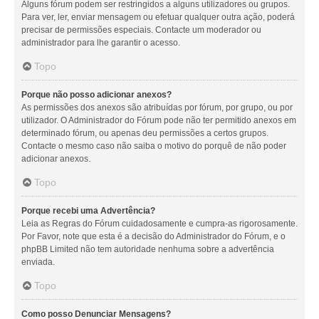
Alguns fórum podem ser restringidos a alguns utilizadores ou grupos.
Para ver, ler, enviar mensagem ou efetuar qualquer outra ação, poderá
precisar de permissões especiais. Contacte um moderador ou
administrador para lhe garantir o acesso.
Topo
Porque não posso adicionar anexos?
As permissões dos anexos são atribuídas por fórum, por grupo, ou por
utilizador. O Administrador do Fórum pode não ter permitido anexos em
determinado fórum, ou apenas deu permissões a certos grupos.
Contacte o mesmo caso não saiba o motivo do porquê de não poder
adicionar anexos.
Topo
Porque recebi uma Advertência?
Leia as Regras do Fórum cuidadosamente e cumpra-as rigorosamente.
Por Favor, note que esta é a decisão do Administrador do Fórum, e o
phpBB Limited não tem autoridade nenhuma sobre a advertência
enviada.
Topo
Como posso Denunciar Mensagens?