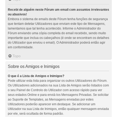
Recebi de alguém neste Fórum um email com assuntos irrelevantes
ou abusivos!
Embora o sistema de emails deste Fórum tenha funções de segurança
que tentam detetar Utilizadores que enviam este tipo de Mensagens,
lamentamos que tal tenha acontecido. Informe o Administrador do
Fórum enviando uma cópia completa do email recebido, sendo muito
importante que inclua os cabeçalhos (é onde se encontram os detalhes
do Utilizador que enviou o email). O Administrador poderá então agir
em conformidade.
Topo
Sobre os Amigos e Inimigos
O que é a Lista de Amigos e Inimigos?
Pode utilizar esta lista para organizar os outros Utilizadores do Fórum.
Os Utilizadores adicionados na sua Lista de Amigos serão listados com
o seu Painel de Controlo do Utilizador com acesso rápido para ver
seus estados Online e para enviá-los Mensagens Privadas. Se solicitar
ao Suporte de Templates, as Mensagens enviadas por estes
Utilizadores poderão aparecer em destaque. Se adicionar um
Utilizador na sua Lista de Inimigos, então qualquer mensagem enviada
por ele, será ocultada de forma padrão.