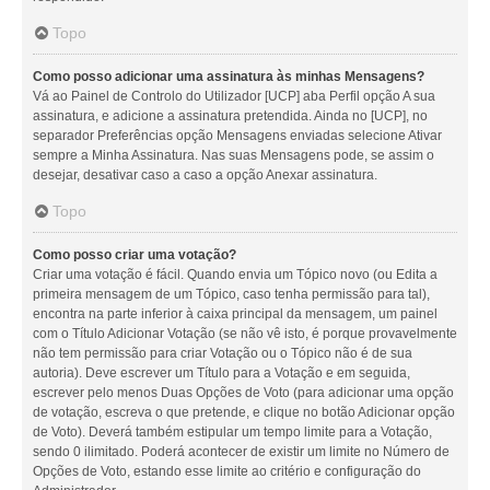
Topo
Como posso adicionar uma assinatura às minhas Mensagens?
Vá ao Painel de Controlo do Utilizador [UCP] aba Perfil opção A sua
assinatura, e adicione a assinatura pretendida. Ainda no [UCP], no
separador Preferências opção Mensagens enviadas selecione Ativar
sempre a Minha Assinatura. Nas suas Mensagens pode, se assim o
desejar, desativar caso a caso a opção Anexar assinatura.
Topo
Como posso criar uma votação?
Criar uma votação é fácil. Quando envia um Tópico novo (ou Edita a
primeira mensagem de um Tópico, caso tenha permissão para tal),
encontra na parte inferior à caixa principal da mensagem, um painel
com o Título Adicionar Votação (se não vê isto, é porque provavelmente
não tem permissão para criar Votação ou o Tópico não é de sua
autoria). Deve escrever um Título para a Votação e em seguida,
escrever pelo menos Duas Opções de Voto (para adicionar uma opção
de votação, escreva o que pretende, e clique no botão Adicionar opção
de Voto). Deverá também estipular um tempo limite para a Votação,
sendo 0 ilimitado. Poderá acontecer de existir um limite no Número de
Opções de Voto, estando esse limite ao critério e configuração do