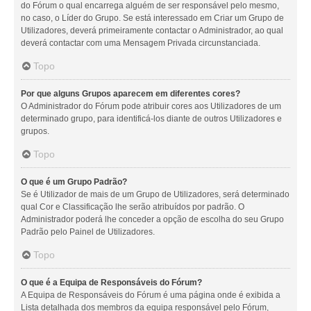
do Fórum o qual encarrega alguém de ser responsável pelo mesmo,
no caso, o Líder do Grupo. Se está interessado em Criar um Grupo de
Utilizadores, deverá primeiramente contactar o Administrador, ao qual
deverá contactar com uma Mensagem Privada circunstanciada.
Topo
Por que alguns Grupos aparecem em diferentes cores?
O Administrador do Fórum pode atribuir cores aos Utilizadores de um
determinado grupo, para identificá-los diante de outros Utilizadores e
grupos.
Topo
O que é um Grupo Padrão?
Se é Utilizador de mais de um Grupo de Utilizadores, será determinado
qual Cor e Classificação lhe serão atribuídos por padrão. O
Administrador poderá lhe conceder a opção de escolha do seu Grupo
Padrão pelo Painel de Utilizadores.
Topo
O que é a Equipa de Responsáveis do Fórum?
A Equipa de Responsáveis do Fórum é uma página onde é exibida a
Lista detalhada dos membros da equipa responsável pelo Fórum,