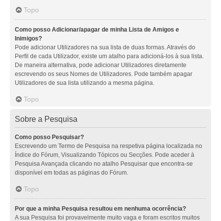
Topo
Como posso Adicionar/apagar de minha Lista de Amigos e
Inimigos?
Pode adicionar Utilizadores na sua lista de duas formas. Através do
Perfil de cada Utilizador, existe um atalho para adicioná-los à sua lista.
De maneira alternativa, pode adicionar Utilizadores diretamente
escrevendo os seus Nomes de Utilizadores. Pode também apagar
Utilizadores de sua lista utilizando a mesma página.
Topo
Sobre a Pesquisa
Como posso Pesquisar?
Escrevendo um Termo de Pesquisa na respetiva página localizada no
Índice do Fórum, Visualizando Tópicos ou Secções. Pode aceder à
Pesquisa Avançada clicando no atalho Pesquisar que encontra-se
disponível em todas as páginas do Fórum.
Topo
Por que a minha Pesquisa resultou em nenhuma ocorrência?
A sua Pesquisa foi provavelmente muito vaga e foram escritos muitos