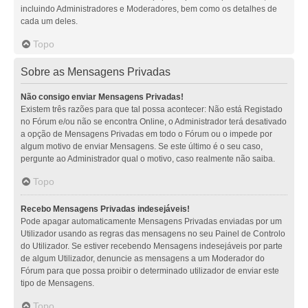
incluindo Administradores e Moderadores, bem como os detalhes de
cada um deles.
Topo
Sobre as Mensagens Privadas
Não consigo enviar Mensagens Privadas!
Existem três razões para que tal possa acontecer: Não está Registado
no Fórum e/ou não se encontra Online, o Administrador terá desativado
a opção de Mensagens Privadas em todo o Fórum ou o impede por
algum motivo de enviar Mensagens. Se este último é o seu caso,
pergunte ao Administrador qual o motivo, caso realmente não saiba.
Topo
Recebo Mensagens Privadas indesejáveis!
Pode apagar automaticamente Mensagens Privadas enviadas por um
Utilizador usando as regras das mensagens no seu Painel de Controlo
do Utilizador. Se estiver recebendo Mensagens indesejáveis por parte
de algum Utilizador, denuncie as mensagens a um Moderador do
Fórum para que possa proibir o determinado utilizador de enviar este
tipo de Mensagens.
Topo