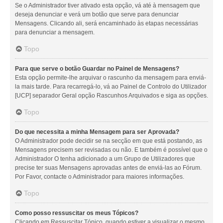
Se o Administrador tiver ativado esta opção, vá até à mensagem que
deseja denunciar e verá um botão que serve para denunciar
Mensagens. Clicando ali, será encaminhado às etapas necessárias
para denunciar a mensagem.
Topo
Para que serve o botão Guardar no Painel de Mensagens?
Esta opção permite-lhe arquivar o rascunho da mensagem para enviá-
la mais tarde. Para recarregá-lo, vá ao Painel de Controlo do Utilizador
[UCP] separador Geral opção Rascunhos Arquivados e siga as opções.
Topo
Do que necessita a minha Mensagem para ser Aprovada?
O Administrador pode decidir se na secção em que está postando, as
Mensagens precisem ser revisadas ou não. E também é possível que o
Administrador O tenha adicionado a um Grupo de Utilizadores que
precise ter suas Mensagens aprovadas antes de enviá-las ao Fórum.
Por Favor, contacte o Administrador para maiores informações.
Topo
Como posso ressuscitar os meus Tópicos?
Clicando em Ressuscitar Tópico, quando estiver a visualizar o mesmo,