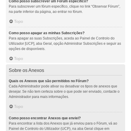
Como posso subscrever um Fórum específico?
Para subscrever um fórum específico, clique no link “Observar Fórum”,
na parte inferior da página, ao entrar no fórum.
Topo
Como posso apagar as minhas Subscrições?
Para apagar as suas Subscrições, aceda ao Painel de Controlo do
Utilizador [UCP], aba Geral, opção Administrar Subscrições e seguir as
opções de disponíveis.
Topo
Sobre os Anexos
Quais os Anexos que são permitidos no Fórum?
Cada Administrador pode ativar ou desativar os tipos de anexos que
desejar. Se não tem certeza sobre o que pode ser enviado, contacte o
Administrador para mais informações.
Topo
Como posso encontrar Anexos que enviei?
Para encontrar a lista dos Anexos que já enviou para o Fórum, vá ao
Painel de Controlo do Utilizador (UCP), na aba Geral clique em