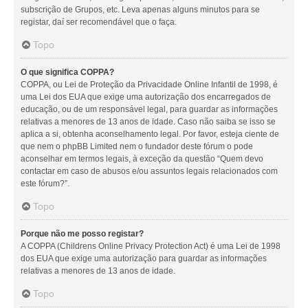
subscrição de Grupos, etc. Leva apenas alguns minutos para se
registar, daí ser recomendável que o faça.
Topo
O que significa COPPA?
COPPA, ou Lei de Proteção da Privacidade Online Infantil de 1998, é
uma Lei dos EUA que exige uma autorização dos encarregados de
educação, ou de um responsável legal, para guardar as informações
relativas a menores de 13 anos de idade. Caso não saiba se isso se
aplica a si, obtenha aconselhamento legal. Por favor, esteja ciente de
que nem o phpBB Limited nem o fundador deste fórum o pode
aconselhar em termos legais, à exceção da questão “Quem devo
contactar em caso de abusos e/ou assuntos legais relacionados com
este fórum?”.
Topo
Porque não me posso registar?
A COPPA (Childrens Online Privacy Protection Act) é uma Lei de 1998
dos EUA que exige uma autorização para guardar as informações
relativas a menores de 13 anos de idade.
Topo