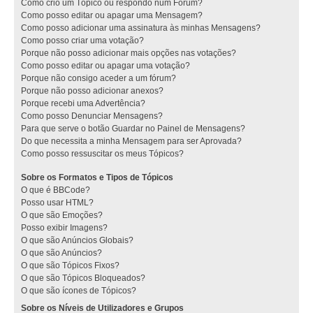
Como crio um Tópico ou respondo num Fórum?
Como posso editar ou apagar uma Mensagem?
Como posso adicionar uma assinatura às minhas Mensagens?
Como posso criar uma votação?
Porque não posso adicionar mais opções nas votações?
Como posso editar ou apagar uma votação?
Porque não consigo aceder a um fórum?
Porque não posso adicionar anexos?
Porque recebi uma Advertência?
Como posso Denunciar Mensagens?
Para que serve o botão Guardar no Painel de Mensagens?
Do que necessita a minha Mensagem para ser Aprovada?
Como posso ressuscitar os meus Tópicos?
Sobre os Formatos e Tipos de Tópicos
O que é BBCode?
Posso usar HTML?
O que são Emoções?
Posso exibir Imagens?
O que são Anúncios Globais?
O que são Anúncios?
O que são Tópicos Fixos?
O que são Tópicos Bloqueados?
O que são ícones de Tópicos?
Sobre os Níveis de Utilizadores e Grupos