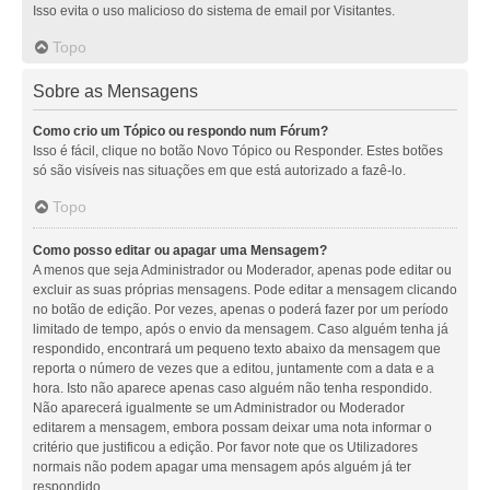
Isso evita o uso malicioso do sistema de email por Visitantes.
Topo
Sobre as Mensagens
Como crio um Tópico ou respondo num Fórum?
Isso é fácil, clique no botão Novo Tópico ou Responder. Estes botões
só são visíveis nas situações em que está autorizado a fazê-lo.
Topo
Como posso editar ou apagar uma Mensagem?
A menos que seja Administrador ou Moderador, apenas pode editar ou
excluir as suas próprias mensagens. Pode editar a mensagem clicando
no botão de edição. Por vezes, apenas o poderá fazer por um período
limitado de tempo, após o envio da mensagem. Caso alguém tenha já
respondido, encontrará um pequeno texto abaixo da mensagem que
reporta o número de vezes que a editou, juntamente com a data e a
hora. Isto não aparece apenas caso alguém não tenha respondido.
Não aparecerá igualmente se um Administrador ou Moderador
editarem a mensagem, embora possam deixar uma nota informar o
critério que justificou a edição. Por favor note que os Utilizadores
normais não podem apagar uma mensagem após alguém já ter
respondido.