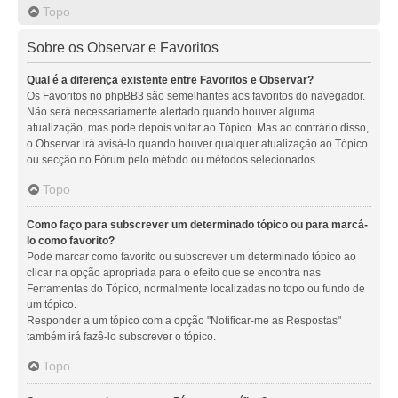
Topo
Sobre os Observar e Favoritos
Qual é a diferença existente entre Favoritos e Observar?
Os Favoritos no phpBB3 são semelhantes aos favoritos do navegador.
Não será necessariamente alertado quando houver alguma
atualização, mas pode depois voltar ao Tópico. Mas ao contrário disso,
o Observar irá avisá-lo quando houver qualquer atualização ao Tópico
ou secção no Fórum pelo método ou métodos selecionados.
Topo
Como faço para subscrever um determinado tópico ou para marcá-
lo como favorito?
Pode marcar como favorito ou subscrever um determinado tópico ao
clicar na opção apropriada para o efeito que se encontra nas
Ferramentas do Tópico, normalmente localizadas no topo ou fundo de
um tópico.
Responder a um tópico com a opção "Notificar-me as Respostas"
também irá fazê-lo subscrever o tópico.
Topo