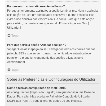
Por que entro automaticamente no Fórum?
Porque anteriormente assinalou a opção Lembrar-me. Nunca assinalar
esta opção se usar um computador acessível a outras pessoas. Isso
evita o uso abusivo por terceiros da sua conta. Para que esta opção
perca efeito, da próxima vez que sair do Fórum clique em: Sair [
Utilizador ]
Topo
Para que serve a opção “Apagar cookies” ?
“Apagar Cookies” apaga do seu navegador todos os cookies criados
pelo phpBB3 e que servem para o manter ligado e autenticado, e
permitem o pleno funcionamento das opções ativadas pelo
Administrador.
Topo
Sobre as Preferências e Configurações do Utilizador
Como altero as configuração do meu Perfil?
As configurações (depois do Registo) são guardadas numa Base de
Dados. Para alterá-las aceda ao Painel de Controlo do Utilizador
[UCP], aba Perfil. Aí pode alterar os dados do seu Registo.