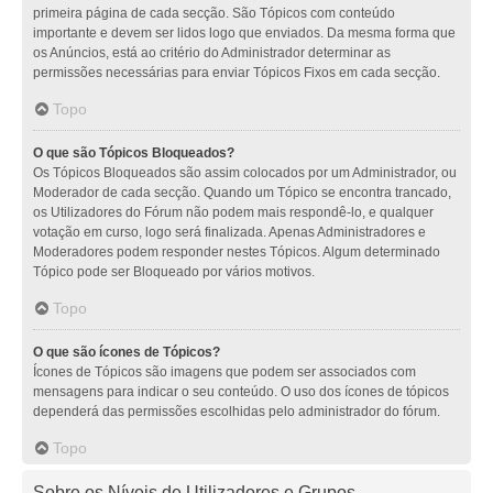
primeira página de cada secção. São Tópicos com conteúdo
importante e devem ser lidos logo que enviados. Da mesma forma que
os Anúncios, está ao critério do Administrador determinar as
permissões necessárias para enviar Tópicos Fixos em cada secção.
Topo
O que são Tópicos Bloqueados?
Os Tópicos Bloqueados são assim colocados por um Administrador, ou
Moderador de cada secção. Quando um Tópico se encontra trancado,
os Utilizadores do Fórum não podem mais respondê-lo, e qualquer
votação em curso, logo será finalizada. Apenas Administradores e
Moderadores podem responder nestes Tópicos. Algum determinado
Tópico pode ser Bloqueado por vários motivos.
Topo
O que são ícones de Tópicos?
Ícones de Tópicos são imagens que podem ser associados com
mensagens para indicar o seu conteúdo. O uso dos ícones de tópicos
dependerá das permissões escolhidas pelo administrador do fórum.
Topo
Sobre os Níveis de Utilizadores e Grupos