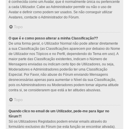
é conhecida como um Avatar, que é normalmente única ou pertencente
a cada Utilizador. Cabe ao Administrador permitir ou não o uso de
Avatar e definir como podem ser usados. Se não conseguir utilizar
Avatares, contacte o Administrador do Fórum.
Topo
O que é e como posso alterar a minha Classificação??
De uma forma geral, o Utilizador Normal não pode alterar diretamente
a sua Classificação (as Classificações aparecem por debaixo do Nome
de Utilizador nos Tópicos e no Perfil, dependendo do Tema em uso). A
maior parte das Classificação existentes, indicam o Número de
Mensagens enviadas ou indicam certo tipo de Utilizadores, ou seja,
Moderadores e Administradores poderão ter uma Classificação
Especial. Por Favor, não abuse do Fórum enviando Mensagens
desnecessárias apenas para aumentar o Nível da sua Classificação,
pois os Administradores ou Moderadores podem tomar alguma atitude
contra si, se considerarem que está a ter atitudes abusivas.
Topo
Quando clico no email de um Utilizador, pede-me para ligar no
fórum?!
Só os Utilizadores Registados podem enviar emails através do
formulário exclusivo do Fórum (se esta função se encontrar ativada).