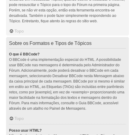
pode ressuscitar o Tópico para o topo do Fórum na primeira página.
Porém, se não vir esta opção, então esta ferramenta encontra-se
desativada. Também o pode fazer simplesmente respondendo ao
Tópico. Entretanto, fique atento às regras do sítio web.
Topo
Sobre os Formatos e Tipos de Tópicos
O que é BBCode?
O BBCode é uma implementação especial do HTML. A possibilidade
usar BBCode nas mensagens é determinada pelo Administrador do
Fórum. Adicionalmente, pode poderá desativar o BBCode em cada
mensagem, selecionando Desativar BBCode nesta Mensagem abaixo
da caixa principal de cada mensagem. BBCode por si mesmo é similar
em estilo ao HTML, as Etiquetas (TAGs) são incluídas entre parêntesis
retos, como por [exemplo], em vez de <exemplo> proporcionando uma
maior facilidade na formatação dos textos e mensagens dentro do
Fórum. Para mais informações, consulte o Guia BBCode, acessível
através de um atalho no Painel de Mensagens.
Topo
Posso usar HTML?