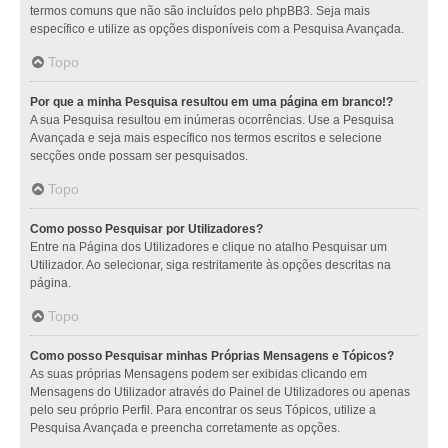
termos comuns que não são incluídos pelo phpBB3. Seja mais
específico e utilize as opções disponíveis com a Pesquisa Avançada.
Topo
Por que a minha Pesquisa resultou em uma página em branco!?
A sua Pesquisa resultou em inúmeras ocorrências. Use a Pesquisa
Avançada e seja mais específico nos termos escritos e selecione
secções onde possam ser pesquisados.
Topo
Como posso Pesquisar por Utilizadores?
Entre na Página dos Utilizadores e clique no atalho Pesquisar um
Utilizador. Ao selecionar, siga restritamente às opções descritas na
página.
Topo
Como posso Pesquisar minhas Próprias Mensagens e Tópicos?
As suas próprias Mensagens podem ser exibidas clicando em
Mensagens do Utilizador através do Painel de Utilizadores ou apenas
pelo seu próprio Perfil. Para encontrar os seus Tópicos, utilize a
Pesquisa Avançada e preencha corretamente as opções.