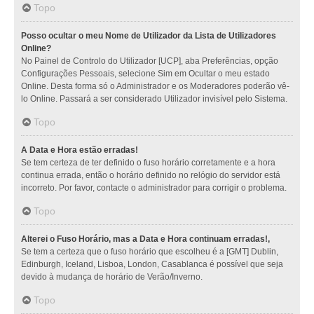
Topo
Posso ocultar o meu Nome de Utilizador da Lista de Utilizadores
Online?
No Painel de Controlo do Utilizador [UCP], aba Preferências, opção
Configurações Pessoais, selecione Sim em Ocultar o meu estado
Online. Desta forma só o Administrador e os Moderadores poderão vê-
lo Online. Passará a ser considerado Utilizador invisível pelo Sistema.
Topo
A Data e Hora estão erradas!
Se tem certeza de ter definido o fuso horário corretamente e a hora
continua errada, então o horário definido no relógio do servidor está
incorreto. Por favor, contacte o administrador para corrigir o problema.
Topo
Alterei o Fuso Horário, mas a Data e Hora continuam erradas!,
Se tem a certeza que o fuso horário que escolheu é a [GMT] Dublin,
Edinburgh, Iceland, Lisboa, London, Casablanca é possível que seja
devido à mudança de horário de Verão/Inverno.
Topo