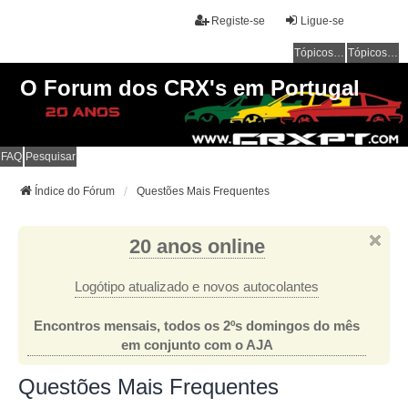
Registe-se
Ligue-se
Tópicos sem resposta
Tópicos ativos
O Forum dos CRX's em Portugal
FAQ
Pesquisar
Índice do Fórum
Questões Mais Frequentes
20 anos online
Logótipo atualizado e novos autocolantes
Encontros mensais, todos os 2ºs domingos do mês
em conjunto com o AJA
Questões Mais Frequentes