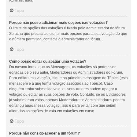
Administrador.
Topo
Porque não posso adicionar mais opções nas votações?
O limite de opções das votações é fixado pelo administrador do fórum.
Se acha que precisa adicionar mais opções para a sua votação do que
o número permitido, contacte o administrador do fórum.
Topo
Como posso editar ou apagar uma votação?
Da mesma forma que as Mensagens, as votações só podem ser
editadas pelo seu autor, Moderadores ou Administradores do Fórum.
Para editar uma votação, clique na primeira mensagem do Tópico (esta
mensagem é a que tem a votação associada ao Tópico). Caso
ninguém tenha submetido voto, os seus autores podem apagar a
votação ou editar as suas opções de voto. Contudo, se os Utilizadores
já submeteram votos, apenas Moderadores e Administradores podem
editar ou apagar essa votação. Isso é para evitar com que sejam
alteradas as opções de voto em votações em curso.
Topo
Porque não consigo aceder a um fórum?