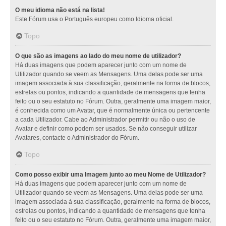
O meu idioma não está na lista!
Este Fórum usa o Português europeu como Idioma oficial.
Topo
O que são as imagens ao lado do meu nome de utilizador?
Há duas imagens que podem aparecer junto com um nome de
Utilizador quando se veem as Mensagens. Uma delas pode ser uma
imagem associada à sua classificação, geralmente na forma de blocos,
estrelas ou pontos, indicando a quantidade de mensagens que tenha
feito ou o seu estatuto no Fórum. Outra, geralmente uma imagem maior,
é conhecida como um Avatar, que é normalmente única ou pertencente
a cada Utilizador. Cabe ao Administrador permitir ou não o uso de
Avatar e definir como podem ser usados. Se não conseguir utilizar
Avatares, contacte o Administrador do Fórum.
Topo
Como posso exibir uma Imagem junto ao meu Nome de Utilizador?
Há duas imagens que podem aparecer junto com um nome de
Utilizador quando se veem as Mensagens. Uma delas pode ser uma
imagem associada à sua classificação, geralmente na forma de blocos,
estrelas ou pontos, indicando a quantidade de mensagens que tenha
feito ou o seu estatuto no Fórum. Outra, geralmente uma imagem maior,