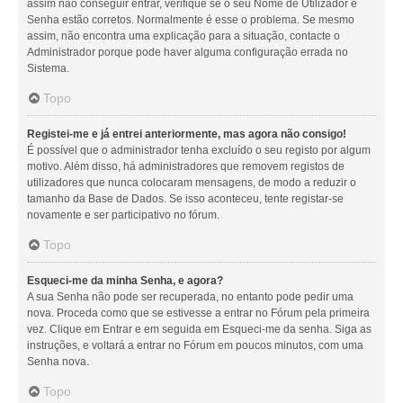
assim não conseguir entrar, verifique se o seu Nome de Utilizador e
Senha estão corretos. Normalmente é esse o problema. Se mesmo
assim, não encontra uma explicação para a situação, contacte o
Administrador porque pode haver alguma configuração errada no
Sistema.
Topo
Registei-me e já entrei anteriormente, mas agora não consigo!
É possível que o administrador tenha excluído o seu registo por algum
motivo. Além disso, há administradores que removem registos de
utilizadores que nunca colocaram mensagens, de modo a reduzir o
tamanho da Base de Dados. Se isso aconteceu, tente registar-se
novamente e ser participativo no fórum.
Topo
Esqueci-me da minha Senha, e agora?
A sua Senha não pode ser recuperada, no entanto pode pedir uma
nova. Proceda como que se estivesse a entrar no Fórum pela primeira
vez. Clique em Entrar e em seguida em Esqueci-me da senha. Siga as
instruções, e voltará a entrar no Fórum em poucos minutos, com uma
Senha nova.
Topo