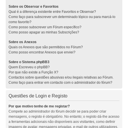
Sobre os Observar e Favoritos
Qual é a diferença existente entre Favoritos e Observar?
Como faço para subscrever um determinado tópico ou para marcá-lo
como favorito?
Como posso subscrever um Fórum específico?
Como posso apagar as minhas Subscrições?
Sobre os Anexos
Quais os Anexos que são permitidos no Fórum?
Como posso encontrar Anexos que enviei?
Sobre o Sistema phpBB3
Quem Escreveu o phpBB?
Por que não existe a Função X?
Contactos sobre questões abusivas e/ou ilegais relativas ao Fórum.
Como faço para entrar em contacto com o administrador do fórum?
Questões de Login e Registo
Por que motivo tenho de me registar?
Compete ao administrador do fórum decidir se para poder criar
mensagens, o registo é obrigatório. No entanto; o registo dá-lhe acesso
a ferramentas adicionais não disponíveis aos visitantes, como definir
imagens de avatar, mensagens privadas, e-mail de outros utilizadores,