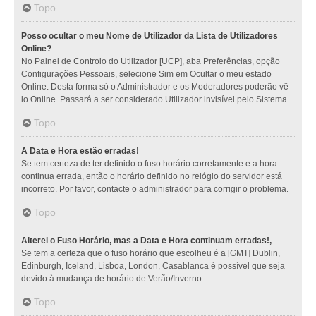
Topo
Posso ocultar o meu Nome de Utilizador da Lista de Utilizadores
Online?
No Painel de Controlo do Utilizador [UCP], aba Preferências, opção
Configurações Pessoais, selecione Sim em Ocultar o meu estado
Online. Desta forma só o Administrador e os Moderadores poderão vê-
lo Online. Passará a ser considerado Utilizador invisível pelo Sistema.
Topo
A Data e Hora estão erradas!
Se tem certeza de ter definido o fuso horário corretamente e a hora
continua errada, então o horário definido no relógio do servidor está
incorreto. Por favor, contacte o administrador para corrigir o problema.
Topo
Alterei o Fuso Horário, mas a Data e Hora continuam erradas!,
Se tem a certeza que o fuso horário que escolheu é a [GMT] Dublin,
Edinburgh, Iceland, Lisboa, London, Casablanca é possível que seja
devido à mudança de horário de Verão/Inverno.
Topo