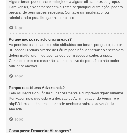
Alguns fórum podem ser restringidos a alguns utilizadores ou grupos.
Para ver, ler, enviar mensagem ou efetuar qualquer outra ação, poderá
precisar de permissões especiais. Contacte um moderador ou
administrador para lhe garantir o acesso.
Topo
Porque não posso adicionar anexos?
As permissões dos anexos são atribuídas por fórum, por grupo, ou por
utilizador. O Administrador do Fórum pode não ter permitido anexos em
determinado fórum, ou apenas deu permissões a certos grupos.
Contacte o mesmo caso não saiba o motivo do porquê de não poder
adicionar anexos.
Topo
Porque recebi uma Advertência?
Leia as Regras do Fórum cuidadosamente e cumpra-as rigorosamente.
Por Favor, note que esta é a decisão do Administrador do Fórum, e o
phpBB Limited não tem autoridade nenhuma sobre a advertência
enviada.
Topo
Como posso Denunciar Mensagens?