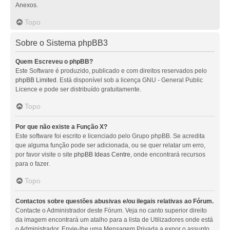
Anexos.
Topo
Sobre o Sistema phpBB3
Quem Escreveu o phpBB?
Este Software é produzido, publicado e com direitos reservados pelo
phpBB Limited
. Está disponível sob a licença GNU - General Public
Licence e pode ser distribuído gratuitamente.
Topo
Por que não existe a Função X?
Este software foi escrito e licenciado pelo Grupo phpBB. Se acredita
que alguma função pode ser adicionada, ou se quer relatar um erro,
por favor visite o site
phpBB Ideas Centre
, onde encontrará recursos
para o fazer.
Topo
Contactos sobre questões abusivas e/ou ilegais relativas ao Fórum.
Contacte o Administrador deste Fórum. Veja no canto superior direito
da imagem encontrará um atalho para a lista de Utilizadores onde está
o Administrador. Envie-lhe uma Mensagem Privada a expor o assunto.