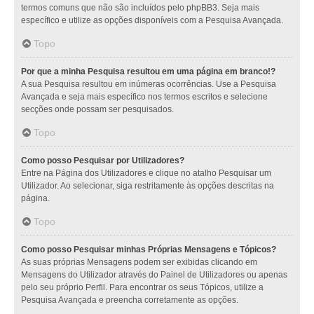
termos comuns que não são incluídos pelo phpBB3. Seja mais
específico e utilize as opções disponíveis com a Pesquisa Avançada.
Topo
Por que a minha Pesquisa resultou em uma página em branco!?
A sua Pesquisa resultou em inúmeras ocorrências. Use a Pesquisa
Avançada e seja mais específico nos termos escritos e selecione
secções onde possam ser pesquisados.
Topo
Como posso Pesquisar por Utilizadores?
Entre na Página dos Utilizadores e clique no atalho Pesquisar um
Utilizador. Ao selecionar, siga restritamente às opções descritas na
página.
Topo
Como posso Pesquisar minhas Próprias Mensagens e Tópicos?
As suas próprias Mensagens podem ser exibidas clicando em
Mensagens do Utilizador através do Painel de Utilizadores ou apenas
pelo seu próprio Perfil. Para encontrar os seus Tópicos, utilize a
Pesquisa Avançada e preencha corretamente as opções.