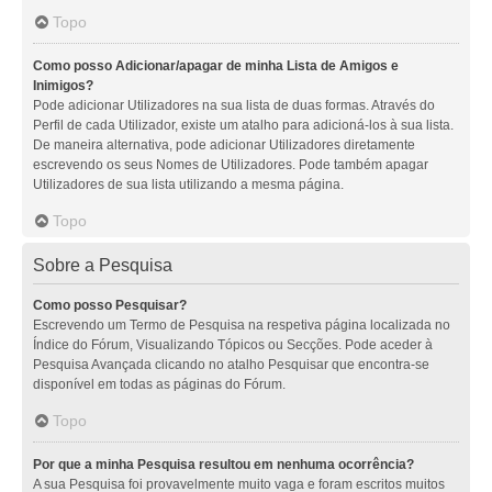
Topo
Como posso Adicionar/apagar de minha Lista de Amigos e
Inimigos?
Pode adicionar Utilizadores na sua lista de duas formas. Através do
Perfil de cada Utilizador, existe um atalho para adicioná-los à sua lista.
De maneira alternativa, pode adicionar Utilizadores diretamente
escrevendo os seus Nomes de Utilizadores. Pode também apagar
Utilizadores de sua lista utilizando a mesma página.
Topo
Sobre a Pesquisa
Como posso Pesquisar?
Escrevendo um Termo de Pesquisa na respetiva página localizada no
Índice do Fórum, Visualizando Tópicos ou Secções. Pode aceder à
Pesquisa Avançada clicando no atalho Pesquisar que encontra-se
disponível em todas as páginas do Fórum.
Topo
Por que a minha Pesquisa resultou em nenhuma ocorrência?
A sua Pesquisa foi provavelmente muito vaga e foram escritos muitos