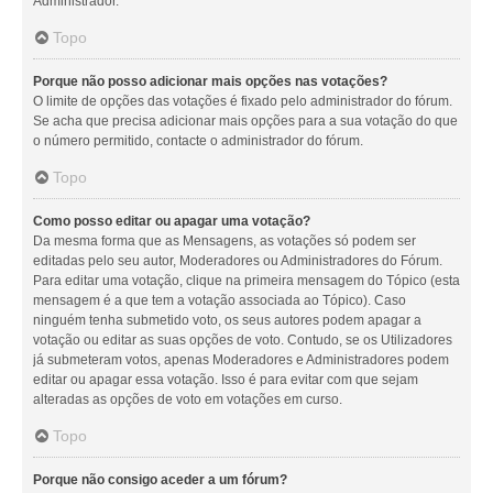
Administrador.
Topo
Porque não posso adicionar mais opções nas votações?
O limite de opções das votações é fixado pelo administrador do fórum.
Se acha que precisa adicionar mais opções para a sua votação do que
o número permitido, contacte o administrador do fórum.
Topo
Como posso editar ou apagar uma votação?
Da mesma forma que as Mensagens, as votações só podem ser
editadas pelo seu autor, Moderadores ou Administradores do Fórum.
Para editar uma votação, clique na primeira mensagem do Tópico (esta
mensagem é a que tem a votação associada ao Tópico). Caso
ninguém tenha submetido voto, os seus autores podem apagar a
votação ou editar as suas opções de voto. Contudo, se os Utilizadores
já submeteram votos, apenas Moderadores e Administradores podem
editar ou apagar essa votação. Isso é para evitar com que sejam
alteradas as opções de voto em votações em curso.
Topo
Porque não consigo aceder a um fórum?