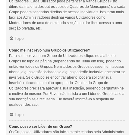
Utilizadores. Cada Utilizador pode pertencer a Vários Grupos (isto
difere da maioria dos outros tipos de Quadros de Mensagens) e a cada
Grupo podem ser dados direitos de acesso individuais. Isto torna mais
fácil aos Administradores destinar vários Utilizadores como
Moderadores de uma determinada secção ou dar-lhes acesso a uma
secção privada, etc.
Topo
Como me inscrevo num Grupo de Utilizadores?
Para se inscrever num Grupo de Utilizadores, clique no atalho de
Grupos no topo da página (dependendo do Tema em uso), podendo
então ver todos os Grupos. Nem todos os Grupos possuem um acesso
aberto, alguns estão fechados e alguns poderão inclusive encontrar-se
invisíveis. Se o Grupo se encontrar aberto, poderá solicitar sua
inscrição clicando no botão apropriado. O Líder do Grupo de
Utilizadores precisará aprovar a sua inscrição, podendo perguntar-lhe
o motivo do mesmo. Por Favor, não insista a um Líder de Grupo caso a
sua inscrição seja recusada. Ele deverá informá-lo a respeito de
qualquer decisão.
Topo
Como posso ser Líder de um Grupo?
Os Grupos de Utilizadores são inicialmente criados pelo Administrador