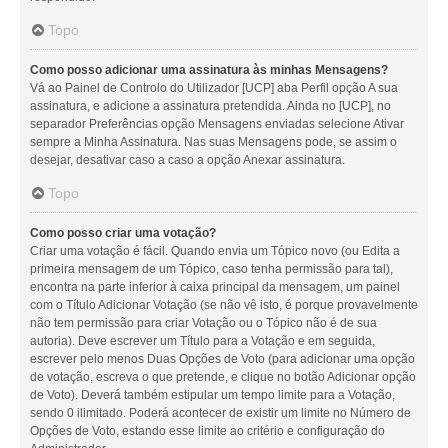
Topo
Como posso adicionar uma assinatura às minhas Mensagens?
Vá ao Painel de Controlo do Utilizador [UCP] aba Perfil opção A sua
assinatura, e adicione a assinatura pretendida. Ainda no [UCP], no
separador Preferências opção Mensagens enviadas selecione Ativar
sempre a Minha Assinatura. Nas suas Mensagens pode, se assim o
desejar, desativar caso a caso a opção Anexar assinatura.
Topo
Como posso criar uma votação?
Criar uma votação é fácil. Quando envia um Tópico novo (ou Edita a
primeira mensagem de um Tópico, caso tenha permissão para tal),
encontra na parte inferior à caixa principal da mensagem, um painel
com o Título Adicionar Votação (se não vê isto, é porque provavelmente
não tem permissão para criar Votação ou o Tópico não é de sua
autoria). Deve escrever um Título para a Votação e em seguida,
escrever pelo menos Duas Opções de Voto (para adicionar uma opção
de votação, escreva o que pretende, e clique no botão Adicionar opção
de Voto). Deverá também estipular um tempo limite para a Votação,
sendo 0 ilimitado. Poderá acontecer de existir um limite no Número de
Opções de Voto, estando esse limite ao critério e configuração do