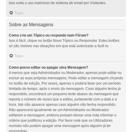
Isso evita o uso malicioso do sistema de email por Visitantes.
Topo
Sobre as Mensagens
Como crio um Tópico ou respondo num Fórum?
Isso é fácil, clique no botão Novo Tópico ou Responder. Estes botões
só são visíveis nas situações em que está autorizado a fazê-lo.
Topo
Como posso editar ou apagar uma Mensagem?
A menos que seja Administrador ou Moderador, apenas pode editar ou
excluir as suas próprias mensagens. Pode editar a mensagem clicando
no botão de edição. Por vezes, apenas o poderá fazer por um período
limitado de tempo, após o envio da mensagem. Caso alguém tenha já
respondido, encontrará um pequeno texto abaixo da mensagem que
reporta o número de vezes que a editou, juntamente com a data e a
hora. Isto não aparece apenas caso alguém não tenha respondido.
Não aparecerá igualmente se um Administrador ou Moderador
editarem a mensagem, embora possam deixar uma nota informar o
critério que justificou a edição. Por favor note que os Utilizadores
normais não podem apagar uma mensagem após alguém já ter
respondido.