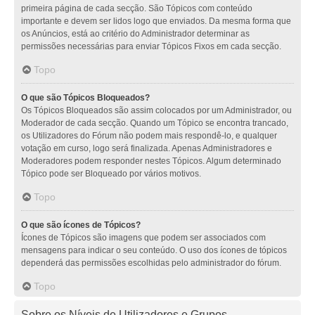
primeira página de cada secção. São Tópicos com conteúdo
importante e devem ser lidos logo que enviados. Da mesma forma que
os Anúncios, está ao critério do Administrador determinar as
permissões necessárias para enviar Tópicos Fixos em cada secção.
Topo
O que são Tópicos Bloqueados?
Os Tópicos Bloqueados são assim colocados por um Administrador, ou
Moderador de cada secção. Quando um Tópico se encontra trancado,
os Utilizadores do Fórum não podem mais respondê-lo, e qualquer
votação em curso, logo será finalizada. Apenas Administradores e
Moderadores podem responder nestes Tópicos. Algum determinado
Tópico pode ser Bloqueado por vários motivos.
Topo
O que são ícones de Tópicos?
Ícones de Tópicos são imagens que podem ser associados com
mensagens para indicar o seu conteúdo. O uso dos ícones de tópicos
dependerá das permissões escolhidas pelo administrador do fórum.
Topo
Sobre os Níveis de Utilizadores e Grupos