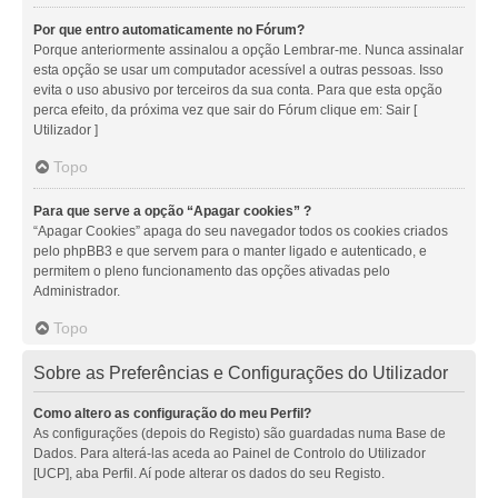
Por que entro automaticamente no Fórum?
Porque anteriormente assinalou a opção Lembrar-me. Nunca assinalar
esta opção se usar um computador acessível a outras pessoas. Isso
evita o uso abusivo por terceiros da sua conta. Para que esta opção
perca efeito, da próxima vez que sair do Fórum clique em: Sair [
Utilizador ]
Topo
Para que serve a opção “Apagar cookies” ?
“Apagar Cookies” apaga do seu navegador todos os cookies criados
pelo phpBB3 e que servem para o manter ligado e autenticado, e
permitem o pleno funcionamento das opções ativadas pelo
Administrador.
Topo
Sobre as Preferências e Configurações do Utilizador
Como altero as configuração do meu Perfil?
As configurações (depois do Registo) são guardadas numa Base de
Dados. Para alterá-las aceda ao Painel de Controlo do Utilizador
[UCP], aba Perfil. Aí pode alterar os dados do seu Registo.