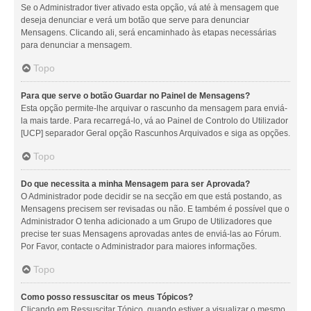
Se o Administrador tiver ativado esta opção, vá até à mensagem que
deseja denunciar e verá um botão que serve para denunciar
Mensagens. Clicando ali, será encaminhado às etapas necessárias
para denunciar a mensagem.
Topo
Para que serve o botão Guardar no Painel de Mensagens?
Esta opção permite-lhe arquivar o rascunho da mensagem para enviá-
la mais tarde. Para recarregá-lo, vá ao Painel de Controlo do Utilizador
[UCP] separador Geral opção Rascunhos Arquivados e siga as opções.
Topo
Do que necessita a minha Mensagem para ser Aprovada?
O Administrador pode decidir se na secção em que está postando, as
Mensagens precisem ser revisadas ou não. E também é possível que o
Administrador O tenha adicionado a um Grupo de Utilizadores que
precise ter suas Mensagens aprovadas antes de enviá-las ao Fórum.
Por Favor, contacte o Administrador para maiores informações.
Topo
Como posso ressuscitar os meus Tópicos?
Clicando em Ressuscitar Tópico, quando estiver a visualizar o mesmo,