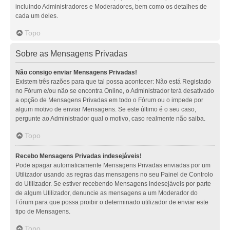
incluindo Administradores e Moderadores, bem como os detalhes de
cada um deles.
Topo
Sobre as Mensagens Privadas
Não consigo enviar Mensagens Privadas!
Existem três razões para que tal possa acontecer: Não está Registado
no Fórum e/ou não se encontra Online, o Administrador terá desativado
a opção de Mensagens Privadas em todo o Fórum ou o impede por
algum motivo de enviar Mensagens. Se este último é o seu caso,
pergunte ao Administrador qual o motivo, caso realmente não saiba.
Topo
Recebo Mensagens Privadas indesejáveis!
Pode apagar automaticamente Mensagens Privadas enviadas por um
Utilizador usando as regras das mensagens no seu Painel de Controlo
do Utilizador. Se estiver recebendo Mensagens indesejáveis por parte
de algum Utilizador, denuncie as mensagens a um Moderador do
Fórum para que possa proibir o determinado utilizador de enviar este
tipo de Mensagens.
Topo