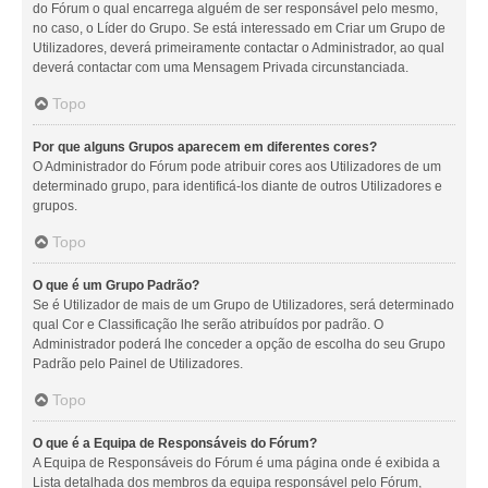
do Fórum o qual encarrega alguém de ser responsável pelo mesmo,
no caso, o Líder do Grupo. Se está interessado em Criar um Grupo de
Utilizadores, deverá primeiramente contactar o Administrador, ao qual
deverá contactar com uma Mensagem Privada circunstanciada.
Topo
Por que alguns Grupos aparecem em diferentes cores?
O Administrador do Fórum pode atribuir cores aos Utilizadores de um
determinado grupo, para identificá-los diante de outros Utilizadores e
grupos.
Topo
O que é um Grupo Padrão?
Se é Utilizador de mais de um Grupo de Utilizadores, será determinado
qual Cor e Classificação lhe serão atribuídos por padrão. O
Administrador poderá lhe conceder a opção de escolha do seu Grupo
Padrão pelo Painel de Utilizadores.
Topo
O que é a Equipa de Responsáveis do Fórum?
A Equipa de Responsáveis do Fórum é uma página onde é exibida a
Lista detalhada dos membros da equipa responsável pelo Fórum,