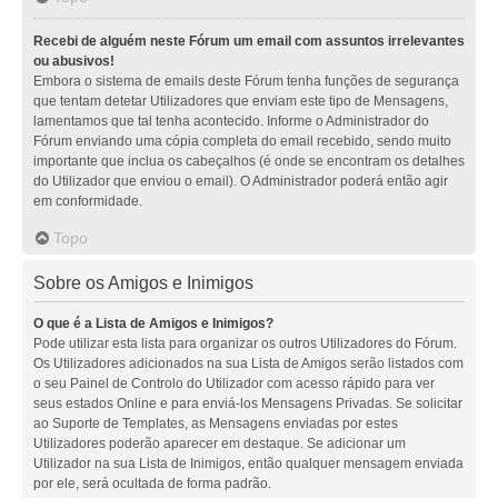
Recebi de alguém neste Fórum um email com assuntos irrelevantes
ou abusivos!
Embora o sistema de emails deste Fórum tenha funções de segurança
que tentam detetar Utilizadores que enviam este tipo de Mensagens,
lamentamos que tal tenha acontecido. Informe o Administrador do
Fórum enviando uma cópia completa do email recebido, sendo muito
importante que inclua os cabeçalhos (é onde se encontram os detalhes
do Utilizador que enviou o email). O Administrador poderá então agir
em conformidade.
Topo
Sobre os Amigos e Inimigos
O que é a Lista de Amigos e Inimigos?
Pode utilizar esta lista para organizar os outros Utilizadores do Fórum.
Os Utilizadores adicionados na sua Lista de Amigos serão listados com
o seu Painel de Controlo do Utilizador com acesso rápido para ver
seus estados Online e para enviá-los Mensagens Privadas. Se solicitar
ao Suporte de Templates, as Mensagens enviadas por estes
Utilizadores poderão aparecer em destaque. Se adicionar um
Utilizador na sua Lista de Inimigos, então qualquer mensagem enviada
por ele, será ocultada de forma padrão.