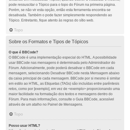
pode ressuscitar o Tópico para o topo do Fórum na primeira página.
Porém, se não vir esta opção, então esta ferramenta encontra-se
desativada. Também o pode fazer simplesmente respondendo ao
Tópico. Entretanto, fique atento às regras do sítio web.
Topo
Sobre os Formatos e Tipos de Tópicos
O que é BBCode?
O BBCode é uma implementação especial do HTML. A possibilidade
usar BBCode nas mensagens é determinada pelo Administrador do
Fórum. Adicionalmente, pode poderá desativar o BBCode em cada
mensagem, selecionando Desativar BBCode nesta Mensagem abaixo
da caixa principal de cada mensagem. BBCode por si mesmo é similar
em estilo ao HTML, as Etiquetas (TAGs) são incluídas entre parêntesis
retos, como por [exemplo], em vez de <exemplo> proporcionando uma
maior facilidade na formatação dos textos e mensagens dentro do
Fórum. Para mais informações, consulte o Guia BBCode, acessível
através de um atalho no Painel de Mensagens.
Topo
Posso usar HTML?