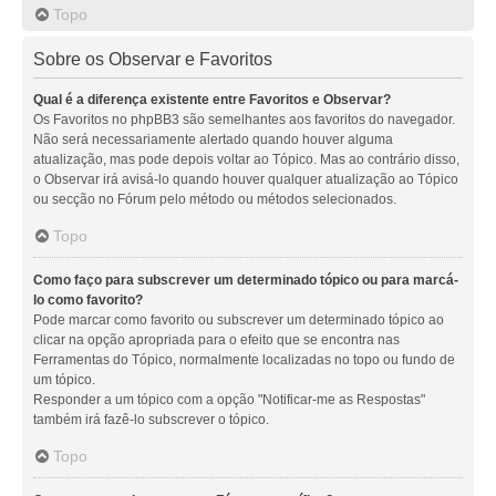
Topo
Sobre os Observar e Favoritos
Qual é a diferença existente entre Favoritos e Observar?
Os Favoritos no phpBB3 são semelhantes aos favoritos do navegador.
Não será necessariamente alertado quando houver alguma
atualização, mas pode depois voltar ao Tópico. Mas ao contrário disso,
o Observar irá avisá-lo quando houver qualquer atualização ao Tópico
ou secção no Fórum pelo método ou métodos selecionados.
Topo
Como faço para subscrever um determinado tópico ou para marcá-
lo como favorito?
Pode marcar como favorito ou subscrever um determinado tópico ao
clicar na opção apropriada para o efeito que se encontra nas
Ferramentas do Tópico, normalmente localizadas no topo ou fundo de
um tópico.
Responder a um tópico com a opção "Notificar-me as Respostas"
também irá fazê-lo subscrever o tópico.
Topo