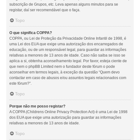
subscrição de Grupos, etc. Leva apenas alguns minutos para se
registar, daí ser recomendável que o faça.
Topo
O que significa COPPA?
COPPA, ou Lei de Proteção da Privacidade Online Infantil de 1998, é
uma Lei dos EUA que exige uma autorização dos encarregados de
educação, ou de um responsável legal, para guardar as informações
relativas a menores de 13 anos de idade. Caso não saiba se isso se
aplica a si, obtenha aconselhamento legal. Por favor, esteja ciente de
que nem o phpBB Limited nem o fundador deste fórum o pode
aconselhar em termos legais, à exceção da questão “Quem devo
contactar em caso de abusos e/ou assuntos legais relacionados com
este fórum?”.
Topo
Porque não me posso registar?
A COPPA (Childrens Online Privacy Protection Act) é uma Lei de 1998
dos EUA que exige uma autorização para guardar as informações
relativas a menores de 13 anos de idade.
Topo