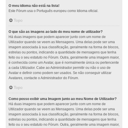
O meu idioma não está na lista!
Este Fórum usa o Português europeu como Idioma oficial.
Topo
O que são as imagens ao lado do meu nome de utilizador?
Há duas imagens que podem aparecer junto com um nome de
Utilizador quando se veem as Mensagens. Uma delas pode ser uma
imagem associada à sua classificação, geralmente na forma de blocos,
estrelas ou pontos, indicando a quantidade de mensagens que tenha
feito ou o seu estatuto no Fórum. Outra, geralmente uma imagem maior,
é conhecida como um Avatar, que é normalmente única ou pertencente
a cada Utilizador. Cabe ao Administrador permitir ou não o uso de
Avatar e definir como podem ser usados. Se não conseguir utilizar
Avatares, contacte o Administrador do Fórum.
Topo
Como posso exibir uma Imagem junto ao meu Nome de Utilizador?
Há duas imagens que podem aparecer junto com um nome de
Utilizador quando se veem as Mensagens. Uma delas pode ser uma
imagem associada à sua classificação, geralmente na forma de blocos,
estrelas ou pontos, indicando a quantidade de mensagens que tenha
feito ou o seu estatuto no Fórum. Outra, geralmente uma imagem maior,