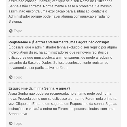
assim não conseguir entrar, verifique se o seu Nome de Utilizador e
Senha estão corretos. Normalmente é esse o problema. Se mesmo
assim, não encontra uma explicação para a situação, contacte o
Administrador porque pode haver alguma configuração errada no
Sistema.
Topo
Registei-me e já entrei anteriormente, mas agora não consigo!
É possível que o administrador tenha excluído o seu registo por algum
motivo. Além disso, há administradores que removem registos de
utilizadores que nunca colocaram mensagens, de modo a reduzir o
tamanho da Base de Dados. Se isso aconteceu, tente registar-se
novamente e ser participativo no fórum.
Topo
Esqueci-me da minha Senha, e agora?
A sua Senha não pode ser recuperada, no entanto pode pedir uma
nova. Proceda como que se estivesse a entrar no Fórum pela primeira
vez. Clique em Entrar e em seguida em Esqueci-me da senha. Siga as
instruções, e voltará a entrar no Fórum em poucos minutos, com uma
Senha nova.
Topo