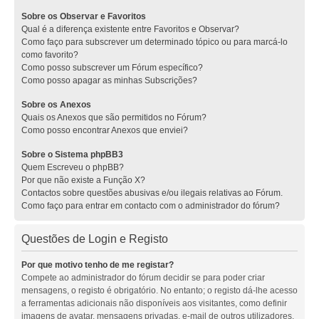
Sobre os Observar e Favoritos
Qual é a diferença existente entre Favoritos e Observar?
Como faço para subscrever um determinado tópico ou para marcá-lo
como favorito?
Como posso subscrever um Fórum específico?
Como posso apagar as minhas Subscrições?
Sobre os Anexos
Quais os Anexos que são permitidos no Fórum?
Como posso encontrar Anexos que enviei?
Sobre o Sistema phpBB3
Quem Escreveu o phpBB?
Por que não existe a Função X?
Contactos sobre questões abusivas e/ou ilegais relativas ao Fórum.
Como faço para entrar em contacto com o administrador do fórum?
Questões de Login e Registo
Por que motivo tenho de me registar?
Compete ao administrador do fórum decidir se para poder criar
mensagens, o registo é obrigatório. No entanto; o registo dá-lhe acesso
a ferramentas adicionais não disponíveis aos visitantes, como definir
imagens de avatar, mensagens privadas, e-mail de outros utilizadores,