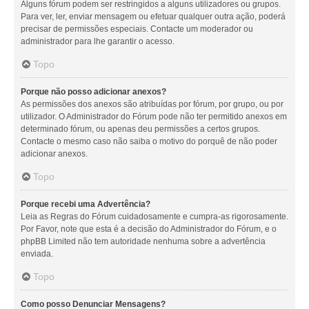
Alguns fórum podem ser restringidos a alguns utilizadores ou grupos.
Para ver, ler, enviar mensagem ou efetuar qualquer outra ação, poderá
precisar de permissões especiais. Contacte um moderador ou
administrador para lhe garantir o acesso.
Topo
Porque não posso adicionar anexos?
As permissões dos anexos são atribuídas por fórum, por grupo, ou por
utilizador. O Administrador do Fórum pode não ter permitido anexos em
determinado fórum, ou apenas deu permissões a certos grupos.
Contacte o mesmo caso não saiba o motivo do porquê de não poder
adicionar anexos.
Topo
Porque recebi uma Advertência?
Leia as Regras do Fórum cuidadosamente e cumpra-as rigorosamente.
Por Favor, note que esta é a decisão do Administrador do Fórum, e o
phpBB Limited não tem autoridade nenhuma sobre a advertência
enviada.
Topo
Como posso Denunciar Mensagens?