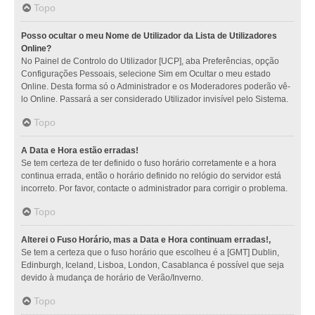
Topo
Posso ocultar o meu Nome de Utilizador da Lista de Utilizadores
Online?
No Painel de Controlo do Utilizador [UCP], aba Preferências, opção
Configurações Pessoais, selecione Sim em Ocultar o meu estado
Online. Desta forma só o Administrador e os Moderadores poderão vê-
lo Online. Passará a ser considerado Utilizador invisível pelo Sistema.
Topo
A Data e Hora estão erradas!
Se tem certeza de ter definido o fuso horário corretamente e a hora
continua errada, então o horário definido no relógio do servidor está
incorreto. Por favor, contacte o administrador para corrigir o problema.
Topo
Alterei o Fuso Horário, mas a Data e Hora continuam erradas!,
Se tem a certeza que o fuso horário que escolheu é a [GMT] Dublin,
Edinburgh, Iceland, Lisboa, London, Casablanca é possível que seja
devido à mudança de horário de Verão/Inverno.
Topo