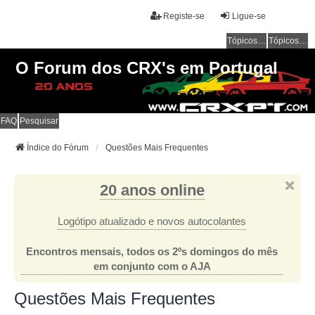
Registe-se
Ligue-se
Tópicos sem resposta
Tópicos ativos
O Forum dos CRX's em Portugal
FAQ
Pesquisar
Índice do Fórum
Questões Mais Frequentes
20 anos online
Logótipo atualizado e novos autocolantes
Encontros mensais, todos os 2ºs domingos do mês
em conjunto com o AJA
Questões Mais Frequentes