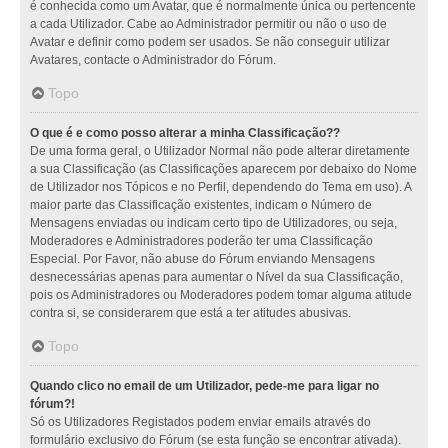
é conhecida como um Avatar, que é normalmente única ou pertencente
a cada Utilizador. Cabe ao Administrador permitir ou não o uso de
Avatar e definir como podem ser usados. Se não conseguir utilizar
Avatares, contacte o Administrador do Fórum.
Topo
O que é e como posso alterar a minha Classificação??
De uma forma geral, o Utilizador Normal não pode alterar diretamente
a sua Classificação (as Classificações aparecem por debaixo do Nome
de Utilizador nos Tópicos e no Perfil, dependendo do Tema em uso). A
maior parte das Classificação existentes, indicam o Número de
Mensagens enviadas ou indicam certo tipo de Utilizadores, ou seja,
Moderadores e Administradores poderão ter uma Classificação
Especial. Por Favor, não abuse do Fórum enviando Mensagens
desnecessárias apenas para aumentar o Nível da sua Classificação,
pois os Administradores ou Moderadores podem tomar alguma atitude
contra si, se considerarem que está a ter atitudes abusivas.
Topo
Quando clico no email de um Utilizador, pede-me para ligar no
fórum?!
Só os Utilizadores Registados podem enviar emails através do
formulário exclusivo do Fórum (se esta função se encontrar ativada).