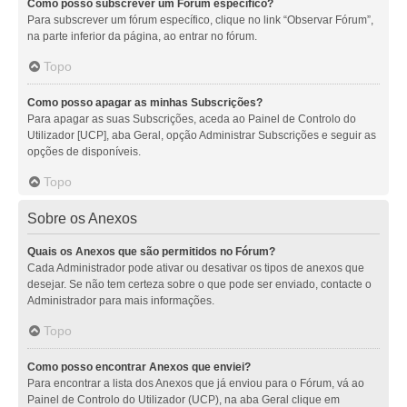
Como posso subscrever um Fórum específico?
Para subscrever um fórum específico, clique no link “Observar Fórum”,
na parte inferior da página, ao entrar no fórum.
Topo
Como posso apagar as minhas Subscrições?
Para apagar as suas Subscrições, aceda ao Painel de Controlo do
Utilizador [UCP], aba Geral, opção Administrar Subscrições e seguir as
opções de disponíveis.
Topo
Sobre os Anexos
Quais os Anexos que são permitidos no Fórum?
Cada Administrador pode ativar ou desativar os tipos de anexos que
desejar. Se não tem certeza sobre o que pode ser enviado, contacte o
Administrador para mais informações.
Topo
Como posso encontrar Anexos que enviei?
Para encontrar a lista dos Anexos que já enviou para o Fórum, vá ao
Painel de Controlo do Utilizador (UCP), na aba Geral clique em