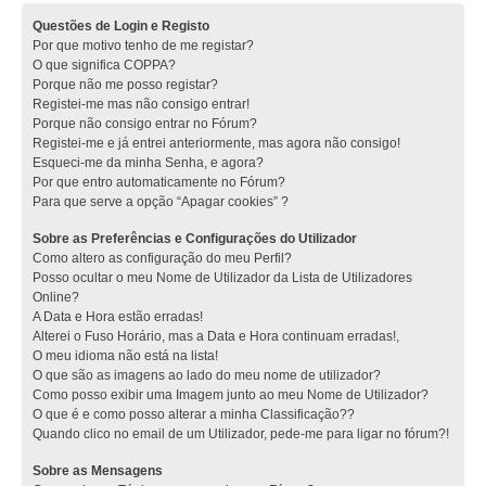
Questões de Login e Registo
Por que motivo tenho de me registar?
O que significa COPPA?
Porque não me posso registar?
Registei-me mas não consigo entrar!
Porque não consigo entrar no Fórum?
Registei-me e já entrei anteriormente, mas agora não consigo!
Esqueci-me da minha Senha, e agora?
Por que entro automaticamente no Fórum?
Para que serve a opção “Apagar cookies” ?
Sobre as Preferências e Configurações do Utilizador
Como altero as configuração do meu Perfil?
Posso ocultar o meu Nome de Utilizador da Lista de Utilizadores
Online?
A Data e Hora estão erradas!
Alterei o Fuso Horário, mas a Data e Hora continuam erradas!,
O meu idioma não está na lista!
O que são as imagens ao lado do meu nome de utilizador?
Como posso exibir uma Imagem junto ao meu Nome de Utilizador?
O que é e como posso alterar a minha Classificação??
Quando clico no email de um Utilizador, pede-me para ligar no fórum?!
Sobre as Mensagens