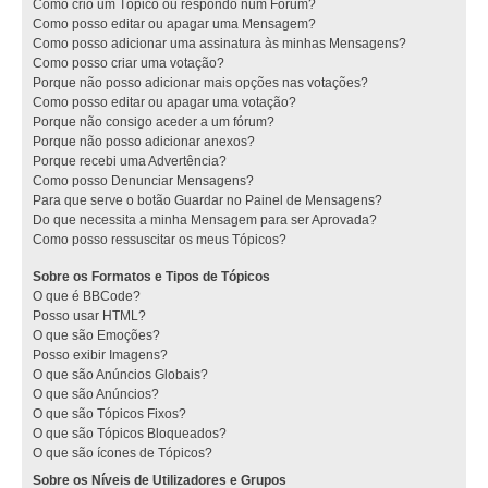
Como crio um Tópico ou respondo num Fórum?
Como posso editar ou apagar uma Mensagem?
Como posso adicionar uma assinatura às minhas Mensagens?
Como posso criar uma votação?
Porque não posso adicionar mais opções nas votações?
Como posso editar ou apagar uma votação?
Porque não consigo aceder a um fórum?
Porque não posso adicionar anexos?
Porque recebi uma Advertência?
Como posso Denunciar Mensagens?
Para que serve o botão Guardar no Painel de Mensagens?
Do que necessita a minha Mensagem para ser Aprovada?
Como posso ressuscitar os meus Tópicos?
Sobre os Formatos e Tipos de Tópicos
O que é BBCode?
Posso usar HTML?
O que são Emoções?
Posso exibir Imagens?
O que são Anúncios Globais?
O que são Anúncios?
O que são Tópicos Fixos?
O que são Tópicos Bloqueados?
O que são ícones de Tópicos?
Sobre os Níveis de Utilizadores e Grupos