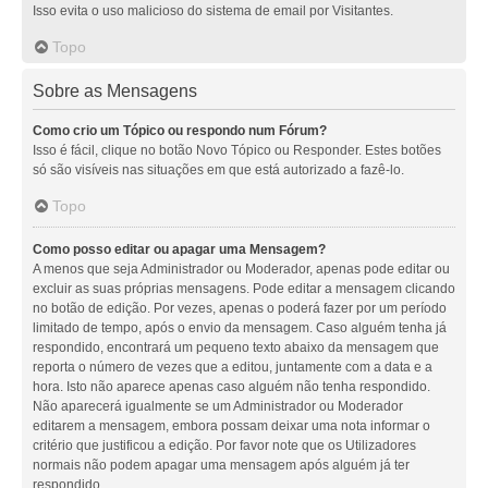
Isso evita o uso malicioso do sistema de email por Visitantes.
Topo
Sobre as Mensagens
Como crio um Tópico ou respondo num Fórum?
Isso é fácil, clique no botão Novo Tópico ou Responder. Estes botões
só são visíveis nas situações em que está autorizado a fazê-lo.
Topo
Como posso editar ou apagar uma Mensagem?
A menos que seja Administrador ou Moderador, apenas pode editar ou
excluir as suas próprias mensagens. Pode editar a mensagem clicando
no botão de edição. Por vezes, apenas o poderá fazer por um período
limitado de tempo, após o envio da mensagem. Caso alguém tenha já
respondido, encontrará um pequeno texto abaixo da mensagem que
reporta o número de vezes que a editou, juntamente com a data e a
hora. Isto não aparece apenas caso alguém não tenha respondido.
Não aparecerá igualmente se um Administrador ou Moderador
editarem a mensagem, embora possam deixar uma nota informar o
critério que justificou a edição. Por favor note que os Utilizadores
normais não podem apagar uma mensagem após alguém já ter
respondido.