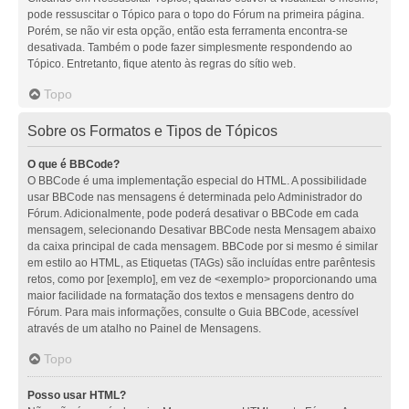
pode ressuscitar o Tópico para o topo do Fórum na primeira página.
Porém, se não vir esta opção, então esta ferramenta encontra-se
desativada. Também o pode fazer simplesmente respondendo ao
Tópico. Entretanto, fique atento às regras do sítio web.
Topo
Sobre os Formatos e Tipos de Tópicos
O que é BBCode?
O BBCode é uma implementação especial do HTML. A possibilidade
usar BBCode nas mensagens é determinada pelo Administrador do
Fórum. Adicionalmente, pode poderá desativar o BBCode em cada
mensagem, selecionando Desativar BBCode nesta Mensagem abaixo
da caixa principal de cada mensagem. BBCode por si mesmo é similar
em estilo ao HTML, as Etiquetas (TAGs) são incluídas entre parêntesis
retos, como por [exemplo], em vez de <exemplo> proporcionando uma
maior facilidade na formatação dos textos e mensagens dentro do
Fórum. Para mais informações, consulte o Guia BBCode, acessível
através de um atalho no Painel de Mensagens.
Topo
Posso usar HTML?