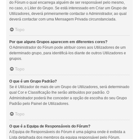
do Fórum o qual encarrega alguém de ser responsável pelo mesmo,
no caso, o Líder do Grupo. Se está interessado em Criar um Grupo de
Utilizadores, deverá primeiramente contactar o Administrador, ao qual
deverá contactar com uma Mensagem Privada circunstanciada.
Topo
Por que alguns Grupos aparecem em diferentes cores?
O Administrador do Fórum pode atribuir cores aos Utilizadores de um
determinado grupo, para identificá-los diante de outros Utilizadores e
grupos.
Topo
O que é um Grupo Padrão?
Se é Utilizador de mais de um Grupo de Utilizadores, será determinado
qual Cor e Classificação lhe serão atribuídos por padrão. O
Administrador poderá lhe conceder a opção de escolha do seu Grupo
Padrão pelo Painel de Utilizadores.
Topo
O que é a Equipa de Responsáveis do Fórum?
A Equipa de Responsáveis do Fórum é uma página onde é exibida a
Lista detalhada dos membros da equipa responsável pelo Fórum,