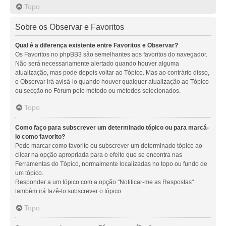
Topo
Sobre os Observar e Favoritos
Qual é a diferença existente entre Favoritos e Observar?
Os Favoritos no phpBB3 são semelhantes aos favoritos do navegador.
Não será necessariamente alertado quando houver alguma
atualização, mas pode depois voltar ao Tópico. Mas ao contrário disso,
o Observar irá avisá-lo quando houver qualquer atualização ao Tópico
ou secção no Fórum pelo método ou métodos selecionados.
Topo
Como faço para subscrever um determinado tópico ou para marcá-
lo como favorito?
Pode marcar como favorito ou subscrever um determinado tópico ao
clicar na opção apropriada para o efeito que se encontra nas
Ferramentas do Tópico, normalmente localizadas no topo ou fundo de
um tópico.
Responder a um tópico com a opção "Notificar-me as Respostas"
também irá fazê-lo subscrever o tópico.
Topo