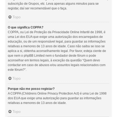
subscrição de Grupos, etc. Leva apenas alguns minutos para se
registar, daí ser recomendável que o faça.
Topo
O que significa COPPA?
COPPA, ou Lei de Proteção da Privacidade Online Infantil de 1998, é
uma Lei dos EUA que exige uma autorização dos encarregados de
educação, ou de um responsável legal, para guardar as informações
relativas a menores de 13 anos de idade. Caso não saiba se isso se
aplica a si, obtenha aconselhamento legal. Por favor, esteja ciente de
que nem o phpBB Limited nem o fundador deste fórum o pode
aconselhar em termos legais, à exceção da questão “Quem devo
contactar em caso de abusos e/ou assuntos legais relacionados com
este fórum?”.
Topo
Porque não me posso registar?
A COPPA (Childrens Online Privacy Protection Act) é uma Lei de 1998
dos EUA que exige uma autorização para guardar as informações
relativas a menores de 13 anos de idade.
Topo