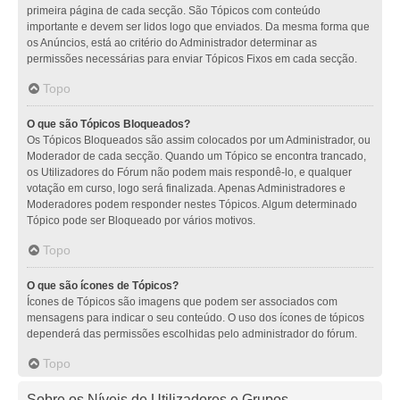
primeira página de cada secção. São Tópicos com conteúdo
importante e devem ser lidos logo que enviados. Da mesma forma que
os Anúncios, está ao critério do Administrador determinar as
permissões necessárias para enviar Tópicos Fixos em cada secção.
Topo
O que são Tópicos Bloqueados?
Os Tópicos Bloqueados são assim colocados por um Administrador, ou
Moderador de cada secção. Quando um Tópico se encontra trancado,
os Utilizadores do Fórum não podem mais respondê-lo, e qualquer
votação em curso, logo será finalizada. Apenas Administradores e
Moderadores podem responder nestes Tópicos. Algum determinado
Tópico pode ser Bloqueado por vários motivos.
Topo
O que são ícones de Tópicos?
Ícones de Tópicos são imagens que podem ser associados com
mensagens para indicar o seu conteúdo. O uso dos ícones de tópicos
dependerá das permissões escolhidas pelo administrador do fórum.
Topo
Sobre os Níveis de Utilizadores e Grupos