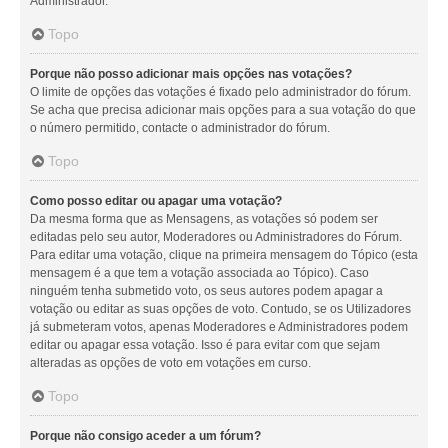
Administrador.
Topo
Porque não posso adicionar mais opções nas votações?
O limite de opções das votações é fixado pelo administrador do fórum.
Se acha que precisa adicionar mais opções para a sua votação do que
o número permitido, contacte o administrador do fórum.
Topo
Como posso editar ou apagar uma votação?
Da mesma forma que as Mensagens, as votações só podem ser
editadas pelo seu autor, Moderadores ou Administradores do Fórum.
Para editar uma votação, clique na primeira mensagem do Tópico (esta
mensagem é a que tem a votação associada ao Tópico). Caso
ninguém tenha submetido voto, os seus autores podem apagar a
votação ou editar as suas opções de voto. Contudo, se os Utilizadores
já submeteram votos, apenas Moderadores e Administradores podem
editar ou apagar essa votação. Isso é para evitar com que sejam
alteradas as opções de voto em votações em curso.
Topo
Porque não consigo aceder a um fórum?