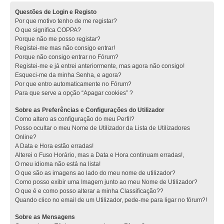
Questões de Login e Registo
Por que motivo tenho de me registar?
O que significa COPPA?
Porque não me posso registar?
Registei-me mas não consigo entrar!
Porque não consigo entrar no Fórum?
Registei-me e já entrei anteriormente, mas agora não consigo!
Esqueci-me da minha Senha, e agora?
Por que entro automaticamente no Fórum?
Para que serve a opção “Apagar cookies” ?
Sobre as Preferências e Configurações do Utilizador
Como altero as configuração do meu Perfil?
Posso ocultar o meu Nome de Utilizador da Lista de Utilizadores
Online?
A Data e Hora estão erradas!
Alterei o Fuso Horário, mas a Data e Hora continuam erradas!,
O meu idioma não está na lista!
O que são as imagens ao lado do meu nome de utilizador?
Como posso exibir uma Imagem junto ao meu Nome de Utilizador?
O que é e como posso alterar a minha Classificação??
Quando clico no email de um Utilizador, pede-me para ligar no fórum?!
Sobre as Mensagens