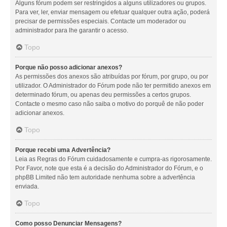
Alguns fórum podem ser restringidos a alguns utilizadores ou grupos.
Para ver, ler, enviar mensagem ou efetuar qualquer outra ação, poderá
precisar de permissões especiais. Contacte um moderador ou
administrador para lhe garantir o acesso.
Topo
Porque não posso adicionar anexos?
As permissões dos anexos são atribuídas por fórum, por grupo, ou por
utilizador. O Administrador do Fórum pode não ter permitido anexos em
determinado fórum, ou apenas deu permissões a certos grupos.
Contacte o mesmo caso não saiba o motivo do porquê de não poder
adicionar anexos.
Topo
Porque recebi uma Advertência?
Leia as Regras do Fórum cuidadosamente e cumpra-as rigorosamente.
Por Favor, note que esta é a decisão do Administrador do Fórum, e o
phpBB Limited não tem autoridade nenhuma sobre a advertência
enviada.
Topo
Como posso Denunciar Mensagens?