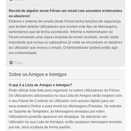
Recebi de alguém neste Fórum um email com assuntos irrelevantes
ou abusivos!
Embora o sistema de emails deste Fórum tenha funções de segurança
que tentam detetar Utilizadores que enviam este tipo de Mensagens,
lamentamos que tal tenha acontecido. Informe o Administrador do
Fórum enviando uma cópia completa do email recebido, sendo muito
importante que inclua os cabeçalhos (é onde se encontram os detalhes
do Utilizador que enviou o email). O Administrador poderá então agir
em conformidade.
Topo
Sobre os Amigos e Inimigos
O que é a Lista de Amigos e Inimigos?
Pode utilizar esta lista para organizar os outros Utilizadores do Fórum.
Os Utilizadores adicionados na sua Lista de Amigos serão listados com
o seu Painel de Controlo do Utilizador com acesso rápido para ver
seus estados Online e para enviá-los Mensagens Privadas. Se solicitar
ao Suporte de Templates, as Mensagens enviadas por estes
Utilizadores poderão aparecer em destaque. Se adicionar um
Utilizador na sua Lista de Inimigos, então qualquer mensagem enviada
por ele, será ocultada de forma padrão.