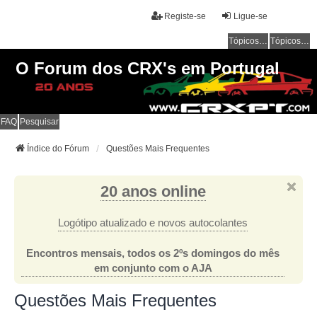
Registe-se
Ligue-se
Tópicos sem resposta
Tópicos ativos
O Forum dos CRX's em Portugal
FAQ
Pesquisar
Índice do Fórum
Questões Mais Frequentes
20 anos online
Logótipo atualizado e novos autocolantes
Encontros mensais, todos os 2ºs domingos do mês
em conjunto com o AJA
Questões Mais Frequentes