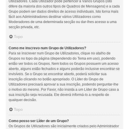
Utilizadores. Cada Utilizador pode pertencer a Vários Grupos (isto
difere da maioria dos outros tipos de Quadros de Mensagens) e a cada
Grupo podem ser dados direitos de acesso individuais. Isto torna mais
fácil aos Administradores destinar vários Utilizadores como
Moderadores de uma determinada secção ou dar-lhes acesso a uma
secção privada, etc.
Topo
Como me inscrevo num Grupo de Utilizadores?
Para se inscrever num Grupo de Utilizadores, clique no atalho de
Grupos no topo da página (dependendo do Tema em uso), podendo
então ver todos os Grupos. Nem todos os Grupos possuem um acesso
aberto, alguns estão fechados e alguns poderão inclusive encontrar-se
invisíveis. Se o Grupo se encontrar aberto, poderá solicitar sua
inscrição clicando no botão apropriado. O Líder do Grupo de
Utilizadores precisará aprovar a sua inscrição, podendo perguntar-lhe
o motivo do mesmo. Por Favor, não insista a um Líder de Grupo caso a
sua inscrição seja recusada. Ele deverá informá-lo a respeito de
qualquer decisão.
Topo
Como posso ser Líder de um Grupo?
Os Grupos de Utilizadores são inicialmente criados pelo Administrador