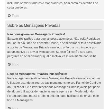
incluindo Administradores e Moderadores, bem como os detalhes de
cada um deles.
Topo
Sobre as Mensagens Privadas
Não consigo enviar Mensagens Privadas!
Existem três razões para que tal possa acontecer: Não está Registado
no Fórum e/ou não se encontra Online, o Administrador terá desativado
a opção de Mensagens Privadas em todo o Fórum ou o impede por
algum motivo de enviar Mensagens. Se este último é o seu caso,
pergunte ao Administrador qual o motivo, caso realmente não saiba.
Topo
Recebo Mensagens Privadas indesejáveis!
Pode apagar automaticamente Mensagens Privadas enviadas por um
Utilizador usando as regras das mensagens no seu Painel de Controlo
do Utilizador. Se estiver recebendo Mensagens indesejáveis por parte
de algum Utilizador, denuncie as mensagens a um Moderador do
Fórum para que possa proibir o determinado utilizador de enviar este
tipo de Mensagens.
Topo