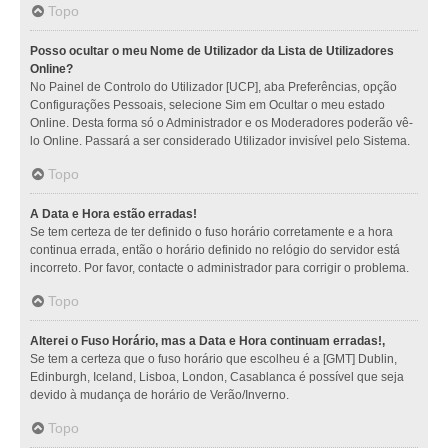
Topo
Posso ocultar o meu Nome de Utilizador da Lista de Utilizadores
Online?
No Painel de Controlo do Utilizador [UCP], aba Preferências, opção
Configurações Pessoais, selecione Sim em Ocultar o meu estado
Online. Desta forma só o Administrador e os Moderadores poderão vê-
lo Online. Passará a ser considerado Utilizador invisível pelo Sistema.
Topo
A Data e Hora estão erradas!
Se tem certeza de ter definido o fuso horário corretamente e a hora
continua errada, então o horário definido no relógio do servidor está
incorreto. Por favor, contacte o administrador para corrigir o problema.
Topo
Alterei o Fuso Horário, mas a Data e Hora continuam erradas!,
Se tem a certeza que o fuso horário que escolheu é a [GMT] Dublin,
Edinburgh, Iceland, Lisboa, London, Casablanca é possível que seja
devido à mudança de horário de Verão/Inverno.
Topo