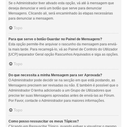
Se o Administrador tiver ativado esta opção, vá até à mensagem que
deseja denunciar e verá um botão que serve para denunciar
Mensagens. Clicando ali, será encaminhado às etapas necessárias
para denunciar a mensagem.
Topo
Para que serve o botão Guardar no Painel de Mensagens?
Esta opção permite-lhe arquivar o rascunho da mensagem para enviá-
la mais tarde. Para recarregá-lo, vá ao Painel de Controlo do Utilizador
[UCP] separador Geral opção Rascunhos Arquivados e siga as opções.
Topo
Do que necessita a minha Mensagem para ser Aprovada?
O Administrador pode decidir se na secção em que está postando, as
Mensagens precisem ser revisadas ou não. E também é possível que o
Administrador O tenha adicionado a um Grupo de Utilizadores que
precise ter suas Mensagens aprovadas antes de enviá-las ao Fórum.
Por Favor, contacte o Administrador para maiores informações.
Topo
Como posso ressuscitar os meus Tópicos?
Clicando em Ressuscitar Tópico, quando estiver a visualizar o mesmo,