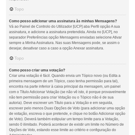
Topo
Como posso adicionar uma assinatura às minhas Mensagens?
Vá ao Painel de Controlo do Utilizador [UCP] aba Perfil opção A sua
assinatura, e adicione a assinatura pretendida. Ainda no [UCP], no
separador Preferências opção Mensagens enviadas selecione Ativar
sempre a Minha Assinatura. Nas suas Mensagens pode, se assim o
desejar, desativar caso a caso a opção Anexar assinatura.
Topo
Como posso criar uma votação?
Criar uma votação é fácil. Quando envia um Tópico novo (ou Edita a
primeira mensagem de um Tópico, caso tenha permissão para tal),
encontra na parte inferior à caixa principal da mensagem, um painel
com o Título Adicionar Votação (se não vê isto, é porque provavelmente
não tem permissão para criar Votação ou o Tópico não é de sua
autoria). Deve escrever um Título para a Votação e em seguida,
escrever pelo menos Duas Opções de Voto (para adicionar uma opção
de votação, escreva o que pretende, e clique no botão Adicionar opção
de Voto). Deverá também estipular um tempo limite para a Votação,
sendo 0 ilimitado. Poderá acontecer de existir um limite no Número de
Opções de Voto, estando esse limite ao critério e configuração do