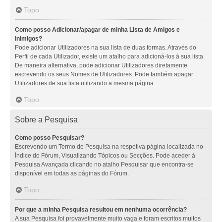
Topo
Como posso Adicionar/apagar de minha Lista de Amigos e
Inimigos?
Pode adicionar Utilizadores na sua lista de duas formas. Através do
Perfil de cada Utilizador, existe um atalho para adicioná-los à sua lista.
De maneira alternativa, pode adicionar Utilizadores diretamente
escrevendo os seus Nomes de Utilizadores. Pode também apagar
Utilizadores de sua lista utilizando a mesma página.
Topo
Sobre a Pesquisa
Como posso Pesquisar?
Escrevendo um Termo de Pesquisa na respetiva página localizada no
Índice do Fórum, Visualizando Tópicos ou Secções. Pode aceder à
Pesquisa Avançada clicando no atalho Pesquisar que encontra-se
disponível em todas as páginas do Fórum.
Topo
Por que a minha Pesquisa resultou em nenhuma ocorrência?
A sua Pesquisa foi provavelmente muito vaga e foram escritos muitos