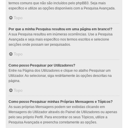
termos comuns que não são incluídos pelo phpBB3. Seja mais
específico e utilize as opções disponíveis com a Pesquisa Avançada.
Topo
Por que a minha Pesquisa resultou em uma página em branco!?
A sua Pesquisa resultou em inúmeras ocorrências. Use a Pesquisa
Avançada e seja mais específico nos termos escritos e selecione
secções onde possam ser pesquisados.
Topo
Como posso Pesquisar por Utilizadores?
Entre na Página dos Utilizadores e clique no atalho Pesquisar um
Utilizador. Ao selecionar, siga restritamente às opções descritas na
página.
Topo
Como posso Pesquisar minhas Próprias Mensagens e Tópicos?
As suas próprias Mensagens podem ser exibidas clicando em
Mensagens do Utilizador através do Painel de Utilizadores ou apenas
pelo seu próprio Perfil. Para encontrar os seus Tópicos, utilize a
Pesquisa Avançada e preencha corretamente as opções.