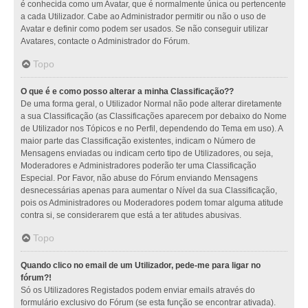
é conhecida como um Avatar, que é normalmente única ou pertencente
a cada Utilizador. Cabe ao Administrador permitir ou não o uso de
Avatar e definir como podem ser usados. Se não conseguir utilizar
Avatares, contacte o Administrador do Fórum.
Topo
O que é e como posso alterar a minha Classificação??
De uma forma geral, o Utilizador Normal não pode alterar diretamente
a sua Classificação (as Classificações aparecem por debaixo do Nome
de Utilizador nos Tópicos e no Perfil, dependendo do Tema em uso). A
maior parte das Classificação existentes, indicam o Número de
Mensagens enviadas ou indicam certo tipo de Utilizadores, ou seja,
Moderadores e Administradores poderão ter uma Classificação
Especial. Por Favor, não abuse do Fórum enviando Mensagens
desnecessárias apenas para aumentar o Nível da sua Classificação,
pois os Administradores ou Moderadores podem tomar alguma atitude
contra si, se considerarem que está a ter atitudes abusivas.
Topo
Quando clico no email de um Utilizador, pede-me para ligar no
fórum?!
Só os Utilizadores Registados podem enviar emails através do
formulário exclusivo do Fórum (se esta função se encontrar ativada).