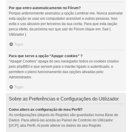
Por que entro automaticamente no Fórum?
Porque anteriormente assinalou a opção Lembrar-me. Nunca assinalar
esta opção se usar um computador acessível a outras pessoas. Isso
evita o uso abusivo por terceiros da sua conta. Para que esta opção
perca efeito, da próxima vez que sair do Fórum clique em: Sair [
Utilizador ]
Topo
Para que serve a opção “Apagar cookies” ?
“Apagar Cookies” apaga do seu navegador todos os cookies criados
pelo phpBB3 e que servem para o manter ligado e autenticado, e
permitem o pleno funcionamento das opções ativadas pelo
Administrador.
Topo
Sobre as Preferências e Configurações do Utilizador
Como altero as configuração do meu Perfil?
As configurações (depois do Registo) são guardadas numa Base de
Dados. Para alterá-las aceda ao Painel de Controlo do Utilizador
[UCP], aba Perfil. Aí pode alterar os dados do seu Registo.