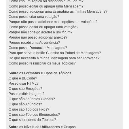
Como crio um Tópico ou respondo num Fórum?
Como posso editar ou apagar uma Mensagem?
Como posso adicionar uma assinatura às minhas Mensagens?
Como posso criar uma votação?
Porque não posso adicionar mais opções nas votações?
Como posso editar ou apagar uma votação?
Porque não consigo aceder a um fórum?
Porque não posso adicionar anexos?
Porque recebi uma Advertência?
Como posso Denunciar Mensagens?
Para que serve o botão Guardar no Painel de Mensagens?
Do que necessita a minha Mensagem para ser Aprovada?
Como posso ressuscitar os meus Tópicos?
Sobre os Formatos e Tipos de Tópicos
O que é BBCode?
Posso usar HTML?
O que são Emoções?
Posso exibir Imagens?
O que são Anúncios Globais?
O que são Anúncios?
O que são Tópicos Fixos?
O que são Tópicos Bloqueados?
O que são ícones de Tópicos?
Sobre os Níveis de Utilizadores e Grupos