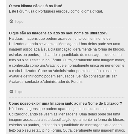
O meu idioma não está na lista!
Este Fórum usa o Português europeu como Idioma oficial.
Topo
O que são as imagens ao lado do meu nome de utilizador?
Há duas imagens que podem aparecer junto com um nome de
Utilizador quando se veem as Mensagens. Uma delas pode ser uma
imagem associada à sua classificação, geralmente na forma de blocos,
estrelas ou pontos, indicando a quantidade de mensagens que tenha
feito ou o seu estatuto no Fórum. Outra, geralmente uma imagem maior,
é conhecida como um Avatar, que é normalmente única ou pertencente
a cada Utilizador. Cabe ao Administrador permitir ou não o uso de
Avatar e definir como podem ser usados. Se não conseguir utilizar
Avatares, contacte o Administrador do Fórum.
Topo
Como posso exibir uma Imagem junto ao meu Nome de Utilizador?
Há duas imagens que podem aparecer junto com um nome de
Utilizador quando se veem as Mensagens. Uma delas pode ser uma
imagem associada à sua classificação, geralmente na forma de blocos,
estrelas ou pontos, indicando a quantidade de mensagens que tenha
feito ou o seu estatuto no Fórum. Outra, geralmente uma imagem maior,