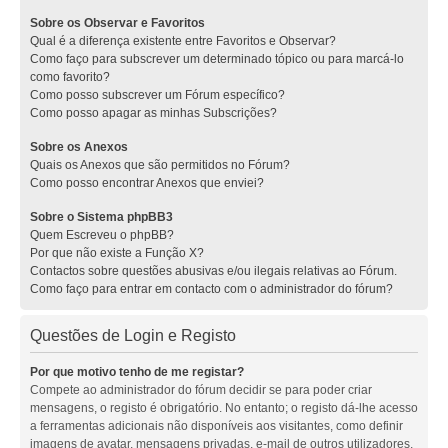
Sobre os Observar e Favoritos
Qual é a diferença existente entre Favoritos e Observar?
Como faço para subscrever um determinado tópico ou para marcá-lo
como favorito?
Como posso subscrever um Fórum específico?
Como posso apagar as minhas Subscrições?
Sobre os Anexos
Quais os Anexos que são permitidos no Fórum?
Como posso encontrar Anexos que enviei?
Sobre o Sistema phpBB3
Quem Escreveu o phpBB?
Por que não existe a Função X?
Contactos sobre questões abusivas e/ou ilegais relativas ao Fórum.
Como faço para entrar em contacto com o administrador do fórum?
Questões de Login e Registo
Por que motivo tenho de me registar?
Compete ao administrador do fórum decidir se para poder criar
mensagens, o registo é obrigatório. No entanto; o registo dá-lhe acesso
a ferramentas adicionais não disponíveis aos visitantes, como definir
imagens de avatar, mensagens privadas, e-mail de outros utilizadores,