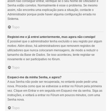
assim não conseguir entrar, verifique se o seu Nome de Utilizador e
Senha estão corretos. Normalmente é esse o problema. Se mesmo
assim, não encontra uma explicação para a situação, contacte o
Administrador porque pode haver alguma configuração errada no
Sistema.
Topo
Registei-me e já entrei anteriormente, mas agora não consigo!
É possível que o administrador tenha excluído o seu registo por algum
motivo. Além disso, há administradores que removem registos de
utilizadores que nunca colocaram mensagens, de modo a reduzir o
tamanho da Base de Dados. Se isso aconteceu, tente registar-se
novamente e ser participativo no fórum.
Topo
Esqueci-me da minha Senha, e agora?
A sua Senha não pode ser recuperada, no entanto pode pedir uma
nova. Proceda como que se estivesse a entrar no Fórum pela primeira
vez. Clique em Entrar e em seguida em Esqueci-me da senha. Siga as
instruções, e voltará a entrar no Fórum em poucos minutos, com uma
Senha nova.
Topo