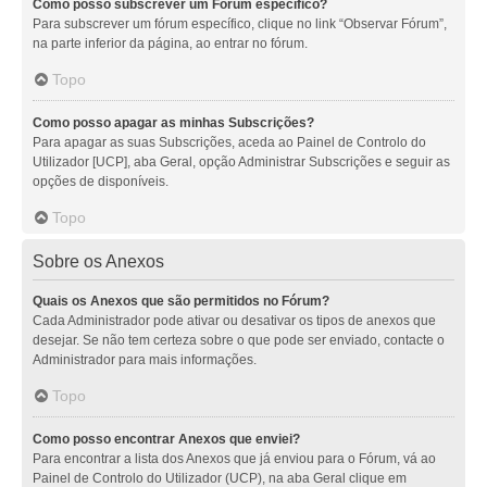
Como posso subscrever um Fórum específico?
Para subscrever um fórum específico, clique no link “Observar Fórum”,
na parte inferior da página, ao entrar no fórum.
Topo
Como posso apagar as minhas Subscrições?
Para apagar as suas Subscrições, aceda ao Painel de Controlo do
Utilizador [UCP], aba Geral, opção Administrar Subscrições e seguir as
opções de disponíveis.
Topo
Sobre os Anexos
Quais os Anexos que são permitidos no Fórum?
Cada Administrador pode ativar ou desativar os tipos de anexos que
desejar. Se não tem certeza sobre o que pode ser enviado, contacte o
Administrador para mais informações.
Topo
Como posso encontrar Anexos que enviei?
Para encontrar a lista dos Anexos que já enviou para o Fórum, vá ao
Painel de Controlo do Utilizador (UCP), na aba Geral clique em