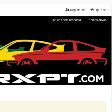
Registe-se
Ligue-se
Tópicos sem resposta
Tópicos ativos