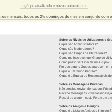
Logótipo atualizado e novos autocolantes
ros mensais, todos os 2ºs domingos do mês em conjunto com 
Sobre os Níveis de Utilizadores e Gr
O que são Administradores?
O que são Moderadores?
O que são Grupos de Utilizadores?
Como me inscrevo num Grupo de Utili
Como posso ser Líder de um Grupo?
Por que alguns Grupos aparecem em d
O que é um Grupo Padrão?
O que é a Equipa de Responsáveis d
Sobre as Mensagens Privadas
Não consigo enviar Mensagens Privad
Recebo Mensagens Privadas indesejá
Recebi de alguém neste Fórum um emai
Sobre os Amigos e Inimigos
O que é a Lista de Amigos e Inimigos?