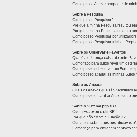
Como posso Adicionar/apagar de minha
Sobre a Pesquisa
Como posso Pesquisar?
Por que a minha Pesquisa resultou e
Por que a minha Pesquisa resultou e
Como posso Pesquisar por Utilizador
Como posso Pesquisar minhas Própri
Sobre os Observar e Favoritos
Qual é a diferença existente entre Fav
Como faço para subscrever um determi
Como posso subscrever um Fórum esp
Como posso apagar as minhas Subscr
Sobre os Anexos
Quais os Anexos que são permitidos 
Como posso encontrar Anexos que env
Sobre o Sistema phpBB3
Quem Escreveu o phpBB?
Por que não existe a Função X?
Contactos sobre questões abusivas e/o
Como faço para entrar em contacto co