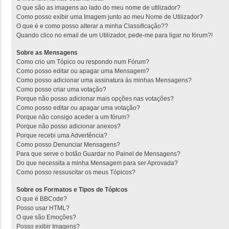
O que são as imagens ao lado do meu nome de utilizador?
Como posso exibir uma Imagem junto ao meu Nome de Utilizador?
O que é e como posso alterar a minha Classificação??
Quando clico no email de um Utilizador, pede-me para ligar no fórum?!
Sobre as Mensagens
Como crio um Tópico ou respondo num Fórum?
Como posso editar ou apagar uma Mensagem?
Como posso adicionar uma assinatura às minhas Mensagens?
Como posso criar uma votação?
Porque não posso adicionar mais opções nas votações?
Como posso editar ou apagar uma votação?
Porque não consigo aceder a um fórum?
Porque não posso adicionar anexos?
Porque recebi uma Advertência?
Como posso Denunciar Mensagens?
Para que serve o botão Guardar no Painel de Mensagens?
Do que necessita a minha Mensagem para ser Aprovada?
Como posso ressuscitar os meus Tópicos?
Sobre os Formatos e Tipos de Tópicos
O que é BBCode?
Posso usar HTML?
O que são Emoções?
Posso exibir Imagens?