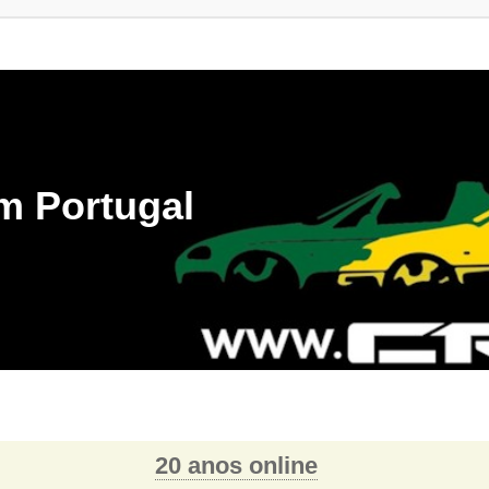
m Portugal
20 anos online