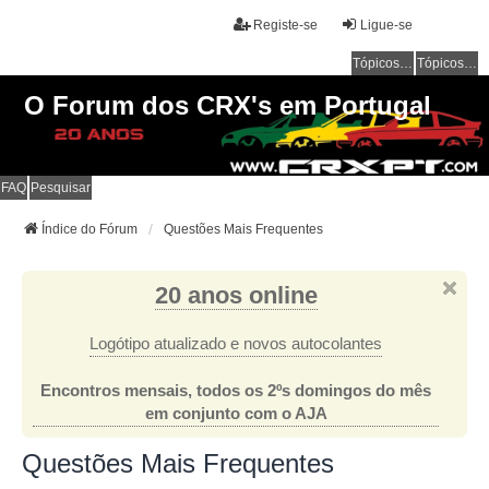
Registe-se
Ligue-se
Tópicos sem resposta
Tópicos ativos
O Forum dos CRX's em Portugal
FAQ
Pesquisar
Índice do Fórum
Questões Mais Frequentes
20 anos online
Logótipo atualizado e novos autocolantes
Encontros mensais, todos os 2ºs domingos do mês
em conjunto com o AJA
Questões Mais Frequentes