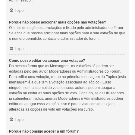
Administrador.
Topo
Porque não posso adicionar mais opções nas votações?
O limite de opções das votações é fixado pelo administrador do fórum.
Se acha que precisa adicionar mais opções para a sua votação do que
o número permitido, contacte o administrador do fórum.
Topo
Como posso editar ou apagar uma votação?
Da mesma forma que as Mensagens, as votações só podem ser
editadas pelo seu autor, Moderadores ou Administradores do Fórum.
Para editar uma votação, clique na primeira mensagem do Tópico (esta
mensagem é a que tem a votação associada ao Tópico). Caso
ninguém tenha submetido voto, os seus autores podem apagar a
votação ou editar as suas opções de voto. Contudo, se os Utilizadores
já submeteram votos, apenas Moderadores e Administradores podem
editar ou apagar essa votação. Isso é para evitar com que sejam
alteradas as opções de voto em votações em curso.
Topo
Porque não consigo aceder a um fórum?