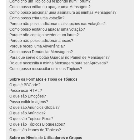
Como crio um Tópico ou respondo num Fórum?
Como posso editar ou apagar uma Mensagem?
Como posso adicionar uma assinatura às minhas Mensagens?
Como posso criar uma votação?
Porque não posso adicionar mais opções nas votações?
Como posso editar ou apagar uma votação?
Porque não consigo aceder a um fórum?
Porque não posso adicionar anexos?
Porque recebi uma Advertência?
Como posso Denunciar Mensagens?
Para que serve o botão Guardar no Painel de Mensagens?
Do que necessita a minha Mensagem para ser Aprovada?
Como posso ressuscitar os meus Tópicos?
Sobre os Formatos e Tipos de Tópicos
O que é BBCode?
Posso usar HTML?
O que são Emoções?
Posso exibir Imagens?
O que são Anúncios Globais?
O que são Anúncios?
O que são Tópicos Fixos?
O que são Tópicos Bloqueados?
O que são ícones de Tópicos?
Sobre os Níveis de Utilizadores e Grupos