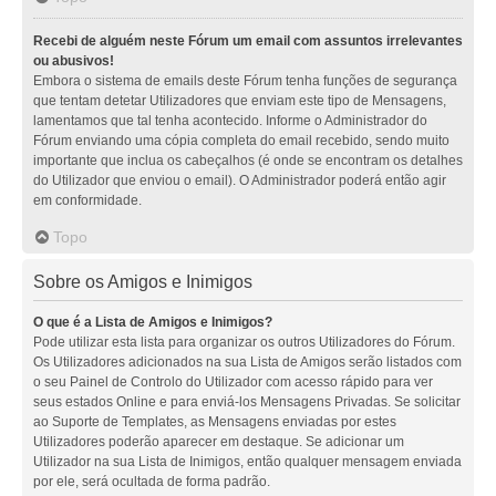
Recebi de alguém neste Fórum um email com assuntos irrelevantes
ou abusivos!
Embora o sistema de emails deste Fórum tenha funções de segurança
que tentam detetar Utilizadores que enviam este tipo de Mensagens,
lamentamos que tal tenha acontecido. Informe o Administrador do
Fórum enviando uma cópia completa do email recebido, sendo muito
importante que inclua os cabeçalhos (é onde se encontram os detalhes
do Utilizador que enviou o email). O Administrador poderá então agir
em conformidade.
Topo
Sobre os Amigos e Inimigos
O que é a Lista de Amigos e Inimigos?
Pode utilizar esta lista para organizar os outros Utilizadores do Fórum.
Os Utilizadores adicionados na sua Lista de Amigos serão listados com
o seu Painel de Controlo do Utilizador com acesso rápido para ver
seus estados Online e para enviá-los Mensagens Privadas. Se solicitar
ao Suporte de Templates, as Mensagens enviadas por estes
Utilizadores poderão aparecer em destaque. Se adicionar um
Utilizador na sua Lista de Inimigos, então qualquer mensagem enviada
por ele, será ocultada de forma padrão.