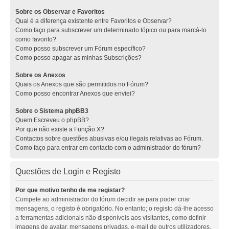
Sobre os Observar e Favoritos
Qual é a diferença existente entre Favoritos e Observar?
Como faço para subscrever um determinado tópico ou para marcá-lo
como favorito?
Como posso subscrever um Fórum específico?
Como posso apagar as minhas Subscrições?
Sobre os Anexos
Quais os Anexos que são permitidos no Fórum?
Como posso encontrar Anexos que enviei?
Sobre o Sistema phpBB3
Quem Escreveu o phpBB?
Por que não existe a Função X?
Contactos sobre questões abusivas e/ou ilegais relativas ao Fórum.
Como faço para entrar em contacto com o administrador do fórum?
Questões de Login e Registo
Por que motivo tenho de me registar?
Compete ao administrador do fórum decidir se para poder criar
mensagens, o registo é obrigatório. No entanto; o registo dá-lhe acesso
a ferramentas adicionais não disponíveis aos visitantes, como definir
imagens de avatar, mensagens privadas, e-mail de outros utilizadores,