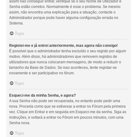
assim não conseguir entrar, verifique se o seu Nome de Utilizador e
Senha estão corretos. Normalmente é esse o problema. Se mesmo
assim, não encontra uma explicação para a situação, contacte o
Administrador porque pode haver alguma configuração errada no
Sistema.
Topo
Registei-me e já entrei anteriormente, mas agora não consigo!
É possível que o administrador tenha excluído o seu registo por algum
motivo. Além disso, há administradores que removem registos de
utilizadores que nunca colocaram mensagens, de modo a reduzir o
tamanho da Base de Dados. Se isso aconteceu, tente registar-se
novamente e ser participativo no fórum.
Topo
Esqueci-me da minha Senha, e agora?
A sua Senha não pode ser recuperada, no entanto pode pedir uma
nova. Proceda como que se estivesse a entrar no Fórum pela primeira
vez. Clique em Entrar e em seguida em Esqueci-me da senha. Siga as
instruções, e voltará a entrar no Fórum em poucos minutos, com uma
Senha nova.
Topo