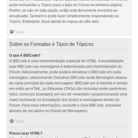
pode ressuscitar o Tópico para o topo do Fórum na primeira página.
Porém, se não vir esta opção, então esta ferramenta encontra-se
desativada. Também o pode fazer simplesmente respondendo ao
Tópico. Entretanto, fique atento às regras do sítio web.
Topo
Sobre os Formatos e Tipos de Tópicos
O que é BBCode?
O BBCode é uma implementação especial do HTML. A possibilidade
usar BBCode nas mensagens é determinada pelo Administrador do
Fórum. Adicionalmente, pode poderá desativar o BBCode em cada
mensagem, selecionando Desativar BBCode nesta Mensagem abaixo
da caixa principal de cada mensagem. BBCode por si mesmo é similar
em estilo ao HTML, as Etiquetas (TAGs) são incluídas entre parêntesis
retos, como por [exemplo], em vez de <exemplo> proporcionando uma
maior facilidade na formatação dos textos e mensagens dentro do
Fórum. Para mais informações, consulte o Guia BBCode, acessível
através de um atalho no Painel de Mensagens.
Topo
Posso usar HTML?