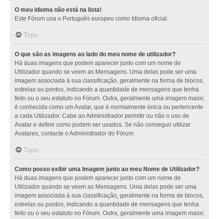
O meu idioma não está na lista!
Este Fórum usa o Português europeu como Idioma oficial.
Topo
O que são as imagens ao lado do meu nome de utilizador?
Há duas imagens que podem aparecer junto com um nome de
Utilizador quando se veem as Mensagens. Uma delas pode ser uma
imagem associada à sua classificação, geralmente na forma de blocos,
estrelas ou pontos, indicando a quantidade de mensagens que tenha
feito ou o seu estatuto no Fórum. Outra, geralmente uma imagem maior,
é conhecida como um Avatar, que é normalmente única ou pertencente
a cada Utilizador. Cabe ao Administrador permitir ou não o uso de
Avatar e definir como podem ser usados. Se não conseguir utilizar
Avatares, contacte o Administrador do Fórum.
Topo
Como posso exibir uma Imagem junto ao meu Nome de Utilizador?
Há duas imagens que podem aparecer junto com um nome de
Utilizador quando se veem as Mensagens. Uma delas pode ser uma
imagem associada à sua classificação, geralmente na forma de blocos,
estrelas ou pontos, indicando a quantidade de mensagens que tenha
feito ou o seu estatuto no Fórum. Outra, geralmente uma imagem maior,