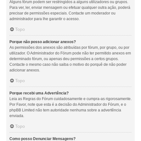
Alguns fórum podem ser restringidos a alguns utilizadores ou grupos.
Para ver, ler, enviar mensagem ou efetuar qualquer outra ação, poderá
precisar de permissões especiais. Contacte um moderador ou
administrador para lhe garantir o acesso.
Topo
Porque não posso adicionar anexos?
As permissões dos anexos são atribuídas por fórum, por grupo, ou por
utilizador. O Administrador do Fórum pode não ter permitido anexos em
determinado fórum, ou apenas deu permissões a certos grupos.
Contacte o mesmo caso não saiba o motivo do porquê de não poder
adicionar anexos.
Topo
Porque recebi uma Advertência?
Leia as Regras do Fórum cuidadosamente e cumpra-as rigorosamente.
Por Favor, note que esta é a decisão do Administrador do Fórum, e o
phpBB Limited não tem autoridade nenhuma sobre a advertência
enviada.
Topo
Como posso Denunciar Mensagens?