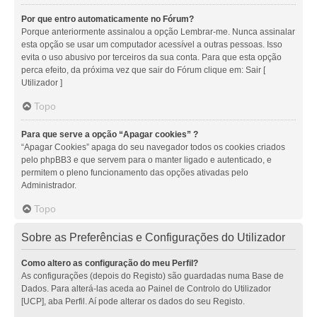
Por que entro automaticamente no Fórum?
Porque anteriormente assinalou a opção Lembrar-me. Nunca assinalar
esta opção se usar um computador acessível a outras pessoas. Isso
evita o uso abusivo por terceiros da sua conta. Para que esta opção
perca efeito, da próxima vez que sair do Fórum clique em: Sair [
Utilizador ]
Topo
Para que serve a opção “Apagar cookies” ?
“Apagar Cookies” apaga do seu navegador todos os cookies criados
pelo phpBB3 e que servem para o manter ligado e autenticado, e
permitem o pleno funcionamento das opções ativadas pelo
Administrador.
Topo
Sobre as Preferências e Configurações do Utilizador
Como altero as configuração do meu Perfil?
As configurações (depois do Registo) são guardadas numa Base de
Dados. Para alterá-las aceda ao Painel de Controlo do Utilizador
[UCP], aba Perfil. Aí pode alterar os dados do seu Registo.