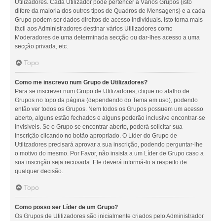
Utilizadores. Cada Utilizador pode pertencer a Vários Grupos (isto
difere da maioria dos outros tipos de Quadros de Mensagens) e a cada
Grupo podem ser dados direitos de acesso individuais. Isto torna mais
fácil aos Administradores destinar vários Utilizadores como
Moderadores de uma determinada secção ou dar-lhes acesso a uma
secção privada, etc.
Topo
Como me inscrevo num Grupo de Utilizadores?
Para se inscrever num Grupo de Utilizadores, clique no atalho de
Grupos no topo da página (dependendo do Tema em uso), podendo
então ver todos os Grupos. Nem todos os Grupos possuem um acesso
aberto, alguns estão fechados e alguns poderão inclusive encontrar-se
invisíveis. Se o Grupo se encontrar aberto, poderá solicitar sua
inscrição clicando no botão apropriado. O Líder do Grupo de
Utilizadores precisará aprovar a sua inscrição, podendo perguntar-lhe
o motivo do mesmo. Por Favor, não insista a um Líder de Grupo caso a
sua inscrição seja recusada. Ele deverá informá-lo a respeito de
qualquer decisão.
Topo
Como posso ser Líder de um Grupo?
Os Grupos de Utilizadores são inicialmente criados pelo Administrador