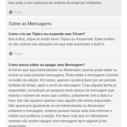
Isso evita o uso malicioso do sistema de email por Visitantes.
Topo
Sobre as Mensagens
Como crio um Tópico ou respondo num Fórum?
Isso é fácil, clique no botão Novo Tópico ou Responder. Estes botões
só são visíveis nas situações em que está autorizado a fazê-lo.
Topo
Como posso editar ou apagar uma Mensagem?
A menos que seja Administrador ou Moderador, apenas pode editar ou
excluir as suas próprias mensagens. Pode editar a mensagem clicando
no botão de edição. Por vezes, apenas o poderá fazer por um período
limitado de tempo, após o envio da mensagem. Caso alguém tenha já
respondido, encontrará um pequeno texto abaixo da mensagem que
reporta o número de vezes que a editou, juntamente com a data e a
hora. Isto não aparece apenas caso alguém não tenha respondido.
Não aparecerá igualmente se um Administrador ou Moderador
editarem a mensagem, embora possam deixar uma nota informar o
critério que justificou a edição. Por favor note que os Utilizadores
normais não podem apagar uma mensagem após alguém já ter
respondido.