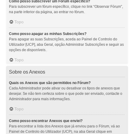
Como posso subscrever um Fórum específico?
Para subscrever um fórum específico, clique no link “Observar Fórum”,
na parte inferior da página, ao entrar no fórum.
Topo
Como posso apagar as minhas Subscrições?
Para apagar as suas Subscrições, aceda ao Painel de Controlo do
Utilizador [UCP], aba Geral, opção Administrar Subscrições e seguir as
opções de disponíveis.
Topo
Sobre os Anexos
Quais os Anexos que são permitidos no Fórum?
Cada Administrador pode ativar ou desativar os tipos de anexos que
desejar. Se não tem certeza sobre o que pode ser enviado, contacte o
Administrador para mais informações.
Topo
Como posso encontrar Anexos que enviei?
Para encontrar a lista dos Anexos que já enviou para o Fórum, vá ao
Painel de Controlo do Utilizador (UCP), na aba Geral clique em