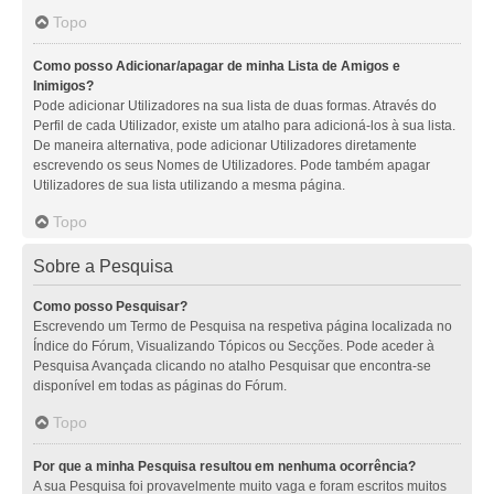
Topo
Como posso Adicionar/apagar de minha Lista de Amigos e
Inimigos?
Pode adicionar Utilizadores na sua lista de duas formas. Através do
Perfil de cada Utilizador, existe um atalho para adicioná-los à sua lista.
De maneira alternativa, pode adicionar Utilizadores diretamente
escrevendo os seus Nomes de Utilizadores. Pode também apagar
Utilizadores de sua lista utilizando a mesma página.
Topo
Sobre a Pesquisa
Como posso Pesquisar?
Escrevendo um Termo de Pesquisa na respetiva página localizada no
Índice do Fórum, Visualizando Tópicos ou Secções. Pode aceder à
Pesquisa Avançada clicando no atalho Pesquisar que encontra-se
disponível em todas as páginas do Fórum.
Topo
Por que a minha Pesquisa resultou em nenhuma ocorrência?
A sua Pesquisa foi provavelmente muito vaga e foram escritos muitos