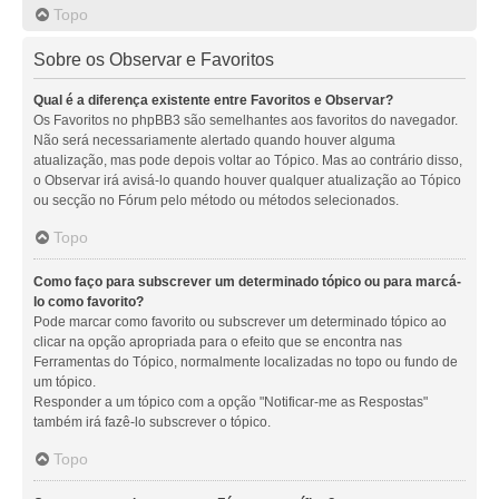
Topo
Sobre os Observar e Favoritos
Qual é a diferença existente entre Favoritos e Observar?
Os Favoritos no phpBB3 são semelhantes aos favoritos do navegador.
Não será necessariamente alertado quando houver alguma
atualização, mas pode depois voltar ao Tópico. Mas ao contrário disso,
o Observar irá avisá-lo quando houver qualquer atualização ao Tópico
ou secção no Fórum pelo método ou métodos selecionados.
Topo
Como faço para subscrever um determinado tópico ou para marcá-
lo como favorito?
Pode marcar como favorito ou subscrever um determinado tópico ao
clicar na opção apropriada para o efeito que se encontra nas
Ferramentas do Tópico, normalmente localizadas no topo ou fundo de
um tópico.
Responder a um tópico com a opção "Notificar-me as Respostas"
também irá fazê-lo subscrever o tópico.
Topo