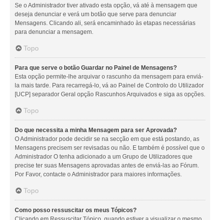
Se o Administrador tiver ativado esta opção, vá até à mensagem que
deseja denunciar e verá um botão que serve para denunciar
Mensagens. Clicando ali, será encaminhado às etapas necessárias
para denunciar a mensagem.
Topo
Para que serve o botão Guardar no Painel de Mensagens?
Esta opção permite-lhe arquivar o rascunho da mensagem para enviá-
la mais tarde. Para recarregá-lo, vá ao Painel de Controlo do Utilizador
[UCP] separador Geral opção Rascunhos Arquivados e siga as opções.
Topo
Do que necessita a minha Mensagem para ser Aprovada?
O Administrador pode decidir se na secção em que está postando, as
Mensagens precisem ser revisadas ou não. E também é possível que o
Administrador O tenha adicionado a um Grupo de Utilizadores que
precise ter suas Mensagens aprovadas antes de enviá-las ao Fórum.
Por Favor, contacte o Administrador para maiores informações.
Topo
Como posso ressuscitar os meus Tópicos?
Clicando em Ressuscitar Tópico, quando estiver a visualizar o mesmo,