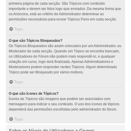
primeira página de cada secção. São Tópicos com conteúdo
importante e devem ser lidos logo que enviados. Da mesma forma que
os Anúncios, está ao critério do Administrador determinar as
permissões necessárias para enviar Tópicos Fixos em cada secção.
Topo
O que são Tópicos Bloqueados?
Os Tópicos Bloqueados são assim colocados por um Administrador, ou
Moderador de cada secção. Quando um Tópico se encontra trancado,
os Utilizadores do Fórum não podem mais respondê-lo, e qualquer
votação em curso, logo será finalizada. Apenas Administradores e
Moderadores podem responder nestes Tópicos. Algum determinado
Tópico pode ser Bloqueado por vários motivos.
Topo
O que são ícones de Tópicos?
Ícones de Tópicos são imagens que podem ser associados com
mensagens para indicar o seu conteúdo. O uso dos ícones de tópicos
dependerá das permissões escolhidas pelo administrador do fórum.
Topo
Sobre os Níveis de Utilizadores e Grupos