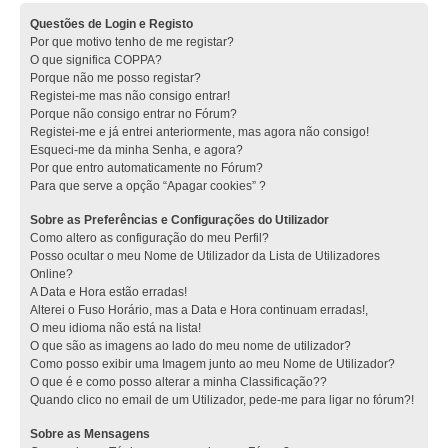
Questões de Login e Registo
Por que motivo tenho de me registar?
O que significa COPPA?
Porque não me posso registar?
Registei-me mas não consigo entrar!
Porque não consigo entrar no Fórum?
Registei-me e já entrei anteriormente, mas agora não consigo!
Esqueci-me da minha Senha, e agora?
Por que entro automaticamente no Fórum?
Para que serve a opção “Apagar cookies” ?
Sobre as Preferências e Configurações do Utilizador
Como altero as configuração do meu Perfil?
Posso ocultar o meu Nome de Utilizador da Lista de Utilizadores
Online?
A Data e Hora estão erradas!
Alterei o Fuso Horário, mas a Data e Hora continuam erradas!,
O meu idioma não está na lista!
O que são as imagens ao lado do meu nome de utilizador?
Como posso exibir uma Imagem junto ao meu Nome de Utilizador?
O que é e como posso alterar a minha Classificação??
Quando clico no email de um Utilizador, pede-me para ligar no fórum?!
Sobre as Mensagens