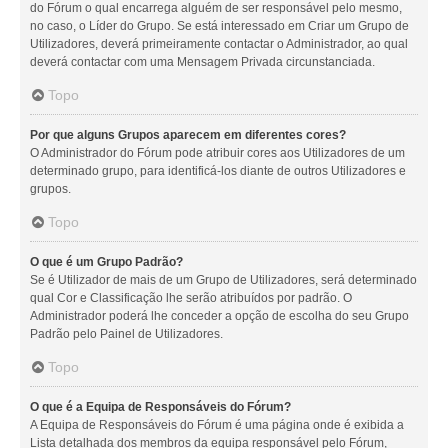
do Fórum o qual encarrega alguém de ser responsável pelo mesmo,
no caso, o Líder do Grupo. Se está interessado em Criar um Grupo de
Utilizadores, deverá primeiramente contactar o Administrador, ao qual
deverá contactar com uma Mensagem Privada circunstanciada.
Topo
Por que alguns Grupos aparecem em diferentes cores?
O Administrador do Fórum pode atribuir cores aos Utilizadores de um
determinado grupo, para identificá-los diante de outros Utilizadores e
grupos.
Topo
O que é um Grupo Padrão?
Se é Utilizador de mais de um Grupo de Utilizadores, será determinado
qual Cor e Classificação lhe serão atribuídos por padrão. O
Administrador poderá lhe conceder a opção de escolha do seu Grupo
Padrão pelo Painel de Utilizadores.
Topo
O que é a Equipa de Responsáveis do Fórum?
A Equipa de Responsáveis do Fórum é uma página onde é exibida a
Lista detalhada dos membros da equipa responsável pelo Fórum,