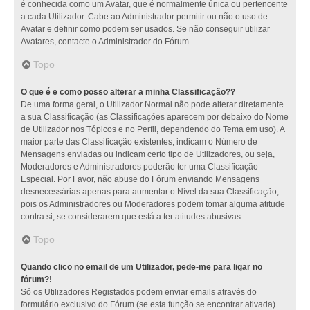
é conhecida como um Avatar, que é normalmente única ou pertencente
a cada Utilizador. Cabe ao Administrador permitir ou não o uso de
Avatar e definir como podem ser usados. Se não conseguir utilizar
Avatares, contacte o Administrador do Fórum.
Topo
O que é e como posso alterar a minha Classificação??
De uma forma geral, o Utilizador Normal não pode alterar diretamente
a sua Classificação (as Classificações aparecem por debaixo do Nome
de Utilizador nos Tópicos e no Perfil, dependendo do Tema em uso). A
maior parte das Classificação existentes, indicam o Número de
Mensagens enviadas ou indicam certo tipo de Utilizadores, ou seja,
Moderadores e Administradores poderão ter uma Classificação
Especial. Por Favor, não abuse do Fórum enviando Mensagens
desnecessárias apenas para aumentar o Nível da sua Classificação,
pois os Administradores ou Moderadores podem tomar alguma atitude
contra si, se considerarem que está a ter atitudes abusivas.
Topo
Quando clico no email de um Utilizador, pede-me para ligar no
fórum?!
Só os Utilizadores Registados podem enviar emails através do
formulário exclusivo do Fórum (se esta função se encontrar ativada).