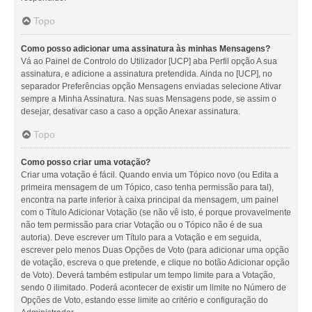
Topo
Como posso adicionar uma assinatura às minhas Mensagens?
Vá ao Painel de Controlo do Utilizador [UCP] aba Perfil opção A sua
assinatura, e adicione a assinatura pretendida. Ainda no [UCP], no
separador Preferências opção Mensagens enviadas selecione Ativar
sempre a Minha Assinatura. Nas suas Mensagens pode, se assim o
desejar, desativar caso a caso a opção Anexar assinatura.
Topo
Como posso criar uma votação?
Criar uma votação é fácil. Quando envia um Tópico novo (ou Edita a
primeira mensagem de um Tópico, caso tenha permissão para tal),
encontra na parte inferior à caixa principal da mensagem, um painel
com o Título Adicionar Votação (se não vê isto, é porque provavelmente
não tem permissão para criar Votação ou o Tópico não é de sua
autoria). Deve escrever um Título para a Votação e em seguida,
escrever pelo menos Duas Opções de Voto (para adicionar uma opção
de votação, escreva o que pretende, e clique no botão Adicionar opção
de Voto). Deverá também estipular um tempo limite para a Votação,
sendo 0 ilimitado. Poderá acontecer de existir um limite no Número de
Opções de Voto, estando esse limite ao critério e configuração do