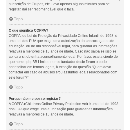
subscrição de Grupos, etc. Leva apenas alguns minutos para se
registar, daí ser recomendável que o faça.
Topo
O que significa COPPA?
COPPA, ou Lei de Proteção da Privacidade Online Infantil de 1998, é
uma Lei dos EUA que exige uma autorização dos encarregados de
educação, ou de um responsável legal, para guardar as informações
relativas a menores de 13 anos de idade. Caso não saiba se isso se
aplica a si, obtenha aconselhamento legal. Por favor, esteja ciente de
que nem o phpBB Limited nem o fundador deste fórum o pode
aconselhar em termos legais, à exceção da questão “Quem devo
contactar em caso de abusos e/ou assuntos legais relacionados com
este fórum?”.
Topo
Porque não me posso registar?
A COPPA (Childrens Online Privacy Protection Act) é uma Lei de 1998
dos EUA que exige uma autorização para guardar as informações
relativas a menores de 13 anos de idade.
Topo