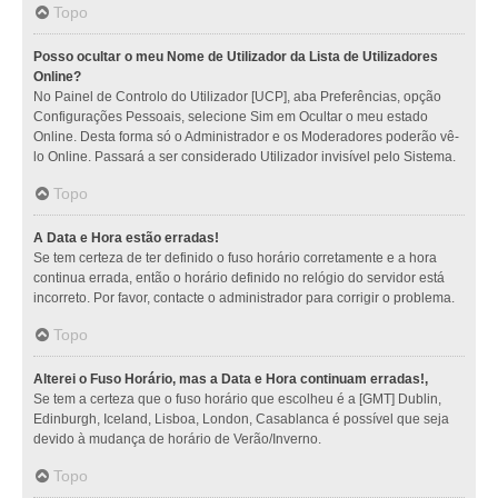
Topo
Posso ocultar o meu Nome de Utilizador da Lista de Utilizadores
Online?
No Painel de Controlo do Utilizador [UCP], aba Preferências, opção
Configurações Pessoais, selecione Sim em Ocultar o meu estado
Online. Desta forma só o Administrador e os Moderadores poderão vê-
lo Online. Passará a ser considerado Utilizador invisível pelo Sistema.
Topo
A Data e Hora estão erradas!
Se tem certeza de ter definido o fuso horário corretamente e a hora
continua errada, então o horário definido no relógio do servidor está
incorreto. Por favor, contacte o administrador para corrigir o problema.
Topo
Alterei o Fuso Horário, mas a Data e Hora continuam erradas!,
Se tem a certeza que o fuso horário que escolheu é a [GMT] Dublin,
Edinburgh, Iceland, Lisboa, London, Casablanca é possível que seja
devido à mudança de horário de Verão/Inverno.
Topo