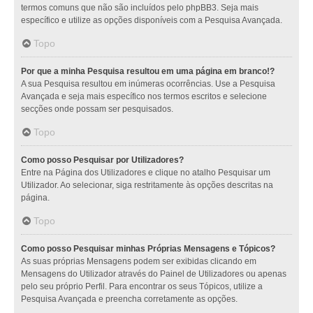
termos comuns que não são incluídos pelo phpBB3. Seja mais
específico e utilize as opções disponíveis com a Pesquisa Avançada.
Topo
Por que a minha Pesquisa resultou em uma página em branco!?
A sua Pesquisa resultou em inúmeras ocorrências. Use a Pesquisa
Avançada e seja mais específico nos termos escritos e selecione
secções onde possam ser pesquisados.
Topo
Como posso Pesquisar por Utilizadores?
Entre na Página dos Utilizadores e clique no atalho Pesquisar um
Utilizador. Ao selecionar, siga restritamente às opções descritas na
página.
Topo
Como posso Pesquisar minhas Próprias Mensagens e Tópicos?
As suas próprias Mensagens podem ser exibidas clicando em
Mensagens do Utilizador através do Painel de Utilizadores ou apenas
pelo seu próprio Perfil. Para encontrar os seus Tópicos, utilize a
Pesquisa Avançada e preencha corretamente as opções.