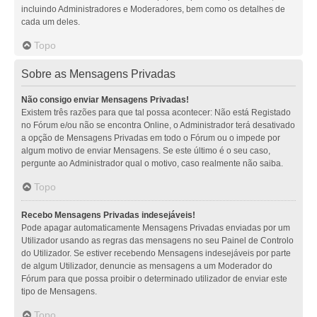
incluindo Administradores e Moderadores, bem como os detalhes de
cada um deles.
Topo
Sobre as Mensagens Privadas
Não consigo enviar Mensagens Privadas!
Existem três razões para que tal possa acontecer: Não está Registado
no Fórum e/ou não se encontra Online, o Administrador terá desativado
a opção de Mensagens Privadas em todo o Fórum ou o impede por
algum motivo de enviar Mensagens. Se este último é o seu caso,
pergunte ao Administrador qual o motivo, caso realmente não saiba.
Topo
Recebo Mensagens Privadas indesejáveis!
Pode apagar automaticamente Mensagens Privadas enviadas por um
Utilizador usando as regras das mensagens no seu Painel de Controlo
do Utilizador. Se estiver recebendo Mensagens indesejáveis por parte
de algum Utilizador, denuncie as mensagens a um Moderador do
Fórum para que possa proibir o determinado utilizador de enviar este
tipo de Mensagens.
Topo