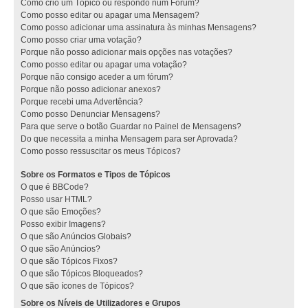
Como crio um Tópico ou respondo num Fórum?
Como posso editar ou apagar uma Mensagem?
Como posso adicionar uma assinatura às minhas Mensagens?
Como posso criar uma votação?
Porque não posso adicionar mais opções nas votações?
Como posso editar ou apagar uma votação?
Porque não consigo aceder a um fórum?
Porque não posso adicionar anexos?
Porque recebi uma Advertência?
Como posso Denunciar Mensagens?
Para que serve o botão Guardar no Painel de Mensagens?
Do que necessita a minha Mensagem para ser Aprovada?
Como posso ressuscitar os meus Tópicos?
Sobre os Formatos e Tipos de Tópicos
O que é BBCode?
Posso usar HTML?
O que são Emoções?
Posso exibir Imagens?
O que são Anúncios Globais?
O que são Anúncios?
O que são Tópicos Fixos?
O que são Tópicos Bloqueados?
O que são ícones de Tópicos?
Sobre os Níveis de Utilizadores e Grupos