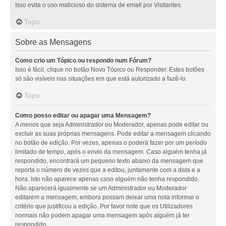
Isso evita o uso malicioso do sistema de email por Visitantes.
Topo
Sobre as Mensagens
Como crio um Tópico ou respondo num Fórum?
Isso é fácil, clique no botão Novo Tópico ou Responder. Estes botões
só são visíveis nas situações em que está autorizado a fazê-lo.
Topo
Como posso editar ou apagar uma Mensagem?
A menos que seja Administrador ou Moderador, apenas pode editar ou
excluir as suas próprias mensagens. Pode editar a mensagem clicando
no botão de edição. Por vezes, apenas o poderá fazer por um período
limitado de tempo, após o envio da mensagem. Caso alguém tenha já
respondido, encontrará um pequeno texto abaixo da mensagem que
reporta o número de vezes que a editou, juntamente com a data e a
hora. Isto não aparece apenas caso alguém não tenha respondido.
Não aparecerá igualmente se um Administrador ou Moderador
editarem a mensagem, embora possam deixar uma nota informar o
critério que justificou a edição. Por favor note que os Utilizadores
normais não podem apagar uma mensagem após alguém já ter
respondido.