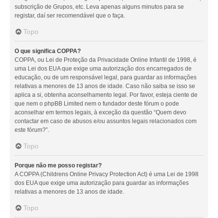
subscrição de Grupos, etc. Leva apenas alguns minutos para se
registar, daí ser recomendável que o faça.
Topo
O que significa COPPA?
COPPA, ou Lei de Proteção da Privacidade Online Infantil de 1998, é
uma Lei dos EUA que exige uma autorização dos encarregados de
educação, ou de um responsável legal, para guardar as informações
relativas a menores de 13 anos de idade. Caso não saiba se isso se
aplica a si, obtenha aconselhamento legal. Por favor, esteja ciente de
que nem o phpBB Limited nem o fundador deste fórum o pode
aconselhar em termos legais, à exceção da questão “Quem devo
contactar em caso de abusos e/ou assuntos legais relacionados com
este fórum?”.
Topo
Porque não me posso registar?
A COPPA (Childrens Online Privacy Protection Act) é uma Lei de 1998
dos EUA que exige uma autorização para guardar as informações
relativas a menores de 13 anos de idade.
Topo