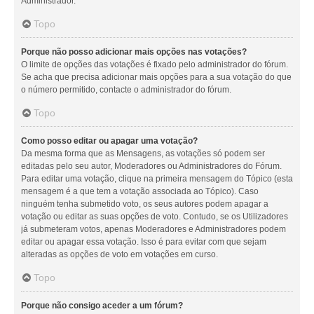
Administrador.
Topo
Porque não posso adicionar mais opções nas votações?
O limite de opções das votações é fixado pelo administrador do fórum.
Se acha que precisa adicionar mais opções para a sua votação do que
o número permitido, contacte o administrador do fórum.
Topo
Como posso editar ou apagar uma votação?
Da mesma forma que as Mensagens, as votações só podem ser
editadas pelo seu autor, Moderadores ou Administradores do Fórum.
Para editar uma votação, clique na primeira mensagem do Tópico (esta
mensagem é a que tem a votação associada ao Tópico). Caso
ninguém tenha submetido voto, os seus autores podem apagar a
votação ou editar as suas opções de voto. Contudo, se os Utilizadores
já submeteram votos, apenas Moderadores e Administradores podem
editar ou apagar essa votação. Isso é para evitar com que sejam
alteradas as opções de voto em votações em curso.
Topo
Porque não consigo aceder a um fórum?