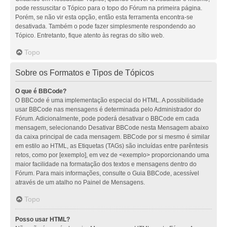
pode ressuscitar o Tópico para o topo do Fórum na primeira página.
Porém, se não vir esta opção, então esta ferramenta encontra-se
desativada. Também o pode fazer simplesmente respondendo ao
Tópico. Entretanto, fique atento às regras do sítio web.
Topo
Sobre os Formatos e Tipos de Tópicos
O que é BBCode?
O BBCode é uma implementação especial do HTML. A possibilidade
usar BBCode nas mensagens é determinada pelo Administrador do
Fórum. Adicionalmente, pode poderá desativar o BBCode em cada
mensagem, selecionando Desativar BBCode nesta Mensagem abaixo
da caixa principal de cada mensagem. BBCode por si mesmo é similar
em estilo ao HTML, as Etiquetas (TAGs) são incluídas entre parêntesis
retos, como por [exemplo], em vez de <exemplo> proporcionando uma
maior facilidade na formatação dos textos e mensagens dentro do
Fórum. Para mais informações, consulte o Guia BBCode, acessível
através de um atalho no Painel de Mensagens.
Topo
Posso usar HTML?