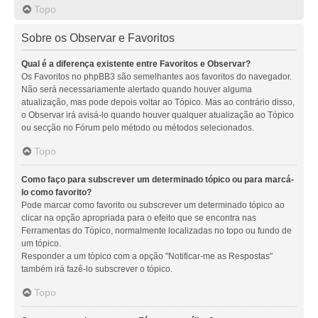
Topo
Sobre os Observar e Favoritos
Qual é a diferença existente entre Favoritos e Observar?
Os Favoritos no phpBB3 são semelhantes aos favoritos do navegador.
Não será necessariamente alertado quando houver alguma
atualização, mas pode depois voltar ao Tópico. Mas ao contrário disso,
o Observar irá avisá-lo quando houver qualquer atualização ao Tópico
ou secção no Fórum pelo método ou métodos selecionados.
Topo
Como faço para subscrever um determinado tópico ou para marcá-
lo como favorito?
Pode marcar como favorito ou subscrever um determinado tópico ao
clicar na opção apropriada para o efeito que se encontra nas
Ferramentas do Tópico, normalmente localizadas no topo ou fundo de
um tópico.
Responder a um tópico com a opção "Notificar-me as Respostas"
também irá fazê-lo subscrever o tópico.
Topo