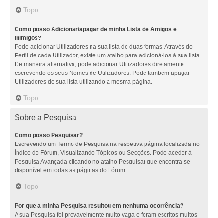
Topo
Como posso Adicionar/apagar de minha Lista de Amigos e
Inimigos?
Pode adicionar Utilizadores na sua lista de duas formas. Através do
Perfil de cada Utilizador, existe um atalho para adicioná-los à sua lista.
De maneira alternativa, pode adicionar Utilizadores diretamente
escrevendo os seus Nomes de Utilizadores. Pode também apagar
Utilizadores de sua lista utilizando a mesma página.
Topo
Sobre a Pesquisa
Como posso Pesquisar?
Escrevendo um Termo de Pesquisa na respetiva página localizada no
Índice do Fórum, Visualizando Tópicos ou Secções. Pode aceder à
Pesquisa Avançada clicando no atalho Pesquisar que encontra-se
disponível em todas as páginas do Fórum.
Topo
Por que a minha Pesquisa resultou em nenhuma ocorrência?
A sua Pesquisa foi provavelmente muito vaga e foram escritos muitos