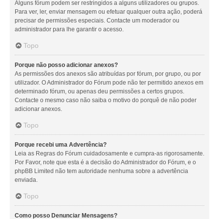
Alguns fórum podem ser restringidos a alguns utilizadores ou grupos.
Para ver, ler, enviar mensagem ou efetuar qualquer outra ação, poderá
precisar de permissões especiais. Contacte um moderador ou
administrador para lhe garantir o acesso.
Topo
Porque não posso adicionar anexos?
As permissões dos anexos são atribuídas por fórum, por grupo, ou por
utilizador. O Administrador do Fórum pode não ter permitido anexos em
determinado fórum, ou apenas deu permissões a certos grupos.
Contacte o mesmo caso não saiba o motivo do porquê de não poder
adicionar anexos.
Topo
Porque recebi uma Advertência?
Leia as Regras do Fórum cuidadosamente e cumpra-as rigorosamente.
Por Favor, note que esta é a decisão do Administrador do Fórum, e o
phpBB Limited não tem autoridade nenhuma sobre a advertência
enviada.
Topo
Como posso Denunciar Mensagens?