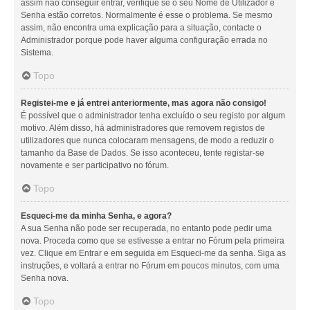
assim não conseguir entrar, verifique se o seu Nome de Utilizador e
Senha estão corretos. Normalmente é esse o problema. Se mesmo
assim, não encontra uma explicação para a situação, contacte o
Administrador porque pode haver alguma configuração errada no
Sistema.
Topo
Registei-me e já entrei anteriormente, mas agora não consigo!
É possível que o administrador tenha excluído o seu registo por algum
motivo. Além disso, há administradores que removem registos de
utilizadores que nunca colocaram mensagens, de modo a reduzir o
tamanho da Base de Dados. Se isso aconteceu, tente registar-se
novamente e ser participativo no fórum.
Topo
Esqueci-me da minha Senha, e agora?
A sua Senha não pode ser recuperada, no entanto pode pedir uma
nova. Proceda como que se estivesse a entrar no Fórum pela primeira
vez. Clique em Entrar e em seguida em Esqueci-me da senha. Siga as
instruções, e voltará a entrar no Fórum em poucos minutos, com uma
Senha nova.
Topo