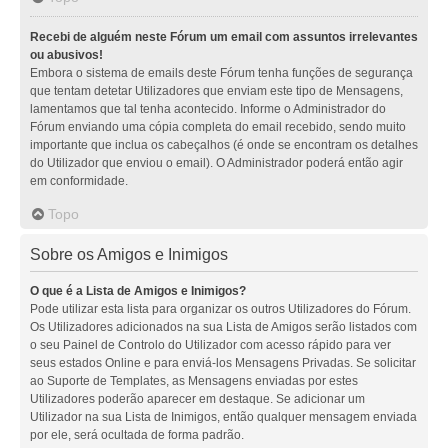
Recebi de alguém neste Fórum um email com assuntos irrelevantes
ou abusivos!
Embora o sistema de emails deste Fórum tenha funções de segurança
que tentam detetar Utilizadores que enviam este tipo de Mensagens,
lamentamos que tal tenha acontecido. Informe o Administrador do
Fórum enviando uma cópia completa do email recebido, sendo muito
importante que inclua os cabeçalhos (é onde se encontram os detalhes
do Utilizador que enviou o email). O Administrador poderá então agir
em conformidade.
Topo
Sobre os Amigos e Inimigos
O que é a Lista de Amigos e Inimigos?
Pode utilizar esta lista para organizar os outros Utilizadores do Fórum.
Os Utilizadores adicionados na sua Lista de Amigos serão listados com
o seu Painel de Controlo do Utilizador com acesso rápido para ver
seus estados Online e para enviá-los Mensagens Privadas. Se solicitar
ao Suporte de Templates, as Mensagens enviadas por estes
Utilizadores poderão aparecer em destaque. Se adicionar um
Utilizador na sua Lista de Inimigos, então qualquer mensagem enviada
por ele, será ocultada de forma padrão.