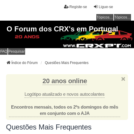
Registe-se
Ligue-se
Tópicos sem resposta
Tópicos ativos
O Forum dos CRX's em Portugal
FAQ
Pesquisar
Índice do Fórum
Questões Mais Frequentes
20 anos online
Logótipo atualizado e novos autocolantes
Encontros mensais, todos os 2ºs domingos do mês
em conjunto com o AJA
Questões Mais Frequentes