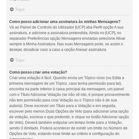
Topo
Como posso adicionar uma assinatura às minhas Mensagens?
Vá ao Painel de Controlo do Utilizador [UCP] aba Perfil opção A sua
assinatura, e adicione a assinatura pretendida. Ainda no [UCP], no
separador Preferências opção Mensagens enviadas selecione Ativar
sempre a Minha Assinatura. Nas suas Mensagens pode, se assim o
desejar, desativar caso a caso a opção Anexar assinatura.
Topo
Como posso criar uma votação?
Criar uma votação é fácil. Quando envia um Tópico novo (ou Edita a
primeira mensagem de um Tópico, caso tenha permissão para tal),
encontra na parte inferior à caixa principal da mensagem, um painel
com o Título Adicionar Votação (se não vê isto, é porque provavelmente
não tem permissão para criar Votação ou o Tópico não é de sua
autoria). Deve escrever um Título para a Votação e em seguida,
escrever pelo menos Duas Opções de Voto (para adicionar uma opção
de votação, escreva o que pretende, e clique no botão Adicionar opção
de Voto). Deverá também estipular um tempo limite para a Votação,
sendo 0 ilimitado. Poderá acontecer de existir um limite no Número de
Opções de Voto, estando esse limite ao critério e configuração do