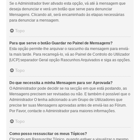
Se o Administrador tiver ativado esta opção, vá até à mensagem que
deseja denunciar e verá um botão que serve para denunciar
Mensagens. Clicando ali, será encaminhado às etapas necessárias
para denunciar a mensagem.
Topo
Para que serve o botão Guardar no Painel de Mensagens?
Esta opção permite-lhe arquivar o rascunho da mensagem para enviá-
la mais tarde. Para recarregá-lo, vá ao Painel de Controlo do Utilizador
[UCP] separador Geral opção Rascunhos Arquivados e siga as opções.
Topo
Do que necessita a minha Mensagem para ser Aprovada?
O Administrador pode decidir se na secção em que está postando, as
Mensagens precisem ser revisadas ou não. E também é possível que o
Administrador O tenha adicionado a um Grupo de Utilizadores que
precise ter suas Mensagens aprovadas antes de enviá-las ao Fórum.
Por Favor, contacte o Administrador para maiores informações.
Topo
Como posso ressuscitar os meus Tópicos?
Clicando em Ressuscitar Tópico, quando estiver a visualizar o mesmo,