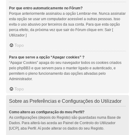
Por que entro automaticamente no Fórum?
Porque anteriormente assinalou a opção Lembrar-me. Nunca assinalar
esta opção se usar um computador acessível a outras pessoas. Isso
evita o uso abusivo por terceiros da sua conta. Para que esta opção
perca efeito, da próxima vez que sair do Fórum clique em: Sair [
Utilizador ]
Topo
Para que serve a opção “Apagar cookies” ?
“Apagar Cookies” apaga do seu navegador todos os cookies criados
pelo phpBB3 e que servem para o manter ligado e autenticado, e
permitem o pleno funcionamento das opções ativadas pelo
Administrador.
Topo
Sobre as Preferências e Configurações do Utilizador
Como altero as configuração do meu Perfil?
As configurações (depois do Registo) são guardadas numa Base de
Dados. Para alterá-las aceda ao Painel de Controlo do Utilizador
[UCP], aba Perfil. Aí pode alterar os dados do seu Registo.