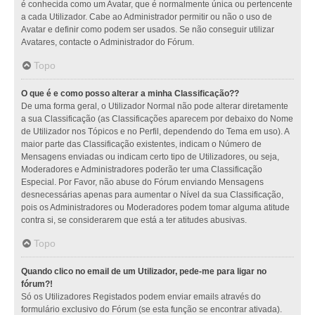
é conhecida como um Avatar, que é normalmente única ou pertencente
a cada Utilizador. Cabe ao Administrador permitir ou não o uso de
Avatar e definir como podem ser usados. Se não conseguir utilizar
Avatares, contacte o Administrador do Fórum.
Topo
O que é e como posso alterar a minha Classificação??
De uma forma geral, o Utilizador Normal não pode alterar diretamente
a sua Classificação (as Classificações aparecem por debaixo do Nome
de Utilizador nos Tópicos e no Perfil, dependendo do Tema em uso). A
maior parte das Classificação existentes, indicam o Número de
Mensagens enviadas ou indicam certo tipo de Utilizadores, ou seja,
Moderadores e Administradores poderão ter uma Classificação
Especial. Por Favor, não abuse do Fórum enviando Mensagens
desnecessárias apenas para aumentar o Nível da sua Classificação,
pois os Administradores ou Moderadores podem tomar alguma atitude
contra si, se considerarem que está a ter atitudes abusivas.
Topo
Quando clico no email de um Utilizador, pede-me para ligar no
fórum?!
Só os Utilizadores Registados podem enviar emails através do
formulário exclusivo do Fórum (se esta função se encontrar ativada).