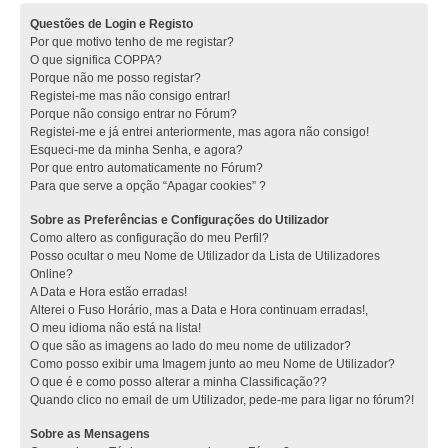
Questões de Login e Registo
Por que motivo tenho de me registar?
O que significa COPPA?
Porque não me posso registar?
Registei-me mas não consigo entrar!
Porque não consigo entrar no Fórum?
Registei-me e já entrei anteriormente, mas agora não consigo!
Esqueci-me da minha Senha, e agora?
Por que entro automaticamente no Fórum?
Para que serve a opção “Apagar cookies” ?
Sobre as Preferências e Configurações do Utilizador
Como altero as configuração do meu Perfil?
Posso ocultar o meu Nome de Utilizador da Lista de Utilizadores
Online?
A Data e Hora estão erradas!
Alterei o Fuso Horário, mas a Data e Hora continuam erradas!,
O meu idioma não está na lista!
O que são as imagens ao lado do meu nome de utilizador?
Como posso exibir uma Imagem junto ao meu Nome de Utilizador?
O que é e como posso alterar a minha Classificação??
Quando clico no email de um Utilizador, pede-me para ligar no fórum?!
Sobre as Mensagens