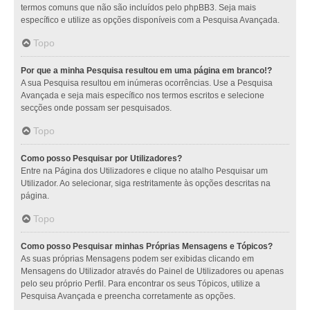
termos comuns que não são incluídos pelo phpBB3. Seja mais
específico e utilize as opções disponíveis com a Pesquisa Avançada.
Topo
Por que a minha Pesquisa resultou em uma página em branco!?
A sua Pesquisa resultou em inúmeras ocorrências. Use a Pesquisa
Avançada e seja mais específico nos termos escritos e selecione
secções onde possam ser pesquisados.
Topo
Como posso Pesquisar por Utilizadores?
Entre na Página dos Utilizadores e clique no atalho Pesquisar um
Utilizador. Ao selecionar, siga restritamente às opções descritas na
página.
Topo
Como posso Pesquisar minhas Próprias Mensagens e Tópicos?
As suas próprias Mensagens podem ser exibidas clicando em
Mensagens do Utilizador através do Painel de Utilizadores ou apenas
pelo seu próprio Perfil. Para encontrar os seus Tópicos, utilize a
Pesquisa Avançada e preencha corretamente as opções.