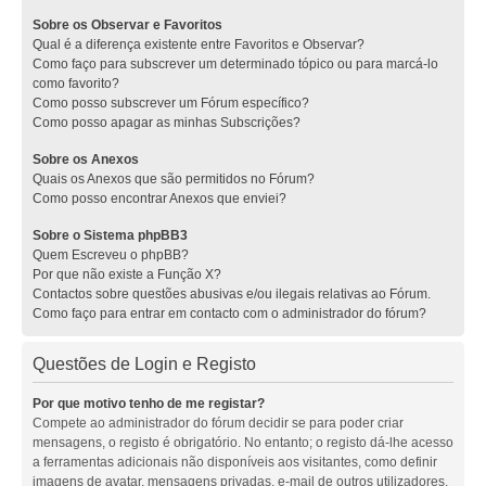
Sobre os Observar e Favoritos
Qual é a diferença existente entre Favoritos e Observar?
Como faço para subscrever um determinado tópico ou para marcá-lo
como favorito?
Como posso subscrever um Fórum específico?
Como posso apagar as minhas Subscrições?
Sobre os Anexos
Quais os Anexos que são permitidos no Fórum?
Como posso encontrar Anexos que enviei?
Sobre o Sistema phpBB3
Quem Escreveu o phpBB?
Por que não existe a Função X?
Contactos sobre questões abusivas e/ou ilegais relativas ao Fórum.
Como faço para entrar em contacto com o administrador do fórum?
Questões de Login e Registo
Por que motivo tenho de me registar?
Compete ao administrador do fórum decidir se para poder criar
mensagens, o registo é obrigatório. No entanto; o registo dá-lhe acesso
a ferramentas adicionais não disponíveis aos visitantes, como definir
imagens de avatar, mensagens privadas, e-mail de outros utilizadores,