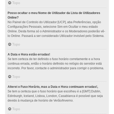
Topo
Posso ocultar o meu Nome de Utilizador da Lista de Utilizadores
Online?
No Painel de Controlo do Utilizador [UCP], aba Preferências, opção
Configurações Pessoais, selecione Sim em Ocultar o meu estado
Online. Desta forma só o Administrador e os Moderadores poderão vê-
lo Online. Passará a ser considerado Utilizador invisível pelo Sistema.
Topo
A Data e Hora estão erradas!
Se tem certeza de ter definido o fuso horário corretamente e a hora
continua errada, então o horário definido no relógio do servidor está
incorreto. Por favor, contacte o administrador para corrigir o problema.
Topo
Alterei o Fuso Horário, mas a Data e Hora continuam erradas!,
Se tem a certeza que o fuso horário que escolheu é a [GMT] Dublin,
Edinburgh, Iceland, Lisboa, London, Casablanca é possível que seja
devido à mudança de horário de Verão/Inverno.
Topo