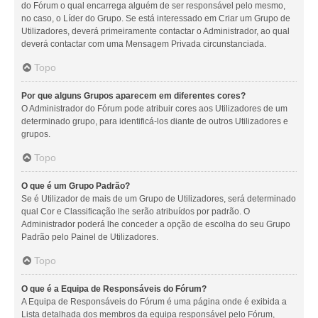
do Fórum o qual encarrega alguém de ser responsável pelo mesmo,
no caso, o Líder do Grupo. Se está interessado em Criar um Grupo de
Utilizadores, deverá primeiramente contactar o Administrador, ao qual
deverá contactar com uma Mensagem Privada circunstanciada.
Topo
Por que alguns Grupos aparecem em diferentes cores?
O Administrador do Fórum pode atribuir cores aos Utilizadores de um
determinado grupo, para identificá-los diante de outros Utilizadores e
grupos.
Topo
O que é um Grupo Padrão?
Se é Utilizador de mais de um Grupo de Utilizadores, será determinado
qual Cor e Classificação lhe serão atribuídos por padrão. O
Administrador poderá lhe conceder a opção de escolha do seu Grupo
Padrão pelo Painel de Utilizadores.
Topo
O que é a Equipa de Responsáveis do Fórum?
A Equipa de Responsáveis do Fórum é uma página onde é exibida a
Lista detalhada dos membros da equipa responsável pelo Fórum,