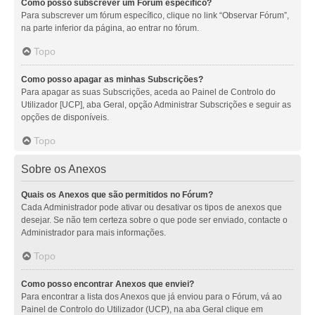
Como posso subscrever um Fórum específico?
Para subscrever um fórum específico, clique no link “Observar Fórum”,
na parte inferior da página, ao entrar no fórum.
Topo
Como posso apagar as minhas Subscrições?
Para apagar as suas Subscrições, aceda ao Painel de Controlo do
Utilizador [UCP], aba Geral, opção Administrar Subscrições e seguir as
opções de disponíveis.
Topo
Sobre os Anexos
Quais os Anexos que são permitidos no Fórum?
Cada Administrador pode ativar ou desativar os tipos de anexos que
desejar. Se não tem certeza sobre o que pode ser enviado, contacte o
Administrador para mais informações.
Topo
Como posso encontrar Anexos que enviei?
Para encontrar a lista dos Anexos que já enviou para o Fórum, vá ao
Painel de Controlo do Utilizador (UCP), na aba Geral clique em