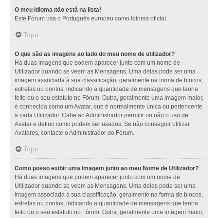
O meu idioma não está na lista!
Este Fórum usa o Português europeu como Idioma oficial.
Topo
O que são as imagens ao lado do meu nome de utilizador?
Há duas imagens que podem aparecer junto com um nome de
Utilizador quando se veem as Mensagens. Uma delas pode ser uma
imagem associada à sua classificação, geralmente na forma de blocos,
estrelas ou pontos, indicando a quantidade de mensagens que tenha
feito ou o seu estatuto no Fórum. Outra, geralmente uma imagem maior,
é conhecida como um Avatar, que é normalmente única ou pertencente
a cada Utilizador. Cabe ao Administrador permitir ou não o uso de
Avatar e definir como podem ser usados. Se não conseguir utilizar
Avatares, contacte o Administrador do Fórum.
Topo
Como posso exibir uma Imagem junto ao meu Nome de Utilizador?
Há duas imagens que podem aparecer junto com um nome de
Utilizador quando se veem as Mensagens. Uma delas pode ser uma
imagem associada à sua classificação, geralmente na forma de blocos,
estrelas ou pontos, indicando a quantidade de mensagens que tenha
feito ou o seu estatuto no Fórum. Outra, geralmente uma imagem maior,