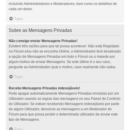
incluindo Administradores e Moderadores, bem como os detalhes de
cada um deles.
Topo
Sobre as Mensagens Privadas
Não consigo enviar Mensagens Privadas!
Existem três razões para que tal possa acontecer: Não está Registado
no Fórum e/ou não se encontra Online, o Administrador terá desativado
a opção de Mensagens Privadas em todo o Fórum ou o impede por
algum motivo de enviar Mensagens. Se este último é o seu caso,
pergunte ao Administrador qual o motivo, caso realmente não saiba.
Topo
Recebo Mensagens Privadas indesejáveis!
Pode apagar automaticamente Mensagens Privadas enviadas por um
Utilizador usando as regras das mensagens no seu Painel de Controlo
do Utilizador. Se estiver recebendo Mensagens indesejáveis por parte
de algum Utilizador, denuncie as mensagens a um Moderador do
Fórum para que possa proibir o determinado utilizador de enviar este
tipo de Mensagens.
Topo