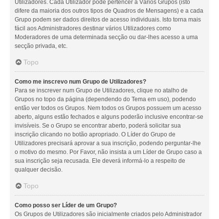
Utilizadores. Cada Utilizador pode pertencer a Vários Grupos (isto
difere da maioria dos outros tipos de Quadros de Mensagens) e a cada
Grupo podem ser dados direitos de acesso individuais. Isto torna mais
fácil aos Administradores destinar vários Utilizadores como
Moderadores de uma determinada secção ou dar-lhes acesso a uma
secção privada, etc.
Topo
Como me inscrevo num Grupo de Utilizadores?
Para se inscrever num Grupo de Utilizadores, clique no atalho de
Grupos no topo da página (dependendo do Tema em uso), podendo
então ver todos os Grupos. Nem todos os Grupos possuem um acesso
aberto, alguns estão fechados e alguns poderão inclusive encontrar-se
invisíveis. Se o Grupo se encontrar aberto, poderá solicitar sua
inscrição clicando no botão apropriado. O Líder do Grupo de
Utilizadores precisará aprovar a sua inscrição, podendo perguntar-lhe
o motivo do mesmo. Por Favor, não insista a um Líder de Grupo caso a
sua inscrição seja recusada. Ele deverá informá-lo a respeito de
qualquer decisão.
Topo
Como posso ser Líder de um Grupo?
Os Grupos de Utilizadores são inicialmente criados pelo Administrador