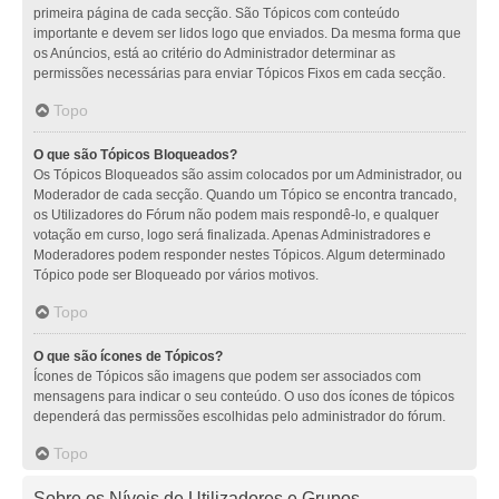
primeira página de cada secção. São Tópicos com conteúdo
importante e devem ser lidos logo que enviados. Da mesma forma que
os Anúncios, está ao critério do Administrador determinar as
permissões necessárias para enviar Tópicos Fixos em cada secção.
Topo
O que são Tópicos Bloqueados?
Os Tópicos Bloqueados são assim colocados por um Administrador, ou
Moderador de cada secção. Quando um Tópico se encontra trancado,
os Utilizadores do Fórum não podem mais respondê-lo, e qualquer
votação em curso, logo será finalizada. Apenas Administradores e
Moderadores podem responder nestes Tópicos. Algum determinado
Tópico pode ser Bloqueado por vários motivos.
Topo
O que são ícones de Tópicos?
Ícones de Tópicos são imagens que podem ser associados com
mensagens para indicar o seu conteúdo. O uso dos ícones de tópicos
dependerá das permissões escolhidas pelo administrador do fórum.
Topo
Sobre os Níveis de Utilizadores e Grupos