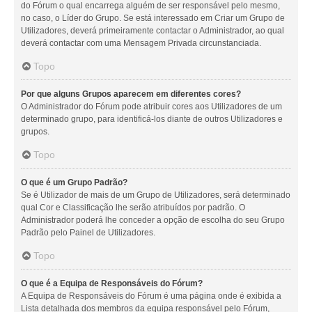
do Fórum o qual encarrega alguém de ser responsável pelo mesmo,
no caso, o Líder do Grupo. Se está interessado em Criar um Grupo de
Utilizadores, deverá primeiramente contactar o Administrador, ao qual
deverá contactar com uma Mensagem Privada circunstanciada.
Topo
Por que alguns Grupos aparecem em diferentes cores?
O Administrador do Fórum pode atribuir cores aos Utilizadores de um
determinado grupo, para identificá-los diante de outros Utilizadores e
grupos.
Topo
O que é um Grupo Padrão?
Se é Utilizador de mais de um Grupo de Utilizadores, será determinado
qual Cor e Classificação lhe serão atribuídos por padrão. O
Administrador poderá lhe conceder a opção de escolha do seu Grupo
Padrão pelo Painel de Utilizadores.
Topo
O que é a Equipa de Responsáveis do Fórum?
A Equipa de Responsáveis do Fórum é uma página onde é exibida a
Lista detalhada dos membros da equipa responsável pelo Fórum,