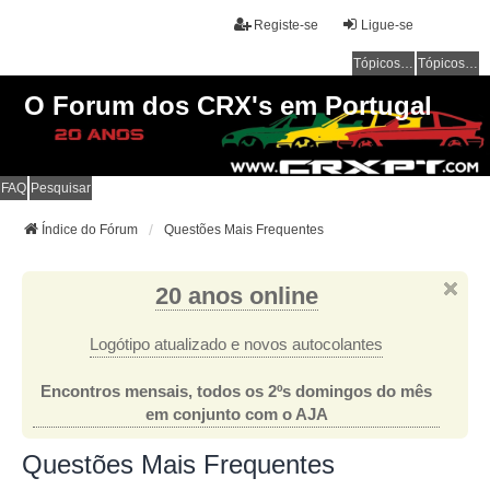
Registe-se
Ligue-se
Tópicos sem resposta
Tópicos ativos
O Forum dos CRX's em Portugal
FAQ
Pesquisar
Índice do Fórum
Questões Mais Frequentes
20 anos online
Logótipo atualizado e novos autocolantes
Encontros mensais, todos os 2ºs domingos do mês
em conjunto com o AJA
Questões Mais Frequentes