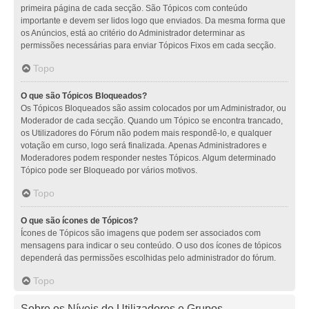
primeira página de cada secção. São Tópicos com conteúdo
importante e devem ser lidos logo que enviados. Da mesma forma que
os Anúncios, está ao critério do Administrador determinar as
permissões necessárias para enviar Tópicos Fixos em cada secção.
Topo
O que são Tópicos Bloqueados?
Os Tópicos Bloqueados são assim colocados por um Administrador, ou
Moderador de cada secção. Quando um Tópico se encontra trancado,
os Utilizadores do Fórum não podem mais respondê-lo, e qualquer
votação em curso, logo será finalizada. Apenas Administradores e
Moderadores podem responder nestes Tópicos. Algum determinado
Tópico pode ser Bloqueado por vários motivos.
Topo
O que são ícones de Tópicos?
Ícones de Tópicos são imagens que podem ser associados com
mensagens para indicar o seu conteúdo. O uso dos ícones de tópicos
dependerá das permissões escolhidas pelo administrador do fórum.
Topo
Sobre os Níveis de Utilizadores e Grupos