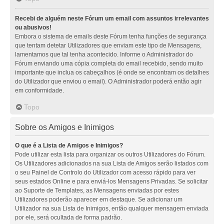
Recebi de alguém neste Fórum um email com assuntos irrelevantes
ou abusivos!
Embora o sistema de emails deste Fórum tenha funções de segurança
que tentam detetar Utilizadores que enviam este tipo de Mensagens,
lamentamos que tal tenha acontecido. Informe o Administrador do
Fórum enviando uma cópia completa do email recebido, sendo muito
importante que inclua os cabeçalhos (é onde se encontram os detalhes
do Utilizador que enviou o email). O Administrador poderá então agir
em conformidade.
Topo
Sobre os Amigos e Inimigos
O que é a Lista de Amigos e Inimigos?
Pode utilizar esta lista para organizar os outros Utilizadores do Fórum.
Os Utilizadores adicionados na sua Lista de Amigos serão listados com
o seu Painel de Controlo do Utilizador com acesso rápido para ver
seus estados Online e para enviá-los Mensagens Privadas. Se solicitar
ao Suporte de Templates, as Mensagens enviadas por estes
Utilizadores poderão aparecer em destaque. Se adicionar um
Utilizador na sua Lista de Inimigos, então qualquer mensagem enviada
por ele, será ocultada de forma padrão.