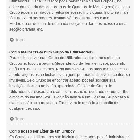
Utilizadores. Cada Utilizador pode pertencer a Vários Grupos (isto
difere da maioria dos outros tipos de Quadros de Mensagens) e a cada
Grupo podem ser dados direitos de acesso individuais. Isto torna mais
fácil aos Administradores destinar vários Utilizadores como
Moderadores de uma determinada secção ou dar-lhes acesso a uma
secção privada, etc.
Topo
Como me inscrevo num Grupo de Utilizadores?
Para se inscrever num Grupo de Utilizadores, clique no atalho de
Grupos no topo da página (dependendo do Tema em uso), podendo
então ver todos os Grupos. Nem todos os Grupos possuem um acesso
aberto, alguns estão fechados e alguns poderão inclusive encontrar-se
invisíveis. Se o Grupo se encontrar aberto, poderá solicitar sua
inscrição clicando no botão apropriado. O Líder do Grupo de
Utilizadores precisará aprovar a sua inscrição, podendo perguntar-lhe
o motivo do mesmo. Por Favor, não insista a um Líder de Grupo caso a
sua inscrição seja recusada. Ele deverá informá-lo a respeito de
qualquer decisão.
Topo
Como posso ser Líder de um Grupo?
Os Grupos de Utilizadores são inicialmente criados pelo Administrador