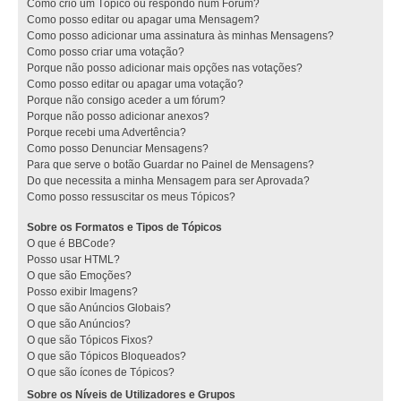
Como crio um Tópico ou respondo num Fórum?
Como posso editar ou apagar uma Mensagem?
Como posso adicionar uma assinatura às minhas Mensagens?
Como posso criar uma votação?
Porque não posso adicionar mais opções nas votações?
Como posso editar ou apagar uma votação?
Porque não consigo aceder a um fórum?
Porque não posso adicionar anexos?
Porque recebi uma Advertência?
Como posso Denunciar Mensagens?
Para que serve o botão Guardar no Painel de Mensagens?
Do que necessita a minha Mensagem para ser Aprovada?
Como posso ressuscitar os meus Tópicos?
Sobre os Formatos e Tipos de Tópicos
O que é BBCode?
Posso usar HTML?
O que são Emoções?
Posso exibir Imagens?
O que são Anúncios Globais?
O que são Anúncios?
O que são Tópicos Fixos?
O que são Tópicos Bloqueados?
O que são ícones de Tópicos?
Sobre os Níveis de Utilizadores e Grupos