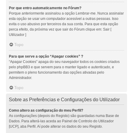
Por que entro automaticamente no Fórum?
Porque anteriormente assinalou a opção Lembrar-me. Nunca assinalar
esta opção se usar um computador acessível a outras pessoas. Isso
evita o uso abusivo por terceiros da sua conta. Para que esta opção
perca efeito, da próxima vez que sair do Fórum clique em: Sair [
Utilizador ]
Topo
Para que serve a opção “Apagar cookies” ?
“Apagar Cookies” apaga do seu navegador todos os cookies criados
pelo phpBB3 e que servem para o manter ligado e autenticado, e
permitem o pleno funcionamento das opções ativadas pelo
Administrador.
Topo
Sobre as Preferências e Configurações do Utilizador
Como altero as configuração do meu Perfil?
As configurações (depois do Registo) são guardadas numa Base de
Dados. Para alterá-las aceda ao Painel de Controlo do Utilizador
[UCP], aba Perfil. Aí pode alterar os dados do seu Registo.