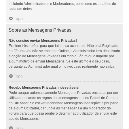
incluindo Administradores e Moderadores, bem como os detalhes de
cada um deles.
Topo
Sobre as Mensagens Privadas
Não consigo enviar Mensagens Privadas!
Existem três razões para que tal possa acontecer: Não está Registado
no Fórum e/ou não se encontra Online, o Administrador terá desativado
a opção de Mensagens Privadas em todo o Fórum ou o impede por
algum motivo de enviar Mensagens. Se este último é o seu caso,
pergunte ao Administrador qual o motivo, caso realmente não saiba.
Topo
Recebo Mensagens Privadas indesejáveis!
Pode apagar automaticamente Mensagens Privadas enviadas por um
Utilizador usando as regras das mensagens no seu Painel de Controlo
do Utilizador. Se estiver recebendo Mensagens indesejáveis por parte
de algum Utilizador, denuncie as mensagens a um Moderador do
Fórum para que possa proibir o determinado utilizador de enviar este
tipo de Mensagens.
Topo