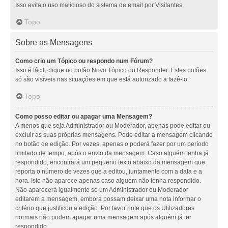
Isso evita o uso malicioso do sistema de email por Visitantes.
Topo
Sobre as Mensagens
Como crio um Tópico ou respondo num Fórum?
Isso é fácil, clique no botão Novo Tópico ou Responder. Estes botões
só são visíveis nas situações em que está autorizado a fazê-lo.
Topo
Como posso editar ou apagar uma Mensagem?
A menos que seja Administrador ou Moderador, apenas pode editar ou
excluir as suas próprias mensagens. Pode editar a mensagem clicando
no botão de edição. Por vezes, apenas o poderá fazer por um período
limitado de tempo, após o envio da mensagem. Caso alguém tenha já
respondido, encontrará um pequeno texto abaixo da mensagem que
reporta o número de vezes que a editou, juntamente com a data e a
hora. Isto não aparece apenas caso alguém não tenha respondido.
Não aparecerá igualmente se um Administrador ou Moderador
editarem a mensagem, embora possam deixar uma nota informar o
critério que justificou a edição. Por favor note que os Utilizadores
normais não podem apagar uma mensagem após alguém já ter
respondido.