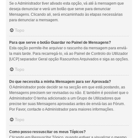
Se o Administrador tiver ativado esta opção, vá até à mensagem que
deseja denunciar e verá um botão que serve para denunciar
Mensagens. Clicando ali, será encaminhado às etapas necessárias
para denunciar a mensagem.
Topo
Para que serve o botão Guardar no Painel de Mensagens?
Esta opção permite-lhe arquivar o rascunho da mensagem para enviá-
la mais tarde. Para recarregá-lo, vá ao Painel de Controlo do Utilizador
[UCP] separador Geral opção Rascunhos Arquivados e siga as opções.
Topo
Do que necessita a minha Mensagem para ser Aprovada?
O Administrador pode decidir se na secção em que está postando, as
Mensagens precisem ser revisadas ou não. E também é possível que o
Administrador O tenha adicionado a um Grupo de Utilizadores que
precise ter suas Mensagens aprovadas antes de enviá-las ao Fórum.
Por Favor, contacte o Administrador para maiores informações.
Topo
Como posso ressuscitar os meus Tópicos?
Clicando em Ressuscitar Tópico, quando estiver a visualizar o mesmo,