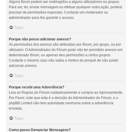
Alguns fórum podem ser restringidos a alguns utilizadores ou grupos.
Para ver, ler, enviar mensagem ou efetuar qualquer outra ação, poderá
precisar de permissões especiais. Contacte um moderador ou
administrador para lhe garantir o acesso.
Topo
Porque não posso adicionar anexos?
As permissões dos anexos são atribuídas por fórum, por grupo, ou por
utilizador. O Administrador do Fórum pode não ter permitido anexos em
determinado fórum, ou apenas deu permissões a certos grupos.
Contacte o mesmo caso não saiba o motivo do porquê de não poder
adicionar anexos.
Topo
Porque recebi uma Advertência?
Leia as Regras do Fórum cuidadosamente e cumpra-as rigorosamente.
Por Favor, note que esta é a decisão do Administrador do Fórum, e o
phpBB Limited não tem autoridade nenhuma sobre a advertência
enviada.
Topo
Como posso Denunciar Mensagens?