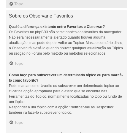
Topo
Sobre os Observar e Favoritos
Qual é a diferença existente entre Favoritos e Observar?
Os Favoritos no phpBB3 são semelhantes aos favoritos do navegador.
Não será necessariamente alertado quando houver alguma
atualização, mas pode depois voltar ao Tópico. Mas ao contrário disso,
o Observar irá avisá-lo quando houver qualquer atualização ao Tópico
ou secção no Fórum pelo método ou métodos selecionados.
Topo
Como faço para subscrever um determinado tópico ou para marcá-
lo como favorito?
Pode marcar como favorito ou subscrever um determinado tópico ao
clicar na opção apropriada para o efeito que se encontra nas
Ferramentas do Tópico, normalmente localizadas no topo ou fundo de
um tópico.
Responder a um tópico com a opção "Notificar-me as Respostas"
também irá fazê-lo subscrever o tópico.
Topo