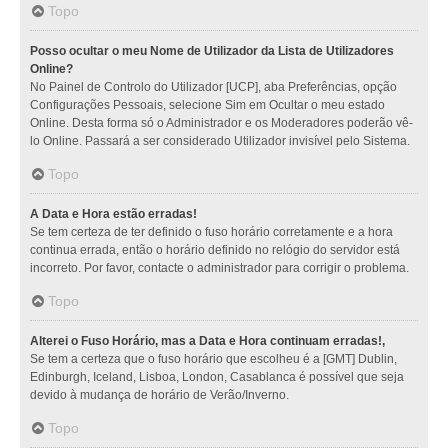
Topo
Posso ocultar o meu Nome de Utilizador da Lista de Utilizadores
Online?
No Painel de Controlo do Utilizador [UCP], aba Preferências, opção
Configurações Pessoais, selecione Sim em Ocultar o meu estado
Online. Desta forma só o Administrador e os Moderadores poderão vê-
lo Online. Passará a ser considerado Utilizador invisível pelo Sistema.
Topo
A Data e Hora estão erradas!
Se tem certeza de ter definido o fuso horário corretamente e a hora
continua errada, então o horário definido no relógio do servidor está
incorreto. Por favor, contacte o administrador para corrigir o problema.
Topo
Alterei o Fuso Horário, mas a Data e Hora continuam erradas!,
Se tem a certeza que o fuso horário que escolheu é a [GMT] Dublin,
Edinburgh, Iceland, Lisboa, London, Casablanca é possível que seja
devido à mudança de horário de Verão/Inverno.
Topo