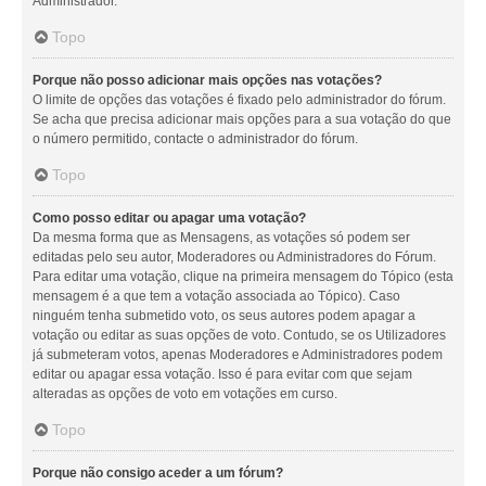
Administrador.
Topo
Porque não posso adicionar mais opções nas votações?
O limite de opções das votações é fixado pelo administrador do fórum.
Se acha que precisa adicionar mais opções para a sua votação do que
o número permitido, contacte o administrador do fórum.
Topo
Como posso editar ou apagar uma votação?
Da mesma forma que as Mensagens, as votações só podem ser
editadas pelo seu autor, Moderadores ou Administradores do Fórum.
Para editar uma votação, clique na primeira mensagem do Tópico (esta
mensagem é a que tem a votação associada ao Tópico). Caso
ninguém tenha submetido voto, os seus autores podem apagar a
votação ou editar as suas opções de voto. Contudo, se os Utilizadores
já submeteram votos, apenas Moderadores e Administradores podem
editar ou apagar essa votação. Isso é para evitar com que sejam
alteradas as opções de voto em votações em curso.
Topo
Porque não consigo aceder a um fórum?