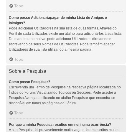
Topo
Como posso Adicionar/apagar de minha Lista de Amigos e
Inimigos?
Pode adicionar Utilizadores na sua lista de duas formas. Através do
Perfil de cada Utilizador, existe um atalho para adicioná-los à sua lista.
De maneira alternativa, pode adicionar Utilizadores diretamente
escrevendo os seus Nomes de Utilizadores. Pode também apagar
Utilizadores de sua lista utilizando a mesma página.
Topo
Sobre a Pesquisa
Como posso Pesquisar?
Escrevendo um Termo de Pesquisa na respetiva página localizada no
Índice do Fórum, Visualizando Tópicos ou Secções. Pode aceder à
Pesquisa Avançada clicando no atalho Pesquisar que encontra-se
disponível em todas as páginas do Fórum.
Topo
Por que a minha Pesquisa resultou em nenhuma ocorrência?
A sua Pesquisa foi provavelmente muito vaga e foram escritos muitos