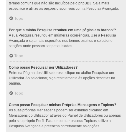
termos comuns que não são incluídos pelo phpBB3. Seja mais
específico e utilize as opções disponíveis com a Pesquisa Avançada.
Topo
Por que a minha Pesquisa resultou em uma página em branco!?
A sua Pesquisa resultou em inúmeras ocorrências. Use a Pesquisa
Avançada e seja mais específico nos termos escritos e selecione
secções onde possam ser pesquisados.
Topo
Como posso Pesquisar por Utilizadores?
Entre na Página dos Utilizadores e clique no atalho Pesquisar um
Utilizador. Ao selecionar, siga restritamente às opções descritas na
página.
Topo
Como posso Pesquisar minhas Próprias Mensagens e Tópicos?
As suas próprias Mensagens podem ser exibidas clicando em
Mensagens do Utilizador através do Painel de Utilizadores ou apenas
pelo seu próprio Perfil. Para encontrar os seus Tópicos, utilize a
Pesquisa Avançada e preencha corretamente as opções.