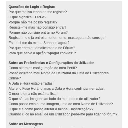
Questões de Login e Registo
Por que motivo tenho de me registar?
O que significa COPPA?
Porque não me posso registar?
Registei-me mas não consigo entrar!
Porque não consigo entrar no Fórum?
Registei-me e já entrei anteriormente, mas agora não consigo!
Esqueci-me da minha Senha, e agora?
Por que entro automaticamente no Fórum?
Para que serve a opção “Apagar cookies” ?
Sobre as Preferências e Configurações do Utilizador
Como altero as configuração do meu Perfil?
Posso ocultar o meu Nome de Utilizador da Lista de Utilizadores
Online?
A Data e Hora estão erradas!
Alterei o Fuso Horário, mas a Data e Hora continuam erradas!,
O meu idioma não está na lista!
O que são as imagens ao lado do meu nome de utilizador?
Como posso exibir uma Imagem junto ao meu Nome de Utilizador?
O que é e como posso alterar a minha Classificação??
Quando clico no email de um Utilizador, pede-me para ligar no fórum?!
Sobre as Mensagens