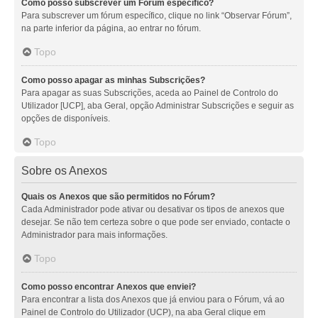
Como posso subscrever um Fórum específico?
Para subscrever um fórum específico, clique no link “Observar Fórum”,
na parte inferior da página, ao entrar no fórum.
Topo
Como posso apagar as minhas Subscrições?
Para apagar as suas Subscrições, aceda ao Painel de Controlo do
Utilizador [UCP], aba Geral, opção Administrar Subscrições e seguir as
opções de disponíveis.
Topo
Sobre os Anexos
Quais os Anexos que são permitidos no Fórum?
Cada Administrador pode ativar ou desativar os tipos de anexos que
desejar. Se não tem certeza sobre o que pode ser enviado, contacte o
Administrador para mais informações.
Topo
Como posso encontrar Anexos que enviei?
Para encontrar a lista dos Anexos que já enviou para o Fórum, vá ao
Painel de Controlo do Utilizador (UCP), na aba Geral clique em