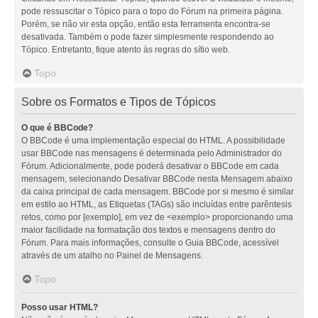
pode ressuscitar o Tópico para o topo do Fórum na primeira página.
Porém, se não vir esta opção, então esta ferramenta encontra-se
desativada. Também o pode fazer simplesmente respondendo ao
Tópico. Entretanto, fique atento às regras do sítio web.
Topo
Sobre os Formatos e Tipos de Tópicos
O que é BBCode?
O BBCode é uma implementação especial do HTML. A possibilidade
usar BBCode nas mensagens é determinada pelo Administrador do
Fórum. Adicionalmente, pode poderá desativar o BBCode em cada
mensagem, selecionando Desativar BBCode nesta Mensagem abaixo
da caixa principal de cada mensagem. BBCode por si mesmo é similar
em estilo ao HTML, as Etiquetas (TAGs) são incluídas entre parêntesis
retos, como por [exemplo], em vez de <exemplo> proporcionando uma
maior facilidade na formatação dos textos e mensagens dentro do
Fórum. Para mais informações, consulte o Guia BBCode, acessível
através de um atalho no Painel de Mensagens.
Topo
Posso usar HTML?