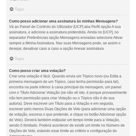
Topo
Como posso adicionar uma assinatura às minhas Mensagens?
Vá ao Painel de Controlo do Utilizador [UCP] aba Perfil opção A sua
assinatura, e adicione a assinatura pretendida. Ainda no [UCP], no
separador Preferências opção Mensagens enviadas selecione Ativar
sempre a Minha Assinatura. Nas suas Mensagens pode, se assim o
desejar, desativar caso a caso a opção Anexar assinatura.
Topo
Como posso criar uma votação?
Criar uma votação é fácil. Quando envia um Tópico novo (ou Edita a
primeira mensagem de um Tópico, caso tenha permissão para tal),
encontra na parte inferior à caixa principal da mensagem, um painel
com o Título Adicionar Votação (se não vê isto, é porque provavelmente
não tem permissão para criar Votação ou o Tópico não é de sua
autoria). Deve escrever um Título para a Votação e em seguida,
escrever pelo menos Duas Opções de Voto (para adicionar uma opção
de votação, escreva o que pretende, e clique no botão Adicionar opção
de Voto). Deverá também estipular um tempo limite para a Votação,
sendo 0 ilimitado. Poderá acontecer de existir um limite no Número de
Opções de Voto, estando esse limite ao critério e configuração do