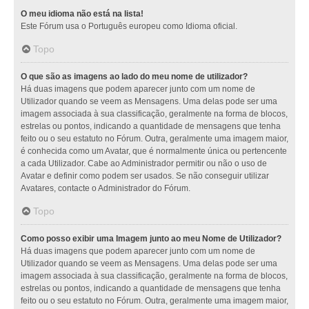
O meu idioma não está na lista!
Este Fórum usa o Português europeu como Idioma oficial.
Topo
O que são as imagens ao lado do meu nome de utilizador?
Há duas imagens que podem aparecer junto com um nome de
Utilizador quando se veem as Mensagens. Uma delas pode ser uma
imagem associada à sua classificação, geralmente na forma de blocos,
estrelas ou pontos, indicando a quantidade de mensagens que tenha
feito ou o seu estatuto no Fórum. Outra, geralmente uma imagem maior,
é conhecida como um Avatar, que é normalmente única ou pertencente
a cada Utilizador. Cabe ao Administrador permitir ou não o uso de
Avatar e definir como podem ser usados. Se não conseguir utilizar
Avatares, contacte o Administrador do Fórum.
Topo
Como posso exibir uma Imagem junto ao meu Nome de Utilizador?
Há duas imagens que podem aparecer junto com um nome de
Utilizador quando se veem as Mensagens. Uma delas pode ser uma
imagem associada à sua classificação, geralmente na forma de blocos,
estrelas ou pontos, indicando a quantidade de mensagens que tenha
feito ou o seu estatuto no Fórum. Outra, geralmente uma imagem maior,