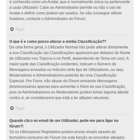
é conhecida como um Avatar, que é normalmente única ou pertencente
a cada Utilizador. Cabe ao Administrador permitir ou não o uso de
Avatar e definir como podem ser usados. Se não conseguir utilizar
Avatares, contacte o Administrador do Fórum.
Topo
O que é e como posso alterar a minha Classificação??
De uma forma geral, o Utilizador Normal não pode alterar diretamente
a sua Classificação (as Classificações aparecem por debaixo do Nome
de Utilizador nos Tópicos e no Perfil, dependendo do Tema em uso). A
maior parte das Classificação existentes, indicam o Número de
Mensagens enviadas ou indicam certo tipo de Utilizadores, ou seja,
Moderadores e Administradores poderão ter uma Classificação
Especial. Por Favor, não abuse do Fórum enviando Mensagens
desnecessárias apenas para aumentar o Nível da sua Classificação,
pois os Administradores ou Moderadores podem tomar alguma atitude
contra si, se considerarem que está a ter atitudes abusivas.
Topo
Quando clico no email de um Utilizador, pede-me para ligar no
fórum?!
Só os Utilizadores Registados podem enviar emails através do
formulário exclusivo do Fórum (se esta função se encontrar ativada).