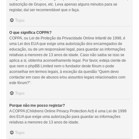
subscrição de Grupos, etc. Leva apenas alguns minutos para se
registar, daí ser recomendável que o faça.
Topo
O que significa COPPA?
COPPA, ou Lei de Proteção da Privacidade Online Infantil de 1998, é
uma Lei dos EUA que exige uma autorização dos encarregados de
educação, ou de um responsável legal, para guardar as informações
relativas a menores de 13 anos de idade. Caso não saiba se isso se
aplica a si, obtenha aconselhamento legal. Por favor, esteja ciente de
que nem o phpBB Limited nem o fundador deste fórum o pode
aconselhar em termos legais, à exceção da questão “Quem devo
contactar em caso de abusos e/ou assuntos legais relacionados com
este fórum?”.
Topo
Porque não me posso registar?
A COPPA (Childrens Online Privacy Protection Act) é uma Lei de 1998
dos EUA que exige uma autorização para guardar as informações
relativas a menores de 13 anos de idade.
Topo