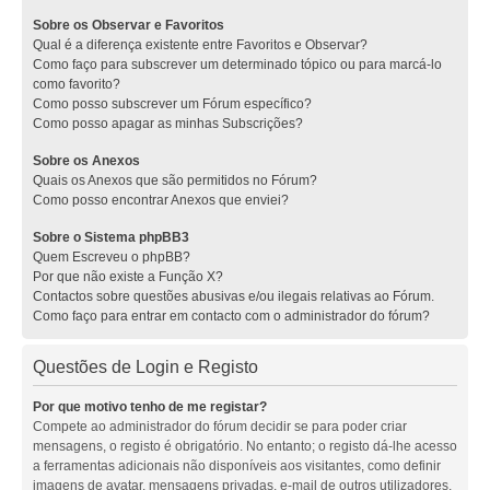
Sobre os Observar e Favoritos
Qual é a diferença existente entre Favoritos e Observar?
Como faço para subscrever um determinado tópico ou para marcá-lo
como favorito?
Como posso subscrever um Fórum específico?
Como posso apagar as minhas Subscrições?
Sobre os Anexos
Quais os Anexos que são permitidos no Fórum?
Como posso encontrar Anexos que enviei?
Sobre o Sistema phpBB3
Quem Escreveu o phpBB?
Por que não existe a Função X?
Contactos sobre questões abusivas e/ou ilegais relativas ao Fórum.
Como faço para entrar em contacto com o administrador do fórum?
Questões de Login e Registo
Por que motivo tenho de me registar?
Compete ao administrador do fórum decidir se para poder criar
mensagens, o registo é obrigatório. No entanto; o registo dá-lhe acesso
a ferramentas adicionais não disponíveis aos visitantes, como definir
imagens de avatar, mensagens privadas, e-mail de outros utilizadores,