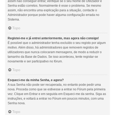
assim não conseguir entrar, verifique se o seu Nome de Utilizador e
Senha estão corretos. Normalmente é esse o problema. Se mesmo
assim, não encontra uma explicação para a situação, contacte o
Administrador porque pode haver alguma configuração errada no
Sistema.
Topo
Registei-me e já entrei anteriormente, mas agora não consigo!
É possível que o administrador tenha excluído o seu registo por algum
motivo. Além disso, há administradores que removem registos de
utilizadores que nunca colocaram mensagens, de modo a reduzir o
tamanho da Base de Dados. Se isso aconteceu, tente registar-se
novamente e ser participativo no fórum.
Topo
Esqueci-me da minha Senha, e agora?
A sua Senha não pode ser recuperada, no entanto pode pedir uma
nova. Proceda como que se estivesse a entrar no Fórum pela primeira
vez. Clique em Entrar e em seguida em Esqueci-me da senha. Siga as
instruções, e voltará a entrar no Fórum em poucos minutos, com uma
Senha nova.
Topo